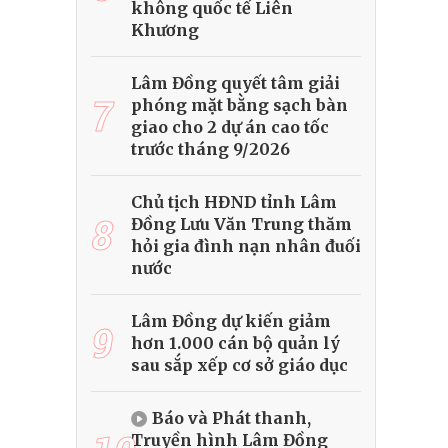
không quốc tế Liên
Khương
Lâm Đồng quyết tâm giải
7
phóng mặt bằng sạch bàn
giao cho 2 dự án cao tốc
trước tháng 9/2026
Chủ tịch HĐND tỉnh Lâm
8
Đồng Lưu Văn Trung thăm
hỏi gia đình nạn nhân đuối
nước
Lâm Đồng dự kiến giảm
9
hơn 1.000 cán bộ quản lý
sau sắp xếp cơ sở giáo dục
Báo và Phát thanh,
Truyền hình Lâm Đồng