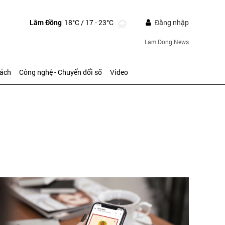
Lâm Đồng
18°C
/ 17 - 23°C
Đăng nhập
Lam Dong News
sách
Công nghệ - Chuyển đổi số
Video