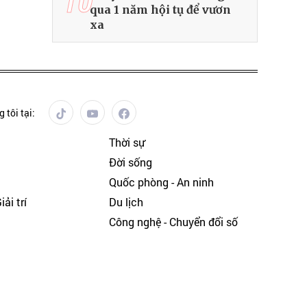
10
qua 1 năm hội tụ để vươn
xa
 tôi tại:
Thời sự
Đời sống
Quốc phòng - An ninh
ải trí
Du lịch
h
Công nghệ - Chuyển đổi số