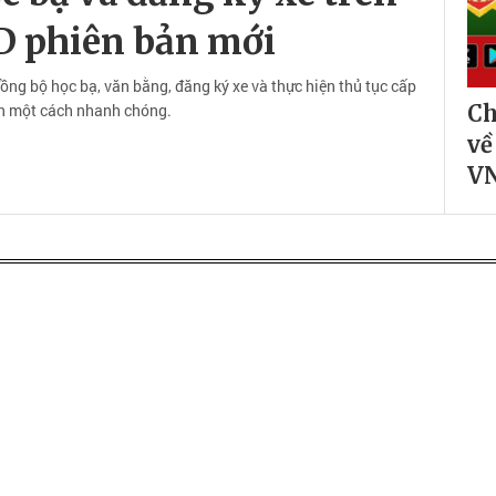
D phiên bản mới
ng bộ học bạ, văn bằng, đăng ký xe và thực hiện thủ tục cấp
yến một cách nhanh chóng.
Ch
về
VN