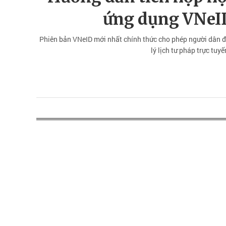
ứng dụng VNeI
Phiên bản VNeID mới nhất chính thức cho phép người dân đồ
lý lịch tư pháp trực tu