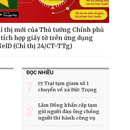
ỉ thị mới của Thủ tướng Chính phủ
 tích hợp giấy tờ trên ứng dụng
eID (Chỉ thị 24/CT-TTg)
ĐỌC NHIỀU
1
Trại tạm giam số 1
chuyển về xã Đức Trọng
Lâm Đồng khẩn cấp tạm
2
giữ người đàn ông chống
người thi hành công vụ