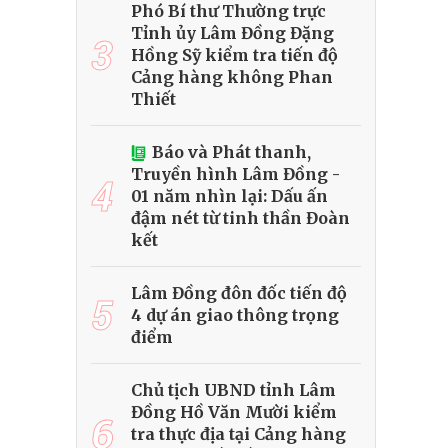
Phó Bí thư Thường trực
Tỉnh ủy Lâm Đồng Đặng
3
Hồng Sỹ kiểm tra tiến độ
Cảng hàng không Phan
Thiết
Báo và Phát thanh,
Truyền hình Lâm Đồng -
4
01 năm nhìn lại: Dấu ấn
đậm nét từ tinh thần Đoàn
kết
Lâm Đồng đôn đốc tiến độ
5
4 dự án giao thông trọng
điểm
Chủ tịch UBND tỉnh Lâm
Đồng Hồ Văn Mười kiểm
6
tra thực địa tại Cảng hàng