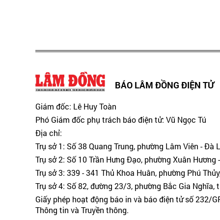
BÁO LÂM ĐỒNG ĐIỆN TỬ
Giám đốc: Lê Huy Toàn
Phó Giám đốc phụ trách báo điện tử: Vũ Ngọc Tú
Địa chỉ:
Trụ sở 1: Số 38 Quang Trung, phường Lâm Viên - Đà 
Trụ sở 2: Số 10 Trần Hưng Đạo, phường Xuân Hương -
Trụ sở 3: 339 - 341 Thủ Khoa Huân, phường Phú Thủy
Trụ sở 4: Số 82, đường 23/3, phường Bắc Gia Nghĩa, 
Giấy phép hoạt động báo in và báo điện tử số 232/
Thông tin và Truyền thông.