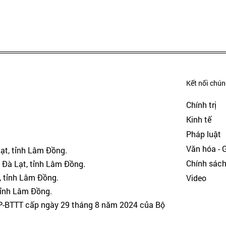
Kết nối chúng
Chính trị
Kinh tế
Pháp luật
Văn hóa - Gi
Lạt, tỉnh Lâm Đồng.
Chính sác
 Đà Lạt, tỉnh Lâm Đồng.
, tỉnh Lâm Đồng.
Video
tỉnh Lâm Đồng.
GP-BTTT cấp ngày 29 tháng 8 năm 2024 của Bộ