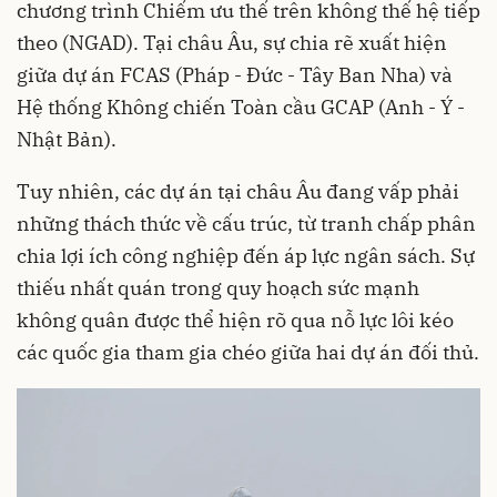
chương trình Chiếm ưu thế trên không thế hệ tiếp
theo (NGAD). Tại châu Âu, sự chia rẽ xuất hiện
giữa dự án FCAS (Pháp - Đức - Tây Ban Nha) và
Hệ thống Không chiến Toàn cầu GCAP (Anh - Ý -
Nhật Bản).
Tuy nhiên, các dự án tại châu Âu đang vấp phải
những thách thức về cấu trúc, từ tranh chấp phân
chia lợi ích công nghiệp đến áp lực ngân sách. Sự
thiếu nhất quán trong quy hoạch sức mạnh
không quân được thể hiện rõ qua nỗ lực lôi kéo
các quốc gia tham gia chéo giữa hai dự án đối thủ.