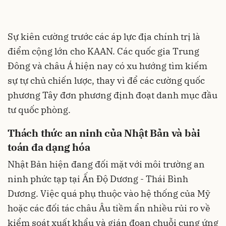
Sự kiên cường trước các áp lực địa chính trị là
điểm cộng lớn cho KAAN. Các quốc gia Trung
Đông và châu Á hiện nay có xu hướng tìm kiếm
sự tự chủ chiến lược, thay vì để các cường quốc
phương Tây đơn phương định đoạt danh mục đầu
tư quốc phòng.
Thách thức an ninh của Nhật Bản và bài
toán đa dạng hóa
Nhật Bản hiện đang đối mặt với môi trường an
ninh phức tạp tại Ấn Độ Dương - Thái Bình
Dương. Việc quá phụ thuộc vào hệ thống của Mỹ
hoặc các đối tác châu Âu tiềm ẩn nhiều rủi ro về
kiểm soát xuất khẩu và gián đoạn chuỗi cung ứng