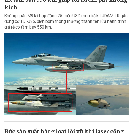
kích
Không quân Mỹ ký hợp đồng 75 triệu USD mua bộ kit JDAM-LR gắn
động cơ TDI-J85, biến bom thông thường thành tên lửa hành trình
giá rẻ có tầm bay 550 km.
Đức sản xuất hàng loạt lõi vũ khí laser công