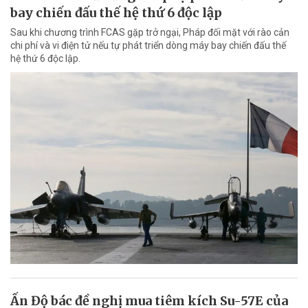
bay chiến đấu thế hệ thứ 6 độc lập
Sau khi chương trình FCAS gặp trở ngại, Pháp đối mặt với rào cản
chi phí và vi điện tử nếu tự phát triển dòng máy bay chiến đấu thế
hệ thứ 6 độc lập.
Ấn Độ bác đề nghị mua tiêm kích Su-57E của