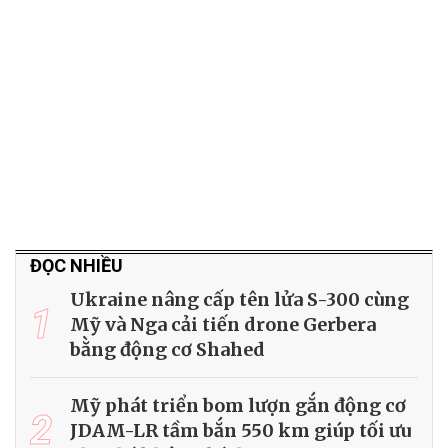
ĐỌC NHIỀU
Ukraine nâng cấp tên lửa S-300 cùng
1
Mỹ và Nga cải tiến drone Gerbera
bằng động cơ Shahed
Mỹ phát triển bom lượn gắn động cơ
2
JDAM-LR tầm bắn 550 km giúp tối ưu