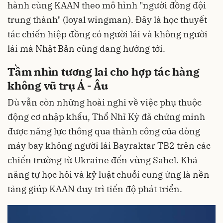
hành cùng KAAN theo mô hình "người đồng đội
trung thành" (loyal wingman). Đây là học thuyết
tác chiến hiệp đồng có người lái và không người
lái mà Nhật Bản cũng đang hướng tới.
Tầm nhìn tương lai cho hợp tác hàng
không vũ trụ Á - Âu
Dù vẫn còn những hoài nghi về việc phụ thuộc
động cơ nhập khẩu, Thổ Nhĩ Kỳ đã chứng minh
được năng lực thông qua thành công của dòng
máy bay không người lái Bayraktar TB2 trên các
chiến trường từ Ukraine đến vùng Sahel. Khả
năng tự học hỏi và kỷ luật chuỗi cung ứng là nền
tảng giúp KAAN duy trì tiến độ phát triển.