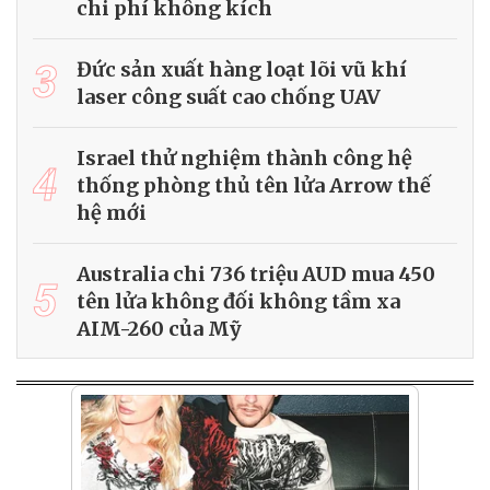
chi phí không kích
3
Đức sản xuất hàng loạt lõi vũ khí
laser công suất cao chống UAV
Israel thử nghiệm thành công hệ
4
thống phòng thủ tên lửa Arrow thế
hệ mới
Australia chi 736 triệu AUD mua 450
5
tên lửa không đối không tầm xa
AIM-260 của Mỹ