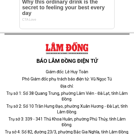
BÁO LÂM ĐỒNG ĐIỆN TỬ
Giám đốc: Lê Huy Toàn
Phó Giám đốc phụ trách báo điện tử: Vũ Ngọc Tú
Địa chỉ:
Trụ sở 1: Số 38 Quang Trung, phường Lâm Viên - Đà Lạt, tỉnh Lâm
Đồng.
Trụ sở 2: Số 10 Trần Hưng Đạo, phường Xuân Hương - Đà Lạt, tỉnh
Lâm Đồng.
Trụ sở 3: 339 - 341 Thủ Khoa Huân, phường Phú Thủy, tỉnh Lâm
Đồng.
Trụ sở 4: Số 82, đường 23/3, phường Bắc Gia Nghĩa, tỉnh Lâm Đồng.