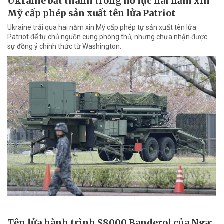
Ukraine bất thành trong nỗ lực hai năm xin
Mỹ cấp phép sản xuất tên lửa Patriot
Ukraine trải qua hai năm xin Mỹ cấp phép tự sản xuất tên lửa
Patriot để tự chủ nguồn cung phòng thủ, nhưng chưa nhận được
sự đồng ý chính thức từ Washington.
Tên lửa hành trình S8000 Banderol của Nga: