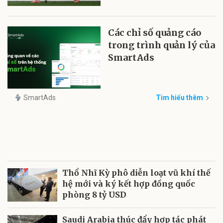
Các chỉ số quảng cáo
trong trình quản lý của
SmartAds
SmartAds
Tìm hiểu thêm
Thổ Nhĩ Kỳ phô diễn loạt vũ khí thế
hệ mới và ký kết hợp đồng quốc
phòng 8 tỷ USD
Saudi Arabia thúc đẩy hợp tác phát