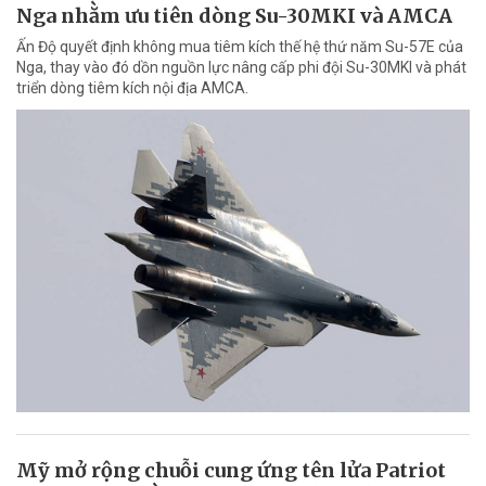
Nga nhằm ưu tiên dòng Su-30MKI và AMCA
Ấn Độ quyết định không mua tiêm kích thế hệ thứ năm Su-57E của
Nga, thay vào đó dồn nguồn lực nâng cấp phi đội Su-30MKI và phát
triển dòng tiêm kích nội địa AMCA.
Mỹ mở rộng chuỗi cung ứng tên lửa Patriot