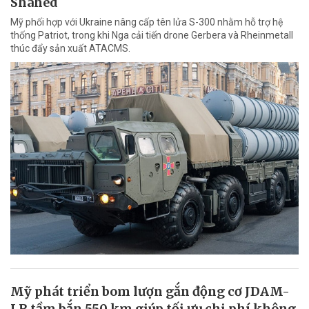
Shahed
Mỹ phối hợp với Ukraine nâng cấp tên lửa S-300 nhằm hỗ trợ hệ
thống Patriot, trong khi Nga cải tiến drone Gerbera và Rheinmetall
thúc đẩy sản xuất ATACMS.
Mỹ phát triển bom lượn gắn động cơ JDAM-
LR tầm bắn 550 km giúp tối ưu chi phí không