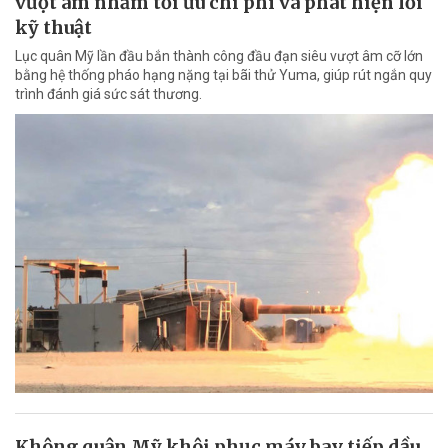
vượt âm nhằm tối ưu chi phí và phát hiện lỗi
kỹ thuật
Lục quân Mỹ lần đầu bắn thành công đầu đạn siêu vượt âm cỡ lớn
bằng hệ thống pháo hạng nặng tại bãi thử Yuma, giúp rút ngắn quy
trình đánh giá sức sát thương.
Không quân Mỹ khôi phục máy bay tiếp dầu