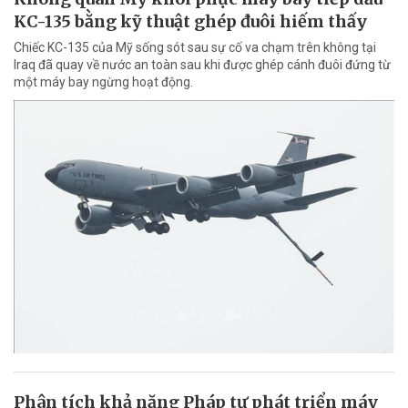
KC-135 bằng kỹ thuật ghép đuôi hiếm thấy
Chiếc KC-135 của Mỹ sống sót sau sự cố va chạm trên không tại
Iraq đã quay về nước an toàn sau khi được ghép cánh đuôi đứng từ
một máy bay ngừng hoạt động.
Phân tích khả năng Pháp tự phát triển máy