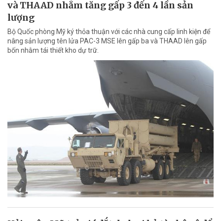
và THAAD nhằm tăng gấp 3 đến 4 lần sản
lượng
Bộ Quốc phòng Mỹ ký thỏa thuận với các nhà cung cấp linh kiện để
nâng sản lượng tên lửa PAC-3 MSE lên gấp ba và THAAD lên gấp
bốn nhằm tái thiết kho dự trữ.