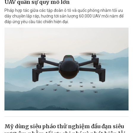
UAV quân sự quy mô lớn
Pháp hợp tác giữa các tập đoàn ô tô và quốc phòng nhằm tối ưu
dây chuyền lắp ráp, hướng tới sản lượng 60.000 UAV mỗi năm để
đáp ứng yêu cầu tác chiến hiện đại.
Mỹ dùng siêu pháo thử nghiệm đầu đạn siêu