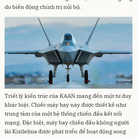
do biến động chính trị nội bộ.
Triết lý kiến trúc của KAAN mang đến một tư duy
khác biệt. Chiếc máy bay này được thiết kế như
trung tâm của một hệ thống chiến đấu kết nối
mạng. Đặc biệt, máy bay chiến đấu không người
lái Kizilelma được phát triển để hoạt động song