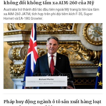
không đối không tầm xa AIM-260 của Mỹ
Australia trở thành đối tác đầu tiên ngoài Mỹ trang bị tên lửa tầm
xa AIM-260 JATM, tích hợp trên phi đội tiêm kích F-35, Super
Hornet và EA-18G Growler.
Pháp huy động ngành ô tô sản xuất hàng loạt