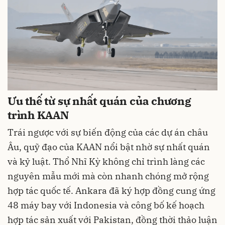
Ưu thế từ sự nhất quán của chương
trình KAAN
Trái ngược với sự biến động của các dự án châu
Âu, quỹ đạo của KAAN nổi bật nhờ sự nhất quán
và kỷ luật. Thổ Nhĩ Kỳ không chỉ trình làng các
nguyên mẫu mới mà còn nhanh chóng mở rộng
hợp tác quốc tế. Ankara đã ký hợp đồng cung ứng
48 máy bay với Indonesia và công bố kế hoạch
hợp tác sản xuất với Pakistan, đồng thời thảo luận