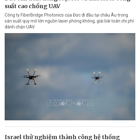
suất cao chống UAV
Công ty FiberBridge Photonics của Đức đi đầu tại châu Âu trong
sản xuất quy mô lớn nguồn laser phòng không, giải bài toán chi phí
đánh chặn UAV.
Israel thử nghiệm thành công hệ thống