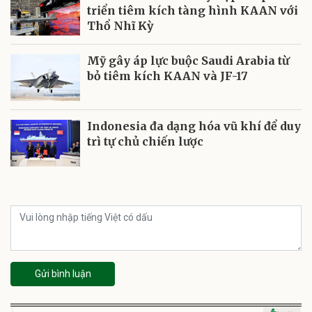
triển tiêm kích tàng hình KAAN với
Thổ Nhĩ Kỳ
Mỹ gây áp lực buộc Saudi Arabia từ
bỏ tiêm kích KAAN và JF-17
Indonesia đa dạng hóa vũ khí để duy
trì tự chủ chiến lược
Gửi bình luận