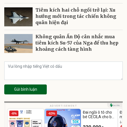
Tiêm kích hai chỗ ngồi trở lại: Xu
hướng mới trong tác chiến không
quân hiện đại
Không quân Ấn Độ cân nhắc mua
tiêm kích Su-57 của Nga để thu hẹp
khoảng cách tàng hình
Gửi bình luận
Unmute
U
ADVERTISEMENT
Đai ngồi ô tô cho
Đèn
-6%
-63%
bé CECILA cho bé
mặt
1-9 tuổi
202
1.08
LED