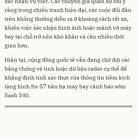
xác nhận vụ việc. Các chuyên gia quân sự lưu ý
rằng trong chiến tranh hiện đại, các cuộc đối đầu
trên không thường diễn ra ở khoảng cách rất xa,
khiến việc xác nhận hình ảnh hoặc mảnh vỡ máy
bay tại chỗ trở nên khó khăn và cần nhiều thời
gian hơn.
Hiện tại, cộng đồng quốc tế vẫn đang chờ đợi các
bằng chứng vệ tinh hoặc dữ liệu radar cụ thể để
khẳng định tính xác thực của thông tin tiêm kích
tàng hình Su-57 bắn hạ máy bay cảnh báo sớm
Saab 340.