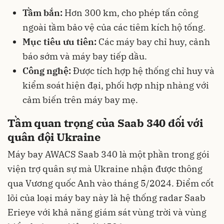
Tầm bắn:
Hơn 300 km, cho phép tấn công
ngoài tầm bảo vệ của các tiêm kích hộ tống.
Mục tiêu ưu tiên:
Các máy bay chỉ huy, cảnh
báo sớm và máy bay tiếp dầu.
Công nghệ:
Được tích hợp hệ thống chỉ huy và
kiểm soát hiện đại, phối hợp nhịp nhàng với
cảm biến trên máy bay mẹ.
Tầm quan trọng của Saab 340 đối với
quân đội Ukraine
Máy bay AWACS Saab 340 là một phần trong gói
viện trợ quân sự mà Ukraine nhận được thông
qua Vương quốc Anh vào tháng 5/2024. Điểm cốt
lõi của loại máy bay này là hệ thống radar Saab
Erieye với khả năng giám sát vùng trời và vùng