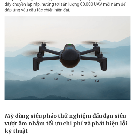
dây chuyền lắp ráp, hướng tới sản lượng 60.000 UAV mỗi năm để
đáp ứng yêu cầu tác chiến hiện đại.
Mỹ dùng siêu pháo thử nghiệm đầu đạn siêu
vượt âm nhằm tối ưu chi phí và phát hiện lỗi
kỹ thuật