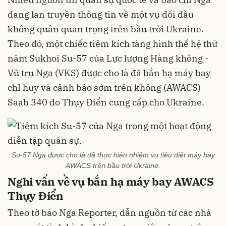
đang lan truyền thông tin về một vụ đối đầu
không quân quan trọng trên bầu trời Ukraine.
Theo đó, một chiếc tiêm kích tàng hình thế hệ thứ
năm Sukhoi Su-57 của Lực lượng Hàng không -
Vũ trụ Nga (VKS) được cho là đã bắn hạ máy bay
chỉ huy và cảnh báo sớm trên không (AWACS)
Saab 340 do Thụy Điển cung cấp cho Ukraine.
Su-57 Nga được cho là đã thực hiện nhiệm vụ tiêu diệt máy bay
AWACS trên bầu trời Ukraine.
Nghi vấn về vụ bắn hạ máy bay AWACS
Thụy Điển
Theo tờ báo Nga Reporter, dẫn nguồn từ các nhà