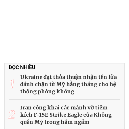
ĐỌC NHIỀU
Ukraine đạt thỏa thuận nhận tên lửa
1
đánh chặn từ Mỹ hằng tháng cho hệ
thống phòng không
Iran công khai các mảnh vỡ tiêm
2
kích F-15E Strike Eagle của Không
quân Mỹ trong hầm ngầm