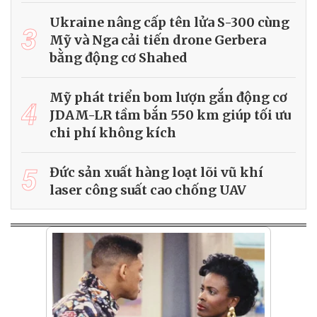
Ukraine nâng cấp tên lửa S-300 cùng
3
Mỹ và Nga cải tiến drone Gerbera
bằng động cơ Shahed
Mỹ phát triển bom lượn gắn động cơ
4
JDAM-LR tầm bắn 550 km giúp tối ưu
chi phí không kích
5
Đức sản xuất hàng loạt lõi vũ khí
laser công suất cao chống UAV