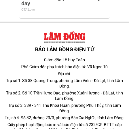
BÁO LÂM ĐỒNG ĐIỆN TỬ
Giám đốc: Lê Huy Toàn
Phó Giám đốc phụ trách báo điện tử: Vũ Ngọc Tú
Địa chỉ:
Trụ sở 1: Số 38 Quang Trung, phường Lâm Viên - Đà Lạt, tỉnh Lâm
Đồng.
Trụ sở 2: Số 10 Trần Hưng Đạo, phường Xuân Hương - Đà Lạt, tỉnh
Lâm Đồng.
Trụ sở 3: 339 - 341 Thủ Khoa Huân, phường Phú Thủy, tỉnh Lâm
Đồng.
Trụ sở 4: Số 82, đường 23/3, phường Bắc Gia Nghĩa, tỉnh Lâm Đồng.
Giấy phép hoạt động báo in và báo điện tử số 232/GP-BTTT cấp