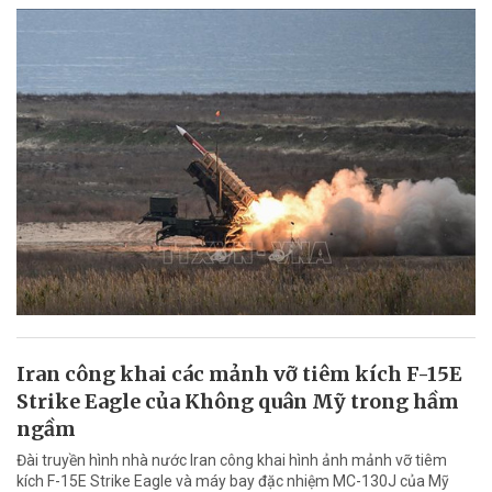
Iran công khai các mảnh vỡ tiêm kích F-15E
Strike Eagle của Không quân Mỹ trong hầm
ngầm
Đài truyền hình nhà nước Iran công khai hình ảnh mảnh vỡ tiêm
kích F-15E Strike Eagle và máy bay đặc nhiệm MC-130J của Mỹ