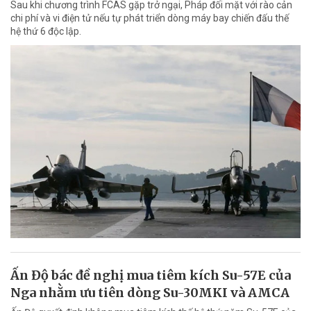
Sau khi chương trình FCAS gặp trở ngại, Pháp đối mặt với rào cản
chi phí và vi điện tử nếu tự phát triển dòng máy bay chiến đấu thế
hệ thứ 6 độc lập.
Ấn Độ bác đề nghị mua tiêm kích Su-57E của
Nga nhằm ưu tiên dòng Su-30MKI và AMCA