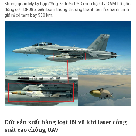
Không quân Mỹ ký hợp đồng 75 triệu USD mua bộ kit JDAM-LR gắn
động cơ TDI-J85, biến bom thông thường thành tên lửa hành trình
giá rẻ có tầm bay 550 km.
Đức sản xuất hàng loạt lõi vũ khí laser công
suất cao chống UAV