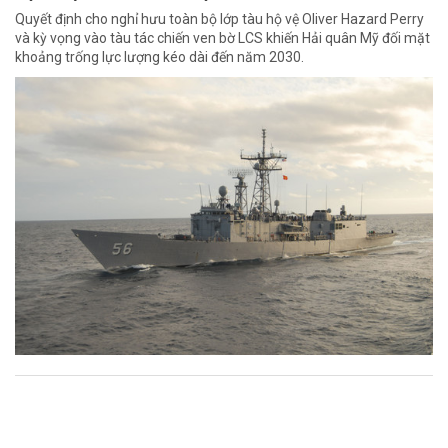
Quyết định cho nghỉ hưu toàn bộ lớp tàu hộ vệ Oliver Hazard Perry
và kỳ vọng vào tàu tác chiến ven bờ LCS khiến Hải quân Mỹ đối mặt
khoảng trống lực lượng kéo dài đến năm 2030.