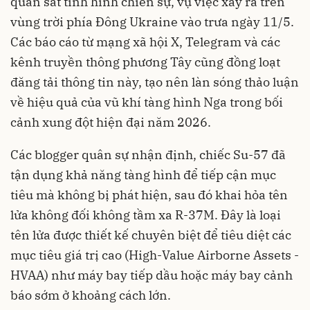
quan sát tình hình chiến sự, vụ việc xảy ra trên
vùng trời phía Đông Ukraine vào trưa ngày 11/5.
Các báo cáo từ mạng xã hội X, Telegram và các
kênh truyền thông phương Tây cũng đồng loạt
đăng tải thông tin này, tạo nên làn sóng thảo luận
về hiệu quả của vũ khí tàng hình Nga trong bối
cảnh xung đột hiện đại năm 2026.
Các blogger quân sự nhận định, chiếc Su-57 đã
tận dụng khả năng tàng hình để tiếp cận mục
tiêu mà không bị phát hiện, sau đó khai hỏa tên
lửa không đối không tầm xa R-37M. Đây là loại
tên lửa được thiết kế chuyên biệt để tiêu diệt các
mục tiêu giá trị cao (High-Value Airborne Assets -
HVAA) như máy bay tiếp dầu hoặc máy bay cảnh
báo sớm ở khoảng cách lớn.