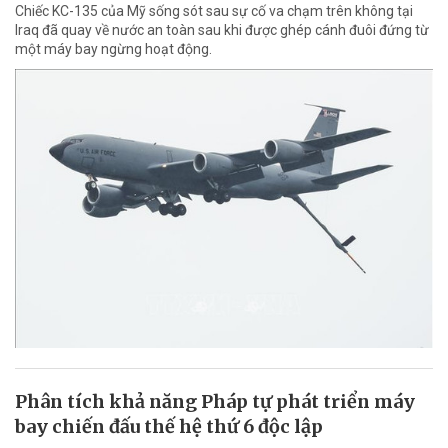
Chiếc KC-135 của Mỹ sống sót sau sự cố va chạm trên không tại
Iraq đã quay về nước an toàn sau khi được ghép cánh đuôi đứng từ
một máy bay ngừng hoạt động.
Phân tích khả năng Pháp tự phát triển máy
bay chiến đấu thế hệ thứ 6 độc lập