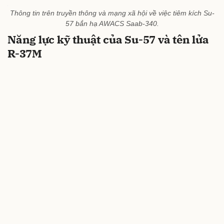
Thông tin trên truyền thông và mạng xã hội về việc tiêm kích Su-
57 bắn hạ AWACS Saab-340.
Năng lực kỹ thuật của Su-57 và tên lửa
R-37M