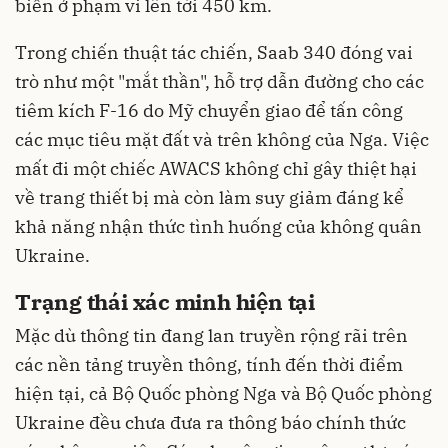
biển ở phạm vi lên tới 450 km.
Trong chiến thuật tác chiến, Saab 340 đóng vai
trò như một "mắt thần", hỗ trợ dẫn đường cho các
tiêm kích F-16 do Mỹ chuyển giao để tấn công
các mục tiêu mặt đất và trên không của Nga. Việc
mất đi một chiếc AWACS không chỉ gây thiệt hại
về trang thiết bị mà còn làm suy giảm đáng kể
khả năng nhận thức tình huống của không quân
Ukraine.
Trạng thái xác minh hiện tại
Mặc dù thông tin đang lan truyền rộng rãi trên
các nền tảng truyền thông, tính đến thời điểm
hiện tại, cả Bộ Quốc phòng Nga và Bộ Quốc phòng
Ukraine đều chưa đưa ra thông báo chính thức