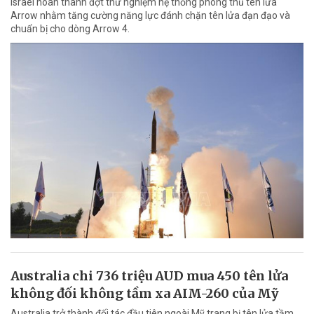
Israel hoàn thành đợt thử nghiệm hệ thống phòng thủ tên lửa
Arrow nhằm tăng cường năng lực đánh chặn tên lửa đạn đạo và
chuẩn bị cho dòng Arrow 4.
Australia chi 736 triệu AUD mua 450 tên lửa
không đối không tầm xa AIM-260 của Mỹ
Australia trở thành đối tác đầu tiên ngoài Mỹ trang bị tên lửa tầm