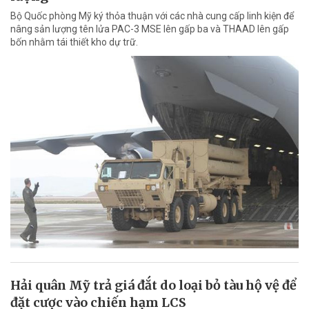
Bộ Quốc phòng Mỹ ký thỏa thuận với các nhà cung cấp linh kiện để
nâng sản lượng tên lửa PAC-3 MSE lên gấp ba và THAAD lên gấp
bốn nhằm tái thiết kho dự trữ.
Hải quân Mỹ trả giá đắt do loại bỏ tàu hộ vệ để
đặt cược vào chiến hạm LCS