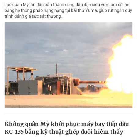
Lục quân Mỹ lần đầu bắn thành công đầu đạn siêu vượt âm cỡ lớn
bằng hệ thống pháo hạng nặng tại bãi thử Yuma, giúp rút ngắn quy
trình đánh giá sức sát thương.
Không quân Mỹ khôi phục máy bay tiếp dầu
KC-135 bằng kỹ thuật ghép đuôi hiếm thấy