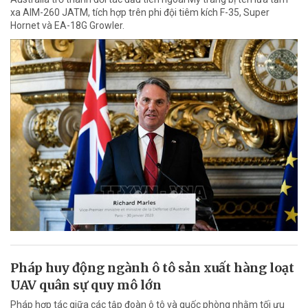
xa AIM-260 JATM, tích hợp trên phi đội tiêm kích F-35, Super
Hornet và EA-18G Growler.
Pháp huy động ngành ô tô sản xuất hàng loạt
UAV quân sự quy mô lớn
Pháp hợp tác giữa các tập đoàn ô tô và quốc phòng nhằm tối ưu