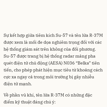
Sự kết hợp giữa tiêm kích Su-57 và tên lửa R-37M
được xem là mối đe dọa nghiêm trọng đối với các
hệ thống giám sát trên không của đối phương.
Su-57 được trang bị hệ thống radar mảng pha
quét điện tử chủ động (AESA) N036 “Belka” tiên
tiến, cho phép phát hiện mục tiêu từ khoảng cách
cực xa ngay cả trong môi trường bị gây nhiễu
điện tử mạnh.
Về phần vũ khí, tên lửa R-37M có những đặc
điểm kỹ thuật đáng chú ý: