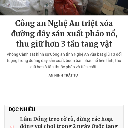
Công an Nghệ An triệt xóa
đường dây sản xuất pháo nổ,
thu giữ hơn 3 tấn tang vật
Phòng Cảnh sát hình sự Công an tỉnh Nghệ An vừa bắt giữ 13 đối
tượng trong đường dây sản xuất, buôn bán pháo nổ liên tỉnh, thu
giữ hơn 3 tấn thuốc pháo và tiền chất.
AN NINH TRẬT TỰ
ĐỌC NHIỀU
Lâm Đồng treo cờ rủ, dừng các hoạt
động vui chơi trong 2 ngày Quốc tang