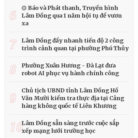
Báo và Phát thanh, Truyền hình
6
Lâm Đồng qua 1 năm hội tụ để vươn
xa
7
Lâm Đồng đẩy nhanh tiến độ 2 công
trình cảnh quan tại phường Phú Thủy
8
Phường Xuân Hương - Đà Lạt đưa
robot AI phục vụ hành chính công
Chủ tịch UBND tỉnh Lâm Đồng Hồ
9
Văn Mười kiểm tra thực địa tại Cảng
hàng không quốc tế Liên Khương
10
Lâm Đồng sẵn sàng trước cuộc sắp
xếp mạng lưới trường học