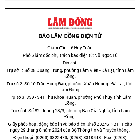
BÁO LÂM ĐỒNG ĐIỆN TỬ
Giám đốc: Lê Huy Toàn
Phó Giám đốc phụ trách báo điện tử: Vũ Ngọc Tú
Địa chỉ:
Trụ sở 1: Số 38 Quang Trung, phường Lâm Viên - Đà Lạt, tỉnh Lâm
Đồng.
Trụ sở 2: Số 10 Trần Hưng Đạo, phường Xuân Hương - Đà Lạt, tỉnh
Lâm Đồng.
Trụ sở 3: 339 - 341 Thủ Khoa Huân, phường Phú Thủy, tỉnh Lâm
Đồng.
Trụ sở 4: Số 82, đường 23/3, phường Bắc Gia Nghĩa, tỉnh Lâm
Đồng.
Giấy phép hoạt động báo in và báo điện tử số 232/GP-BTTT cấp
ngày 29 tháng 8 năm 2024 của Bộ Thông tin và Truyền thông.
Điện thoại: (0263) 3822473; (0263) 3810443 - Fax: (0263)