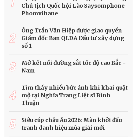
1
Chủ tịch Quốc hội Lào Saysomphone
Phomvihane
Ông Trần Văn Hiệp được giao quyền
2
Giám đốc Ban QLDA Đầu tư xây dựng
số 1
3
Mở kết nối đường sắt tốc độ cao Bắc -
Nam
Tìm thấy nhiều bức ảnh khi khai quật
4
mộ tại Nghĩa Trang Liệt sĩ Bình
Thuận
5
Siêu cúp châu Âu 2026: Màn khởi đầu
tranh danh hiệu mùa giải mới