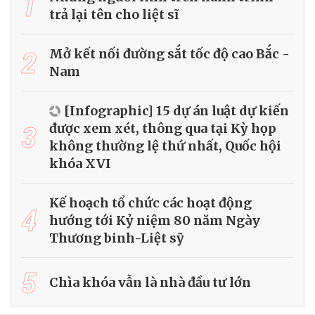
1
trả lại tên cho liệt sĩ
2
Mở kết nối đường sắt tốc độ cao Bắc -
Nam
[Infographic] 15 dự án luật dự kiến
3
được xem xét, thông qua tại Kỳ họp
không thường lệ thứ nhất, Quốc hội
khóa XVI
Kế hoạch tổ chức các hoạt động
4
hướng tới Kỷ niệm 80 năm Ngày
Thương binh-Liệt sỹ
5
Chìa khóa vẫn là nhà đầu tư lớn