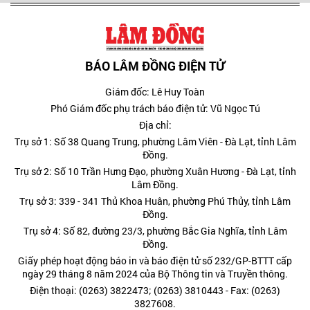
BÁO LÂM ĐỒNG ĐIỆN TỬ
Giám đốc: Lê Huy Toàn
Phó Giám đốc phụ trách báo điện tử: Vũ Ngọc Tú
Địa chỉ:
Trụ sở 1: Số 38 Quang Trung, phường Lâm Viên - Đà Lạt, tỉnh Lâm
Đồng.
Trụ sở 2: Số 10 Trần Hưng Đạo, phường Xuân Hương - Đà Lạt, tỉnh
Lâm Đồng.
Trụ sở 3: 339 - 341 Thủ Khoa Huân, phường Phú Thủy, tỉnh Lâm
Đồng.
Trụ sở 4: Số 82, đường 23/3, phường Bắc Gia Nghĩa, tỉnh Lâm
Đồng.
Giấy phép hoạt động báo in và báo điện tử số 232/GP-BTTT cấp
ngày 29 tháng 8 năm 2024 của Bộ Thông tin và Truyền thông.
Điện thoại: (0263) 3822473; (0263) 3810443 - Fax: (0263)
3827608.