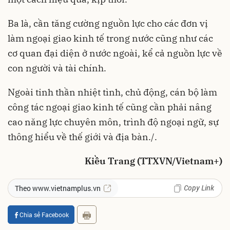
Ba là, cần tăng cường nguồn lực cho các đơn vị
làm ngoại giao kinh tế trong nước cũng như các
cơ quan đại diện ở nước ngoài, kể cả nguồn lực về
con người và tài chính.
Ngoài tinh thần nhiệt tình, chủ động, cán bộ làm
công tác ngoại giao kinh tế cũng cần phải nâng
cao năng lực chuyên môn, trình độ ngoại ngữ, sự
thông hiểu về thế giới và địa bàn./.
Kiều Trang (TTXVN/Vietnam+)
Copy Link
Theo www.vietnamplus.vn
Chia sẻ Facebook