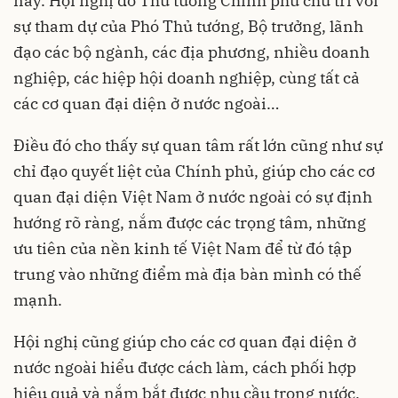
nay. Hội nghị do Thủ tướng Chính phủ chủ trì với
sự tham dự của Phó Thủ tướng, Bộ trưởng, lãnh
đạo các bộ ngành, các địa phương, nhiều doanh
nghiệp, các hiệp hội doanh nghiệp, cùng tất cả
các cơ quan đại diện ở nước ngoài…
Điều đó cho thấy sự quan tâm rất lớn cũng như sự
chỉ đạo quyết liệt của Chính phủ, giúp cho các cơ
quan đại diện Việt Nam ở nước ngoài có sự định
hướng rõ ràng, nắm được các trọng tâm, những
ưu tiên của nền kinh tế Việt Nam để từ đó tập
trung vào những điểm mà địa bàn mình có thế
mạnh.
Hội nghị cũng giúp cho các cơ quan đại diện ở
nước ngoài hiểu được cách làm, cách phối hợp
hiệu quả và nắm bắt được nhu cầu trong nước.