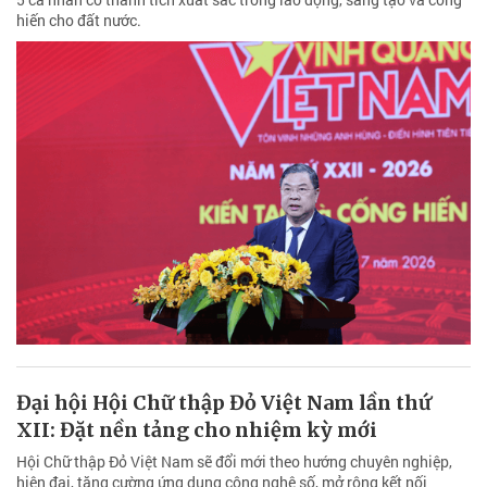
hiến cho đất nước.
Đại hội Hội Chữ thập Đỏ Việt Nam lần thứ
XII: Đặt nền tảng cho nhiệm kỳ mới
Hội Chữ thập Đỏ Việt Nam sẽ đổi mới theo hướng chuyên nghiệp,
hiện đại, tăng cường ứng dụng công nghệ số, mở rộng kết nối