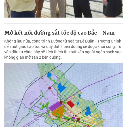
Mở kết nối đường sắt tốc độ cao Bắc - Nam
Không lâu nữa, công trình Đường từ ngã tư Lê Duẩn - Trường Chinh
đến nút giao cao tốc và quỹ đất 2 bên đường sẽ được khởi công. Từ
vốn đầu tư công này sẽ kích thích thu hút vốn ngoài ngân sách vào
không gian mở sẵn 2 bên đường.