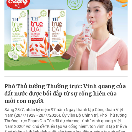
Phó Thủ tướng Thường trực: Vinh quang của
đất nước được bồi đắp từ sự cống hiến của
mỗi con người
Sáng 28/7, nhân kỷ niệm 97 năm Ngày thành lập Công đoàn Việt
Nam (28/7/1929 - 28/7/2026), Ủy viên Bộ Chính trị, Phó Thủ tướng
Thường trực Phạm Gia Túc đã dự chương trình "Vinh quang Việt
Nam 2026" với chủ đề "Kiến tạo và cống hiến", tôn vinh 8 tập thể và
5 cá nhân có thành tích xuất sắc trong lao động, sáng tạo và cống