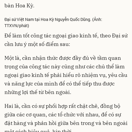
bàn Hoa Kỳ.
Đại sứ Việt Nam tại Hoa Kỳ Nguyễn Quốc Dũng. (Ảnh:
TTXVN/phát)
Để làm tốt công tác ngoại giao kinh tế, theo Đại sứ
cần lưu ý một số điểm sau:
Một là, cần nhận thức được đầy đủ về tầm quan
trọng của công tác này cũng như các chủ thể làm
ngoại giao kinh tế phải hiểu rõ nhiệm vụ, yêu cầu
và năng lực của mình để có thể tiếp thu được
những lợi thế từ bên ngoài.
Hai là, cần có sự phối hợp rất chặt chẽ, đồng bộ
giữa các cơ quan, các tổ chức với nhau, để có sự
đặt hàng và phản hồi giữa bên trong và bên ngoài
một cách hiệu quả, kịp thời.