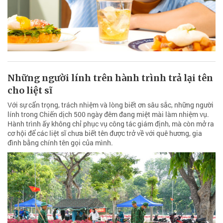
Những người lính trên hành trình trả lại tên
cho liệt sĩ
Với sự cẩn trọng, trách nhiệm và lòng biết ơn sâu sắc, những người
lính trong Chiến dịch 500 ngày đêm đang miệt mài làm nhiệm vụ.
Hành trình ấy không chỉ phục vụ công tác giám định, mà còn mở ra
cơ hội để các liệt sĩ chưa biết tên được trở về với quê hương, gia
đình bằng chính tên gọi của mình.