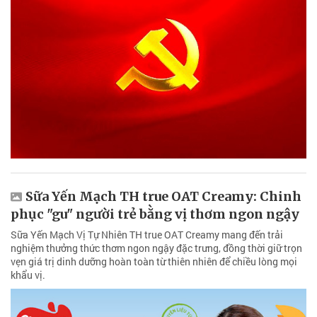
Sữa Yến Mạch TH true OAT Creamy: Chinh
phục "gu" người trẻ bằng vị thơm ngon ngậy
Sữa Yến Mạch Vị Tự Nhiên TH true OAT Creamy mang đến trải
nghiệm thưởng thức thơm ngon ngậy đặc trưng, đồng thời giữ trọn
vẹn giá trị dinh dưỡng hoàn toàn từ thiên nhiên để chiều lòng mọi
khẩu vị.