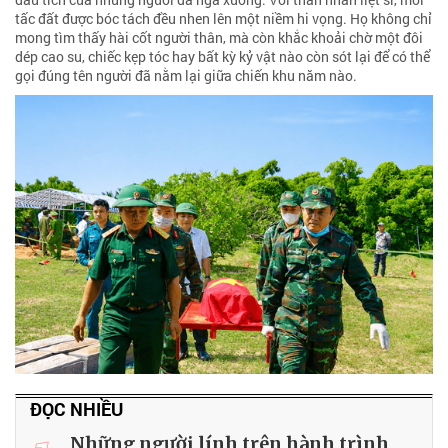
tấc đất được bóc tách đều nhen lên một niềm hi vọng. Họ không chỉ
mong tìm thấy hài cốt người thân, mà còn khắc khoải chờ một đôi
dép cao su, chiếc kẹp tóc hay bất kỳ kỷ vật nào còn sót lại để có thể
gọi đúng tên người đã nằm lại giữa chiến khu năm nào.
ĐỌC NHIỀU
Những người lính trên hành trình