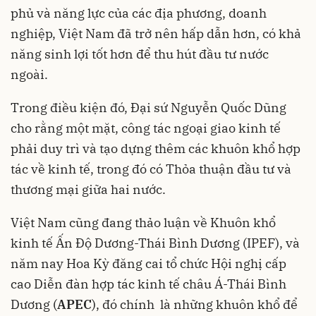
phủ và năng lực của các địa phương, doanh
nghiệp, Việt Nam đã trở nên hấp dẫn hơn, có khả
năng sinh lợi tốt hơn để thu hút đầu tư nước
ngoài.
Trong điều kiện đó, Đại sứ Nguyễn Quốc Dũng
cho rằng một mặt, công tác ngoại giao kinh tế
phải duy trì và tạo dựng thêm các khuôn khổ hợp
tác về kinh tế, trong đó có Thỏa thuận đầu tư và
thương mại giữa hai nước.
Việt Nam cũng đang thảo luận về Khuôn khổ
kinh tế Ấn Độ Dương-Thái Bình Dương (IPEF), và
năm nay Hoa Kỳ đăng cai tổ chức Hội nghị cấp
cao Diễn đàn hợp tác kinh tế châu Á-Thái Bình
Dương (
APEC
), đó chính là những khuôn khổ để