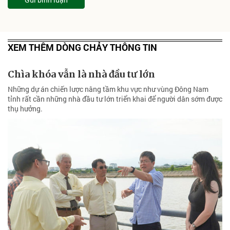
XEM THÊM DÒNG CHẢY THÔNG TIN
Chìa khóa vẫn là nhà đầu tư lớn
Những dự án chiến lược nâng tầm khu vực như vùng Đông Nam
tỉnh rất cần những nhà đầu tư lớn triển khai để người dân sớm được
thụ hưởng.