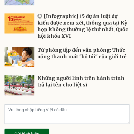
[Infographic] 15 dự án luật dự
kiến được xem xét, thông qua tại Kỳ
họp không thường lệ thứ nhất, Quốc
hội khóa XVI
Từ phòng tập đến văn phòng: Thức
uống thanh mát "bỏ túi" của giới trẻ
Những người lính trên hành trình
trả lại tên cho liệt sĩ
Gửi bình luận