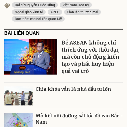
Đại sứ Nguyễn Quốc Dũng
Việt Nam-Hoa Kỳ
Ngoại giao kinh tế
APEC
Gian lận thương mại
Đọc thêm các bài liên quan Mỹ
BÀI LIÊN QUAN
Để ASEAN không chỉ
thích ứng với thời đại,
mà còn chủ động kiến
tạo và phát huy hiệu
quả vai trò
Chìa khóa vẫn là nhà đầu tư lớn
Mở kết nối đường sắt tốc độ cao Bắc -
Nam