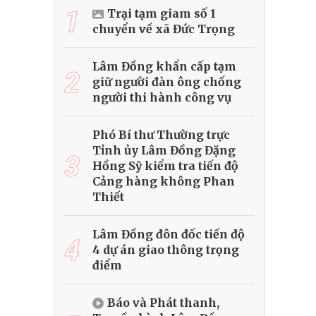
1
Trại tạm giam số 1
chuyển về xã Đức Trọng
Lâm Đồng khẩn cấp tạm
2
giữ người đàn ông chống
người thi hành công vụ
Phó Bí thư Thường trực
Tỉnh ủy Lâm Đồng Đặng
3
Hồng Sỹ kiểm tra tiến độ
Cảng hàng không Phan
Thiết
Lâm Đồng đôn đốc tiến độ
4
4 dự án giao thông trọng
điểm
Báo và Phát thanh,