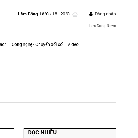
Lâm Đồng
18°C
/ 18 - 20°C
Đăng nhập
Lam Dong News
sách
Công nghệ - Chuyển đổi số
Video
ĐỌC NHIỀU