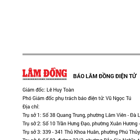
BÁO LÂM ĐỒNG ĐIỆN TỬ
Giám đốc: Lê Huy Toàn
Phó Giám đốc phụ trách báo điện tử: Vũ Ngọc Tú
Địa chỉ:
Trụ sở 1: Số 38 Quang Trung, phường Lâm Viên - Đà 
Trụ sở 2: Số 10 Trần Hưng Đạo, phường Xuân Hương -
Trụ sở 3: 339 - 341 Thủ Khoa Huân, phường Phú Thủy