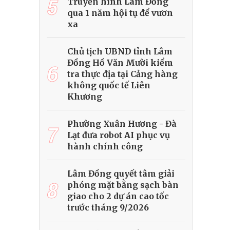
5
Truyền hình Lâm Đồng
qua 1 năm hội tụ để vươn
xa
Chủ tịch UBND tỉnh Lâm
Đồng Hồ Văn Mười kiểm
6
tra thực địa tại Cảng hàng
không quốc tế Liên
Khương
Phường Xuân Hương - Đà
7
Lạt đưa robot AI phục vụ
hành chính công
Lâm Đồng quyết tâm giải
8
phóng mặt bằng sạch bàn
giao cho 2 dự án cao tốc
trước tháng 9/2026