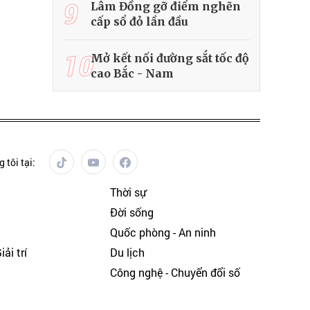
9
Lâm Đồng gỡ điểm nghẽn
cấp sổ đỏ lần đầu
10
Mở kết nối đường sắt tốc độ
cao Bắc - Nam
 tôi tại:
Thời sự
Đời sống
Quốc phòng - An ninh
ải trí
Du lịch
h
Công nghệ - Chuyển đổi số