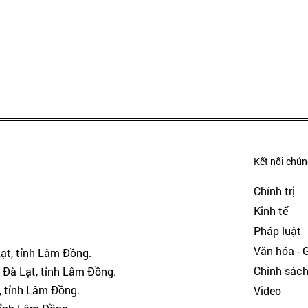
Kết nối chúng
Chính trị
Kinh tế
Pháp luật
Văn hóa - Gi
Lạt, tỉnh Lâm Đồng.
Chính sác
 Đà Lạt, tỉnh Lâm Đồng.
, tỉnh Lâm Đồng.
Video