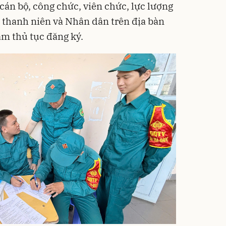
cán bộ, công chức, viên chức, lực lượng
, thanh niên và Nhân dân trên địa bàn
àm thủ tục đăng ký.