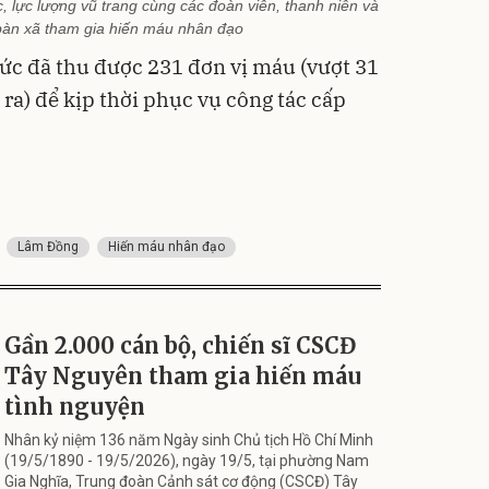
 lực lượng vũ trang cùng các đoàn viên, thanh niên và
bàn xã tham gia hiến máu nhân đạo
hức đã thu được 231 đơn vị máu (vượt 31
 ra) để kịp thời phục vụ công tác cấp
Lâm Đồng
Hiến máu nhân đạo
Gần 2.000 cán bộ, chiến sĩ CSCĐ
Tây Nguyên tham gia hiến máu
tình nguyện
Nhân kỷ niệm 136 năm Ngày sinh Chủ tịch Hồ Chí Minh
(19/5/1890 - 19/5/2026), ngày 19/5, tại phường Nam
Gia Nghĩa, Trung đoàn Cảnh sát cơ động (CSCĐ) Tây