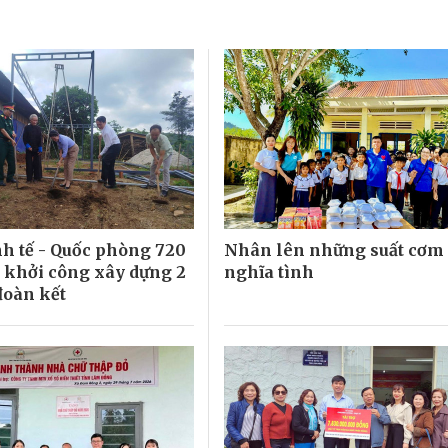
h tế - Quốc phòng 720
Nhân lên những suất cơm
 khởi công xây dựng 2
nghĩa tình
đoàn kết