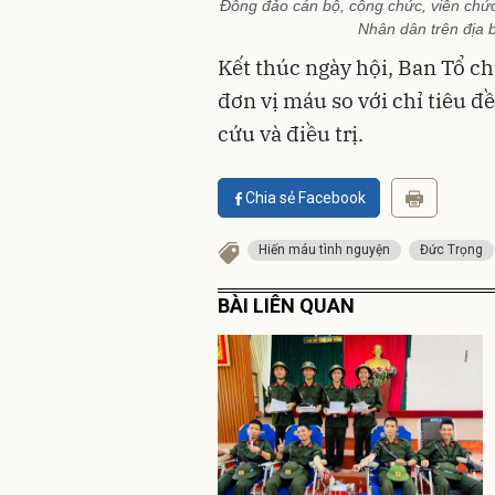
Đông đảo cán bộ, công chức, viên chức,
Nhân dân trên địa 
Kết thúc ngày hội, Ban Tổ c
đơn vị máu so với chỉ tiêu đề
cứu và điều trị.
Chia sẻ Facebook
Hiến máu tình nguyện
Đức Trọng
BÀI LIÊN QUAN