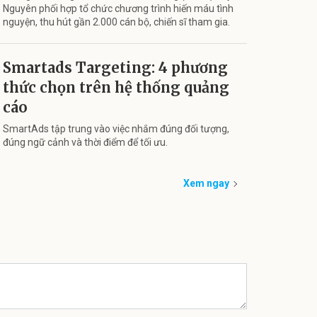
Nguyên phối hợp tổ chức chương trình hiến máu tình
nguyện, thu hút gần 2.000 cán bộ, chiến sĩ tham gia.
Smartads Targeting: 4 phương
thức chọn trên hệ thống quảng
cáo
SmartAds tập trung vào việc nhắm đúng đối tượng,
đúng ngữ cảnh và thời điểm để tối ưu.
Xem ngay