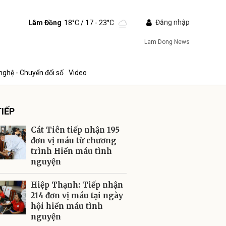
Đăng nhập
Lâm Đồng
18°C
/ 17 - 23°C
Lam Dong News
nghệ - Chuyển đổi số
Video
IẾP
Cát Tiên tiếp nhận 195
đơn vị máu từ chương
trình Hiến máu tình
nguyện
ửi
Hiệp Thạnh: Tiếp nhận
214 đơn vị máu tại ngày
hội hiến máu tình
nguyện