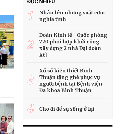
ĐỌC NHIỀU
1
Nhân lên những suất cơm
nghĩa tình
Đoàn Kinh tế - Quốc phòng
2
720 phối hợp khởi công
xây dựng 2 nhà Đại đoàn
kết
Xổ số kiến thiết Bình
3
Thuận tặng ghế phục vụ
người bệnh tại Bệnh viện
Đa khoa Bình Thuận
4
Cho đi để sự sống ở lại