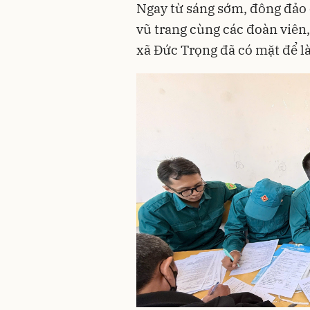
Ngay từ sáng sớm, đông đảo 
vũ trang cùng các đoàn viên
xã Đức Trọng đã có mặt để l