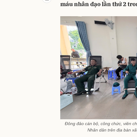
máu nhân đạo lần thứ 2 tr
Đông đảo cán bộ, công chức, viên chứ
Nhân dân trên địa bàn x