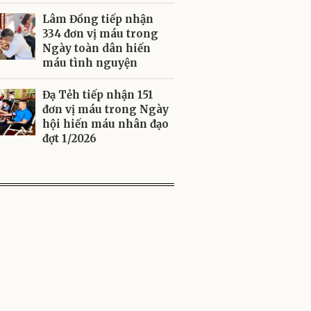
Lâm Đồng tiếp nhận
334 đơn vị máu trong
Ngày toàn dân hiến
máu tình nguyện
Đạ Tẻh tiếp nhận 151
đơn vị máu trong Ngày
hội hiến máu nhân đạo
đợt 1/2026