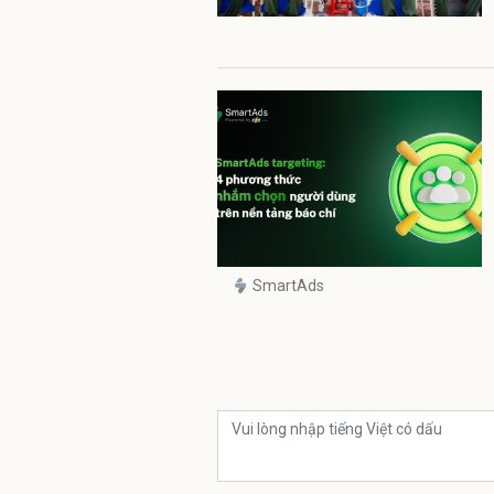
SmartAds