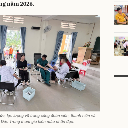
ong năm 2026.
c, lực lượng vũ trang cùng đoàn viên, thanh niên và
ã Đức Trọng tham gia hiến máu nhân đạo.