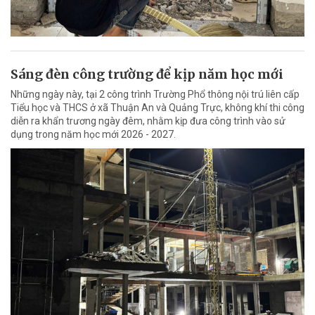
Sáng đèn công trường để kịp năm học mới
Những ngày này, tại 2 công trình Trường Phổ thông nội trú liên cấp
Tiểu học và THCS ở xã Thuận An và Quảng Trực, không khí thi công
diễn ra khẩn trương ngày đêm, nhằm kịp đưa công trình vào sử
dụng trong năm học mới 2026 - 2027.