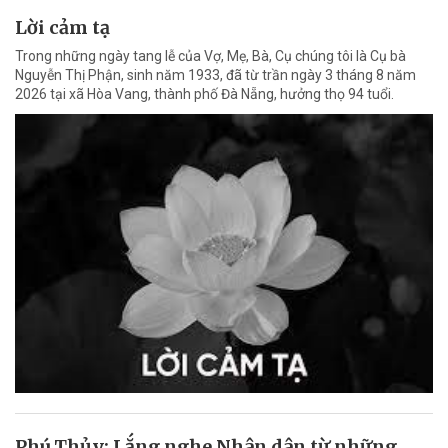
Lời cảm tạ
Trong những ngày tang lễ của Vợ, Mẹ, Bà, Cụ chúng tôi là Cụ bà
Nguyễn Thị Phận, sinh năm 1933, đã từ trần ngày 3 tháng 8 năm
2026 tại xã Hòa Vang, thành phố Đà Nẵng, hưởng thọ 94 tuổi.
Phú Thủy: Lắng nghe Nhân dân từ những