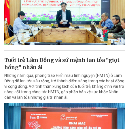
Tuổi trẻ Lâm Đồng và sứ mệnh lan tỏa “giọt
hồng” nhân ái
Những năm qua, phong trào Hiến máu tình nguyện (HMTN) ở Lâm
Đồng đã lan tỏa sâu rộng, trở thành điểm sáng trong các hoạt động
vì cộng đồng. Với tinh thần xung kích của tuổi trẻ, khẳng định vai trò
nòng cốt trong công tác HMTN, góp phần bảo vệ sức khỏe Nhân
dân và lan tỏa những giá trị nhân ái.