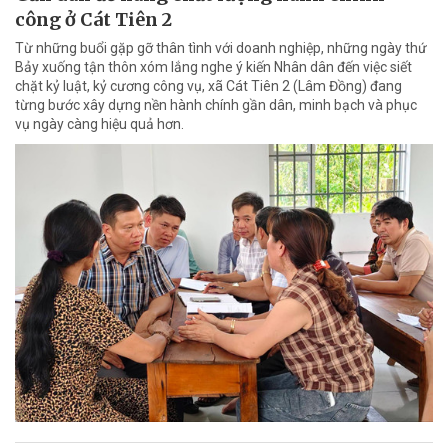
công ở Cát Tiên 2
Từ những buổi gặp gỡ thân tình với doanh nghiệp, những ngày thứ
Bảy xuống tận thôn xóm lắng nghe ý kiến Nhân dân đến việc siết
chặt kỷ luật, kỷ cương công vụ, xã Cát Tiên 2 (Lâm Đồng) đang
từng bước xây dựng nền hành chính gần dân, minh bạch và phục
vụ ngày càng hiệu quả hơn.