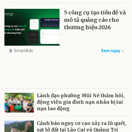
5 công cụ tạo tiêu đề và
mô tả quảng cáo cho
thương hiệu 2026
SmartAds
Xem ngay
Lãnh đạo phường Mũi Né thăm hỏi,
động viên gia đình nạn nhân bị tai
nạn lao động
Cảnh báo nguy cơ cao xảy ra lũ quét,
sạt lở đất tại Lào Cai và Quảng Trị