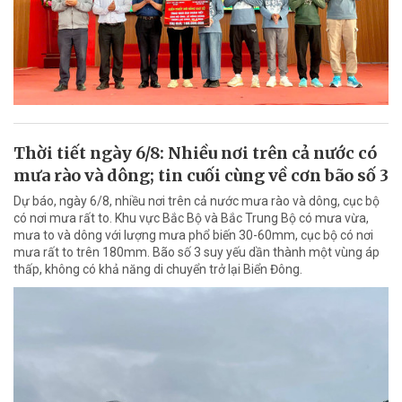
Thời tiết ngày 6/8: Nhiều nơi trên cả nước có
mưa rào và dông; tin cuối cùng về cơn bão số 3
Dự báo, ngày 6/8, nhiều nơi trên cả nước mưa rào và dông, cục bộ
có nơi mưa rất to. Khu vực Bắc Bộ và Bắc Trung Bộ có mưa vừa,
mưa to và dông với lượng mưa phổ biến 30-60mm, cục bộ có nơi
mưa rất to trên 180mm. Bão số 3 suy yếu dần thành một vùng áp
thấp, không có khả năng di chuyển trở lại Biển Đông.