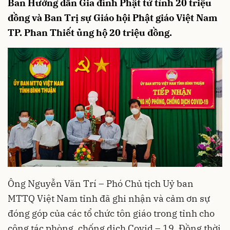
Ban Hướng dẫn Gia đình Phật tử tỉnh 20 triệu
đồng và Ban Trị sự Giáo hội Phật giáo Việt Nam
TP. Phan Thiết ủng hộ 20 triệu đồng.
Ông Nguyễn Văn Trí – Phó Chủ tịch Uỷ ban
MTTQ Việt Nam tỉnh đã ghi nhận và cảm ơn sự
đóng góp của các tổ chức tôn giáo trong tỉnh cho
công tác phòng, chống dịch Covid – 19. Đồng thời