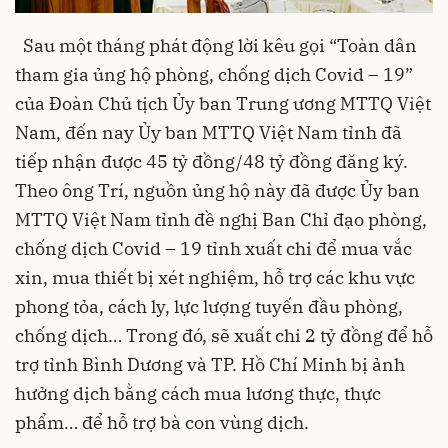
Sau một tháng phát động lời kêu gọi “Toàn dân
tham gia ủng hộ phòng, chống dịch Covid – 19”
của Đoàn Chủ tịch Ủy ban Trung ương MTTQ Việt
Nam, đến nay Ủy ban MTTQ Việt Nam tỉnh đã
tiếp nhận được 45 tỷ đồng/48 tỷ đồng đăng ký.
Theo ông Trí, nguồn ủng hộ này đã được Ủy ban
MTTQ Việt Nam tỉnh đề nghị Ban Chỉ đạo phòng,
chống dịch Covid – 19 tỉnh xuất chi để mua vắc
xin, mua thiết bị xét nghiệm, hỗ trợ các khu vực
phong tỏa, cách ly, lực lượng tuyến đầu phòng,
chống dịch… Trong đó, sẽ xuất chi 2 tỷ đồng để hỗ
trợ tỉnh Bình Dương và TP. Hồ Chí Minh bị ảnh
hưởng dịch bằng cách mua lương thực, thực
phẩm… để hỗ trợ bà con vùng dịch.