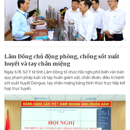
Lâm Đồng chủ động phòng, chống sốt xuất
huyết và tay chân miệng
Ngày 6/8, Sở Y tế tỉnh Lâm Đồng tổ chức Hội nghị phổ biến văn bản
quy phạm pháp luật và tập huấn giám sát, chẩn đoán, điều trị bệnh
sốt xuất huyết Dengue, tay chân miệng bằng hình thức trực tiếp kết
hợp trực tuyến.