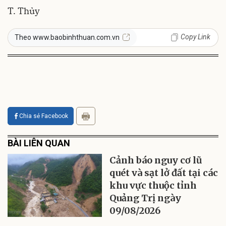
T. Thủy
Copy Link
Theo www.baobinhthuan.com.vn
Chia sẻ Facebook
BÀI LIÊN QUAN
Cảnh báo nguy cơ lũ
quét và sạt lở đất tại các
khu vực thuộc tỉnh
Quảng Trị ngày
09/08/2026