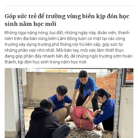
Góp sức trẻ để trường vùng biên kịp đón học
sinh năm học mới
Không ngại nắng nóng, bụi đất, những ngày này, đoàn viên, thanh
niên trên địa bàn vùng biên Lâm Đồng luôn có mặt tại các công
trường xây dựng trường phổ thông nội trú liên cấp, góp sức từ
những phần việc nhỏ nhất. Mỗi bàn tay, mỗi việc làm thiết thực
đang góp phần đẩy nhanh tiến độ, để những ngôi trường sớm hoàn
thành, kịp đón học sinh trong năm học mới.