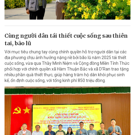
Cùng người dân tái thiết cuộc sống sau thiên
tai, bão lũ
Với mục tiêu chung tay cùng chính quyền hỗ trợ người dân tại các
địa phương chịu ảnh hưởng nặng nề bởi bão lũ năm 2025 tái thiết
cuộc sống, vừa qua Thầy Minh Niệm và Cộng đồng Miền Tỉnh Thức
phối hợp với chính quyền xã Hàm Thuận Bắc và xã D'Ran trao tặng
nhiều phần quà thiết thực, giúp hàng trăm hộ dân khôi phục sinh
kế, ổn định cuộc sống, với tổng kinh phí 850 triệu đồng.