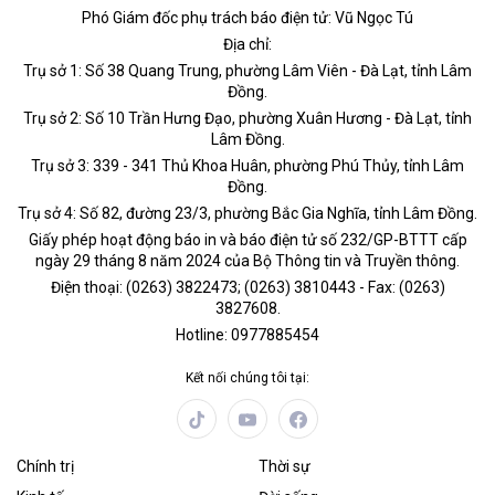
Phó Giám đốc phụ trách báo điện tử: Vũ Ngọc Tú
Địa chỉ:
Trụ sở 1: Số 38 Quang Trung, phường Lâm Viên - Đà Lạt, tỉnh Lâm
Đồng.
Trụ sở 2: Số 10 Trần Hưng Đạo, phường Xuân Hương - Đà Lạt, tỉnh
Lâm Đồng.
Trụ sở 3: 339 - 341 Thủ Khoa Huân, phường Phú Thủy, tỉnh Lâm
Đồng.
Trụ sở 4: Số 82, đường 23/3, phường Bắc Gia Nghĩa, tỉnh Lâm Đồng.
Giấy phép hoạt động báo in và báo điện tử số 232/GP-BTTT cấp
ngày 29 tháng 8 năm 2024 của Bộ Thông tin và Truyền thông.
Điện thoại: (0263) 3822473; (0263) 3810443 - Fax: (0263)
3827608.
Hotline: 0977885454
Kết nối chúng tôi tại:
Chính trị
Thời sự