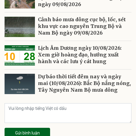
ngày 09/08/2026
Cảnh báo mưa dông cục bộ, lốc, sét
khu vực cao nguyên Trung Bộ và
Nam Bộ ngày 09/08/2026
Lịch Âm Dương ngày 10/08/2026:
Xem giờ hoàng đạo, hướng xuất
hành và các lưu ý cát hung
Dự báo thời tiết đêm nay và ngày
mai (10/08/2026): Bắc Bộ nắng nóng,
Tây Nguyên Nam Bộ mưa dông
Gửi bình luận