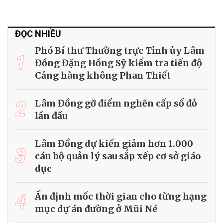
ĐỌC NHIỀU
Phó Bí thư Thường trực Tỉnh ủy Lâm
1
Đồng Đặng Hồng Sỹ kiểm tra tiến độ
Cảng hàng không Phan Thiết
2
Lâm Đồng gỡ điểm nghẽn cấp sổ đỏ
lần đầu
Lâm Đồng dự kiến giảm hơn 1.000
3
cán bộ quản lý sau sắp xếp cơ sở giáo
dục
4
Ấn định mốc thời gian cho từng hạng
mục dự án đường ở Mũi Né