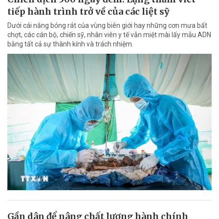
tiếp hành trình trở về của các liệt sỹ
Dưới cái nắng bỏng rát của vùng biên giới hay những cơn mưa bất
chợt, các cán bộ, chiến sỹ, nhân viên y tế vẫn miệt mài lấy mẫu ADN
bằng tất cả sự thành kính và trách nhiệm.
Gần dân để nâng chất lượng hành chính