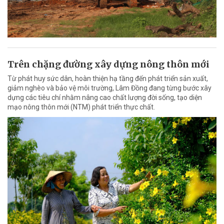
Trên chặng đường xây dựng nông thôn mới
Từ phát huy sức dân, hoàn thiện hạ tầng đến phát triển sản xuất,
giảm nghèo và bảo vệ môi trường, Lâm Đồng đang từng bước xây
dựng các tiêu chí nhằm nâng cao chất lượng đời sống, tạo diện
mạo nông thôn mới (NTM) phát triển thực chất.