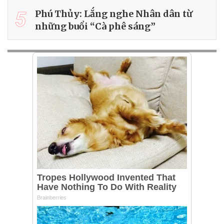
5
Phú Thủy: Lắng nghe Nhân dân từ
những buổi “Cà phê sáng”