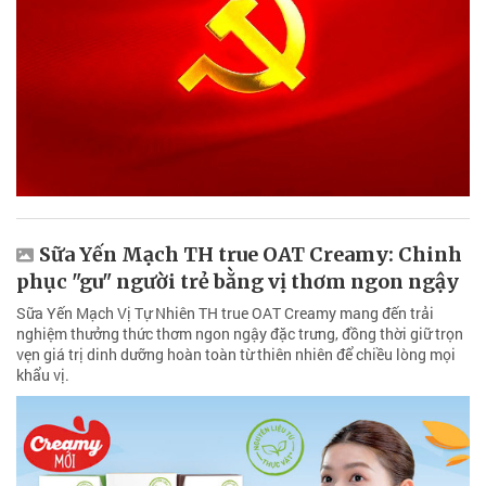
Sữa Yến Mạch TH true OAT Creamy: Chinh
phục "gu" người trẻ bằng vị thơm ngon ngậy
Sữa Yến Mạch Vị Tự Nhiên TH true OAT Creamy mang đến trải
nghiệm thưởng thức thơm ngon ngậy đặc trưng, đồng thời giữ trọn
vẹn giá trị dinh dưỡng hoàn toàn từ thiên nhiên để chiều lòng mọi
khẩu vị.