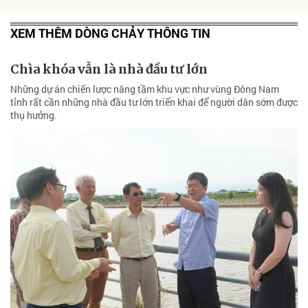
XEM THÊM DÒNG CHẢY THÔNG TIN
Chìa khóa vẫn là nhà đầu tư lớn
Những dự án chiến lược nâng tầm khu vực như vùng Đông Nam
tỉnh rất cần những nhà đầu tư lớn triển khai để người dân sớm được
thụ hưởng.