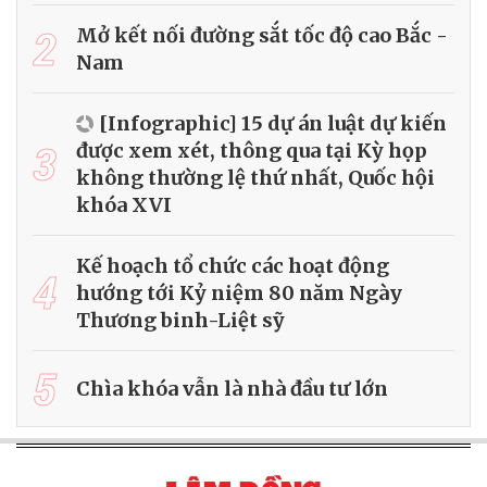
2
Mở kết nối đường sắt tốc độ cao Bắc -
Nam
[Infographic] 15 dự án luật dự kiến
3
được xem xét, thông qua tại Kỳ họp
không thường lệ thứ nhất, Quốc hội
khóa XVI
Kế hoạch tổ chức các hoạt động
4
hướng tới Kỷ niệm 80 năm Ngày
Thương binh-Liệt sỹ
5
Chìa khóa vẫn là nhà đầu tư lớn