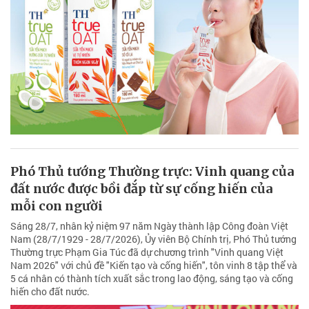
Phó Thủ tướng Thường trực: Vinh quang của
đất nước được bồi đắp từ sự cống hiến của
mỗi con người
Sáng 28/7, nhân kỷ niệm 97 năm Ngày thành lập Công đoàn Việt
Nam (28/7/1929 - 28/7/2026), Ủy viên Bộ Chính trị, Phó Thủ tướng
Thường trực Phạm Gia Túc đã dự chương trình "Vinh quang Việt
Nam 2026" với chủ đề "Kiến tạo và cống hiến", tôn vinh 8 tập thể và
5 cá nhân có thành tích xuất sắc trong lao động, sáng tạo và cống
hiến cho đất nước.