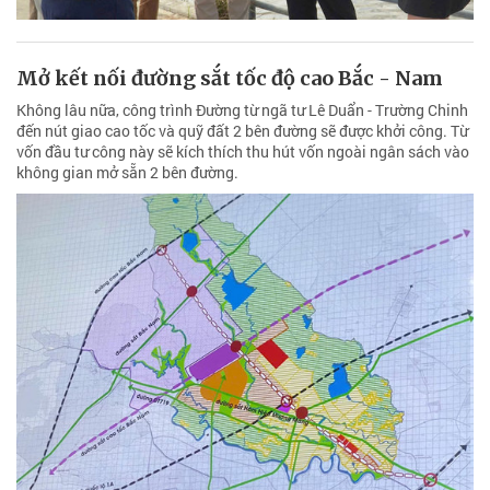
Mở kết nối đường sắt tốc độ cao Bắc - Nam
Không lâu nữa, công trình Đường từ ngã tư Lê Duẩn - Trường Chinh
đến nút giao cao tốc và quỹ đất 2 bên đường sẽ được khởi công. Từ
vốn đầu tư công này sẽ kích thích thu hút vốn ngoài ngân sách vào
không gian mở sẵn 2 bên đường.