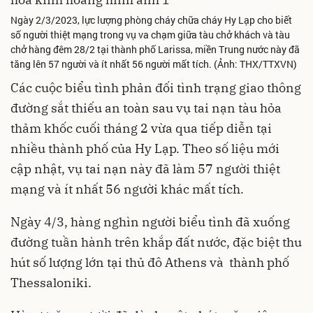
Ngày 2/3/2023, lực lượng phòng cháy chữa cháy Hy Lạp cho biết
số người thiệt mạng trong vụ va chạm giữa tàu chở khách và tàu
chở hàng đêm 28/2 tại thành phố Larissa, miền Trung nước này đã
tăng lên 57 người và ít nhất 56 người mất tích. (Ảnh: THX/TTXVN)
Các cuộc biểu tình phản đối tình trạng giao thông
đường sắt thiếu an toàn sau vụ tai nạn tàu hỏa
thảm khốc cuối tháng 2 vừa qua tiếp diễn tại
nhiều thành phố của Hy Lạp. Theo số liệu mới
cập nhật, vụ tai nạn này đã làm 57 người thiệt
mạng và ít nhất 56 người khác mất tích.
Ngày 4/3, hàng nghìn người biểu tình đã xuống
đường tuần hành trên khắp đất nước, đặc biệt thu
hút số lượng lớn tại thủ đô Athens và thành phố
Thessaloniki.