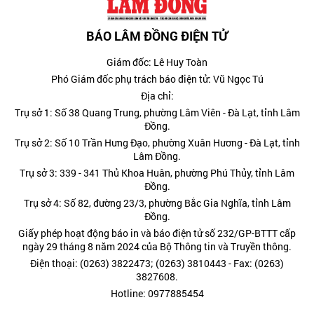
BÁO LÂM ĐỒNG ĐIỆN TỬ
Giám đốc: Lê Huy Toàn
Phó Giám đốc phụ trách báo điện tử: Vũ Ngọc Tú
Địa chỉ:
Trụ sở 1: Số 38 Quang Trung, phường Lâm Viên - Đà Lạt, tỉnh Lâm
Đồng.
Trụ sở 2: Số 10 Trần Hưng Đạo, phường Xuân Hương - Đà Lạt, tỉnh
Lâm Đồng.
Trụ sở 3: 339 - 341 Thủ Khoa Huân, phường Phú Thủy, tỉnh Lâm
Đồng.
Trụ sở 4: Số 82, đường 23/3, phường Bắc Gia Nghĩa, tỉnh Lâm
Đồng.
Giấy phép hoạt động báo in và báo điện tử số 232/GP-BTTT cấp
ngày 29 tháng 8 năm 2024 của Bộ Thông tin và Truyền thông.
Điện thoại: (0263) 3822473; (0263) 3810443 - Fax: (0263)
3827608.
Hotline: 0977885454