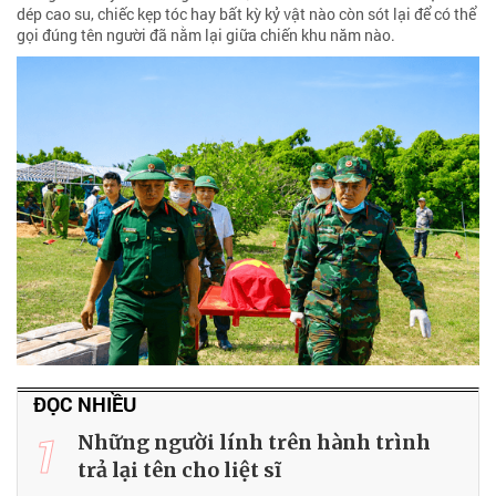
dép cao su, chiếc kẹp tóc hay bất kỳ kỷ vật nào còn sót lại để có thể
gọi đúng tên người đã nằm lại giữa chiến khu năm nào.
ĐỌC NHIỀU
1
Những người lính trên hành trình
trả lại tên cho liệt sĩ