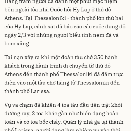
Hàng trăm người đã dành một phút mặc niệm
bên ngoài tòa nhà Quốc hội Hy Lạp ở thủ đô
Athens. Tại Thessaloniki - thành phố lớn thứ hai
của Hy Lạp, cảnh sát đã báo cáo các cuộc đụng độ
ngày 2/3 với những người biểu tình ném đá và
bom xăng.
Tai nạn xảy ra khi một đoàn tàu chở 350 hành
khách trong hành trình di chuyển từ thủ đô
Athens đến thành phố Thessaloniki đã đâm trực
diện vào một tàu chở hàng từ Thessaloniki đến
thành phố Larissa.
Vụ va chạm đã khiến 4 toa tàu đầu tiên trật khỏi
đường ray, 2 toa khác gần như biến dạng hoàn
toàn và có toa bốc cháy. Quản lý nhà ga tại thành
phố Larissa, người đang làm nhiệm vụ vào thời