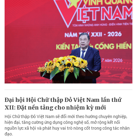
Đại hội Hội Chữ thập Đỏ Việt Nam lần thứ
XII: Đặt nền tảng cho nhiệm kỳ mới
Hội Chữ thập Đỏ Việt Nam sẽ đổi mới theo hướng chuyên nghiệp,
hiện đại, tăng cường ứng dụng công nghệ số, mở rộng kết nối
nguồn lực xã hội và phát huy vai trò nòng cốt trong công tác nhân
đạo.