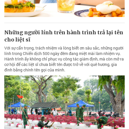
Những người lính trên hành trình trả lại tên
cho liệt sĩ
Với sự cẩn trọng, trách nhiệm và lòng biết ơn sâu sắc, những người
lính trong Chiến dịch 500 ngày đêm đang miệt mài làm nhiệm vụ.
Hành trình ấy không chỉ phục vụ công tác giám định, mà còn mở ra
cơ hội để các liệt sĩ chưa biết tên được trở về với quê hương, gia
đình bằng chính tên gọi của mình.