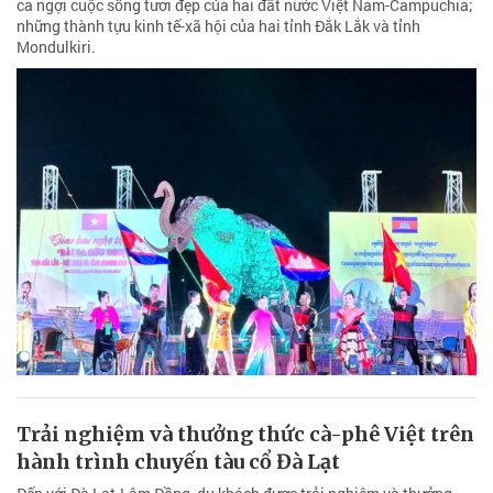
ca ngợi cuộc sống tươi đẹp của hai đất nước Việt Nam-Campuchia;
những thành tựu kinh tế-xã hội của hai tỉnh Đắk Lắk và tỉnh
Mondulkiri.
Trải nghiệm và thưởng thức cà-phê Việt trên
hành trình chuyến tàu cổ Đà Lạt