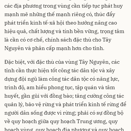
các địa phương trong vùng cần tiếp tục phát huy
mạnh mẽ những thế mạnh riêng có, thúc đẩy
phát triển kinh tế-xã hội theo hướng nâng cao
hiệu quả, chất lượng và tính bền vững, trọng tâm
là cần có cơ chế, chính sách đặc thù cho Tây
Nguyên và phân cấp mạnh hơn cho tỉnh.
Đặc biệt, với đặc thù của vùng Tây Nguyên, các
tỉnh cần thực hiện tốt công tác dân tộc và xây
dựng đội ngũ làm công tác dân tộc có năng lực,
trình độ, am hiểu phong tục, tập quán và tâm
huyết, gần gũi với đồng bào; tăng cường công tác
quản lý, bảo vệ rừng và phát triển kinh tế rừng để
người dân sống được vì rừng; phải có sự đồng bộ
về quy hoạch giữa quy hoạch Trung ương, quy
hoạch vùng, quy hoạch địa phương và quy hoạch