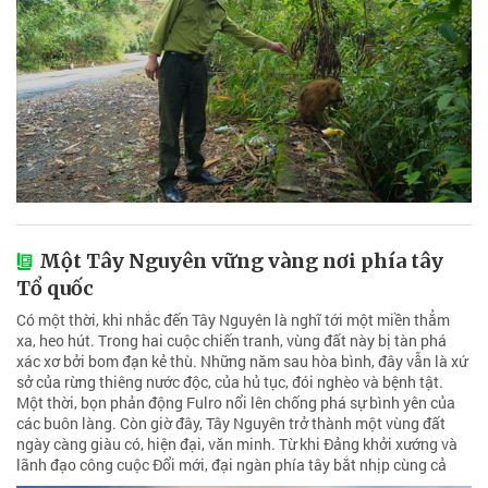
Một Tây Nguyên vững vàng nơi phía tây
Tổ quốc
Có một thời, khi nhắc đến Tây Nguyên là nghĩ tới một miền thẳm
xa, heo hút. Trong hai cuộc chiến tranh, vùng đất này bị tàn phá
xác xơ bởi bom đạn kẻ thù. Những năm sau hòa bình, đây vẫn là xứ
sở của rừng thiêng nước độc, của hủ tục, đói nghèo và bệnh tật.
Một thời, bọn phản động Fulro nổi lên chống phá sự bình yên của
các buôn làng. Còn giờ đây, Tây Nguyên trở thành một vùng đất
ngày càng giàu có, hiện đại, văn minh. Từ khi Đảng khởi xướng và
lãnh đạo công cuộc Đổi mới, đại ngàn phía tây bắt nhịp cùng cả