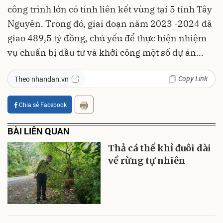
công trình lớn có tính liên kết vùng tại 5 tỉnh Tây
Nguyên. Trong đó, giai đoạn năm 2023 -2024 đã
giao 489,5 tỷ đồng, chủ yếu để thực hiện nhiệm
vụ chuẩn bị đầu tư và khởi công một số dự án…
Copy Link
Theo nhandan.vn
Chia sẻ Facebook
BÀI LIÊN QUAN
Thả cá thể khỉ đuôi dài
về rừng tự nhiên