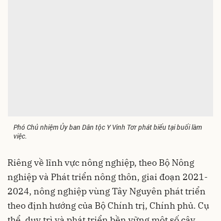
Phó Chủ nhiệm Ủy ban Dân tộc Y Vinh Tơr phát biểu tại buổi làm
việc.
Riêng về lĩnh vực nông nghiệp, theo Bộ Nông
nghiệp và Phát triển nông thôn, giai đoạn 2021-
2024, nông nghiệp vùng Tây Nguyên phát triển
theo định hướng của Bộ Chính trị, Chính phủ. Cụ
thể, duy trì và phát triển bền vững một số cây