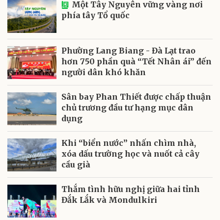
Một Tây Nguyên vững vàng nơi
phía tây Tổ quốc
Phường Lang Biang - Đà Lạt trao
hơn 750 phần quà “Tết Nhân ái” đến
người dân khó khăn
Sân bay Phan Thiết được chấp thuận
chủ trương đầu tư hạng mục dân
dụng
Khi “biển nước” nhấn chìm nhà,
xóa dấu trường học và nuốt cả cây
cầu già
Thắm tình hữu nghị giữa hai tỉnh
Đắk Lắk và Mondulkiri