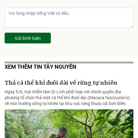
Gửi bình luận
XEM THÊM TIN TÂY NGUYÊN
Thả cá thể khỉ đuôi dài về rừng tự nhiên
Ngày 5/6, Hạt Kiểm lâm Di Linh phối hợp với chính quyền địa
phương tổ chức thả một cá thể khỉ đuôi dài (Macaca fascicularis)
về môi trường sống tự nhiên tại khu vực rừng thuộc xã Sơn Điền.