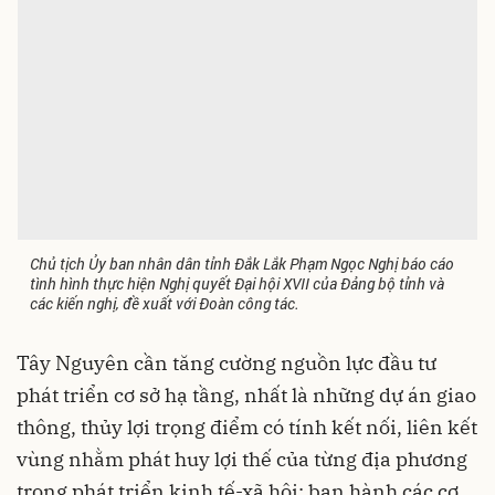
Chủ tịch Ủy ban nhân dân tỉnh Đắk Lắk Phạm Ngọc Nghị báo cáo
tình hình thực hiện Nghị quyết Đại hội XVII của Đảng bộ tỉnh và
các kiến nghị, đề xuất với Đoàn công tác.
Tây Nguyên cần tăng cường nguồn lực đầu tư
phát triển cơ sở hạ tầng, nhất là những dự án giao
thông, thủy lợi trọng điểm có tính kết nối, liên kết
vùng nhằm phát huy lợi thế của từng địa phương
trong phát triển kinh tế-xã hội; ban hành các cơ