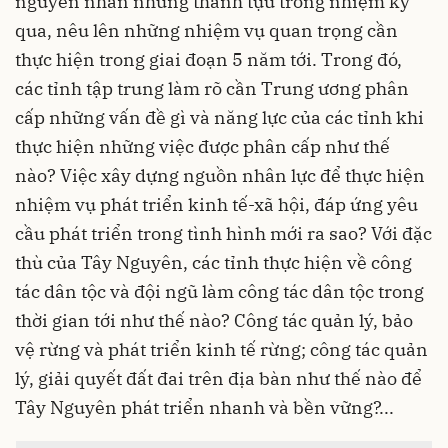
nguyên nhân những thành tựu trong nhiệm kỳ
qua, nêu lên những nhiệm vụ quan trọng cần
thực hiện trong giai đoạn 5 năm tới. Trong đó,
các tỉnh tập trung làm rõ cần Trung ương phân
cấp những vấn đề gì và năng lực của các tỉnh khi
thực hiện những việc được phân cấp như thế
nào? Việc xây dựng nguồn nhân lực để thực hiện
nhiệm vụ phát triển kinh tế-xã hội, đáp ứng yêu
cầu phát triển trong tình hình mới ra sao? Với đặc
thù của Tây Nguyên, các tỉnh thực hiện về công
tác dân tộc và đội ngũ làm công tác dân tộc trong
thời gian tới như thế nào? Công tác quản lý, bảo
vệ rừng và phát triển kinh tế rừng; công tác quản
lý, giải quyết đất đai trên địa bàn như thế nào để
Tây Nguyên phát triển nhanh và bền vững?...