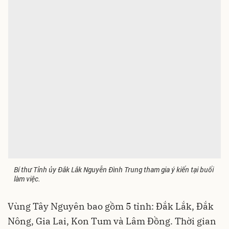
Bí thư Tỉnh ủy Đắk Lắk Nguyễn Đình Trung tham gia ý kiến tại buổi
làm việc.
Vùng Tây Nguyên bao gồm 5 tỉnh: Đắk Lắk, Đắk
Nông, Gia Lai, Kon Tum và Lâm Đồng. Thời gian