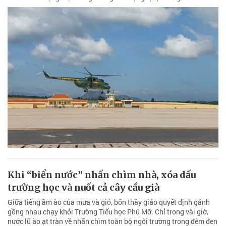
Khi “biển nước” nhấn chìm nhà, xóa dấu
trường học và nuốt cả cây cầu già
Giữa tiếng ầm ào của mưa và gió, bốn thầy giáo quyết định gánh
gồng nhau chạy khỏi Trường Tiểu học Phú Mỡ. Chỉ trong vài giờ,
nước lũ ào ạt tràn về nhấn chìm toàn bộ ngôi trường trong đêm đen