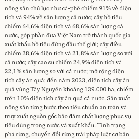
nông sản chủ lực như cà-phê chiếm 91% về diện
tích và 94% về sản lượng cả nước; cây hồ tiêu
chiếm 64,6% diện tích và 68,6% sản lượng cả
nước, góp phần đưa Việt Nam trở thành quốc gia
xuất khẩu hồ tiêu đứng đầu thế giới; cây điều
chiếm 28,6% diện tích và 21,8% sản lượng so với
cả nước; cây cao su chiếm 24,9% diện tích và
22,1% sản lượng so với cả nước; mở rộng diện
tích cây ăn quả; đến năm 2023, diện tích cây ăn
quả vùng Tây Nguyên khoảng 139.000 ha, chiếm
trên 10% diện tích cây ăn quả cả nước. Sản xuất
nông sản từng bước theo tiêu chuẩn an toàn và
truy xuất nguồn gốc bảo đảm chất lượng phục vụ
tiêu dùng trong nước và xuất khẩu. Tình trạng
phá rừng, chuyển đổi rừng trái pháp luật cơ bản