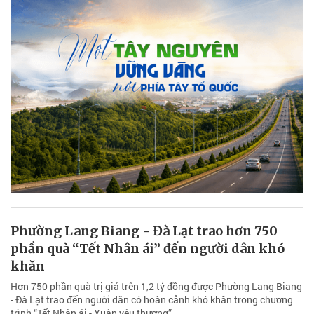
Phường Lang Biang - Đà Lạt trao hơn 750
phần quà “Tết Nhân ái” đến người dân khó
khăn
Hơn 750 phần quà trị giá trên 1,2 tỷ đồng được Phường Lang Biang
- Đà Lạt trao đến người dân có hoàn cảnh khó khăn trong chương
trình “Tết Nhân ái - Xuân yêu thương”.