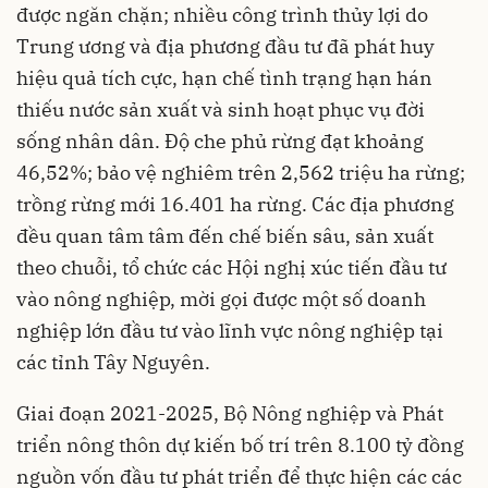
được ngăn chặn; nhiều công trình thủy lợi do
Trung ương và địa phương đầu tư đã phát huy
hiệu quả tích cực, hạn chế tình trạng hạn hán
thiếu nước sản xuất và sinh hoạt phục vụ đời
sống nhân dân. Độ che phủ rừng đạt khoảng
46,52%; bảo vệ nghiêm trên 2,562 triệu ha rừng;
trồng rừng mới 16.401 ha rừng. Các địa phương
đều quan tâm tâm đến chế biến sâu, sản xuất
theo chuỗi, tổ chức các Hội nghị xúc tiến đầu tư
vào nông nghiệp, mời gọi được một số doanh
nghiệp lớn đầu tư vào lĩnh vực nông nghiệp tại
các tỉnh Tây Nguyên.
Giai đoạn 2021-2025, Bộ Nông nghiệp và Phát
triển nông thôn dự kiến bố trí trên 8.100 tỷ đồng
nguồn vốn đầu tư phát triển để thực hiện các các