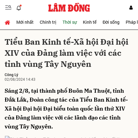
Mới nhất
Chính trị
Thời sự
Kinh tế
Đời sống
Pháp 
Gửi bình luận
Tiểu Ban Kinh tế-Xã hội Đại hội
XIV của Đảng làm việc với các
tỉnh vùng Tây Nguyên
Công Lý
02/08/2024 14:43
Sáng 2/8, tại thành phố Buôn Ma Thuột, tỉnh
Hủy
Gửi
Đắk Lắk, Đoàn công tác của Tiểu Ban Kinh tế-
Xã hội Đại hội Đại biểu toàn quốc lần thứ XIV
của Đảng làm việc với các lãnh đạo các tỉnh
vùng Tây Nguyên.