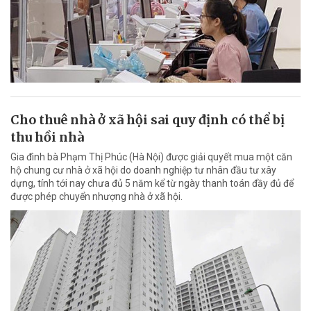
Cho thuê nhà ở xã hội sai quy định có thể bị
thu hồi nhà
Gia đình bà Phạm Thị Phúc (Hà Nội) được giải quyết mua một căn
hộ chung cư nhà ở xã hội do doanh nghiệp tư nhân đầu tư xây
dựng, tính tới nay chưa đủ 5 năm kể từ ngày thanh toán đầy đủ để
được phép chuyển nhượng nhà ở xã hội.