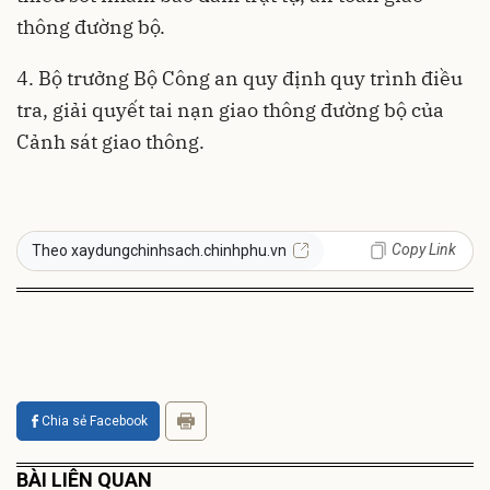
thông đường bộ.
4. Bộ trưởng Bộ Công an quy định quy trình điều
tra, giải quyết tai nạn giao thông đường bộ của
Cảnh sát giao thông.
Copy Link
Theo xaydungchinhsach.chinhphu.vn
Chia sẻ Facebook
BÀI LIÊN QUAN