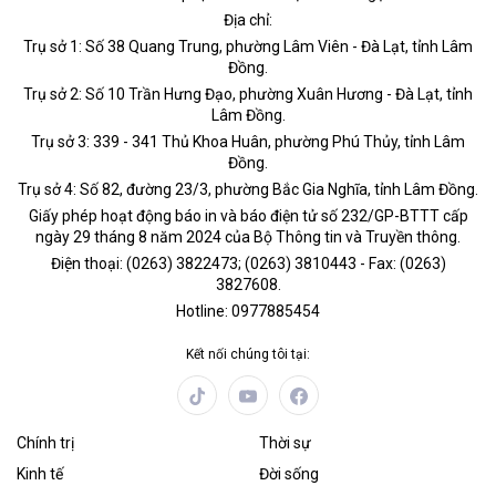
Địa chỉ:
Trụ sở 1: Số 38 Quang Trung, phường Lâm Viên - Đà Lạt, tỉnh Lâm
Đồng.
Trụ sở 2: Số 10 Trần Hưng Đạo, phường Xuân Hương - Đà Lạt, tỉnh
Lâm Đồng.
Trụ sở 3: 339 - 341 Thủ Khoa Huân, phường Phú Thủy, tỉnh Lâm
Đồng.
Trụ sở 4: Số 82, đường 23/3, phường Bắc Gia Nghĩa, tỉnh Lâm Đồng.
Giấy phép hoạt động báo in và báo điện tử số 232/GP-BTTT cấp
ngày 29 tháng 8 năm 2024 của Bộ Thông tin và Truyền thông.
Điện thoại: (0263) 3822473; (0263) 3810443 - Fax: (0263)
3827608.
Hotline: 0977885454
Kết nối chúng tôi tại:
Chính trị
Thời sự
Kinh tế
Đời sống