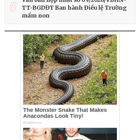
5
TT-BGDĐT Ban hành Điều lệ Trường
mầm non