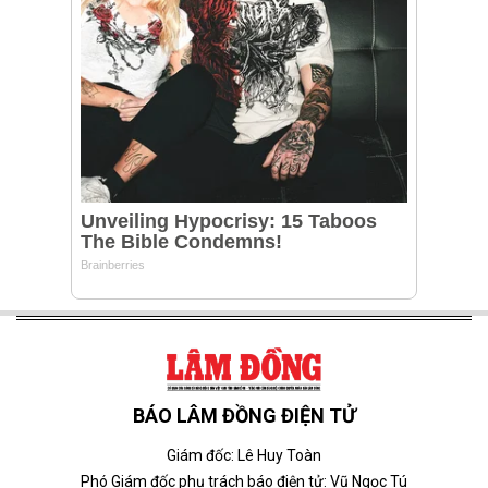
BÁO LÂM ĐỒNG ĐIỆN TỬ
Giám đốc: Lê Huy Toàn
Phó Giám đốc phụ trách báo điện tử: Vũ Ngọc Tú