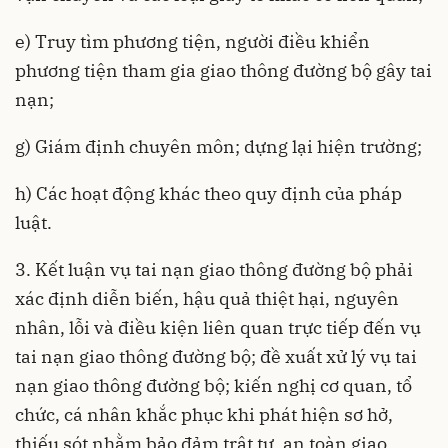
e) Truy tìm phương tiện, người điều khiển
phương tiện tham gia giao thông đường bộ gây tai
nạn;
g) Giám định chuyên môn; dựng lại hiện trường;
h) Các hoạt động khác theo quy định của pháp
luật.
3. Kết luận vụ tai nạn giao thông đường bộ phải
xác định diễn biến, hậu quả thiệt hại, nguyên
nhân, lỗi và điều kiện liên quan trực tiếp đến vụ
tai nạn giao thông đường bộ; đề xuất xử lý vụ tai
nạn giao thông đường bộ; kiến nghị cơ quan, tổ
chức, cá nhân khắc phục khi phát hiện sơ hở,
thiếu sót nhằm bảo đảm trật tự, an toàn giao