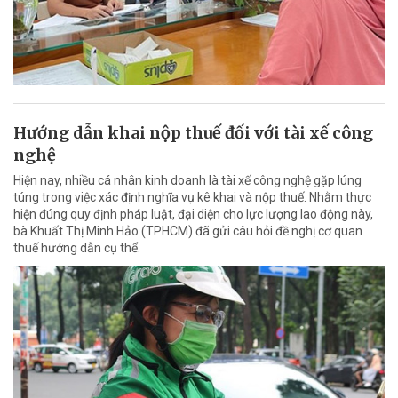
Hướng dẫn khai nộp thuế đối với tài xế công
nghệ
Hiện nay, nhiều cá nhân kinh doanh là tài xế công nghệ gặp lúng
túng trong việc xác định nghĩa vụ kê khai và nộp thuế. Nhằm thực
hiện đúng quy định pháp luật, đại diện cho lực lượng lao động này,
bà Khuất Thị Minh Hảo (TPHCM) đã gửi câu hỏi đề nghị cơ quan
thuế hướng dẫn cụ thể.