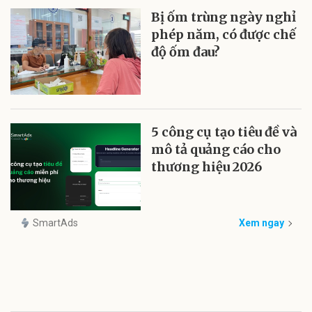
Bị ốm trùng ngày nghỉ
phép năm, có được chế
độ ốm đau?
5 công cụ tạo tiêu đề và
mô tả quảng cáo cho
thương hiệu 2026
SmartAds
Xem ngay