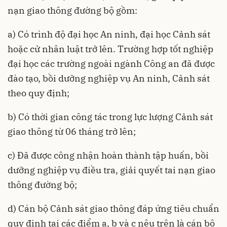
nạn giao thông đường bộ gồm:
a) Có trình độ đại học An ninh, đại học Cảnh sát
hoặc cử nhân luật trở lên. Trường hợp tốt nghiệp
đại học các trường ngoài ngành Công an đã được
đào tạo, bồi dưỡng nghiệp vụ An ninh, Cảnh sát
theo quy định;
b) Có thời gian công tác trong lực lượng Cảnh sát
giao thông từ 06 tháng trở lên;
c) Đã được công nhận hoàn thành tập huấn, bồi
dưỡng nghiệp vụ điều tra, giải quyết tai nạn giao
thông đường bộ;
d) Cán bộ Cảnh sát giao thông đáp ứng tiêu chuẩn
quy định tại các điểm a, b và c nêu trên là cán bộ