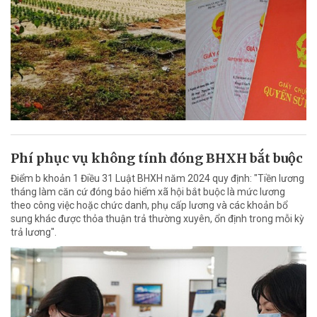
Phí phục vụ không tính đóng BHXH bắt buộc
Điểm b khoản 1 Điều 31 Luật BHXH năm 2024 quy định: "Tiền lương
tháng làm căn cứ đóng bảo hiểm xã hội bắt buộc là mức lương
theo công việc hoặc chức danh, phụ cấp lương và các khoản bổ
sung khác được thỏa thuận trả thường xuyên, ổn định trong mỗi kỳ
trả lương".