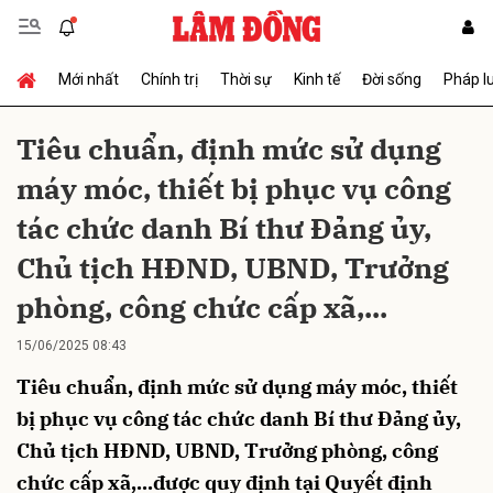
Mới nhất
Chính trị
Thời sự
Kinh tế
Đời sống
Pháp l
Gửi bình luận
Tiêu chuẩn, định mức sử dụng
máy móc, thiết bị phục vụ công
tác chức danh Bí thư Đảng ủy,
Chủ tịch HĐND, UBND, Trưởng
phòng, công chức cấp xã,...
Hủy
Gửi
15/06/2025 08:43
Tiêu chuẩn, định mức sử dụng máy móc, thiết
bị phục vụ công tác chức danh Bí thư Đảng ủy,
Chủ tịch HĐND, UBND, Trưởng phòng, công
chức cấp xã,...được quy định tại Quyết định