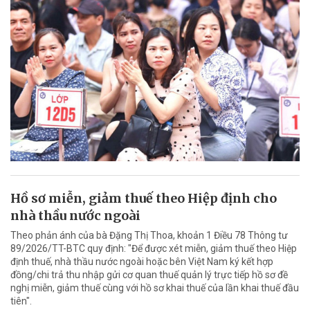
Hồ sơ miễn, giảm thuế theo Hiệp định cho
nhà thầu nước ngoài
Theo phản ánh của bà Đặng Thị Thoa, khoản 1 Điều 78 Thông tư
89/2026/TT-BTC quy định: "Để được xét miễn, giảm thuế theo Hiệp
định thuế, nhà thầu nước ngoài hoặc bên Việt Nam ký kết hợp
đồng/chi trả thu nhập gửi cơ quan thuế quản lý trực tiếp hồ sơ đề
nghị miễn, giảm thuế cùng với hồ sơ khai thuế của lần khai thuế đầu
tiên".