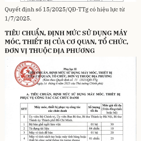
Quyết định số 15/2025/QĐ-TTg có hiệu lực từ
1/7/2025.
TIÊU CHUẨN, ĐỊNH MỨC SỬ DỤNG MÁY
MÓC, THIẾT BỊ CỦA CƠ QUAN, TỔ CHỨC,
ĐƠN VỊ THUỘC ĐỊA PHƯƠNG