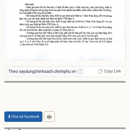
Copy Link
Theo xaydungchinhsach.chinhphu.vn
Chia sẻ Facebook