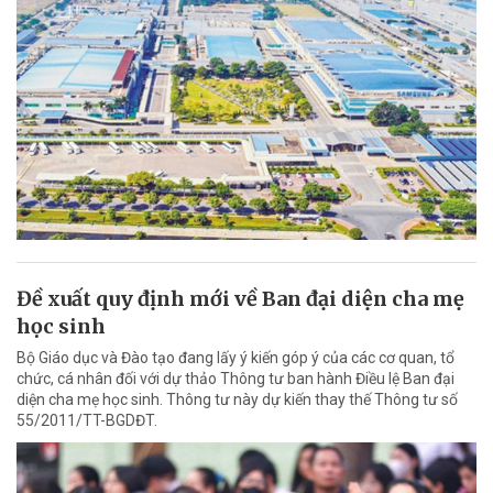
Đề xuất quy định mới về Ban đại diện cha mẹ
học sinh
Bộ Giáo dục và Đào tạo đang lấy ý kiến góp ý của các cơ quan, tổ
chức, cá nhân đối với dự thảo Thông tư ban hành Điều lệ Ban đại
diện cha mẹ học sinh. Thông tư này dự kiến thay thế Thông tư số
55/2011/TT-BGDĐT.