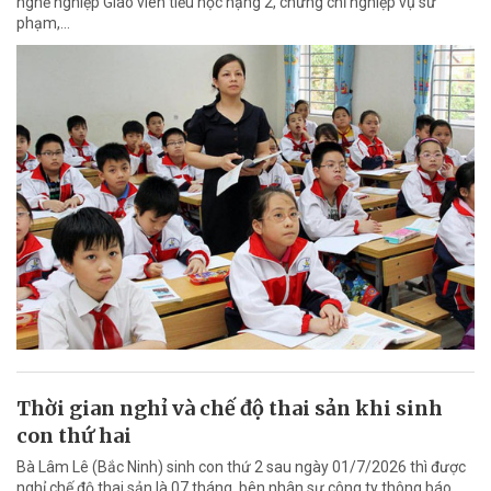
nghề nghiệp Giáo viên tiểu học hạng 2, chứng chỉ nghiệp vụ sư
phạm,…
Thời gian nghỉ và chế độ thai sản khi sinh
con thứ hai
Bà Lâm Lê (Bắc Ninh) sinh con thứ 2 sau ngày 01/7/2026 thì được
nghỉ chế độ thai sản là 07 tháng, bên nhân sự công ty thông báo