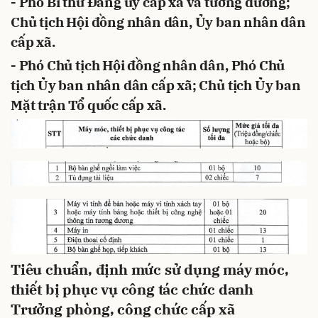
- Phó Bí thư Đảng ủy cấp xã và tương đương;
Chủ tịch Hội đồng nhân dân, Ủy ban nhân dân
cấp xã.
- Phó Chủ tịch Hội đồng nhân dân, Phó Chủ
tịch Ủy ban nhân dân cấp xã; Chủ tịch Ủy ban
Mặt trận Tổ quốc cấp xã.
Tiêu chuẩn, định mức sử dụng máy móc,
thiết bị phục vụ công tác chức danh
Trưởng phòng, công chức cấp xã