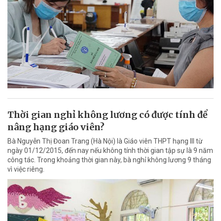
Thời gian nghỉ không lương có được tính để
nâng hạng giáo viên?
Bà Nguyễn Thị Đoan Trang (Hà Nội) là Giáo viên THPT hạng III từ
ngày 01/12/2015, đến nay nếu không tính thời gian tập sự là 9 năm
công tác. Trong khoảng thời gian này, bà nghỉ không lương 9 tháng
vì việc riêng.