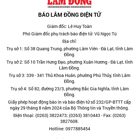
BÁO LÂM ĐỒNG ĐIỆN TỬ
Giám đốc: Lê Huy Toàn
Phó Giám đốc phụ trách báo điện tử: Vũ Ngọc Tú
Địa chỉ:
Trụ sở 1: Số 38 Quang Trung, phường Lâm Viên - Đà Lạt, tỉnh Lâm
Đồng.
Trụ sở 2: Số 10 Trần Hưng Đạo, phường Xuân Hương - Đà Lạt, tỉnh
Lâm Đồng.
Trụ sở 3: 339 - 341 Thủ Khoa Huân, phường Phú Thủy, tỉnh Lâm
Đồng.
Trụ sở 4: Số 82, đường 23/3, phường Bắc Gia Nghĩa, tỉnh Lâm
Đồng.
Giấy phép hoạt động báo in và báo điện tử số 232/GP-BTTT cấp
ngày 29 tháng 8 năm 2024 của Bộ Thông tin và Truyền thông.
Điện thoại: (0263) 3822473; (0263) 3810443 - Fax: (0263)
3827608.
Hotline: 0977885454