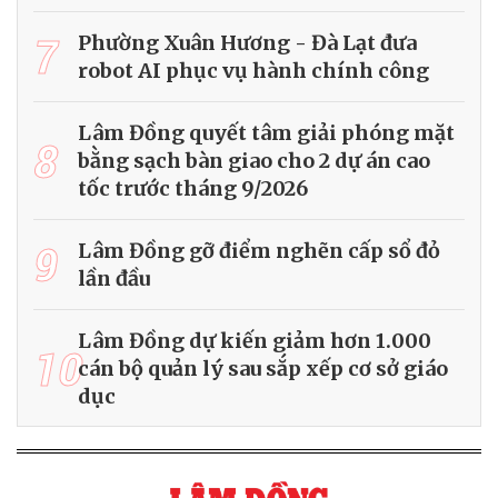
7
Phường Xuân Hương - Đà Lạt đưa
robot AI phục vụ hành chính công
Lâm Đồng quyết tâm giải phóng mặt
8
bằng sạch bàn giao cho 2 dự án cao
tốc trước tháng 9/2026
9
Lâm Đồng gỡ điểm nghẽn cấp sổ đỏ
lần đầu
Lâm Đồng dự kiến giảm hơn 1.000
10
cán bộ quản lý sau sắp xếp cơ sở giáo
dục