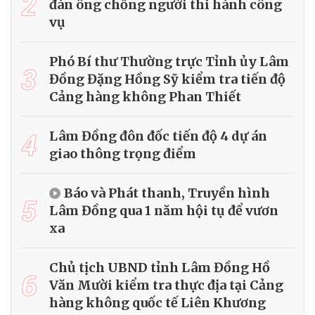
2
đàn ông chống người thi hành công
vụ
Phó Bí thư Thường trực Tỉnh ủy Lâm
3
Đồng Đặng Hồng Sỹ kiểm tra tiến độ
Cảng hàng không Phan Thiết
4
Lâm Đồng đôn đốc tiến độ 4 dự án
giao thông trọng điểm
Báo và Phát thanh, Truyền hình
5
Lâm Đồng qua 1 năm hội tụ để vươn
xa
Chủ tịch UBND tỉnh Lâm Đồng Hồ
6
Văn Mười kiểm tra thực địa tại Cảng
hàng không quốc tế Liên Khương