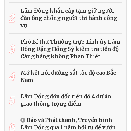
Lâm Đồng khẩn cấp tạm giữ người
2
đàn ông chống người thi hành công
vụ
Phó Bí thư Thường trực Tỉnh ủy Lâm
3
Đồng Đặng Hồng Sỹ kiểm tra tiến độ
Cảng hàng không Phan Thiết
4
Mở kết nối đường sắt tốc độ cao Bắc -
Nam
5
Lâm Đồng đôn đốc tiến độ 4 dự án
giao thông trọng điểm
Báo và Phát thanh, Truyền hình
6
Lâm Đồng qua 1 năm hội tụ để vươn