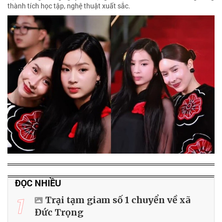
thành tích học tập, nghệ thuật xuất sắc.
ĐỌC NHIỀU
1
Trại tạm giam số 1 chuyển về xã
Đức Trọng