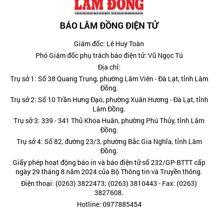
BÁO LÂM ĐỒNG ĐIỆN TỬ
Giám đốc: Lê Huy Toàn
Phó Giám đốc phụ trách báo điện tử: Vũ Ngọc Tú
Địa chỉ:
Trụ sở 1: Số 38 Quang Trung, phường Lâm Viên - Đà Lạt, tỉnh Lâm
Đồng.
Trụ sở 2: Số 10 Trần Hưng Đạo, phường Xuân Hương - Đà Lạt, tỉnh
Lâm Đồng.
Trụ sở 3: 339 - 341 Thủ Khoa Huân, phường Phú Thủy, tỉnh Lâm
Đồng.
Trụ sở 4: Số 82, đường 23/3, phường Bắc Gia Nghĩa, tỉnh Lâm
Đồng.
Giấy phép hoạt động báo in và báo điện tử số 232/GP-BTTT cấp
ngày 29 tháng 8 năm 2024 của Bộ Thông tin và Truyền thông.
Điện thoại: (0263) 3822473; (0263) 3810443 - Fax: (0263)
3827608.
Hotline: 0977885454