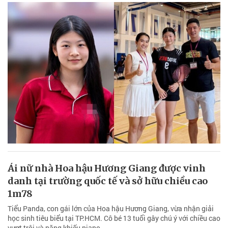
Ái nữ nhà Hoa hậu Hương Giang được vinh
danh tại trường quốc tế và sở hữu chiều cao
1m78
Tiểu Panda, con gái lớn của Hoa hậu Hương Giang, vừa nhận giải
học sinh tiêu biểu tại TP.HCM. Cô bé 13 tuổi gây chú ý với chiều cao
vượt trội và năng khiếu piano.