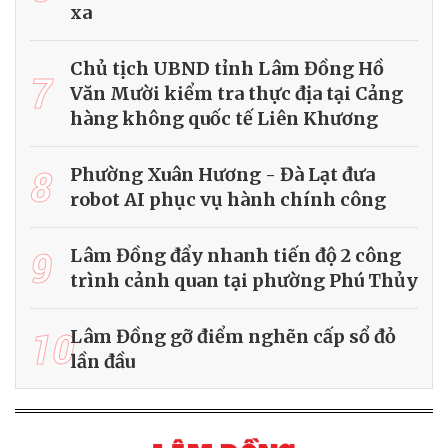
xa
Chủ tịch UBND tỉnh Lâm Đồng Hồ
7
Văn Mười kiểm tra thực địa tại Cảng
hàng không quốc tế Liên Khương
8
Phường Xuân Hương - Đà Lạt đưa
robot AI phục vụ hành chính công
9
Lâm Đồng đẩy nhanh tiến độ 2 công
trình cảnh quan tại phường Phú Thủy
10
Lâm Đồng gỡ điểm nghẽn cấp sổ đỏ
lần đầu