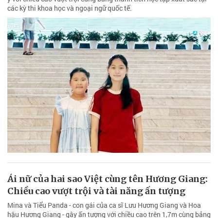
các kỳ thi khoa học và ngoại ngữ quốc tế.
Ái nữ của hai sao Việt cùng tên Hương Giang:
Chiều cao vượt trội và tài năng ấn tượng
Mina và Tiểu Panda - con gái của ca sĩ Lưu Hương Giang và Hoa
hậu Hương Giang - gây ấn tượng với chiều cao trên 1,7m cùng bảng