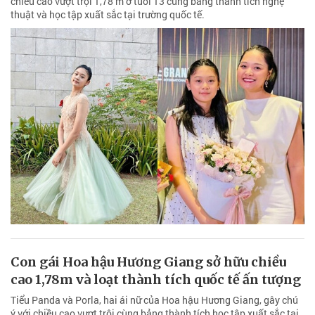
chiều cao vượt trội 1,78 m ở tuổi 13 cùng bảng thành tích nghệ
thuật và học tập xuất sắc tại trường quốc tế.
Con gái Hoa hậu Hương Giang sở hữu chiều
cao 1,78m và loạt thành tích quốc tế ấn tượng
Tiểu Panda và Porla, hai ái nữ của Hoa hậu Hương Giang, gây chú
ý với chiều cao vượt trội cùng bảng thành tích học tập xuất sắc tại