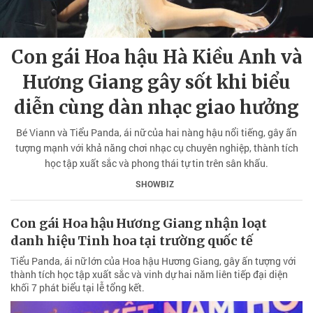
Con gái Hoa hậu Hà Kiều Anh và
Hương Giang gây sốt khi biểu
diễn cùng dàn nhạc giao hưởng
Bé Viann và Tiểu Panda, ái nữ của hai nàng hậu nổi tiếng, gây ấn
tượng mạnh với khả năng chơi nhạc cụ chuyên nghiệp, thành tích
học tập xuất sắc và phong thái tự tin trên sân khấu.
SHOWBIZ
Con gái Hoa hậu Hương Giang nhận loạt
danh hiệu Tinh hoa tại trường quốc tế
Tiểu Panda, ái nữ lớn của Hoa hậu Hương Giang, gây ấn tượng với
thành tích học tập xuất sắc và vinh dự hai năm liên tiếp đại diện
khối 7 phát biểu tại lễ tổng kết.