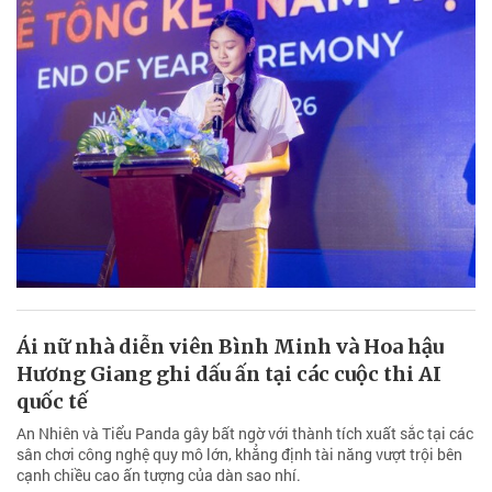
Ái nữ nhà diễn viên Bình Minh và Hoa hậu
Hương Giang ghi dấu ấn tại các cuộc thi AI
quốc tế
An Nhiên và Tiểu Panda gây bất ngờ với thành tích xuất sắc tại các
sân chơi công nghệ quy mô lớn, khẳng định tài năng vượt trội bên
cạnh chiều cao ấn tượng của dàn sao nhí.