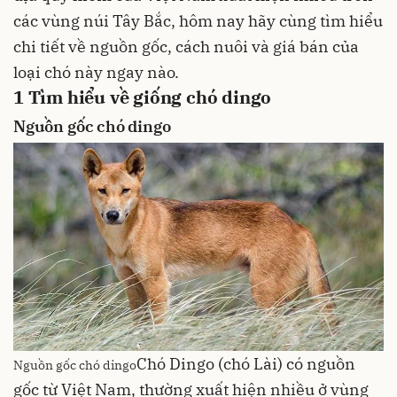
các vùng núi Tây Bắc, hôm nay hãy cùng tìm hiểu
chi tiết về nguồn gốc, cách nuôi và giá bán của
loại chó này ngay nào.
1
Tìm hiểu về giống chó dingo
Nguồn gốc chó dingo
Chó Dingo (chó Lài) có nguồn
Nguồn gốc chó dingo
gốc từ Việt Nam, thường xuất hiện nhiều ở vùng