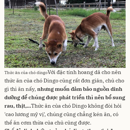
Với đặc tính hoang dã cho nên
Thức ăn của chó dingo
thức ăn của chó Dingo cũng rất đơn giản, chủ cho
gì thì ăn nấy,
nhưng muốn đảm bảo nguồn dinh
dưỡng để chúng được phát triển thì nên bổ sung
rau
,
thịt
,...
Thức ăn của chó Dingo không đòi hỏi
'cao lương mỹ vị', chúng cũng chẳng kén ăn, có
thể ăn cơm thừa của chủ cũng được.