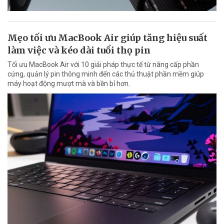
Mẹo tối ưu MacBook Air giúp tăng hiệu suất
làm việc và kéo dài tuổi thọ pin
Tối ưu MacBook Air với 10 giải pháp thực tế từ nâng cấp phần
cứng, quản lý pin thông minh đến các thủ thuật phần mềm giúp
máy hoạt động mượt mà và bền bỉ hơn.