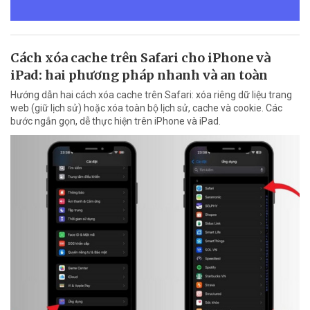
Cách xóa cache trên Safari cho iPhone và
iPad: hai phương pháp nhanh và an toàn
Hướng dẫn hai cách xóa cache trên Safari: xóa riêng dữ liệu trang
web (giữ lịch sử) hoặc xóa toàn bộ lịch sử, cache và cookie. Các
bước ngắn gọn, dễ thực hiện trên iPhone và iPad.