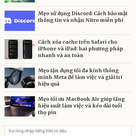
Mẹo sử dụng Discord: Cách bảo mật
thông tin và nhận Nitro miễn phí
Cách xóa cache trên Safari cho
iPhone và iPad: hai phương pháp
nhanh và an toàn
Mẹo tận dụng tối đa kính thông
minh Meta để làm việc và giải trí
hiệu quả
Mẹo tối ưu MacBook Air giúp tăng
hiệu suất làm việc và kéo dài tuổi
thọ pin