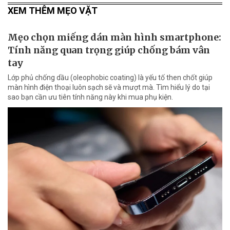
XEM THÊM MẸO VẶT
Mẹo chọn miếng dán màn hình smartphone:
Tính năng quan trọng giúp chống bám vân
tay
Lớp phủ chống dầu (oleophobic coating) là yếu tố then chốt giúp
màn hình điện thoại luôn sạch sẽ và mượt mà. Tìm hiểu lý do tại
sao bạn cần ưu tiên tính năng này khi mua phụ kiện.