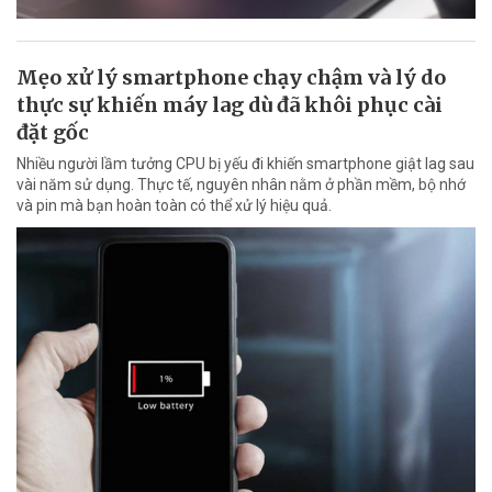
Mẹo xử lý smartphone chạy chậm và lý do
thực sự khiến máy lag dù đã khôi phục cài
đặt gốc
Nhiều người lầm tưởng CPU bị yếu đi khiến smartphone giật lag sau
vài năm sử dụng. Thực tế, nguyên nhân nằm ở phần mềm, bộ nhớ
và pin mà bạn hoàn toàn có thể xử lý hiệu quả.