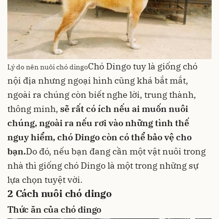
Chó Dingo tuy là giống chó
Lý do nên nuôi chó dingo
nội địa nhưng ngoại hình cũng khá bắt mắt,
ngoài ra chúng còn biết nghe lời, trung thành,
thông minh,
sẽ rất có ích nếu ai muốn nuôi
chúng, ngoài ra nếu rơi vào những tình thế
nguy hiểm, chó Dingo còn có thể bảo vệ cho
bạn.
Do đó, nếu bạn đang cần một vật nuôi trong
nhà thì giống chó Dingo là một trong những sự
lựa chọn tuyệt vời.
2
Cách nuôi chó dingo
Thức ăn của chó dingo