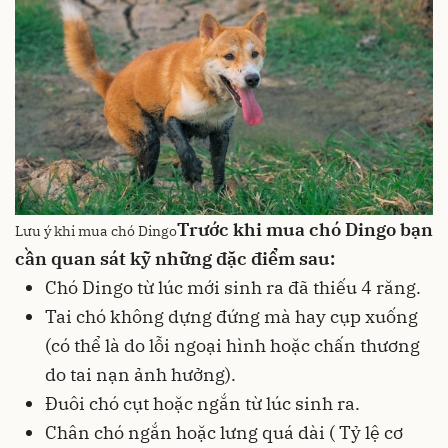
Trước khi mua chó Dingo bạn
Lưu ý khi mua chó Dingo
cần quan sát kỹ những đặc điểm sau:
Chó Dingo từ lúc mới sinh ra đã thiếu 4 răng.
Tai chó không dựng đứng mà hay cụp xuống
(có thể là do lỗi ngoại hình hoặc chấn thương
do tai nạn ảnh hưởng).
Đuôi chó cụt hoặc ngắn từ lúc sinh ra.
Chân chó ngắn hoặc lưng quá dài ( Tỷ lệ cơ