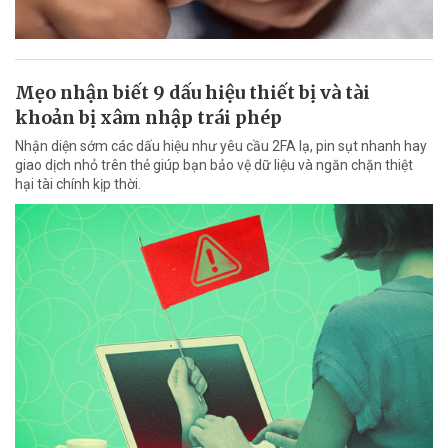
Mẹo nhận biết 9 dấu hiệu thiết bị và tài
khoản bị xâm nhập trái phép
Nhận diện sớm các dấu hiệu như yêu cầu 2FA lạ, pin sụt nhanh hay
giao dịch nhỏ trên thẻ giúp bạn bảo vệ dữ liệu và ngăn chặn thiệt
hại tài chính kịp thời.