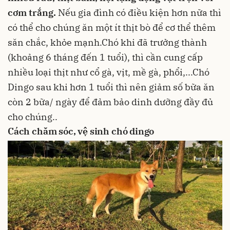
cơm trắng.
Nếu gia đình có điều kiện hơn nữa thì
có thể cho chúng ăn một ít thịt bò để cơ thể thêm
săn chắc, khỏe mạnh.Chó khi đã trưởng thành
(khoảng 6 tháng đến 1 tuổi), thì cần cung cấp
nhiều loại thịt như cổ gà, vịt, mề gà, phổi,...Chó
Dingo sau khi hơn 1 tuổi thì nên giảm số bữa ăn
còn 2 bữa/ ngày để đảm bảo dinh dưỡng đầy đủ
cho chúng..
Cách chăm sóc, vệ sinh chó dingo