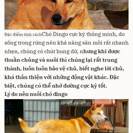
Chó Dingo cực kỳ thông minh, do
Đặc điểm tính cách
sống trong rừng nên khả năng săn mồi rất nhanh
nhẹn, chúng có chút hung dữ, n
hưng khi được
thuần chủng và nuôi thì chúng lại rất trung
thành, luôn luôn bảo vệ chủ, biết nghe lời chủ,
khá thân thiện với những động vật khác. Đặc
biệt, chúng có thể nhớ đường cực kỳ tốt.
Lý do nên nuôi chó dingo