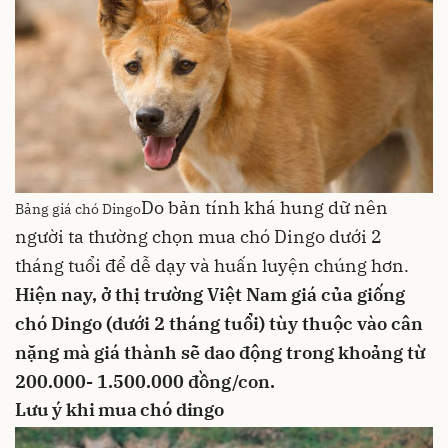
Do bản tính khá hung dữ nên
Bảng giá chó Dingo
người ta thường chọn mua chó Dingo dưới 2
tháng tuổi để dễ dạy và huấn luyện chúng hơn.
Hiện nay, ở thị trường Việt Nam giá của giống
chó Dingo (dưới 2 tháng tuổi) tùy thuộc vào cân
nặng mà giá thành sẽ dao động trong khoảng từ
200.000- 1.500.000 đồng/con.
Lưu ý khi mua chó dingo