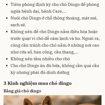
Tiêm phòng định kỳ cho chó Dingo để phòng
ngừa bệnh dại, bệnh Care,...
Nuôi chó Dingo ở chỗ thông thoáng, mát mẻ,
sạch sẽ.
Không nên để chó Dingo nằm điều hòa hoặc
trước quạt vì chó dễ cảm lạnh và ho. Ngoài ra,
cũng cần tránh cho chó nằm ở những nơi cao
như cửa sổ, ban công, cầu thang,...
Không nên tắm nhiều cho chó
Cho chó Dingo ăn đủ bữa, không cần quá cầu
kỳ nhưng phải đủ dinh dưỡng
3
Kinh nghiệm mua chó dingo
Bảng giá chó dingo