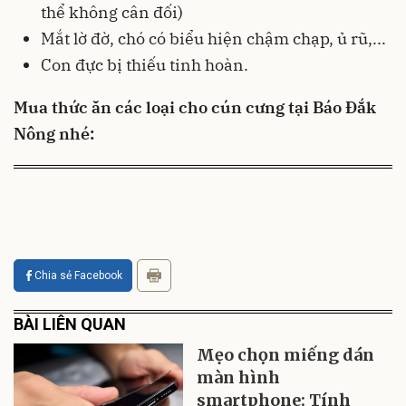
thể không cân đối)
Mắt lờ đờ, chó có biểu hiện chậm chạp, ủ rũ,...
Con đực bị thiếu tinh hoàn.
Mua thức ăn các loại cho cún cưng tại Báo Đắk
Nông nhé:
Chia sẻ Facebook
BÀI LIÊN QUAN
Mẹo chọn miếng dán
màn hình
smartphone: Tính