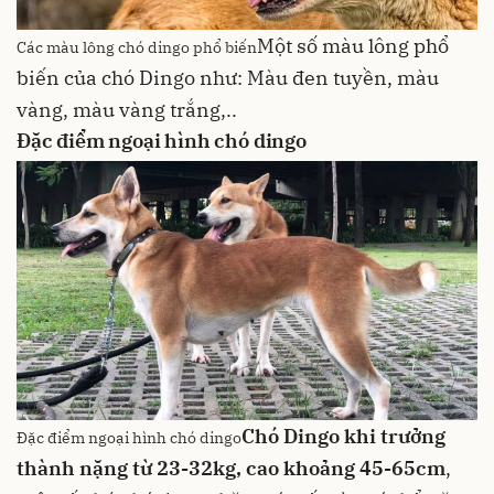
Một số màu lông phổ
Các màu lông chó dingo phổ biến
biến của chó Dingo như: Màu đen tuyền, màu
vàng, màu vàng trắng,..
Đặc điểm ngoại hình chó dingo
Chó Dingo khi trưởng
Đặc điểm ngoại hình chó dingo
thành nặng từ 23-32kg, cao khoảng 45-65cm
,