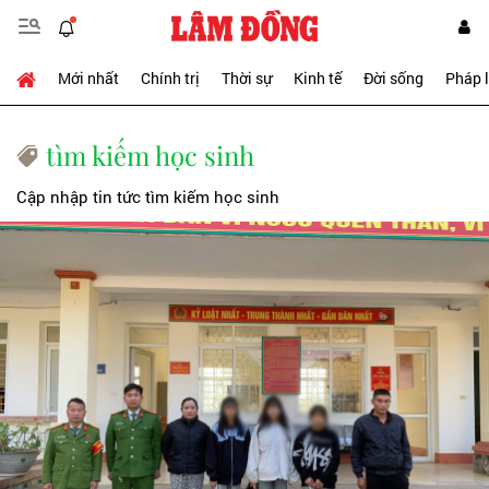
Mới nhất
Chính trị
Thời sự
Kinh tế
Đời sống
Pháp 
tìm kiếm học sinh
Cập nhập tin tức tìm kiếm học sinh