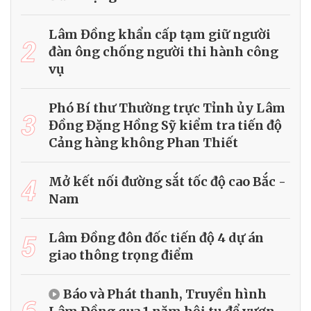
Lâm Đồng khẩn cấp tạm giữ người
2
đàn ông chống người thi hành công
vụ
Phó Bí thư Thường trực Tỉnh ủy Lâm
3
Đồng Đặng Hồng Sỹ kiểm tra tiến độ
Cảng hàng không Phan Thiết
4
Mở kết nối đường sắt tốc độ cao Bắc -
Nam
5
Lâm Đồng đôn đốc tiến độ 4 dự án
giao thông trọng điểm
Báo và Phát thanh, Truyền hình
6