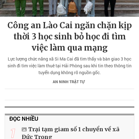
Công an Lào Cai ngăn chặn kịp
thời 3 học sinh bỏ học đi tìm
việc làm qua mạng
Lực lượng chức năng xã Si Ma Cai đã tìm thấy và bàn giao 3 học
sinh đi tìm việc làm thuê tại Hải Phòng sau khi tin theo thông tin
tuyển dụng không rõ nguồn gốc.
AN NINH TRẬT TỰ
ĐỌC NHIỀU
1
Trại tạm giam số 1 chuyển về xã
Đức Trọng