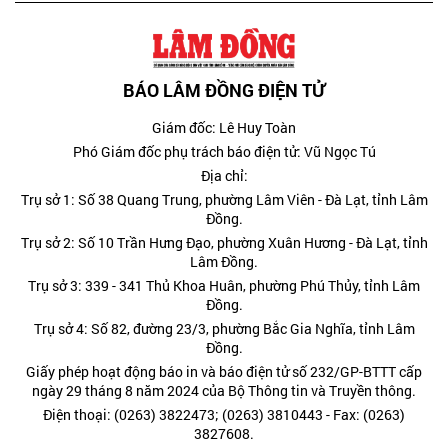
BÁO LÂM ĐỒNG ĐIỆN TỬ
Giám đốc: Lê Huy Toàn
Phó Giám đốc phụ trách báo điện tử: Vũ Ngọc Tú
Địa chỉ:
Trụ sở 1: Số 38 Quang Trung, phường Lâm Viên - Đà Lạt, tỉnh Lâm
Đồng.
Trụ sở 2: Số 10 Trần Hưng Đạo, phường Xuân Hương - Đà Lạt, tỉnh
Lâm Đồng.
Trụ sở 3: 339 - 341 Thủ Khoa Huân, phường Phú Thủy, tỉnh Lâm
Đồng.
Trụ sở 4: Số 82, đường 23/3, phường Bắc Gia Nghĩa, tỉnh Lâm
Đồng.
Giấy phép hoạt động báo in và báo điện tử số 232/GP-BTTT cấp
ngày 29 tháng 8 năm 2024 của Bộ Thông tin và Truyền thông.
Điện thoại: (0263) 3822473; (0263) 3810443 - Fax: (0263)
3827608.