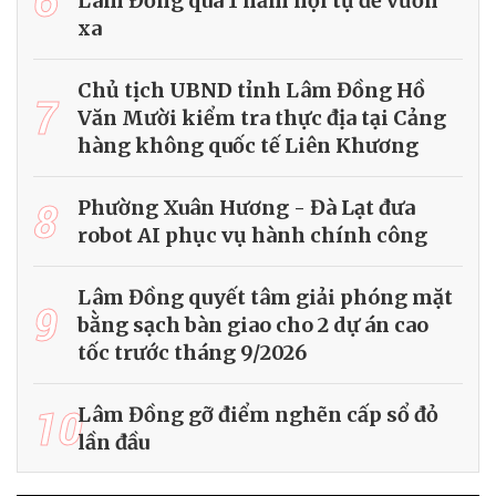
Lâm Đồng qua 1 năm hội tụ để vươn
xa
Chủ tịch UBND tỉnh Lâm Đồng Hồ
7
Văn Mười kiểm tra thực địa tại Cảng
hàng không quốc tế Liên Khương
8
Phường Xuân Hương - Đà Lạt đưa
robot AI phục vụ hành chính công
Lâm Đồng quyết tâm giải phóng mặt
9
bằng sạch bàn giao cho 2 dự án cao
tốc trước tháng 9/2026
10
Lâm Đồng gỡ điểm nghẽn cấp sổ đỏ
lần đầu