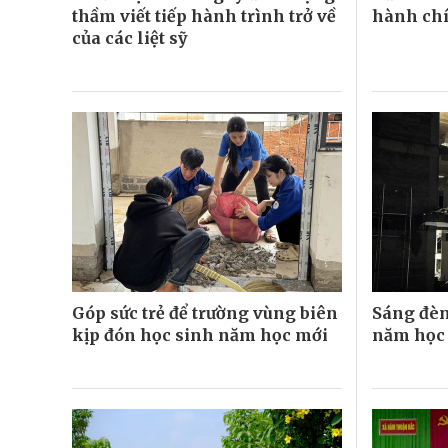
thầm viết tiếp hành trình trở về
hành chí
của các liệt sỹ
Góp sức trẻ để trường vùng biên
Sáng đèn
kịp đón học sinh năm học mới
năm học