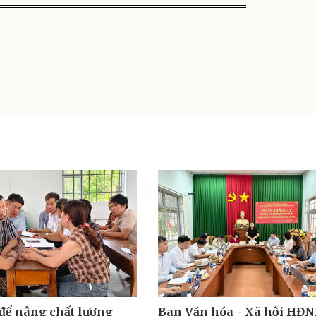
để nâng chất lượng
Ban Văn hóa - Xã hội HĐ