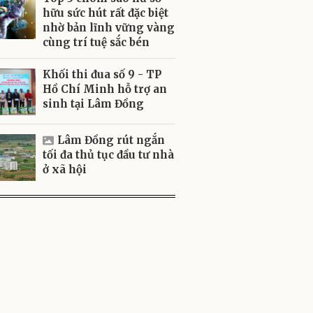
hữu sức hút rất đặc biệt
nhờ bản lĩnh vững vàng
cùng trí tuệ sắc bén
Khối thi đua số 9 - TP
Hồ Chí Minh hỗ trợ an
sinh tại Lâm Đồng
Lâm Đồng rút ngắn
tối đa thủ tục đầu tư nhà
ở xã hội