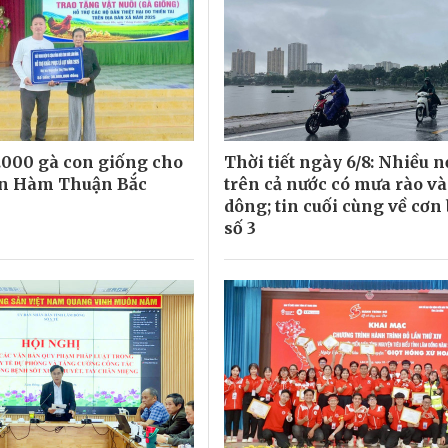
3.000 gà con giống cho
Thời tiết ngày 6/8: Nhiều n
ân Hàm Thuận Bắc
trên cả nước có mưa rào và
dông; tin cuối cùng về cơn
số 3