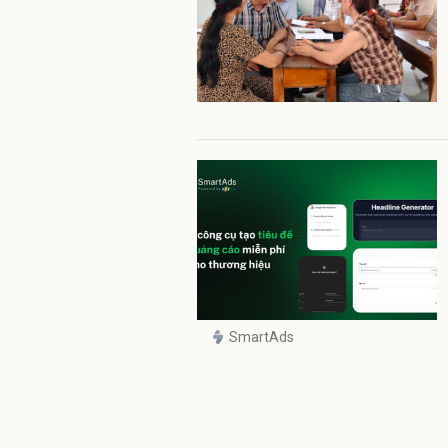
SmartAds