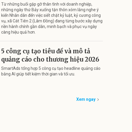
Từ những buổi gặp gỡ thân tình với doanh nghiệp,
những ngày thứ Bảy xuống tận thôn xóm lắng nghe ý
kiến Nhân dân đến việc siết chặt kỷ luật, kỷ cương công
vụ, xã Cát Tiên 2 (Lâm Đồng) đang từng bước xây dựng
nền hành chính gần dân, minh bạch và phục vụ ngày
càng hiệu quả hơn.
5 công cụ tạo tiêu đề và mô tả
quảng cáo cho thương hiệu 2026
SmartAds tổng hợp 5 công cụ tạo headline quảng cáo
bằng AI giúp tiết kiệm thời gian và tối ưu.
Xem ngay