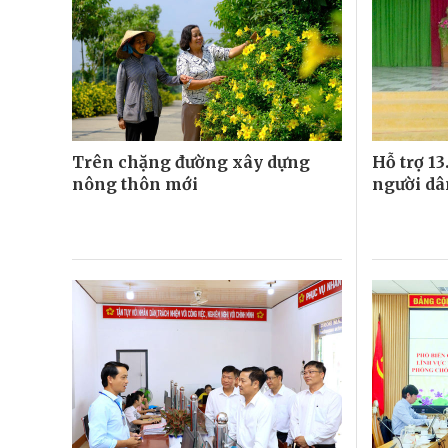
Trên chặng đường xây dựng
Hỗ trợ 1
nông thôn mới
người d