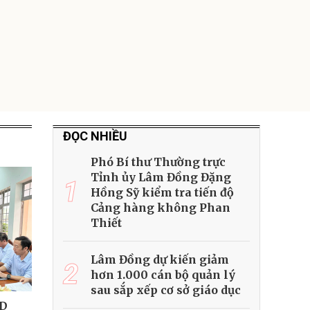
ĐỌC NHIỀU
Phó Bí thư Thường trực
Tỉnh ủy Lâm Đồng Đặng
1
Hồng Sỹ kiểm tra tiến độ
Cảng hàng không Phan
Thiết
Lâm Đồng dự kiến giảm
2
hơn 1.000 cán bộ quản lý
sau sắp xếp cơ sở giáo dục
ND