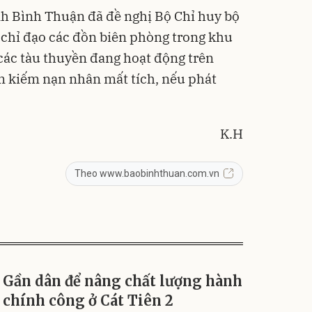
 Bình Thuận đã đề nghị Bộ Chỉ huy bộ
c chỉ đạo các đồn biên phòng trong khu
 các tàu thuyền đang hoạt động trên
tìm kiếm nạn nhân mất tích, nếu phát
K.H
Theo www.baobinhthuan.com.vn
Gần dân để nâng chất lượng hành
chính công ở Cát Tiên 2