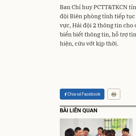
Ban Chỉ huy PCTT&TKCN tỉnh
đội Biên phòng tỉnh tiếp tụ
vực, Hải đội 2 thông tin cho
biển biết thông tin, hỗ trợ 
hiện, cứu vớt kịp thời.
Chia sẻ Facebook
BÀI LIÊN QUAN