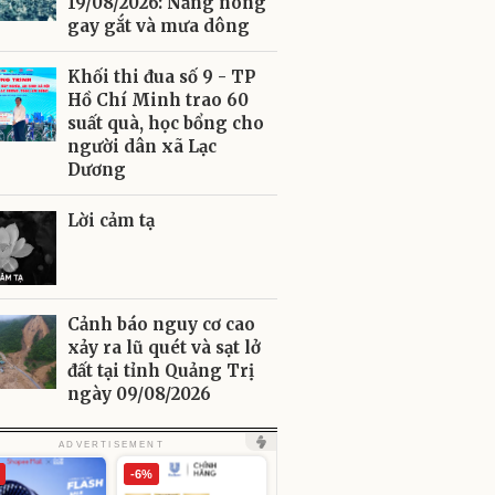
19/08/2026: Nắng nóng
gay gắt và mưa dông
Khối thi đua số 9 - TP
Hồ Chí Minh trao 60
suất quà, học bổng cho
người dân xã Lạc
Dương
Lời cảm tạ
Cảnh báo nguy cơ cao
xảy ra lũ quét và sạt lở
đất tại tỉnh Quảng Trị
ngày 09/08/2026
ADVERTISEMENT
-6%