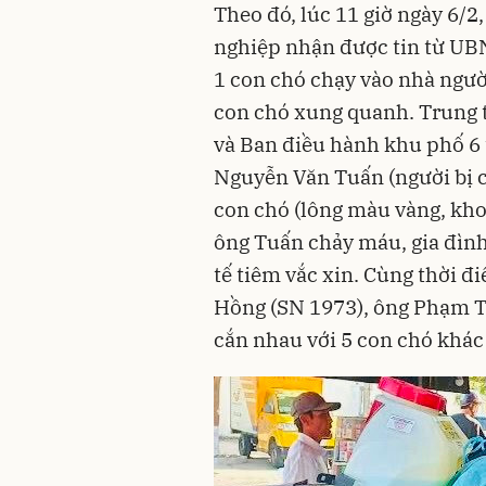
Theo đó, lúc 11 giờ ngày 6/2
nghiệp nhận được tin từ UB
1 con chó chạy vào nhà ngườ
con chó xung quanh. Trung
và Ban điều hành khu phố 6 
Nguyễn Văn Tuấn (người bị c
con chó (lông màu vàng, kho
ông Tuấn chảy máu, gia đình
tế tiêm vắc xin. Cùng thời 
Hồng (SN 1973), ông Phạm Tr
cắn nhau với 5 con chó khác 