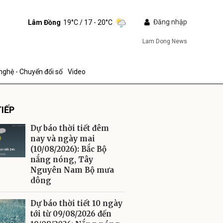
Đăng nhập
Lâm Đồng
19°C
/ 17 - 20°C
Lam Dong News
nghệ - Chuyển đổi số
Video
IẾP
Dự báo thời tiết đêm
nay và ngày mai
(10/08/2026): Bắc Bộ
nắng nóng, Tây
ửi
Nguyên Nam Bộ mưa
dông
Dự báo thời tiết 10 ngày
tới từ 09/08/2026 đến