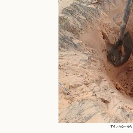
Tổ chức tiê