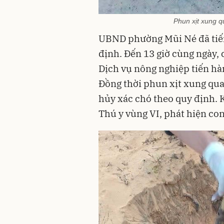
Phun xịt xung q
UBND phường Mũi Né đã tiến 
định. Đến 13 giờ cùng ngày, 
Dịch vụ nông nghiệp tiến hà
Đồng thời phun xịt xung qua
hủy xác chó theo quy định. 
Thú y vùng VI, phát hiện con 