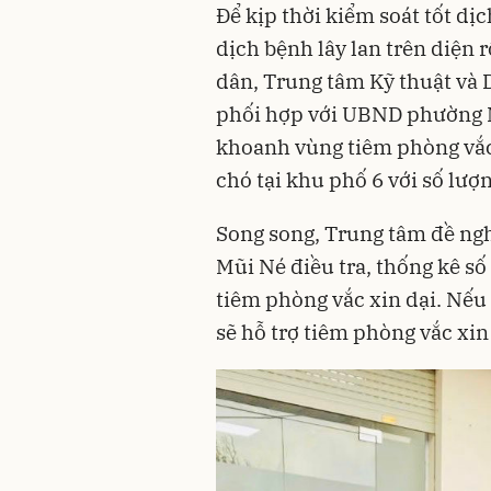
Để kịp thời kiểm soát tốt dị
dịch bệnh lây lan trên diện
dân, Trung tâm Kỹ thuật và 
phối hợp với UBND phường Mũ
khoanh vùng tiêm phòng vắc
chó tại khu phố 6 với số lượn
Song song, Trung tâm đề ng
Mũi Né điều tra, thống kê s
tiêm phòng vắc xin dại. Nếu
sẽ hỗ trợ tiêm phòng vắc xin