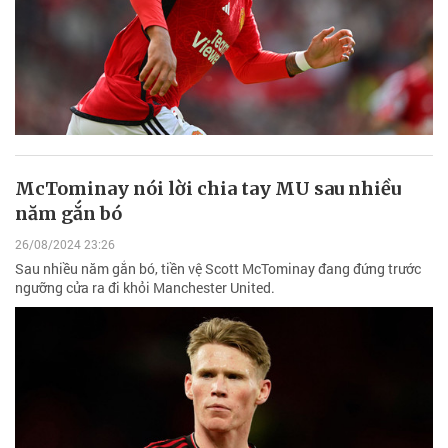
McTominay nói lời chia tay MU sau nhiều
năm gắn bó
26/08/2024 23:26
Sau nhiều năm gắn bó, tiền vệ Scott McTominay đang đứng trước
ngưỡng cửa ra đi khỏi Manchester United.