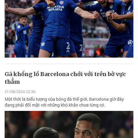
Gã khổng lồ Barcelona chới với trên bờ vực
thẳm
21/08/2024 22:36
Một thời là biểu tượng của bóng đá thế giới, Barcelona giờ đây
đang phải đối mặt với những khó khăn chưa từng có.