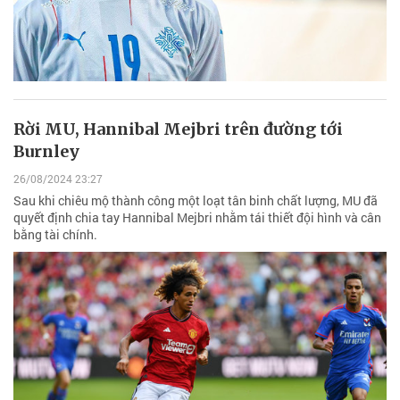
Rời MU, Hannibal Mejbri trên đường tới
Burnley
26/08/2024 23:27
Sau khi chiêu mộ thành công một loạt tân binh chất lượng, MU đã
quyết định chia tay Hannibal Mejbri nhằm tái thiết đội hình và cân
bằng tài chính.