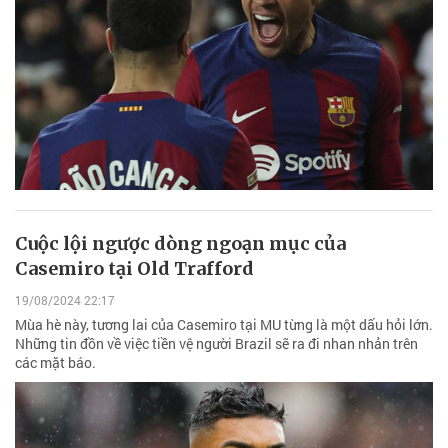
Cuộc lội ngược dòng ngoạn mục của
Casemiro tại Old Trafford
19/08/2024 22:17
Mùa hè này, tương lai của Casemiro tại MU từng là một dấu hỏi lớn.
Những tin đồn về việc tiền vệ người Brazil sẽ ra đi nhan nhản trên
các mặt báo.