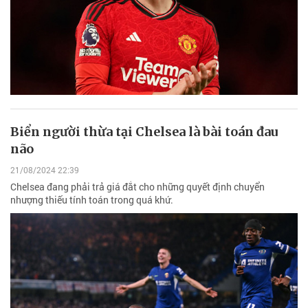
Biển người thừa tại Chelsea là bài toán đau
não
21/08/2024 22:39
Chelsea đang phải trả giá đắt cho những quyết định chuyển
nhượng thiếu tính toán trong quá khứ.