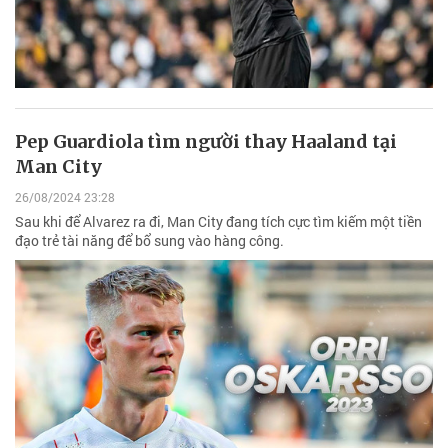
Pep Guardiola tìm người thay Haaland tại
Man City
26/08/2024 23:28
Sau khi để Alvarez ra đi, Man City đang tích cực tìm kiếm một tiền
đạo trẻ tài năng để bổ sung vào hàng công.