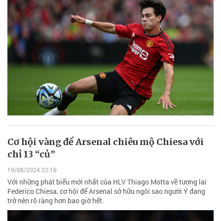
Cơ hội vàng để Arsenal chiêu mộ Chiesa với
chỉ 13 “củ”
19/08/2024 22:16
Với những phát biểu mới nhất của HLV Thiago Motta về tương lai
Federico Chiesa, cơ hội để Arsenal sở hữu ngôi sao người Ý đang
trở nên rõ ràng hơn bao giờ hết.