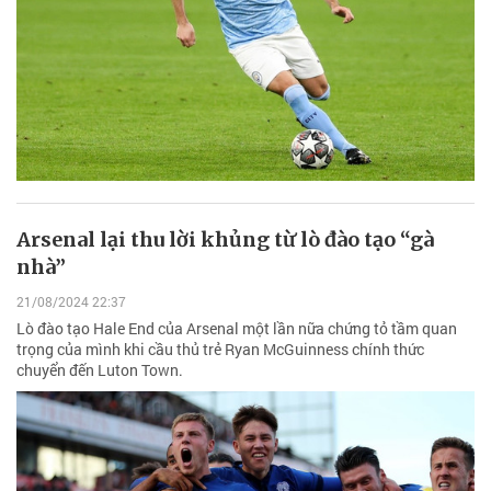
Arsenal lại thu lời khủng từ lò đào tạo “gà
nhà”
21/08/2024 22:37
Lò đào tạo Hale End của Arsenal một lần nữa chứng tỏ tầm quan
trọng của mình khi cầu thủ trẻ Ryan McGuinness chính thức
chuyển đến Luton Town.