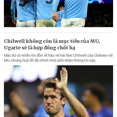
Chilwell không còn là mục tiêu của MU,
Ugarte sẽ là hợp đồng chốt hạ
Mặc dù có nhiều tin đồn về hậu vệ trái Ben Chilwell của Chelsea với
MU, nhưng Quỷ đỏ đã chính thức phủ nhận thông tin này.