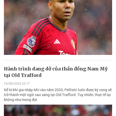
Hành trình dang dở của thần đồng Nam Mỹ
tại Old Trafford
19/08/2024 22:17
Kể từ khi gia nhập MU vào năm 2020, Pellistri luôn được kỳ vọng sẽ
trở thành một ngôi sao sáng tại Old Trafford. Tuy nhiên, thực tế lại
không như mong đợi.