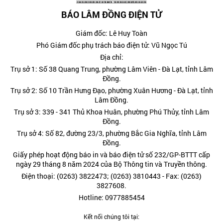
BÁO LÂM ĐỒNG ĐIỆN TỬ
Giám đốc: Lê Huy Toàn
Phó Giám đốc phụ trách báo điện tử: Vũ Ngọc Tú
Địa chỉ:
Trụ sở 1: Số 38 Quang Trung, phường Lâm Viên - Đà Lạt, tỉnh Lâm
Đồng.
Trụ sở 2: Số 10 Trần Hưng Đạo, phường Xuân Hương - Đà Lạt, tỉnh
Lâm Đồng.
Trụ sở 3: 339 - 341 Thủ Khoa Huân, phường Phú Thủy, tỉnh Lâm
Đồng.
Trụ sở 4: Số 82, đường 23/3, phường Bắc Gia Nghĩa, tỉnh Lâm
Đồng.
Giấy phép hoạt động báo in và báo điện tử số 232/GP-BTTT cấp
ngày 29 tháng 8 năm 2024 của Bộ Thông tin và Truyền thông.
Điện thoại: (0263) 3822473; (0263) 3810443 - Fax: (0263)
3827608.
Hotline: 0977885454
Kết nối chúng tôi tại: