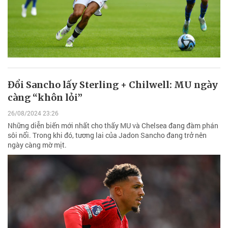
Đổi Sancho lấy Sterling + Chilwell: MU ngày
càng “khôn lỏi”
26/08/2024 23:26
Những diễn biến mới nhất cho thấy MU và Chelsea đang đàm phán
sôi nổi. Trong khi đó, tương lai của Jadon Sancho đang trở nên
ngày càng mờ mịt.