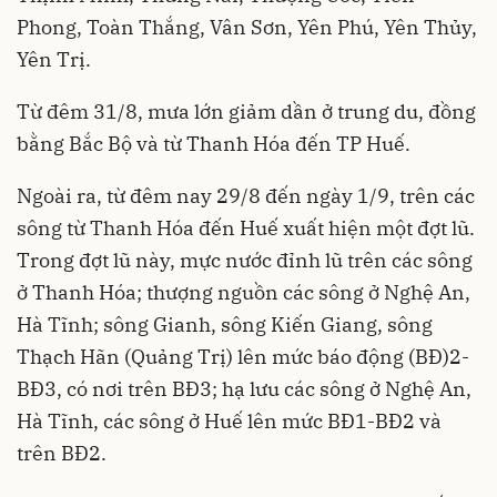
Phong, Toàn Thắng, Vân Sơn, Yên Phú, Yên Thủy,
Yên Trị.
Từ đêm 31/8, mưa lớn giảm dần ở trung du, đồng
bằng Bắc Bộ và từ Thanh Hóa đến TP Huế.
Ngoài ra, từ đêm nay 29/8 đến ngày 1/9, trên các
sông từ Thanh Hóa đến Huế xuất hiện một đợt lũ.
Trong đợt lũ này, mực nước đỉnh lũ trên các sông
ở Thanh Hóa; thượng nguồn các sông ở Nghệ An,
Hà Tĩnh; sông Gianh, sông Kiến Giang, sông
Thạch Hãn (Quảng Trị) lên mức báo động (BĐ)2-
BĐ3, có nơi trên BĐ3; hạ lưu các sông ở Nghệ An,
Hà Tĩnh, các sông ở Huế lên mức BĐ1-BĐ2 và
trên BĐ2.