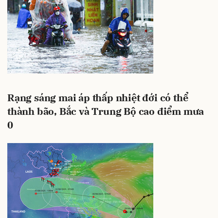
Rạng sáng mai áp thấp nhiệt đới có thể
thành bão, Bắc và Trung Bộ cao điểm mưa
0