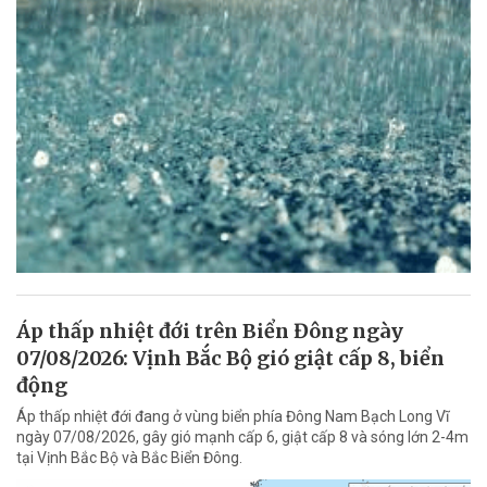
Áp thấp nhiệt đới trên Biển Đông ngày
07/08/2026: Vịnh Bắc Bộ gió giật cấp 8, biển
động
Áp thấp nhiệt đới đang ở vùng biển phía Đông Nam Bạch Long Vĩ
ngày 07/08/2026, gây gió mạnh cấp 6, giật cấp 8 và sóng lớn 2-4m
tại Vịnh Bắc Bộ và Bắc Biển Đông.