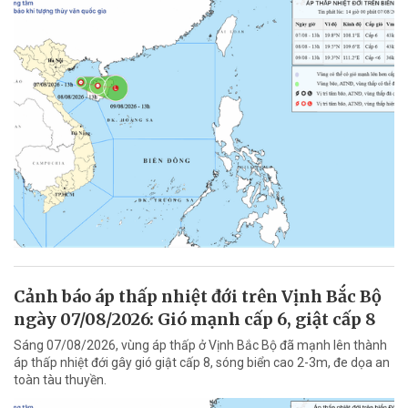
Cảnh báo áp thấp nhiệt đới trên Vịnh Bắc Bộ
ngày 07/08/2026: Gió mạnh cấp 6, giật cấp 8
Sáng 07/08/2026, vùng áp thấp ở Vịnh Bắc Bộ đã mạnh lên thành
áp thấp nhiệt đới gây gió giật cấp 8, sóng biển cao 2-3m, đe dọa an
toàn tàu thuyền.