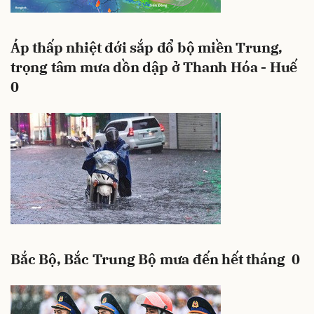
Áp thấp nhiệt đới sắp đổ bộ miền Trung,
trọng tâm mưa dồn dập ở Thanh Hóa - Huế
0
Bắc Bộ, Bắc Trung Bộ mưa đến hết tháng
0