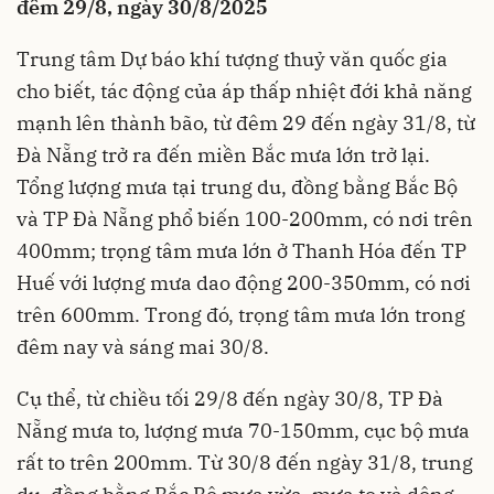
đêm 29/8, ngày 30/8/2025
Trung tâm Dự báo khí tượng thuỷ văn quốc gia
cho biết, tác động của áp thấp nhiệt đới khả năng
mạnh lên thành bão, từ đêm 29 đến ngày 31/8, từ
Đà Nẵng trở ra đến miền Bắc mưa lớn trở lại.
Tổng lượng mưa tại trung du, đồng bằng Bắc Bộ
và TP Đà Nẵng phổ biến 100-200mm, có nơi trên
400mm; trọng tâm mưa lớn ở Thanh Hóa đến TP
Huế với lượng mưa dao động 200-350mm, có nơi
trên 600mm. Trong đó, trọng tâm mưa lớn trong
đêm nay và sáng mai 30/8.
Cụ thể, từ chiều tối 29/8 đến ngày 30/8, TP Đà
Nẵng mưa to, lượng mưa 70-150mm, cục bộ mưa
rất to trên 200mm. Từ 30/8 đến ngày 31/8, trung