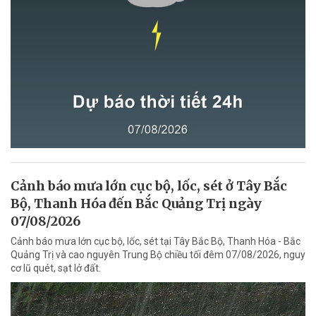
Cảnh báo mưa lớn cục bộ, lốc, sét ở Tây Bắc
Bộ, Thanh Hóa đến Bắc Quảng Trị ngày
07/08/2026
Cảnh báo mưa lớn cục bộ, lốc, sét tại Tây Bắc Bộ, Thanh Hóa - Bắc
Quảng Trị và cao nguyên Trung Bộ chiều tối đêm 07/08/2026, nguy
cơ lũ quét, sạt lở đất.