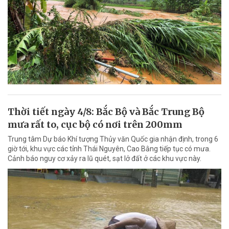
Thời tiết ngày 4/8: Bắc Bộ và Bắc Trung Bộ
mưa rất to, cục bộ có nơi trên 200mm
Trung tâm Dự báo Khí tượng Thủy văn Quốc gia nhận định, trong 6
giờ tới, khu vực các tỉnh Thái Nguyên, Cao Bằng tiếp tục có mưa.
Cảnh báo nguy cơ xảy ra lũ quét, sạt lở đất ở các khu vực này.