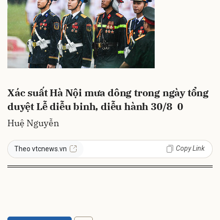
Xác suất Hà Nội mưa dông trong ngày tổng
duyệt Lễ diễu binh, diễu hành 30/8
0
Huệ Nguyễn
Copy Link
Theo vtcnews.vn