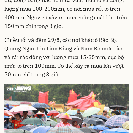
du, đồng bằng Bắc Bộ mưa vừa, mưa to và dông,
lượng mưa 100-200mm, có nơi mưa rất to trên
400mm. Nguy cơ xảy ra mưa cường suất lớn, trên
150mm chỉ trong 3 giờ.
Chiều tối và đêm 29/8, các nơi khác ở Bắc Bộ,
Quảng Ngãi đến Lâm Đồng và Nam Bộ mưa rào
và rải rác dông với lượng mưa 15-35mm, cục bộ
mưa to trên 100mm. Có thể xảy ra mưa lớn vượt
70mm chỉ trong 3 giờ.