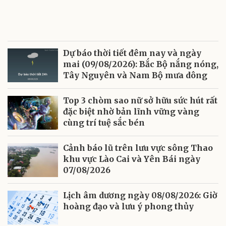
Dự báo thời tiết đêm nay và ngày
mai (09/08/2026): Bắc Bộ nắng nóng,
Tây Nguyên và Nam Bộ mưa dông
Top 3 chòm sao nữ sở hữu sức hút rất
đặc biệt nhờ bản lĩnh vững vàng
cùng trí tuệ sắc bén
Cảnh báo lũ trên lưu vực sông Thao
khu vực Lào Cai và Yên Bái ngày
07/08/2026
Lịch âm dương ngày 08/08/2026: Giờ
hoàng đạo và lưu ý phong thủy