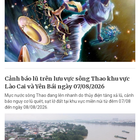
Cảnh báo lũ trên lưu vực sông Thao khu vực
Lào Cai và Yên Bái ngày 07/08/2026
Mực nước sông Thao đang lên nhanh do thủy điện tăng xả lũ, cảnh
báo nguy cơ lũ quét, sạt lở đất tại khu vực miền núi từ đêm 07/08
đến ngày 08/08/2026.