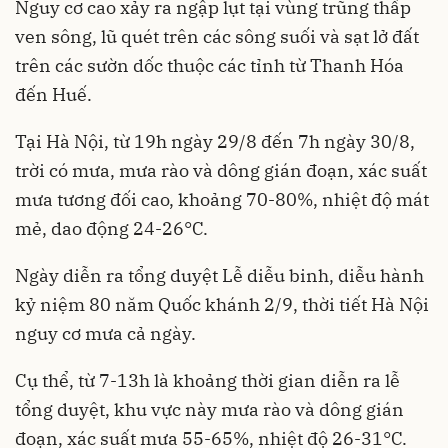
Nguy cơ cao xảy ra ngập lụt tại vùng trũng thấp
ven sông, lũ quét trên các sông suối và sạt lở đất
trên các sườn dốc thuộc các tỉnh từ Thanh Hóa
đến Huế.
Tại Hà Nội, từ 19h ngày 29/8 đến 7h ngày 30/8,
trời có mưa, mưa rào và dông gián đoạn, xác suất
mưa tương đối cao, khoảng 70-80%, nhiệt độ mát
mẻ, dao động 24-26°C.
Ngày diễn ra tổng duyệt Lễ diễu binh, diễu hành
kỷ niệm 80 năm Quốc khánh 2/9, thời tiết Hà Nội
nguy cơ mưa cả ngày.
Cụ thể, từ 7-13h là khoảng thời gian diễn ra lễ
tổng duyệt, khu vực này mưa rào và dông gián
đoạn, xác suất mưa 55-65%, nhiệt độ 26-31°C.