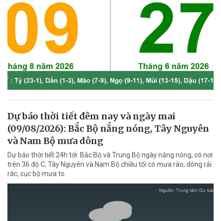
Dự báo thời tiết đêm nay và ngày mai
(09/08/2026): Bắc Bộ nắng nóng, Tây Nguyên
và Nam Bộ mưa dông
Dự báo thời tiết 24h tới: Bắc Bộ và Trung Bộ ngày nắng nóng, có nơi
trên 36 độ C; Tây Nguyên và Nam Bộ chiều tối có mưa rào, dông rải
rác, cục bộ mưa to.