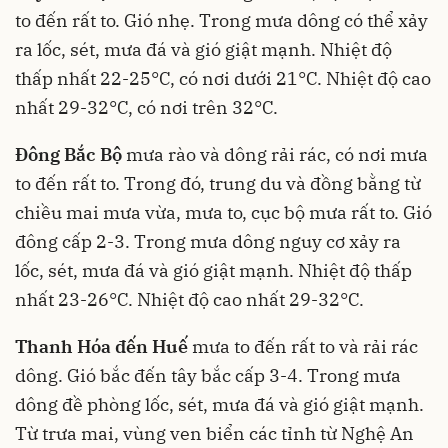
to đến rất to. Gió nhẹ. Trong mưa dông có thể xảy
ra lốc, sét, mưa đá và gió giật mạnh. Nhiệt độ
thấp nhất 22-25°C, có nơi dưới 21°C. Nhiệt độ cao
nhất 29-32°C, có nơi trên 32°C.
Đông Bắc Bộ
mưa rào và dông rải rác, có nơi mưa
to đến rất to. Trong đó, trung du và đồng bằng từ
chiều mai mưa vừa, mưa to, cục bộ mưa rất to. Gió
đông cấp 2-3. Trong mưa dông nguy cơ xảy ra
lốc, sét, mưa đá và gió giật mạnh. Nhiệt độ thấp
nhất 23-26°C. Nhiệt độ cao nhất 29-32°C.
Thanh Hóa đến Huế
mưa to đến rất to và rải rác
dông. Gió bắc đến tây bắc cấp 3-4. Trong mưa
dông đề phòng lốc, sét, mưa đá và gió giật mạnh.
Từ trưa mai, vùng ven biển các tỉnh từ Nghệ An