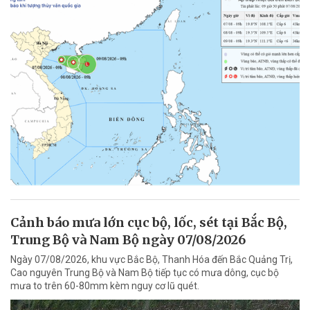
Cảnh báo mưa lớn cục bộ, lốc, sét tại Bắc Bộ,
Trung Bộ và Nam Bộ ngày 07/08/2026
Ngày 07/08/2026, khu vực Bắc Bộ, Thanh Hóa đến Bắc Quảng Trị,
Cao nguyên Trung Bộ và Nam Bộ tiếp tục có mưa dông, cục bộ
mưa to trên 60-80mm kèm nguy cơ lũ quét.