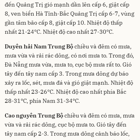
đến Quảng Trị gió mạnh dần lên cấp 6, giật cấp
8, ven biển Hà Tĩnh-Bắc Quảng Trị cấp 6-7, vùng
gần tâm bão cấp 8, giật cấp 10. Nhiệt độ thấp
nhất 21-24°C. Nhiệt độ cao nhất 27-30°C.
Duyên hải Nam Trung Bộ
chiều và đêm có mưa,
mưa vừa và rải rác dông, có nơi mưa to. Trong đó,
Đà Nẵng mưa vừa, mưa to, cục bộ mưa rất to. Gió
tây đến tây nam cấp 3. Trong mưa dông dự báo
xảy ra lốc, sét, mưa đá và gió giật mạnh. Nhiệt độ
thấp nhất 23-26°C. Nhiệt độ cao nhất phía Bắc
28-31°C, phía Nam 31-34°C.
Cao nguyên Trung Bộ
chiều và đêm có mưa, mưa
vừa và rải rác dông, cục bộ mưa to. Gió tây đến
tây nam cấp 2-3. Trong mưa dông cảnh báo lốc,