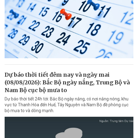
Dự báo thời tiết đêm nay và ngày mai
(08/08/2026): Bắc Bộ ngày nắng, Trung Bộ và
Nam Bộ cục bộ mưa to
Dự báo thời tiết 24h tới: Bắc Bộ ngày nắng, có nơi nắng nóng; khu
vực từ Thanh Hóa đến Huế, Tây Nguyên và Nam Bộ đề phòng cục
bộ mưa to và dông mạnh.