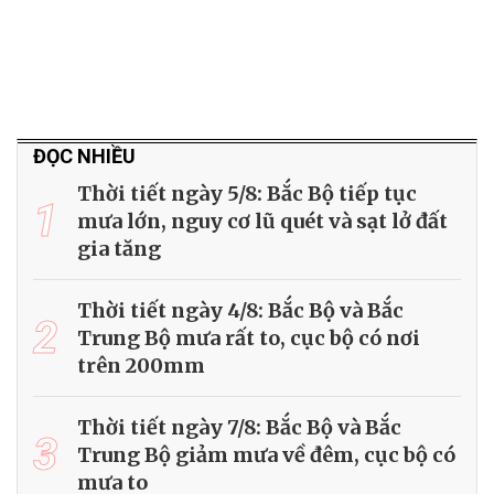
ĐỌC NHIỀU
Thời tiết ngày 5/8: Bắc Bộ tiếp tục
1
mưa lớn, nguy cơ lũ quét và sạt lở đất
gia tăng
Thời tiết ngày 4/8: Bắc Bộ và Bắc
2
Trung Bộ mưa rất to, cục bộ có nơi
trên 200mm
Thời tiết ngày 7/8: Bắc Bộ và Bắc
3
Trung Bộ giảm mưa về đêm, cục bộ có
mưa to