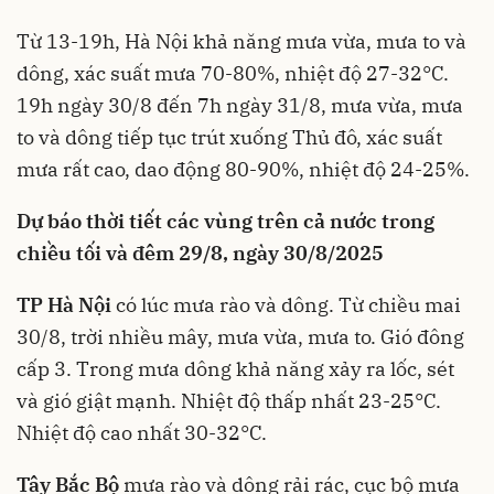
Từ 13-19h, Hà Nội khả năng mưa vừa, mưa to và
dông, xác suất mưa 70-80%, nhiệt độ 27-32°C.
19h ngày 30/8 đến 7h ngày 31/8, mưa vừa, mưa
to và dông tiếp tục trút xuống Thủ đô, xác suất
mưa rất cao, dao động 80-90%, nhiệt độ 24-25%.
Dự báo thời tiết các vùng trên cả nước trong
chiều tối và đêm 29/8, ngày 30/8/2025
TP Hà Nội
có lúc mưa rào và dông. Từ chiều mai
30/8, trời nhiều mây, mưa vừa, mưa to. Gió đông
cấp 3. Trong mưa dông khả năng xảy ra lốc, sét
và gió giật mạnh. Nhiệt độ thấp nhất 23-25°C.
Nhiệt độ cao nhất 30-32°C.
Tây Bắc Bộ
mưa rào và dông rải rác, cục bộ mưa