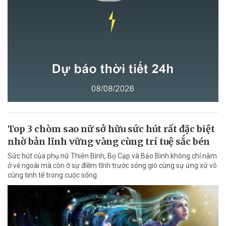
Top 3 chòm sao nữ sở hữu sức hút rất đặc biệt
nhờ bản lĩnh vững vàng cùng trí tuệ sắc bén
Sức hút của phụ nữ Thiên Bình, Bọ Cạp và Bảo Bình không chỉ nằm
ở vẻ ngoài mà còn ở sự điềm tĩnh trước sóng gió cùng sự ứng xử vô
cùng tinh tế trong cuộc sống.