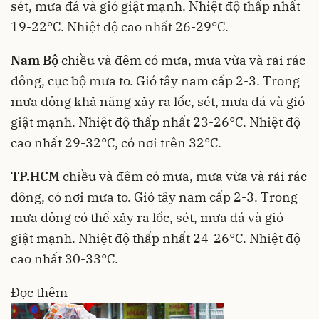
sét, mưa đá và gió giật mạnh. Nhiệt độ thấp nhất
19-22°C. Nhiệt độ cao nhất 26-29°C.
Nam Bộ
chiều và đêm có mưa, mưa vừa và rải rác
dông, cục bộ mưa to. Gió tây nam cấp 2-3. Trong
mưa dông khả năng xảy ra lốc, sét, mưa đá và gió
giật mạnh. Nhiệt độ thấp nhất 23-26°C. Nhiệt độ
cao nhất 29-32°C, có nơi trên 32°C.
TP.HCM
chiều và đêm có mưa, mưa vừa và rải rác
dông, có nơi mưa to. Gió tây nam cấp 2-3. Trong
mưa dông có thể xảy ra lốc, sét, mưa đá và gió
giật mạnh. Nhiệt độ thấp nhất 24-26°C. Nhiệt độ
cao nhất 30-33°C.
Đọc thêm