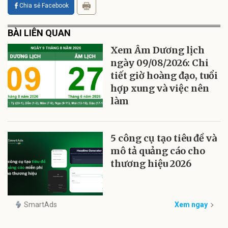
Chia sẻ Facebook
BÀI LIÊN QUAN
Xem Âm Dương lịch
ngày 09/08/2026: Chi
tiết giờ hoàng đạo, tuổi
hợp xung và việc nên
làm
5 công cụ tạo tiêu đề và
mô tả quảng cáo cho
thương hiệu 2026
SmartAds
Xem ngay