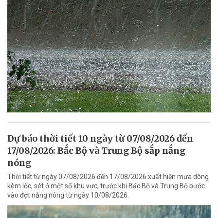
Dự báo thời tiết 10 ngày từ 07/08/2026 đến
17/08/2026: Bắc Bộ và Trung Bộ sắp nắng
nóng
Thời tiết từ ngày 07/08/2026 đến 17/08/2026 xuất hiện mưa dông
kèm lốc, sét ở một số khu vực, trước khi Bắc Bộ và Trung Bộ bước
vào đợt nắng nóng từ ngày 10/08/2026.