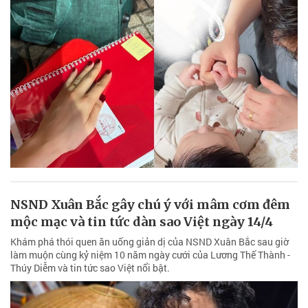
NSND Xuân Bắc gây chú ý với mâm cơm đêm
mộc mạc và tin tức dàn sao Việt ngày 14/4
Khám phá thói quen ăn uống giản dị của NSND Xuân Bắc sau giờ
làm muộn cùng kỷ niệm 10 năm ngày cưới của Lương Thế Thành -
Thúy Diễm và tin tức sao Việt nổi bật.