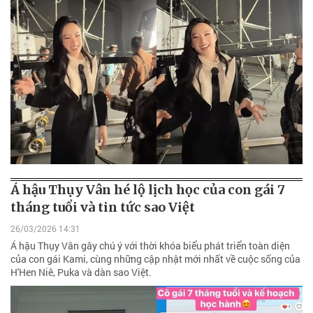
Á hậu Thụy Vân hé lộ lịch học của con gái 7
tháng tuổi và tin tức sao Việt
26/03/2026 14:31
Á hậu Thụy Vân gây chú ý với thời khóa biểu phát triển toàn diện
của con gái Kami, cùng những cập nhật mới nhất về cuộc sống của
H'Hen Niê, Puka và dàn sao Việt.