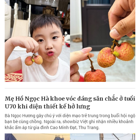
Mẹ Hồ Ngọc Hà khoe vóc dáng săn chắc ở tuổi
U70 khi diện thiết kế hở lưng
Bà Ngọc Hương gây chú ý với diện mạo trẻ trung trong buổi hội ngộ
bạn bè cùng chồng. Ngoài ra, showbiz Việt ghi nhận nhiều khoảnh
khắc ấm áp từ gia đình Cao Minh Đạt, Thu Trang.