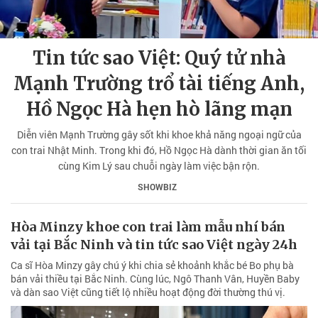
Tin tức sao Việt: Quý tử nhà
Mạnh Trường trổ tài tiếng Anh,
Hồ Ngọc Hà hẹn hò lãng mạn
Diễn viên Mạnh Trường gây sốt khi khoe khả năng ngoại ngữ của
con trai Nhật Minh. Trong khi đó, Hồ Ngọc Hà dành thời gian ăn tối
cùng Kim Lý sau chuỗi ngày làm việc bận rộn.
SHOWBIZ
Hòa Minzy khoe con trai làm mẫu nhí bán
vải tại Bắc Ninh và tin tức sao Việt ngày 24h
Ca sĩ Hòa Minzy gây chú ý khi chia sẻ khoảnh khắc bé Bo phụ bà
bán vải thiều tại Bắc Ninh. Cùng lúc, Ngô Thanh Vân, Huyền Baby
và dàn sao Việt cũng tiết lộ nhiều hoạt động đời thường thú vị.