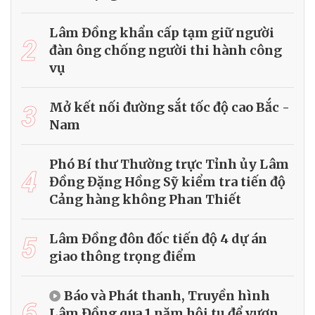
Lâm Đồng khẩn cấp tạm giữ người
2
đàn ông chống người thi hành công
vụ
3
Mở kết nối đường sắt tốc độ cao Bắc -
Nam
Phó Bí thư Thường trực Tỉnh ủy Lâm
4
Đồng Đặng Hồng Sỹ kiểm tra tiến độ
Cảng hàng không Phan Thiết
5
Lâm Đồng đôn đốc tiến độ 4 dự án
giao thông trọng điểm
Báo và Phát thanh, Truyền hình
6
Lâm Đồng qua 1 năm hội tụ để vươn