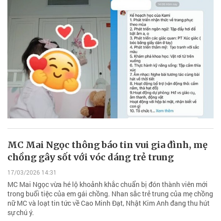
MC Mai Ngọc thông báo tin vui gia đình, mẹ
chồng gây sốt với vóc dáng trẻ trung
17/03/2026 14:31
MC Mai Ngọc vừa hé lộ khoảnh khắc chuẩn bị đón thành viên mới
trong buổi tiệc của em gái chồng. Nhan sắc trẻ trung của mẹ chồng
nữ MC và loạt tin tức về Cao Minh Đạt, Nhật Kim Anh đang thu hút
sự chú ý.