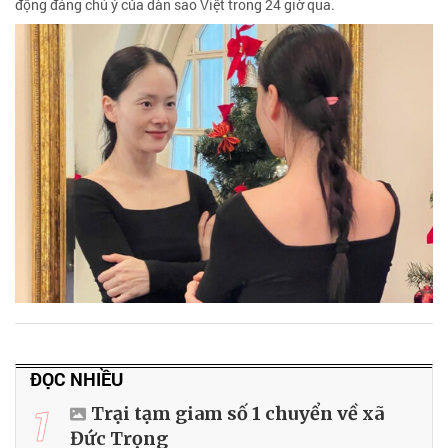
động đáng chú ý của dàn sao Việt trong 24 giờ qua.
ĐỌC NHIỀU
1
Trại tạm giam số 1 chuyển về xã
Đức Trọng