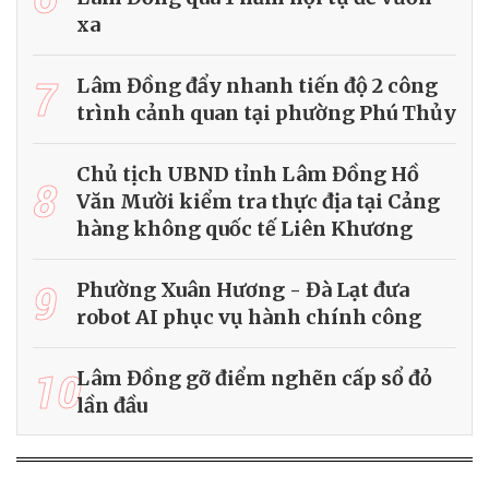
xa
7
Lâm Đồng đẩy nhanh tiến độ 2 công
trình cảnh quan tại phường Phú Thủy
Chủ tịch UBND tỉnh Lâm Đồng Hồ
8
Văn Mười kiểm tra thực địa tại Cảng
hàng không quốc tế Liên Khương
9
Phường Xuân Hương - Đà Lạt đưa
robot AI phục vụ hành chính công
10
Lâm Đồng gỡ điểm nghẽn cấp sổ đỏ
lần đầu