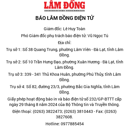
BÁO LÂM ĐỒNG ĐIỆN TỬ
Giám đốc: Lê Huy Toàn
Phó Giám đốc phụ trách báo điện tử: Vũ Ngọc Tú
Địa chỉ:
Trụ sở 1: Số 38 Quang Trung, phường Lâm Viên - Đà Lạt, tỉnh Lâm
Đồng.
Trụ sở 2: Số 10 Trần Hưng Đạo, phường Xuân Hương - Đà Lạt, tỉnh
Lâm Đồng.
Trụ sở 3: 339 - 341 Thủ Khoa Huân, phường Phú Thủy, tỉnh Lâm
Đồng.
Trụ sở 4: Số 82, đường 23/3, phường Bắc Gia Nghĩa, tỉnh Lâm
Đồng.
Giấy phép hoạt động báo in và báo điện tử số 232/GP-BTTT cấp
ngày 29 tháng 8 năm 2024 của Bộ Thông tin và Truyền thông.
Điện thoại: (0263) 3822473; (0263) 3810443 - Fax: (0263)
3827608.
Hotline: 0977885454