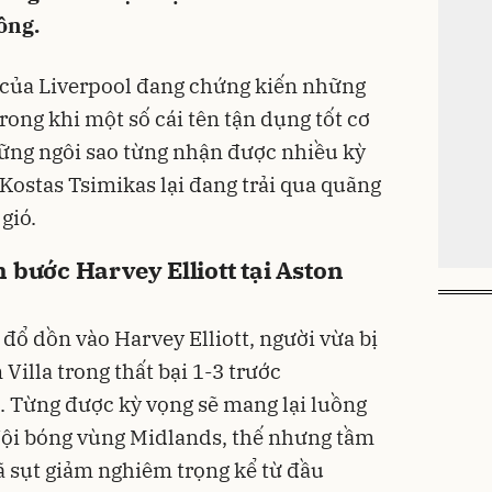
ồng.
của Liverpool đang chứng kiến những
rong khi một số cái tên tận dụng tốt cơ
những ngôi sao từng nhận được nhiều kỳ
Kostas Tsimikas lại đang trải qua quãng
gió.
 bước Harvey Elliott tại Aston
đổ dồn vào Harvey Elliott, người vừa bị
Villa trong thất bại 1-3 trước
. Từng được kỳ vọng sẽ mang lại luồng
đội bóng vùng Midlands, thế nhưng tầm
ã sụt giảm nghiêm trọng kể từ đầu