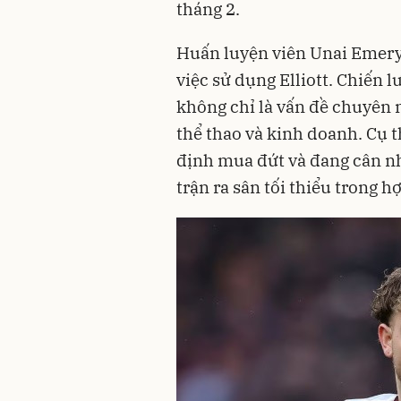
tháng 2.
Huấn luyện viên Unai Emery 
việc sử dụng Elliott. Chiến l
không chỉ là vấn đề chuyên 
thể thao và kinh doanh. Cụ t
định mua đứt và đang cân nh
trận ra sân tối thiểu trong h