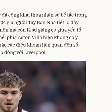
đã công khai thừa nhận sự bế tắc trong
ược gia người Tây Ban Nha tiết lộ đây
môn mà còn là sự giằng co giữa yếu tố
hể, phía Aston Villa hiện không có ý
ắc các điều khoản liên quan đến số
ợp đồng với Liverpool.