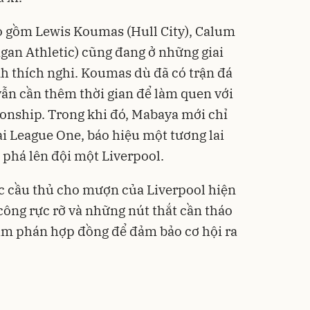
o gồm Lewis Koumas (Hull City), Calum
gan Athletic) cũng đang ở những giai
h thích nghi. Koumas dù đã có trận đá
ẫn cần thêm thời gian để làm quen với
onship. Trong khi đó, Mabaya mới chỉ
ại League One, báo hiệu một tương lai
phá lên đội một Liverpool.
c cầu thủ cho mượn của Liverpool hiện
 công rực rỡ và những nút thắt cần tháo
 đàm phán hợp đồng để đảm bảo cơ hội ra