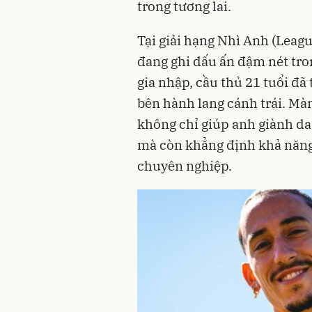
trong tương lai.
Tại giải hạng Nhì Anh (Leag
đang ghi dấu ấn đậm nét tro
gia nhập, cầu thủ 21 tuổi đã
bên hành lang cánh trái. Màn
không chỉ giúp anh giành da
mà còn khẳng định khả năng
chuyên nghiệp.