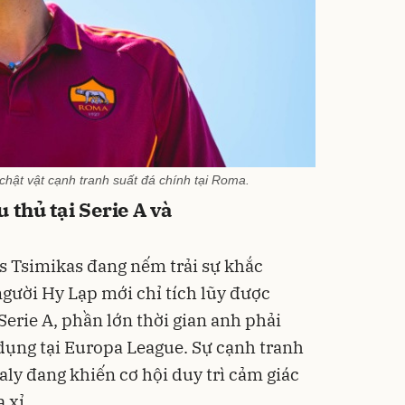
hật vật cạnh tranh suất đá chính tại Roma.
thủ tại Serie A và
s Tsimikas đang nếm trải sự khắc
người Hy Lạp mới chỉ tích lũy được
Serie A, phần lớn thời gian anh phải
 dụng tại Europa League. Sự cạnh tranh
taly đang khiến cơ hội duy trì cảm giác
 xỉ.