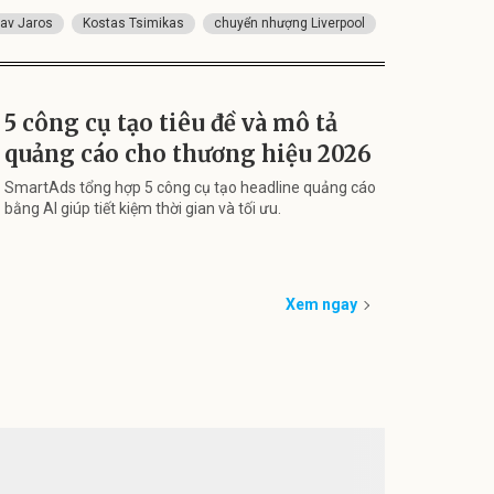
lav Jaros
Kostas Tsimikas
chuyển nhượng Liverpool
5 công cụ tạo tiêu đề và mô tả
quảng cáo cho thương hiệu 2026
SmartAds tổng hợp 5 công cụ tạo headline quảng cáo
bằng AI giúp tiết kiệm thời gian và tối ưu.
Xem ngay