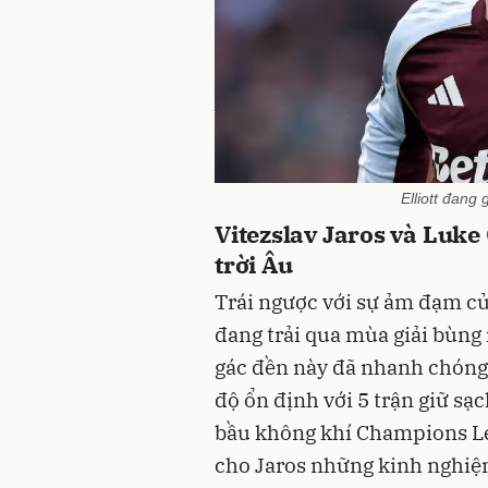
Elliott đang 
Vitezslav Jaros và Luk
trời Âu
Trái ngược với sự ảm đạm của
đang trải qua mùa giải bùng 
gác đền này đã nhanh chóng 
độ ổn định với 5 trận giữ sạc
bầu không khí Champions Le
cho Jaros những kinh nghiệm 