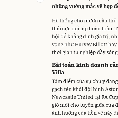
những vướng mắc về hợp đ
Hệ thống cho mượn cầu thủ 
thái cực đối lập hoàn toàn. T
hội để khẳng định giá trị, 
vọng như Harvey Elliott hay 
thời gian tu nghiệp đầy sóng 
Bài toán kinh doanh cản
Villa
Tâm điểm của sự chú ý đang 
gạch tên khỏi đội hình Aston 
Newcastle United tại FA Cup
gió mới cho tuyến giữa của 
ảnh hưởng của tiền vệ này đ