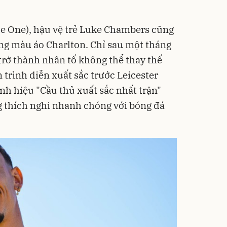
ue One), hậu vệ trẻ Luke Chambers cũng
ng màu áo Charlton. Chỉ sau một tháng
 trở thành nhân tố không thể thay thế
 trình diễn xuất sắc trước Leicester
nh hiệu "Cầu thủ xuất sắc nhất trận"
 thích nghi nhanh chóng với bóng đá