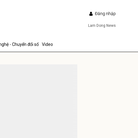
Đăng nhập
Lam Dong News
nghệ - Chuyển đổi số
Video
IẾP
ửi