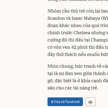
Nhóm cầu thủ trẻ còn lại ba
Scanlon và Isaac Mabaya (Wi
đoạn khác nhau của quá trìn
chính trước Chelsea nhưng v
cường độ thi đấu tại Champi
có vỏn vẹn 42 phút thi đấu t
đầy thử thách nếu muốn bứt 
Nhìn chung, bức tranh về cá
tại là sự đan xen giữa thành
gỡ, đặc biệt là ở khía cạnh
sân cho các tài năng trẻ.
Chia sẻ Facebook