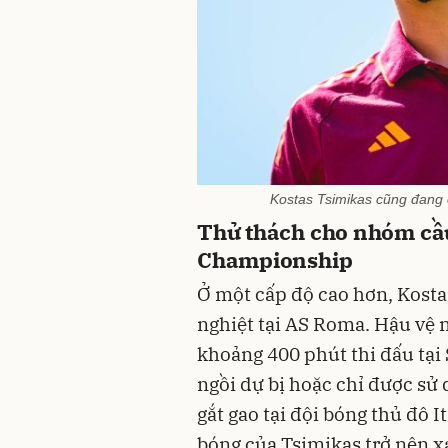
Kostas Tsimikas cũng đang c
Thử thách cho nhóm cầu 
Championship
Ở một cấp độ cao hơn, Kosta
nghiệt tại AS Roma. Hậu vệ 
khoảng 400 phút thi đấu tại 
ngồi dự bị hoặc chỉ được sử
gắt gao tại đội bóng thủ đô I
bóng của Tsimikas trở nên xa