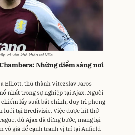
gặp vô vàn khó khăn tại Villa.
e Chambers: Những điểm sáng nơi
 Elliott, thủ thành Vitezslav Jaros
nổ nhất trong sự nghiệp tại Ajax. Người
chiếm lấy suất bắt chính, duy trì phong
h lưới tại Eredivisie. Việc được hít thở
ague, dù Ajax đã dừng bước, mang lại
vô giá để cạnh tranh vị trí tại Anfield