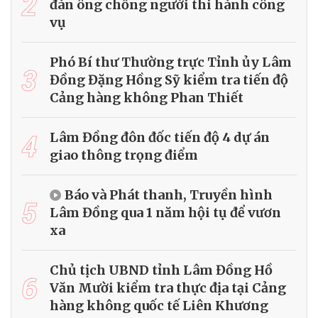
2
đàn ông chống người thi hành công
vụ
Phó Bí thư Thường trực Tỉnh ủy Lâm
3
Đồng Đặng Hồng Sỹ kiểm tra tiến độ
Cảng hàng không Phan Thiết
4
Lâm Đồng đôn đốc tiến độ 4 dự án
giao thông trọng điểm
Báo và Phát thanh, Truyền hình
5
Lâm Đồng qua 1 năm hội tụ để vươn
xa
Chủ tịch UBND tỉnh Lâm Đồng Hồ
6
Văn Mười kiểm tra thực địa tại Cảng
hàng không quốc tế Liên Khương