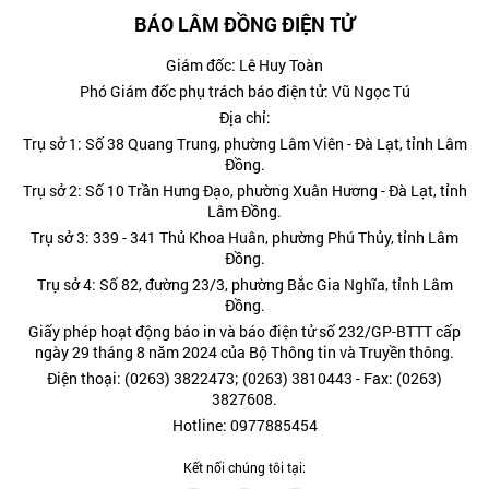
BÁO LÂM ĐỒNG ĐIỆN TỬ
Giám đốc: Lê Huy Toàn
Phó Giám đốc phụ trách báo điện tử: Vũ Ngọc Tú
Địa chỉ:
Trụ sở 1: Số 38 Quang Trung, phường Lâm Viên - Đà Lạt, tỉnh Lâm
Đồng.
Trụ sở 2: Số 10 Trần Hưng Đạo, phường Xuân Hương - Đà Lạt, tỉnh
Lâm Đồng.
Trụ sở 3: 339 - 341 Thủ Khoa Huân, phường Phú Thủy, tỉnh Lâm
Đồng.
Trụ sở 4: Số 82, đường 23/3, phường Bắc Gia Nghĩa, tỉnh Lâm
Đồng.
Giấy phép hoạt động báo in và báo điện tử số 232/GP-BTTT cấp
ngày 29 tháng 8 năm 2024 của Bộ Thông tin và Truyền thông.
Điện thoại: (0263) 3822473; (0263) 3810443 - Fax: (0263)
3827608.
Hotline: 0977885454
Kết nối chúng tôi tại: