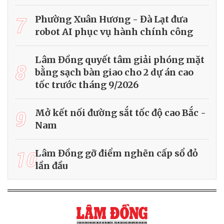
7
Phường Xuân Hương - Đà Lạt đưa
robot AI phục vụ hành chính công
Lâm Đồng quyết tâm giải phóng mặt
8
bằng sạch bàn giao cho 2 dự án cao
tốc trước tháng 9/2026
9
Mở kết nối đường sắt tốc độ cao Bắc -
Nam
10
Lâm Đồng gỡ điểm nghẽn cấp sổ đỏ
lần đầu