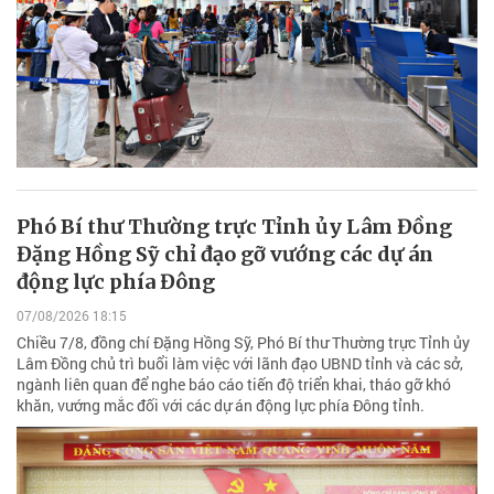
Phó Bí thư Thường trực Tỉnh ủy Lâm Đồng
Đặng Hồng Sỹ chỉ đạo gỡ vướng các dự án
động lực phía Đông
07/08/2026 18:15
Chiều 7/8, đồng chí Đặng Hồng Sỹ, Phó Bí thư Thường trực Tỉnh ủy
Lâm Đồng chủ trì buổi làm việc với lãnh đạo UBND tỉnh và các sở,
ngành liên quan để nghe báo cáo tiến độ triển khai, tháo gỡ khó
khăn, vướng mắc đối với các dự án động lực phía Đông tỉnh.