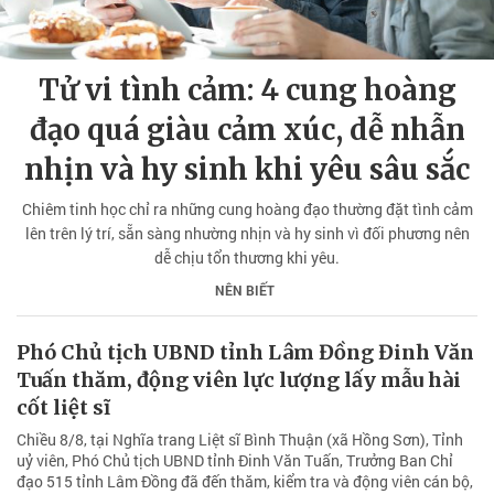
Tử vi tình cảm: 4 cung hoàng
đạo quá giàu cảm xúc, dễ nhẫn
nhịn và hy sinh khi yêu sâu sắc
Chiêm tinh học chỉ ra những cung hoàng đạo thường đặt tình cảm
lên trên lý trí, sẵn sàng nhường nhịn và hy sinh vì đối phương nên
dễ chịu tổn thương khi yêu.
NÊN BIẾT
Phó Chủ tịch UBND tỉnh Lâm Đồng Đinh Văn
Tuấn thăm, động viên lực lượng lấy mẫu hài
cốt liệt sĩ
Chiều 8/8, tại Nghĩa trang Liệt sĩ Bình Thuận (xã Hồng Sơn), Tỉnh
uỷ viên, Phó Chủ tịch UBND tỉnh Đinh Văn Tuấn, Trưởng Ban Chỉ
đạo 515 tỉnh Lâm Đồng đã đến thăm, kiểm tra và động viên cán bộ,