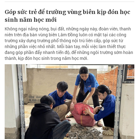
Góp sức trẻ để trường vùng biên kịp đón học
sinh năm học mới
Không ngại nắng nóng, bụi đất, những ngày này, đoàn viên, thanh
niên trên địa bàn vùng biên Lâm Đồng luôn có mặt tại các công
trường xây dựng trường phổ thông nội trú liên cấp, góp sức từ
những phần việc nhỏ nhất. Mỗi bàn tay, mỗi việc làm thiết thực
đang góp phần đẩy nhanh tiến độ, để những ngôi trường sớm hoàn
thành, kịp đón học sinh trong năm học mới.