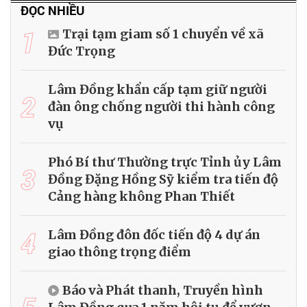
ĐỌC NHIỀU
1
Trại tạm giam số 1 chuyển về xã
Đức Trọng
Lâm Đồng khẩn cấp tạm giữ người
2
đàn ông chống người thi hành công
vụ
Phó Bí thư Thường trực Tỉnh ủy Lâm
3
Đồng Đặng Hồng Sỹ kiểm tra tiến độ
Cảng hàng không Phan Thiết
4
Lâm Đồng đôn đốc tiến độ 4 dự án
giao thông trọng điểm
Báo và Phát thanh, Truyền hình