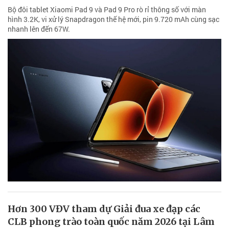
Bộ đôi tablet Xiaomi Pad 9 và Pad 9 Pro rò rỉ thông số với màn
hình 3.2K, vi xử lý Snapdragon thế hệ mới, pin 9.720 mAh cùng sạc
nhanh lên đến 67W.
Hơn 300 VĐV tham dự Giải đua xe đạp các
CLB phong trào toàn quốc năm 2026 tại Lâm