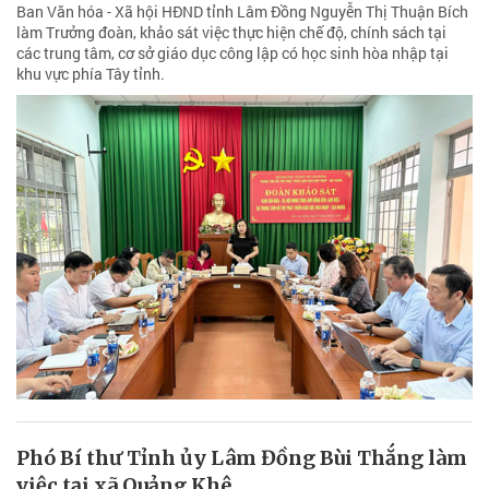
Ban Văn hóa - Xã hội HĐND tỉnh Lâm Đồng Nguyễn Thị Thuận Bích
làm Trưởng đoàn, khảo sát việc thực hiện chế độ, chính sách tại
các trung tâm, cơ sở giáo dục công lập có học sinh hòa nhập tại
khu vực phía Tây tỉnh.
Phó Bí thư Tỉnh ủy Lâm Đồng Bùi Thắng làm
việc tại xã Quảng Khê