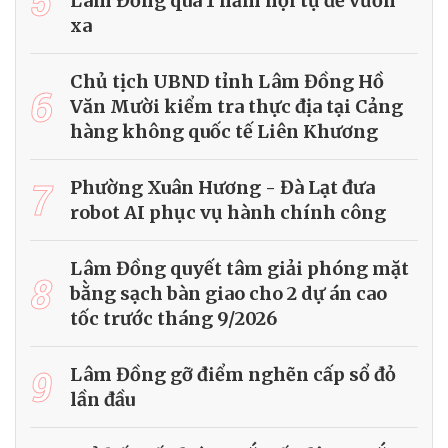
5
Lâm Đồng qua 1 năm hội tụ để vươn
xa
Chủ tịch UBND tỉnh Lâm Đồng Hồ
6
Văn Mười kiểm tra thực địa tại Cảng
hàng không quốc tế Liên Khương
7
Phường Xuân Hương - Đà Lạt đưa
robot AI phục vụ hành chính công
Lâm Đồng quyết tâm giải phóng mặt
8
bằng sạch bàn giao cho 2 dự án cao
tốc trước tháng 9/2026
9
Lâm Đồng gỡ điểm nghẽn cấp sổ đỏ
lần đầu