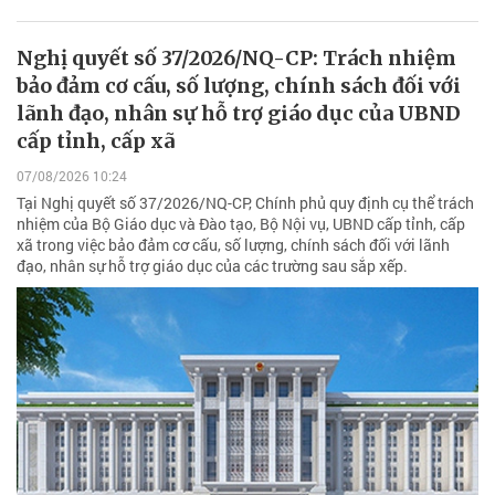
Nghị quyết số 37/2026/NQ-CP: Trách nhiệm
bảo đảm cơ cấu, số lượng, chính sách đối với
lãnh đạo, nhân sự hỗ trợ giáo dục của UBND
cấp tỉnh, cấp xã
07/08/2026 10:24
Tại Nghị quyết số 37/2026/NQ-CP, Chính phủ quy định cụ thể trách
nhiệm của Bộ Giáo dục và Đào tạo, Bộ Nội vụ, UBND cấp tỉnh, cấp
xã trong việc bảo đảm cơ cấu, số lượng, chính sách đối với lãnh
đạo, nhân sự hỗ trợ giáo dục của các trường sau sắp xếp.