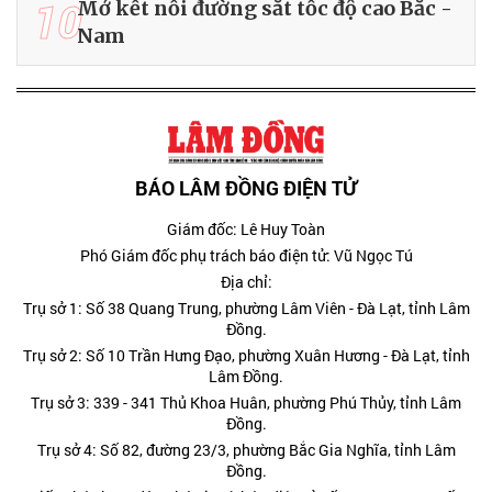
10
Mở kết nối đường sắt tốc độ cao Bắc -
Nam
BÁO LÂM ĐỒNG ĐIỆN TỬ
Giám đốc: Lê Huy Toàn
Phó Giám đốc phụ trách báo điện tử: Vũ Ngọc Tú
Địa chỉ:
Trụ sở 1: Số 38 Quang Trung, phường Lâm Viên - Đà Lạt, tỉnh Lâm
Đồng.
Trụ sở 2: Số 10 Trần Hưng Đạo, phường Xuân Hương - Đà Lạt, tỉnh
Lâm Đồng.
Trụ sở 3: 339 - 341 Thủ Khoa Huân, phường Phú Thủy, tỉnh Lâm
Đồng.
Trụ sở 4: Số 82, đường 23/3, phường Bắc Gia Nghĩa, tỉnh Lâm
Đồng.