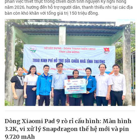
phần việc thiết thực trong chiến dịch tình nguyện Kỳ nghỉ hồng
năm 2026, hướng đến hỗ trợ người dân, thanh thiếu nhi tại các địa
bàn còn khó khăn với tổng giá trị 150 triệu đồng.
Dòng Xiaomi Pad 9 rò rỉ cấu hình: Màn hình
3.2K, vi xử lý Snapdragon thế hệ mới và pin
9.720 mAh