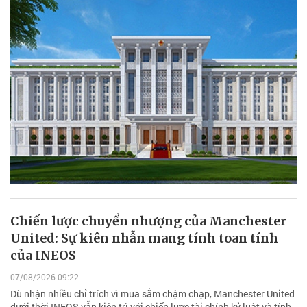
Chiến lược chuyển nhượng của Manchester
United: Sự kiên nhẫn mang tính toan tính
của INEOS
07/08/2026 09:22
Dù nhận nhiều chỉ trích vì mua sắm chậm chạp, Manchester United
dưới thời INEOS vẫn kiên trì với chiến lược tài chính kỷ luật và tính