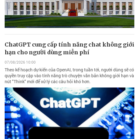
ChatGPT cung cấp tính năng chat không giới
hạn cho người dùng miễn phí
07/08/2026 10:00
Theo kế hoạch dự kiến của OpenAI, trong tuần tới, người dùng sẽ có
quyền truy cập vào tính năng trò chuyện văn bản không giới hạn và
nút "Think" mới để xử lý các câu hỏi khó hơn.