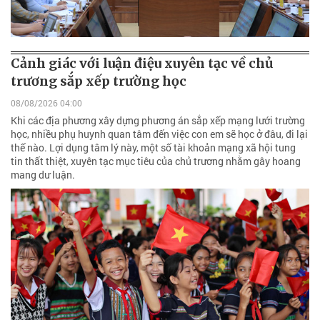
Cảnh giác với luận điệu xuyên tạc về chủ
trương sắp xếp trường học
08/08/2026 04:00
Khi các địa phương xây dựng phương án sắp xếp mạng lưới trường
học, nhiều phụ huynh quan tâm đến việc con em sẽ học ở đâu, đi lại
thế nào. Lợi dụng tâm lý này, một số tài khoản mạng xã hội tung
tin thất thiệt, xuyên tạc mục tiêu của chủ trương nhằm gây hoang
mang dư luận.