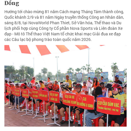
Đồng
Hướng tới chào mừng 81 năm Cách mạng Tháng Tám thành công,
Quốc khánh 2/9 và 81 năm Ngày truyền thống Công an Nhân dân,
sáng 8/8, tại NovaWorld Phan Thiet, Sở Văn hóa, Thể thao và Du
lịch phối hợp cùng Công ty Cổ phần Nova Sports và Liên đoàn Xe
đạp - Mô tô Thể thao Việt Nam tổ chức khai mạc Giải đua xe đạp
các Câu lạc bộ phong trào toàn quốc năm 2026.