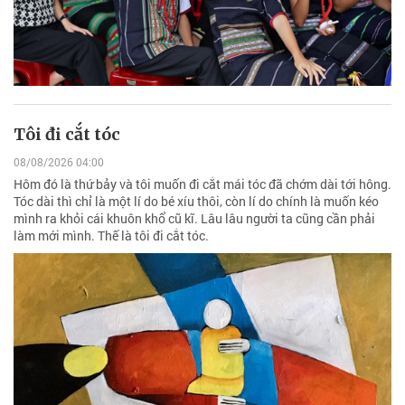
Tôi đi cắt tóc
08/08/2026 04:00
Hôm đó là thứ bảy và tôi muốn đi cắt mái tóc đã chớm dài tới hông.
Tóc dài thì chỉ là một lí do bé xíu thôi, còn lí do chính là muốn kéo
mình ra khỏi cái khuôn khổ cũ kĩ. Lâu lâu người ta cũng cần phải
làm mới mình. Thế là tôi đi cắt tóc.