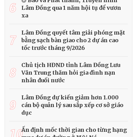
Báo và Phát thanh, Truyền hình
6
Lâm Đồng qua 1 năm hội tụ để vươn
xa
Lâm Đồng quyết tâm giải phóng mặt
7
bằng sạch bàn giao cho 2 dự án cao
tốc trước tháng 9/2026
Chủ tịch HĐND tỉnh Lâm Đồng Lưu
8
Văn Trung thăm hỏi gia đình nạn
nhân đuối nước
Lâm Đồng dự kiến giảm hơn 1.000
9
cán bộ quản lý sau sắp xếp cơ sở giáo
dục
10
Ấn định mốc thời gian cho từng hạng