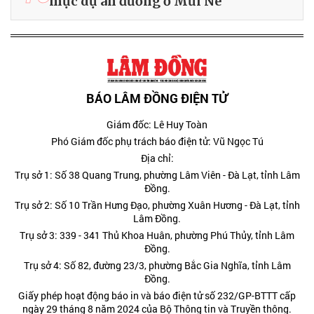
mục dự án đường ở Mũi Né
BÁO LÂM ĐỒNG ĐIỆN TỬ
Giám đốc: Lê Huy Toàn
Phó Giám đốc phụ trách báo điện tử: Vũ Ngọc Tú
Địa chỉ:
Trụ sở 1: Số 38 Quang Trung, phường Lâm Viên - Đà Lạt, tỉnh Lâm
Đồng.
Trụ sở 2: Số 10 Trần Hưng Đạo, phường Xuân Hương - Đà Lạt, tỉnh
Lâm Đồng.
Trụ sở 3: 339 - 341 Thủ Khoa Huân, phường Phú Thủy, tỉnh Lâm
Đồng.
Trụ sở 4: Số 82, đường 23/3, phường Bắc Gia Nghĩa, tỉnh Lâm
Đồng.
Giấy phép hoạt động báo in và báo điện tử số 232/GP-BTTT cấp
ngày 29 tháng 8 năm 2024 của Bộ Thông tin và Truyền thông.