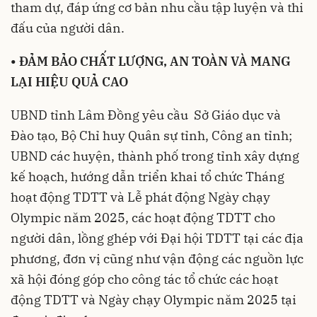
tham dự, đáp ứng cơ bản nhu cầu tập luyện và thi
đấu của người dân.
•
ĐẢM BẢO CHẤT LƯỢNG, AN TOÀN VÀ MANG
LẠI HIỆU QUẢ CAO
UBND tỉnh Lâm Đồng yêu cầu Sở Giáo dục và
Đào tạo, Bộ Chỉ huy Quân sự tỉnh, Công an tỉnh;
UBND các huyện, thành phố trong tỉnh xây dựng
kế hoạch, hướng dẫn triển khai tổ chức Tháng
hoạt động TDTT và Lễ phát động Ngày chạy
Olympic năm 2025, các hoạt động TDTT cho
người dân, lồng ghép với Đại hội TDTT tại các địa
phương, đơn vị cũng như vận động các nguồn lực
xã hội đóng góp cho công tác tổ chức các hoạt
động TDTT và Ngày chạy Olympic năm 2025 tại