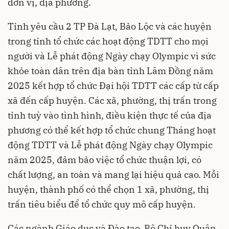
đơn vị, địa phương.
Tỉnh yêu cầu 2 TP Đà Lạt, Bảo Lộc và các huyện
trong tỉnh tổ chức các hoạt động TDTT cho mọi
người và Lễ phát động Ngày chạy Olympic vì sức
khỏe toàn dân trên địa bàn tỉnh Lâm Đồng năm
2025 kết hợp tổ chức Đại hội TDTT các cấp từ cấp
xã đến cấp huyện. Các xã, phường, thị trấn trong
tỉnh tuỳ vào tình hình, điều kiện thực tế của địa
phương có thể kết hợp tổ chức chung Tháng hoạt
động TDTT và Lễ phát động Ngày chạy Olympic
năm 2025, đảm bảo việc tổ chức thuận lợi, có
chất lượng, an toàn và mang lại hiệu quả cao. Mỗi
huyện, thành phố có thể chọn 1 xã, phường, thị
trấn tiêu biểu để tổ chức quy mô cấp huyện.
Các ngành Giáo dục và Đào tạo, Bộ Chỉ huy Quân