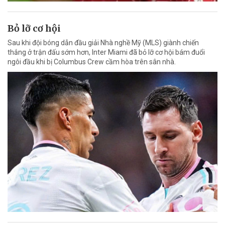
Bỏ lỡ cơ hội
Sau khi đội bóng dẫn đầu giải Nhà nghề Mỹ (MLS) giành chiến
thắng ở trận đấu sớm hơn, Inter Miami đã bỏ lỡ cơ hội bám đuổi
ngôi đầu khi bị Columbus Crew cầm hòa trên sân nhà.