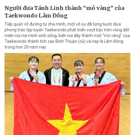
Người đưa Tánh Linh thành “mỏ vàng” của
Taekwondo Lâm Đồng
Tiếp quản võ đường từ cha mình, một võ sư đã từng bước đưa
phong trào tập luyện Taekwondo phát triển vượt bậc trên vùng đất
miền núi nơi mình sinh sống, biến nơi đây thành một “mỏ vàng” của
Taekwondo thành tích cao Bình Thuận (cũ) và nay là Lâm Đồng
trong hơn 20 năm nay.