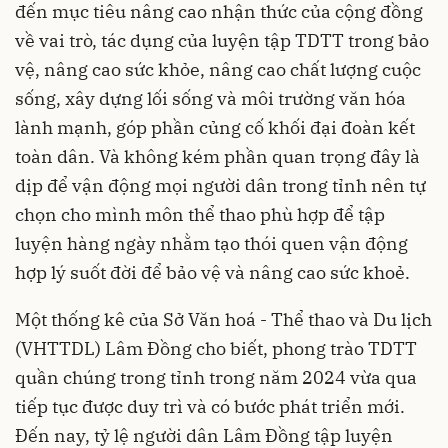
đến mục tiêu nâng cao nhận thức của cộng đồng
về vai trò, tác dụng của luyện tập TDTT trong bảo
vệ, nâng cao sức khỏe, nâng cao chất lượng cuộc
sống, xây dựng lối sống và môi trường văn hóa
lành mạnh, góp phần củng cố khối đại đoàn kết
toàn dân. Và không kém phần quan trọng đây là
dịp để vận động mọi người dân trong tỉnh nên tự
chọn cho mình môn thể thao phù hợp để tập
luyện hàng ngày nhằm tạo thói quen vận động
hợp lý suốt đời để bảo vệ và nâng cao sức khoẻ.
Một thống kê của Sở Văn hoá - Thể thao và Du lịch
(VHTTDL) Lâm Đồng cho biết, phong trào TDTT
quần chúng trong tỉnh trong năm 2024 vừa qua
tiếp tục được duy trì và có bước phát triển mới.
Đến nay, tỷ lệ người dân Lâm Đồng tập luyện