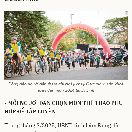
Đông đảo người dân tham gia Ngày chạy Olympic vì sức khoẻ
toàn dân năm 2024 tại Di Linh
•
MỖI NGƯỜI DÂN CHỌN MÔN THỂ THAO PHÙ
HỢP ĐỂ TẬP LUYỆN
Trong tháng 2/2025, UBND tỉnh Lâm Đồng đã