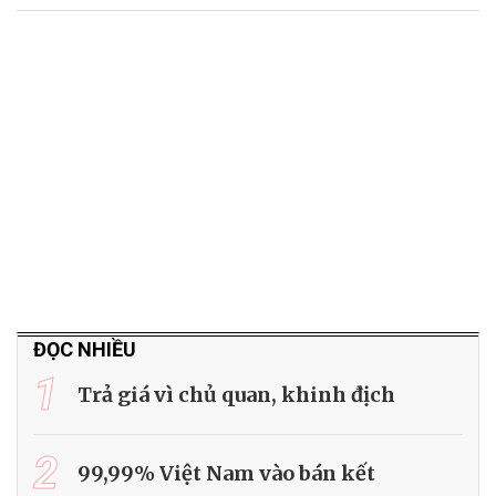
ĐỌC NHIỀU
1
Trả giá vì chủ quan, khinh địch
2
99,99% Việt Nam vào bán kết