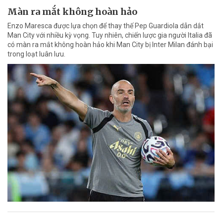
Màn ra mắt không hoàn hảo
Enzo Maresca được lựa chọn để thay thế Pep Guardiola dẫn dắt
Man City với nhiều kỳ vọng. Tuy nhiên, chiến lược gia người Italia đã
có màn ra mắt không hoàn hảo khi Man City bị Inter Milan đánh bại
trong loạt luân lưu.