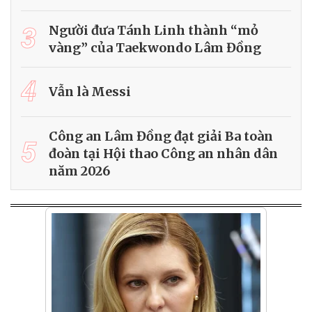
3
Người đưa Tánh Linh thành “mỏ
vàng” của Taekwondo Lâm Đồng
4
Vẫn là Messi
Công an Lâm Đồng đạt giải Ba toàn
5
đoàn tại Hội thao Công an nhân dân
năm 2026