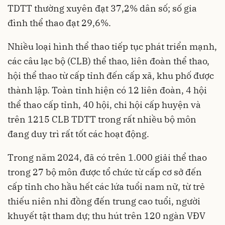
TDTT thường xuyên đạt 37,2% dân số; số gia
đình thể thao đạt 29,6%.
Nhiều loại hình thể thao tiếp tục phát triển mạnh,
các câu lạc bộ (CLB) thể thao, liên đoàn thể thao,
hội thể thao từ cấp tỉnh đến cấp xã, khu phố được
thành lập. Toàn tỉnh hiện có 12 liên đoàn, 4 hội
thể thao cấp tỉnh, 40 hội, chi hội cấp huyện và
trên 1215 CLB TDTT trong rất nhiều bộ môn
đang duy trì rất tốt các hoạt động.
Trong năm 2024, đã có trên 1.000 giải thể thao
trong 27 bộ môn được tổ chức từ cấp cơ sở đến
cấp tỉnh cho hầu hết các lứa tuổi nam nữ, từ trẻ
thiếu niên nhi đồng đến trung cao tuổi, người
khuyết tật tham dự; thu hút trên 120 ngàn VĐV