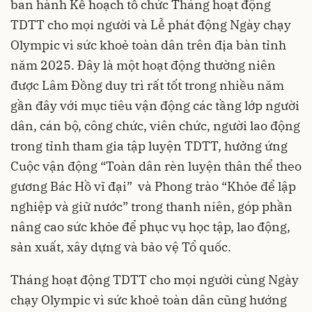
ban hành Kế hoạch tổ chức Tháng hoạt động
TDTT cho mọi người và Lễ phát động Ngày chạy
Olympic vì sức khoẻ toàn dân trên địa bàn tỉnh
năm 2025. Đây là một hoạt động thường niên
được Lâm Đồng duy trì rất tốt trong nhiều năm
gần đây với mục tiêu vận động các tầng lớp người
dân, cán bộ, công chức, viên chức, người lao động
trong tỉnh tham gia tập luyện TDTT, hưởng ứng
Cuộc vận động “Toàn dân rèn luyện thân thể theo
gương Bác Hồ vĩ đại” và Phong trào “Khỏe để lập
nghiệp và giữ nước” trong thanh niên, góp phần
nâng cao sức khỏe để phục vụ học tập, lao động,
sản xuất, xây dựng và bảo vệ Tổ quốc.
Tháng hoạt động TDTT cho mọi người cùng Ngày
chạy Olympic vì sức khoẻ toàn dân cũng hướng