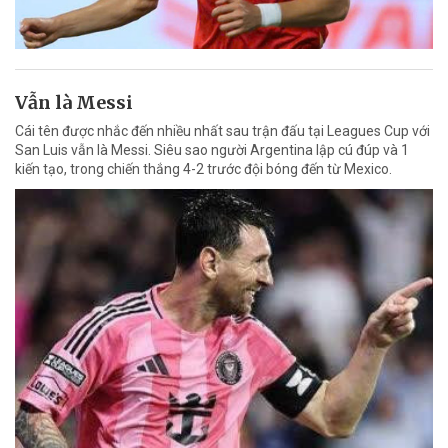
Vẫn là Messi
Cái tên được nhắc đến nhiều nhất sau trận đấu tại Leagues Cup với
San Luis vẫn là Messi. Siêu sao người Argentina lập cú đúp và 1
kiến tạo, trong chiến thắng 4-2 trước đội bóng đến từ Mexico.