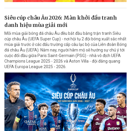
Siêu cúp châu Âu 2026: Màn khởi đầu tranh
danh hiệu mùa giải mới
Mỗi mùa giải bóng đá châu Âu đều bắt đầu bằng trận tranh Siêu
cúp châu Âu (UEFA Super Cup) - nơi hội tụ 2 đội bóng xuất sắc nhất
mùa giải trước ở các đấu trường cấp câu lạc bộ của Liên đoàn Bóng
đá châu Âu (UEFA). Năm nay, người hâm mộ sẽ hướng sự chú ý tới
cuộc đối đầu giữa Paris Saint-Germain (PSG) - nhà vô địch UEFA
Champions League 2025 - 2026 và Aston Villa - đội đăng quang
UEFA Europa League 2025 - 2026.