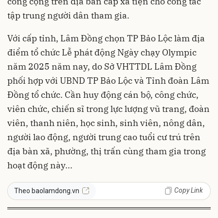
công cộng trên địa bàn cấp xã tiện cho công tác
tập trung người dân tham gia.
Với cấp tỉnh, Lâm Đồng chọn TP Bảo Lộc làm địa
điểm tổ chức Lễ phát động Ngày chạy Olympic
năm 2025 năm nay, do Sở VHTTDL Lâm Đồng
phối hợp với UBND TP Bảo Lộc và Tỉnh đoàn Lâm
Đồng tổ chức. Cần huy động cán bộ, công chức,
viên chức, chiến sĩ trong lực lượng vũ trang, đoàn
viên, thanh niên, học sinh, sinh viên, nông dân,
người lao động, người trung cao tuổi cư trú trên
địa bàn xã, phường, thị trấn cùng tham gia trong
hoạt động này...
Copy Link
Theo baolamdong.vn