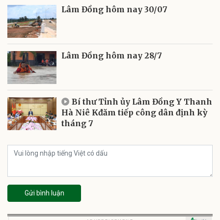
Lâm Đồng hôm nay 30/07
Lâm Đồng hôm nay 28/7
Bí thư Tỉnh ủy Lâm Đồng Y Thanh
Hà Niê Kđăm tiếp công dân định kỳ
tháng 7
Gửi bình luận