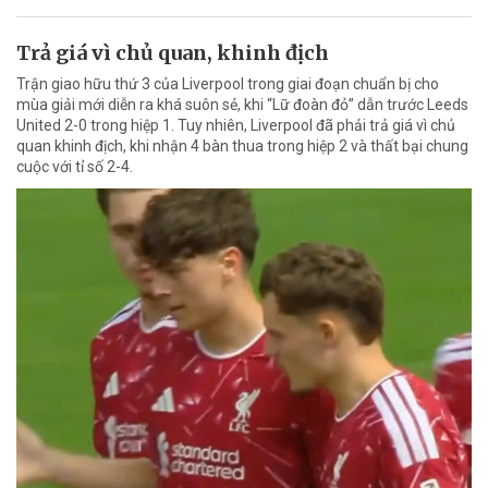
Trả giá vì chủ quan, khinh địch
Trận giao hữu thứ 3 của Liverpool trong giai đoạn chuẩn bị cho
mùa giải mới diễn ra khá suôn sẻ, khi “Lữ đoàn đỏ” dẫn trước Leeds
United 2-0 trong hiệp 1. Tuy nhiên, Liverpool đã phải trả giá vì chủ
quan khinh địch, khi nhận 4 bàn thua trong hiệp 2 và thất bại chung
cuộc với tỉ số 2-4.