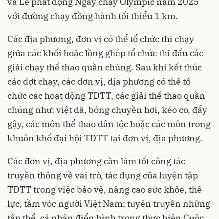
và Lễ phát động Ngày chạy Olympic năm 2025
với đường chạy đồng hành tối thiểu 1 km.
Các địa phương, đơn vị có thể tổ chức thi chạy
giữa các khối hoặc lồng ghép tổ chức thi đấu các
giải chạy thể thao quần chúng. Sau khi kết thúc
các đợt chạy, các đơn vị, địa phương có thể tổ
chức các hoạt động TDTT, các giải thể thao quần
chúng như: việt dã, bóng chuyền hơi, kéo co, đẩy
gậy, các môn thể thao dân tộc hoặc các môn trong
khuôn khổ đại hội TDTT tại đơn vị, địa phương.
Các đơn vị, địa phương cần làm tốt công tác
truyền thông về vai trò, tác dụng của luyện tập
TDTT trong việc bảo vệ, nâng cao sức khỏe, thể
lực, tầm vóc người Việt Nam; tuyên truyền những
tập thể, cá nhân điển hình trong thực hiện Cuộc