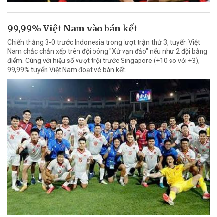
99,99% Việt Nam vào bán kết
Chiến thắng 3-0 trước Indonesia trong lượt trận thứ 3, tuyển Việt
Nam chắc chắn xếp trên đội bóng "Xứ vạn đảo" nếu như 2 đội bằng
điểm. Cùng với hiệu số vượt trội trước Singapore (+10 so với +3),
99,99% tuyển Việt Nam đoạt vé bán kết.