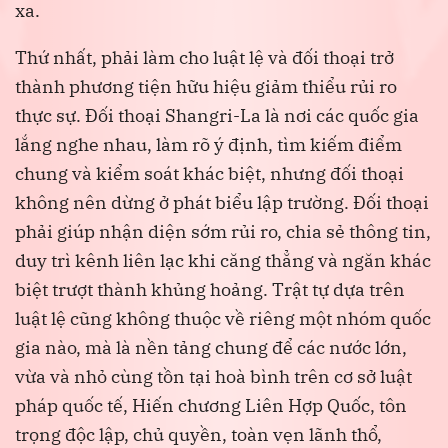
xa.
Thứ nhất, phải làm cho luật lệ và đối thoại trở
thành phương tiện hữu hiệu giảm thiểu rủi ro
thực sự. Đối thoại Shangri-La là nơi các quốc gia
lắng nghe nhau, làm rõ ý định, tìm kiếm điểm
chung và kiểm soát khác biệt, nhưng đối thoại
không nên dừng ở phát biểu lập trường. Đối thoại
phải giúp nhận diện sớm rủi ro, chia sẻ thông tin,
duy trì kênh liên lạc khi căng thẳng và ngăn khác
biệt trượt thành khủng hoảng. Trật tự dựa trên
luật lệ cũng không thuộc về riêng một nhóm quốc
gia nào, mà là nền tảng chung để các nước lớn,
vừa và nhỏ cùng tồn tại hoà bình trên cơ sở luật
pháp quốc tế, Hiến chương Liên Hợp Quốc, tôn
trọng độc lập, chủ quyền, toàn vẹn lãnh thổ,