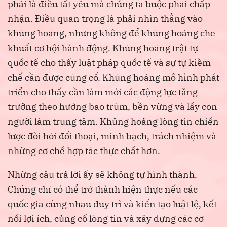
phải là điều tất yếu mà chúng ta buộc phải chấp
nhận. Điều quan trọng là phải nhìn thẳng vào
khủng hoảng, nhưng không để khủng hoảng che
khuất cơ hội hành động. Khủng hoảng trật tự
quốc tế cho thấy luật pháp quốc tế và sự tự kiềm
chế cần được củng cố. Khủng hoảng mô hình phát
triển cho thấy cần làm mới các động lực tăng
trưởng theo hướng bao trùm, bền vững và lấy con
người làm trung tâm. Khủng hoảng lòng tin chiến
lược đòi hỏi đối thoại, minh bạch, trách nhiệm và
những cơ chế hợp tác thực chất hơn.
Những câu trả lời ấy sẽ không tự hình thành.
Chúng chỉ có thể trở thành hiện thực nếu các
quốc gia cùng nhau duy trì và kiến tạo luật lệ, kết
nối lợi ích, củng cố lòng tin và xây dựng các cơ