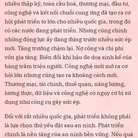
nhiều thập kỷ, toàn cầu hoá, thương mại, đầu tư,
công nghệ và kết nối chuỗi cung ứng đã tạo ra cơ
hội phát triển to lớn cho nhiều quốc gia, trong đó
có các nước đang phát triển. Nhưng cũng chính
những động lực ấy đang đứng trước nhiều sức ép
mới. Tăng trưởng chậm lại. Nợ công và chi phí
vốn gia tăng. Biến đổi khí hậu đe doạ sinh kế của
hàng trăm triệu người. Công nghệ mới mở ra cơ
hội lớn nhưng cũng tạo ra khoảng cách mới.
Thương mại, tài chính, thuế quan, năng lượng,
lương thực, dữ liệu và công nghệ có nguy cơ bị sử
dụng như công cụ gây sức ép.
Đối với rất nhiều quốc gia, phát triển không phải
là lựa chọn thứ yếu đặt sau an ninh. Phát triển
chính là nền tảng của an ninh bền vững. Nếu quá