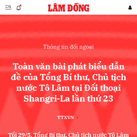
Gửi bình luận
Thông tin đối ngoại
Toàn văn bài phát biểu dẫn
đề của Tổng Bí thư, Chủ tịch
nước Tô Lâm tại Đối thoại
Hủy
Gửi
Shangri-La lần thứ 23
TTXVN
•
Tối 29/5, Tổng Bí thư, Chủ tịch nước Tô Lâm