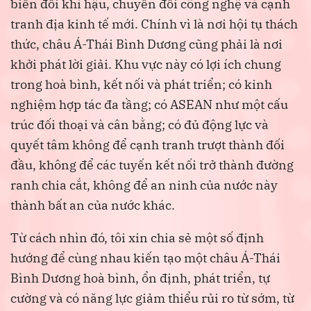
biến đổi khí hậu, chuyển đổi công nghệ và cạnh
tranh địa kinh tế mới. Chính vì là nơi hội tụ thách
thức, châu Á-Thái Bình Dương cũng phải là nơi
khởi phát lời giải. Khu vực này có lợi ích chung
trong hoà bình, kết nối và phát triển; có kinh
nghiệm hợp tác đa tầng; có ASEAN như một cấu
trúc đối thoại và cân bằng; có đủ động lực và
quyết tâm không để cạnh tranh trượt thành đối
đầu, không để các tuyến kết nối trở thành đường
ranh chia cắt, không để an ninh của nước này
thành bất an của nước khác.
Từ cách nhìn đó, tôi xin chia sẻ một số định
hướng để cùng nhau kiến tạo một châu Á-Thái
Bình Dương hoà bình, ổn định, phát triển, tự
cường và có năng lực giảm thiểu rủi ro từ sớm, từ