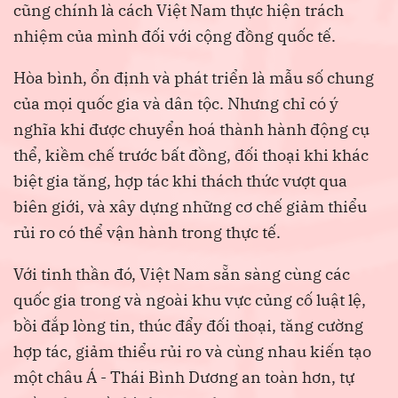
cũng chính là cách Việt Nam thực hiện trách
nhiệm của mình đối với cộng đồng quốc tế.
Hòa bình, ổn định và phát triển là mẫu số chung
của mọi quốc gia và dân tộc. Nhưng chỉ có ý
nghĩa khi được chuyển hoá thành hành động cụ
thể, kiềm chế trước bất đồng, đối thoại khi khác
biệt gia tăng, hợp tác khi thách thức vượt qua
biên giới, và xây dựng những cơ chế giảm thiểu
rủi ro có thể vận hành trong thực tế.
Với tinh thần đó, Việt Nam sẵn sàng cùng các
quốc gia trong và ngoài khu vực củng cố luật lệ,
bồi đắp lòng tin, thúc đẩy đối thoại, tăng cường
hợp tác, giảm thiểu rủi ro và cùng nhau kiến tạo
một châu Á - Thái Bình Dương an toàn hơn, tự