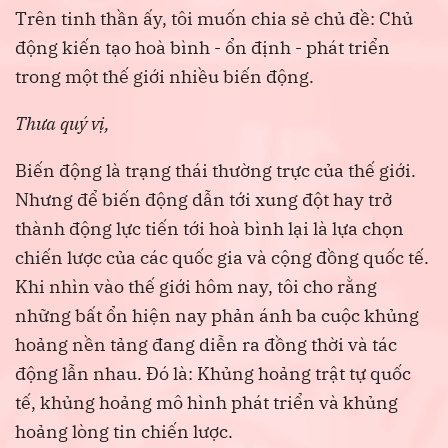
Trên tinh thần ấy, tôi muốn chia sẻ chủ đề: Chủ
động kiến tạo hoà bình - ổn định - phát triển
trong một thế giới nhiều biến động.
Thưa quý vị,
Biến động là trạng thái thường trực của thế giới.
Nhưng để biến động dẫn tới xung đột hay trở
thành động lực tiến tới hoà bình lại là lựa chọn
chiến lược của các quốc gia và cộng đồng quốc tế.
Khi nhìn vào thế giới hôm nay, tôi cho rằng
những bất ổn hiện nay phản ánh ba cuộc khủng
hoảng nền tảng đang diễn ra đồng thời và tác
động lẫn nhau. Đó là: Khủng hoảng trật tự quốc
tế, khủng hoảng mô hình phát triển và khủng
hoảng lòng tin chiến lược.