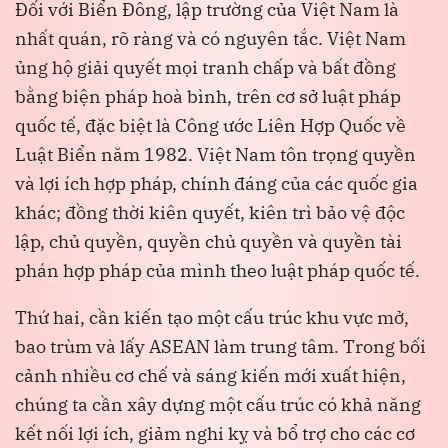
Đối với Biển Đông, lập trường của Việt Nam là
nhất quán, rõ ràng và có nguyên tắc. Việt Nam
ủng hộ giải quyết mọi tranh chấp và bất đồng
bằng biện pháp hoà bình, trên cơ sở luật pháp
quốc tế, đặc biệt là Công ước Liên Hợp Quốc về
Luật Biển năm 1982. Việt Nam tôn trọng quyền
và lợi ích hợp pháp, chính đáng của các quốc gia
khác; đồng thời kiên quyết, kiên trì bảo vệ độc
lập, chủ quyền, quyền chủ quyền và quyền tài
phán hợp pháp của mình theo luật pháp quốc tế.
Thứ hai, cần kiến tạo một cấu trúc khu vực mở,
bao trùm và lấy ASEAN làm trung tâm. Trong bối
cảnh nhiều cơ chế và sáng kiến mới xuất hiện,
chúng ta cần xây dựng một cấu trúc có khả năng
kết nối lợi ích, giảm nghi kỵ và bổ trợ cho các cơ