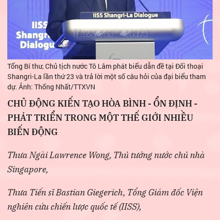
Tổng Bí thư, Chủ tịch nước Tô Lâm phát biểu dẫn đề tại Đối thoại
Shangri-La lần thứ 23 và trả lời một số câu hỏi của đại biểu tham
dự. Ảnh: Thống Nhất/TTXVN
CHỦ ĐỘNG KIẾN TẠO HÒA BÌNH - ỔN ĐỊNH -
PHÁT TRIỂN TRONG MỘT THẾ GIỚI NHIỀU
BIẾN ĐỘNG
Thưa Ngài Lawrence Wong, Thủ tướng nước chủ nhà
Singapore,
Thưa Tiến sĩ Bastian Giegerich, Tổng Giám đốc Viện
nghiên cứu chiến lược quốc tế (IISS),