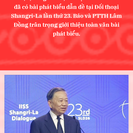
đã có bài phát biểu dẫn đề tại Đối thoại
Shangri-La lần thứ 23. Báo và PTTH Lâm
Đồng trân trọng giới thiệu toàn văn bài
phát biểu.