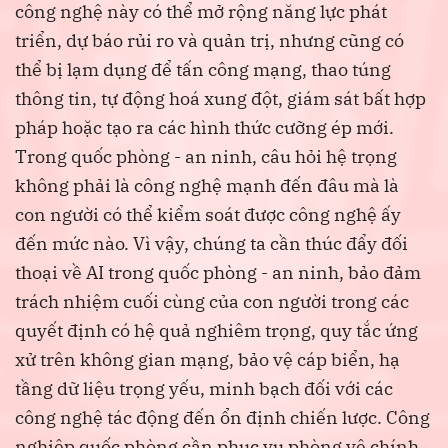
công nghệ này có thể mở rộng năng lực phát
triển, dự báo rủi ro và quản trị, nhưng cũng có
thể bị lạm dụng để tấn công mạng, thao túng
thông tin, tự động hoá xung đột, giám sát bất hợp
pháp hoặc tạo ra các hình thức cưỡng ép mới.
Trong quốc phòng - an ninh, câu hỏi hệ trọng
không phải là công nghệ mạnh đến đâu mà là
con người có thể kiểm soát được công nghệ ấy
đến mức nào. Vì vậy, chúng ta cần thúc đẩy đối
thoại về AI trong quốc phòng - an ninh, bảo đảm
trách nhiệm cuối cùng của con người trong các
quyết định có hệ quả nghiêm trọng, quy tắc ứng
xử trên không gian mạng, bảo vệ cáp biển, hạ
tầng dữ liệu trọng yếu, minh bạch đối với các
công nghệ tác động đến ổn định chiến lược. Công
nghiệp quốc phòng cần phục vụ phòng vệ chính