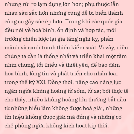
nhưng rủi ro lạm dụng lớn hơn; phụ thuộc lẫn
nhau sâu sắc hơn nhưng cũng dễ bị biến thành
công cụ gây sức ép hơn. Trong khi các quốc gia
đều nói về hoà bình, ổn định và hợp tác, môi
trường chiến lược lại gia tăng nghi kỵ, phân
mảnh và cạnh tranh thiếu kiểm soát. Vì vậy, điều
chúng ta cần là thống nhất và triển khai một tầm
nhìn chung, tối thiểu và thiết yếu, để bảo đảm
hòa bình, lòng tin và phát triển cho nhân loại
trong thế kỷ XXI. Đồng thời, nâng cao năng lực
ngăn ngừa khủng hoảng từ sớm, từ xa; bởi thực tế
cho thấy, nhiều khủng hoảng lớn thường bắt đầu
từ những hiểu lầm không được hoá giải, những
tín hiệu không được giải mã đúng và những cơ
chế phòng ngừa không kích hoạt kịp thời.