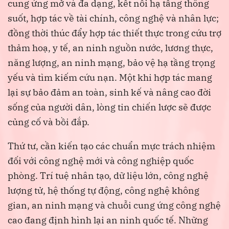
cung ứng mở và đa dạng, kết nối hạ tầng thông
suốt, hợp tác về tài chính, công nghệ và nhân lực;
đồng thời thúc đẩy hợp tác thiết thực trong cứu trợ
thảm hoạ, y tế, an ninh nguồn nước, lương thực,
năng lượng, an ninh mạng, bảo vệ hạ tầng trọng
yếu và tìm kiếm cứu nạn. Một khi hợp tác mang
lại sự bảo đảm an toàn, sinh kế và nâng cao đời
sống của người dân, lòng tin chiến lược sẽ được
củng cố và bồi đắp.
Thứ tư, cần kiến tạo các chuẩn mực trách nhiệm
đối với công nghệ mới và công nghiệp quốc
phòng. Trí tuệ nhân tạo, dữ liệu lớn, công nghệ
lượng tử, hệ thống tự động, công nghệ không
gian, an ninh mạng và chuỗi cung ứng công nghệ
cao đang định hình lại an ninh quốc tế. Những