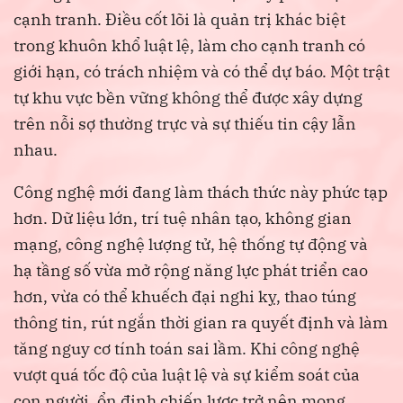
cạnh tranh. Điều cốt lõi là quản trị khác biệt
trong khuôn khổ luật lệ, làm cho cạnh tranh có
giới hạn, có trách nhiệm và có thể dự báo. Một trật
tự khu vực bền vững không thể được xây dựng
trên nỗi sợ thường trực và sự thiếu tin cậy lẫn
nhau.
Công nghệ mới đang làm thách thức này phức tạp
hơn. Dữ liệu lớn, trí tuệ nhân tạo, không gian
mạng, công nghệ lượng tử, hệ thống tự động và
hạ tầng số vừa mở rộng năng lực phát triển cao
hơn, vừa có thể khuếch đại nghi kỵ, thao túng
thông tin, rút ngắn thời gian ra quyết định và làm
tăng nguy cơ tính toán sai lầm. Khi công nghệ
vượt quá tốc độ của luật lệ và sự kiểm soát của
con người, ổn định chiến lược trở nên mong