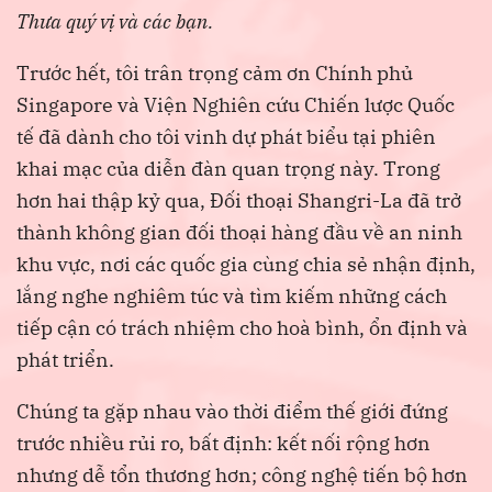
Thưa quý vị và các bạn.
Trước hết, tôi trân trọng cảm ơn Chính phủ
Singapore và Viện Nghiên cứu Chiến lược Quốc
tế đã dành cho tôi vinh dự phát biểu tại phiên
khai mạc của diễn đàn quan trọng này. Trong
hơn hai thập kỷ qua, Đối thoại Shangri-La đã trở
thành không gian đối thoại hàng đầu về an ninh
khu vực, nơi các quốc gia cùng chia sẻ nhận định,
lắng nghe nghiêm túc và tìm kiếm những cách
tiếp cận có trách nhiệm cho hoà bình, ổn định và
phát triển.
Chúng ta gặp nhau vào thời điểm thế giới đứng
trước nhiều rủi ro, bất định: kết nối rộng hơn
nhưng dễ tổn thương hơn; công nghệ tiến bộ hơn