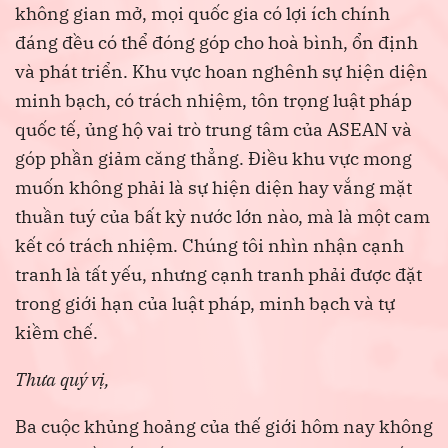
không gian mở, mọi quốc gia có lợi ích chính
đáng đều có thể đóng góp cho hoà bình, ổn định
và phát triển. Khu vực hoan nghênh sự hiện diện
minh bạch, có trách nhiệm, tôn trọng luật pháp
quốc tế, ủng hộ vai trò trung tâm của ASEAN và
góp phần giảm căng thẳng. Điều khu vực mong
muốn không phải là sự hiện diện hay vắng mặt
thuần tuý của bất kỳ nước lớn nào, mà là một cam
kết có trách nhiệm. Chúng tôi nhìn nhận cạnh
tranh là tất yếu, nhưng cạnh tranh phải được đặt
trong giới hạn của luật pháp, minh bạch và tự
kiềm chế.
Thưa quý vị,
Ba cuộc khủng hoảng của thế giới hôm nay không