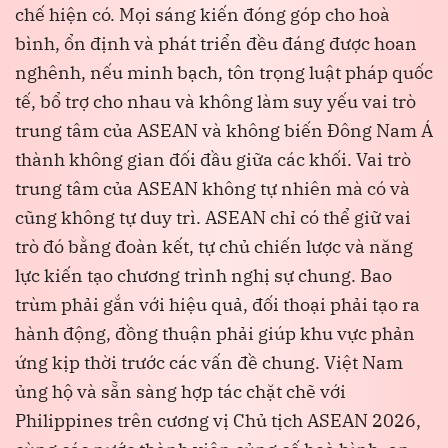
chế hiện có. Mọi sáng kiến đóng góp cho hoà
bình, ổn định và phát triển đều đáng được hoan
nghênh, nếu minh bạch, tôn trọng luật pháp quốc
tế, bổ trợ cho nhau và không làm suy yếu vai trò
trung tâm của ASEAN và không biến Đông Nam Á
thành không gian đối đầu giữa các khối. Vai trò
trung tâm của ASEAN không tự nhiên mà có và
cũng không tự duy trì. ASEAN chỉ có thể giữ vai
trò đó bằng đoàn kết, tự chủ chiến lược và năng
lực kiến tạo chương trình nghị sự chung. Bao
trùm phải gắn với hiệu quả, đối thoại phải tạo ra
hành động, đồng thuận phải giúp khu vực phản
ứng kịp thời trước các vấn đề chung. Việt Nam
ủng hộ và sẵn sàng hợp tác chặt chẽ với
Philippines trên cương vị Chủ tịch ASEAN 2026,