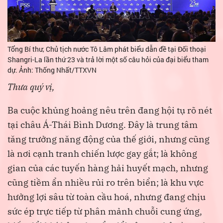
Tổng Bí thư, Chủ tịch nước Tô Lâm phát biểu dẫn đề tại Đối thoại
Shangri-La lần thứ 23 và trả lời một số câu hỏi của đại biểu tham
dự. Ảnh: Thống Nhất/TTXVN
Thưa quý vị,
Ba cuộc khủng hoảng nêu trên đang hội tụ rõ nét
tại châu Á-Thái Bình Dương. Đây là trung tâm
tăng trưởng năng động của thế giới, nhưng cũng
là nơi cạnh tranh chiến lược gay gắt; là không
gian của các tuyến hàng hải huyết mạch, nhưng
cũng tiềm ẩn nhiều rủi ro trên biển; là khu vực
hưởng lợi sâu từ toàn cầu hoá, nhưng đang chịu
sức ép trực tiếp từ phân mảnh chuỗi cung ứng,