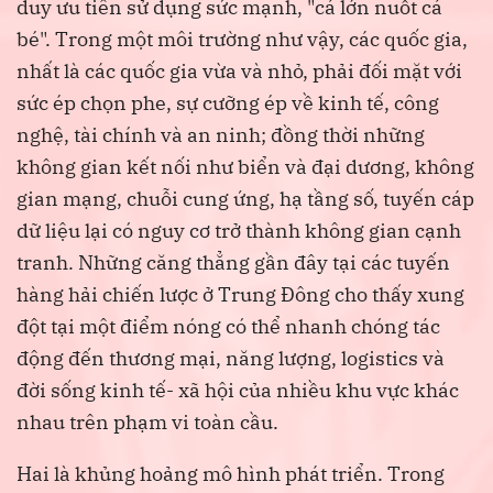
duy ưu tiên sử dụng sức mạnh, "cá lớn nuốt cá
bé". Trong một môi trường như vậy, các quốc gia,
nhất là các quốc gia vừa và nhỏ, phải đối mặt với
sức ép chọn phe, sự cưỡng ép về kinh tế, công
nghệ, tài chính và an ninh; đồng thời những
không gian kết nối như biển và đại dương, không
gian mạng, chuỗi cung ứng, hạ tầng số, tuyến cáp
dữ liệu lại có nguy cơ trở thành không gian cạnh
tranh. Những căng thẳng gần đây tại các tuyến
hàng hải chiến lược ở Trung Đông cho thấy xung
đột tại một điểm nóng có thể nhanh chóng tác
động đến thương mại, năng lượng, logistics và
đời sống kinh tế- xã hội của nhiều khu vực khác
nhau trên phạm vi toàn cầu.
Hai là khủng hoảng mô hình phát triển. Trong