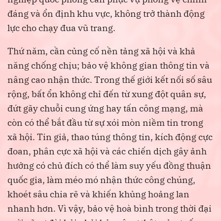
đáng và ổn định khu vực, không trở thành động
lực cho chạy đua vũ trang.
Thứ năm, cần củng cố nền tảng xã hội và khả
năng chống chịu; bảo vệ không gian thông tin và
nâng cao nhận thức. Trong thế giới kết nối số sâu
rộng, bất ổn không chỉ đến từ xung đột quân sự,
đứt gãy chuỗi cung ứng hay tấn công mạng, mà
còn có thể bắt đầu từ sự xói mòn niềm tin trong
xã hội. Tin giả, thao túng thông tin, kích động cực
đoan, phân cực xã hội và các chiến dịch gây ảnh
hưởng có chủ đích có thể làm suy yếu đồng thuận
quốc gia, làm méo mó nhận thức công chúng,
khoét sâu chia rẽ và khiến khủng hoảng lan
nhanh hơn. Vì vậy, bảo vệ hoà bình trong thời đại