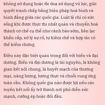
không sử dụng hoặc đe doạ sử dụng vũ lực, giải
quyết tranh chấp bằng biện pháp hoà bình và
bình đẳng giữa các quốc gia. Luật lệ chỉ có sức
sống khi được thực thi nhất quán và chuyển hoá
thành cơ chế cụ thể như cảnh báo sớm, liên lạc
khẩn cấp, xử lý sự cố, tự kiềm chế và hợp tác có
thể kiểm chứng.
Điều này đặc biệt quan trọng đối với biển và đại
dương. Biển và đại dương là tài nguyên, là không
gian kết nối chung, là huyết mạch của thương
mại, năng lượng, lương thực và chuỗi cung ứng
toàn cầu. Không quốc gia nào được lợi nếu các
tuyến kết nối ấy trở thành nơi phô diễn sức
mạnh, cưỡng ép hoặc đối đầu.