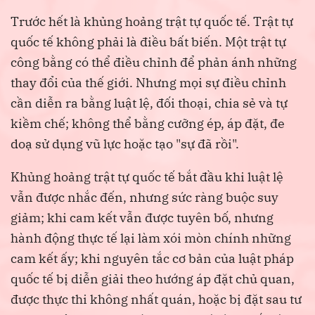
Trước hết là khủng hoảng trật tự quốc tế. Trật tự
quốc tế không phải là điều bất biến. Một trật tự
công bằng có thể điều chỉnh để phản ánh những
thay đổi của thế giới. Nhưng mọi sự điều chỉnh
cần diễn ra bằng luật lệ, đối thoại, chia sẻ và tự
kiềm chế; không thể bằng cưỡng ép, áp đặt, đe
doạ sử dụng vũ lực hoặc tạo "sự đã rồi".
Khủng hoảng trật tự quốc tế bắt đầu khi luật lệ
vẫn được nhắc đến, nhưng sức ràng buộc suy
giảm; khi cam kết vẫn được tuyên bố, nhưng
hành động thực tế lại làm xói mòn chính những
cam kết ấy; khi nguyên tắc cơ bản của luật pháp
quốc tế bị diễn giải theo hướng áp đặt chủ quan,
được thực thi không nhất quán, hoặc bị đặt sau tư