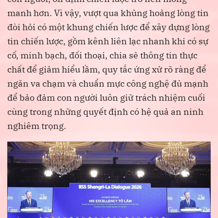
manh hơn. Vì vậy, vượt qua khủng hoảng lòng tin
đòi hỏi có một khung chiến lược để xây dựng lòng
tin chiến lược, gồm kênh liên lạc nhanh khi có sự
cố, minh bạch, đối thoại, chia sẻ thông tin thực
chất để giảm hiểu lầm, quy tắc ứng xử rõ ràng để
ngăn va chạm và chuẩn mực công nghệ đủ mạnh
để bảo đảm con người luôn giữ trách nhiệm cuối
cùng trong những quyết định có hệ quả an ninh
nghiêm trọng.