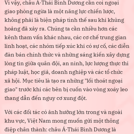
Vì vậy, châu Á-Thái Bình Dương cần coi ngoại
giao phòng ngừa là một năng lực chiến lược,
không phải là biện pháp tình thế sau khi khủng
hoảng đã xảy ra. Chúng ta cần nhiều hơn các
kênh tham vấn khác nhau, các cơ chế trung gian
linh hoạt, các nhóm tiếp xúc khi có sự cố, các diễn
đàn bán chính thức và những sáng kiến xây dựng
lòng tin giữa quân đội, an ninh, lực lượng thực thi
pháp luật, học giả, doanh nghiệp và các tổ chức
xã hội. Mục tiêu là tạo ra những "lối thoát ngoại
giao" trước khi các bên bị cuốn vào vòng xoáy leo
thang dẫn đến nguy cơ xung đột.
Với các đối tác có ảnh hưởng lớn trong và ngoài
khu vực, Việt Nam mong muốn gửi một thông
điệp chân thành: châu Á-Thái Bình Dương là