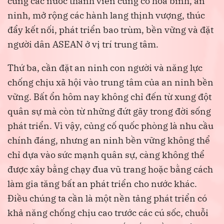
cùng các nước thành viên củng cố hoà bình, an
ninh, mở rộng các hành lang thịnh vượng, thúc
đẩy kết nối, phát triển bao trùm, bền vững và đặt
người dân ASEAN ở vị trí trung tâm.
Thứ ba, cần đặt an ninh con người và năng lực
chống chịu xã hội vào trung tâm của an ninh bền
vững. Bất ổn hôm nay không chỉ đến từ xung đột
quân sự mà còn từ những đứt gãy trong đời sống
phát triển. Vì vậy, củng cố quốc phòng là nhu cầu
chính đáng, nhưng an ninh bền vững không thể
chỉ dựa vào sức mạnh quân sự, càng không thể
được xây bằng chạy đua vũ trang hoặc bằng cách
làm gia tăng bất an phát triển cho nước khác.
Điều chúng ta cần là một nền tảng phát triển có
khả năng chống chịu cao trước các cú sốc, chuỗi