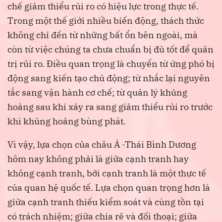
chế giảm thiểu rủi ro có hiệu lực trong thực tế.
Trong một thế giới nhiều biến động, thách thức
không chỉ đến từ những bất ổn bên ngoài, mà
còn từ việc chúng ta chưa chuẩn bị đủ tốt để quản
trị rủi ro. Điều quan trọng là chuyển từ ứng phó bị
động sang kiến tạo chủ động; từ nhắc lại nguyên
tắc sang vận hành cơ chế; từ quản lý khủng
hoảng sau khi xảy ra sang giảm thiểu rủi ro trước
khi khủng hoảng bùng phát.
Vì vậy, lựa chọn của châu Á -Thái Bình Dương
hôm nay không phải là giữa cạnh tranh hay
không cạnh tranh, bởi cạnh tranh là một thực tế
của quan hệ quốc tế. Lựa chọn quan trọng hơn là
giữa cạnh tranh thiếu kiểm soát và cùng tồn tại
có trách nhiệm; giữa chia rẽ và đối thoại; giữa