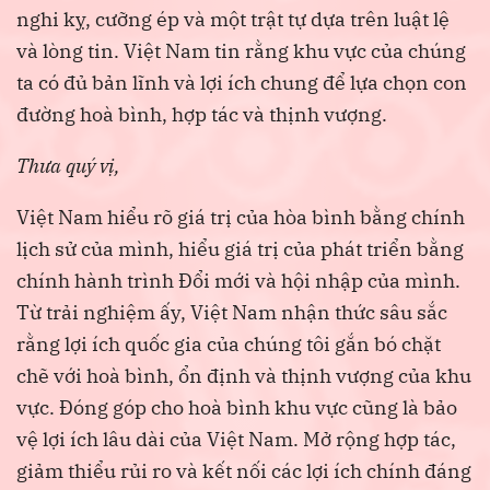
nghi kỵ, cưỡng ép và một trật tự dựa trên luật lệ
và lòng tin. Việt Nam tin rằng khu vực của chúng
ta có đủ bản lĩnh và lợi ích chung để lựa chọn con
đường hoà bình, hợp tác và thịnh vượng.
Thưa quý vị,
Việt Nam hiểu rõ giá trị của hòa bình bằng chính
lịch sử của mình, hiểu giá trị của phát triển bằng
chính hành trình Đổi mới và hội nhập của mình.
Từ trải nghiệm ấy, Việt Nam nhận thức sâu sắc
rằng lợi ích quốc gia của chúng tôi gắn bó chặt
chẽ với hoà bình, ổn định và thịnh vượng của khu
vực. Đóng góp cho hoà bình khu vực cũng là bảo
vệ lợi ích lâu dài của Việt Nam. Mở rộng hợp tác,
giảm thiểu rủi ro và kết nối các lợi ích chính đáng