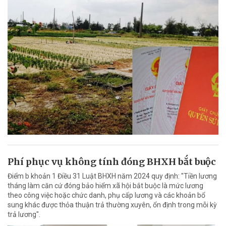
Phí phục vụ không tính đóng BHXH bắt buộc
Điểm b khoản 1 Điều 31 Luật BHXH năm 2024 quy định: "Tiền lương
tháng làm căn cứ đóng bảo hiểm xã hội bắt buộc là mức lương
theo công việc hoặc chức danh, phụ cấp lương và các khoản bổ
sung khác được thỏa thuận trả thường xuyên, ổn định trong mỗi kỳ
trả lương".