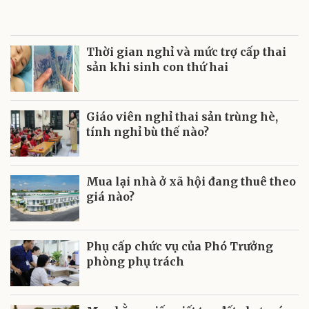
Thời gian nghỉ và mức trợ cấp thai
sản khi sinh con thứ hai
Giáo viên nghỉ thai sản trùng hè,
tính nghỉ bù thế nào?
Mua lại nhà ở xã hội đang thuê theo
giá nào?
Phụ cấp chức vụ của Phó Trưởng
phòng phụ trách