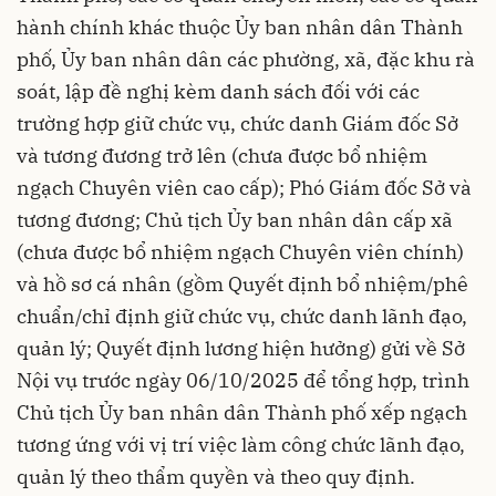
hành chính khác thuộc Ủy ban nhân dân Thành
phố, Ủy ban nhân dân các phường, xã, đặc khu rà
soát, lập đề nghị kèm danh sách đối với các
trường hợp giữ chức vụ, chức danh Giám đốc Sở
và tương đương trở lên (chưa được bổ nhiệm
ngạch Chuyên viên cao cấp); Phó Giám đốc Sở và
tương đương; Chủ tịch Ủy ban nhân dân cấp xã
(chưa được bổ nhiệm ngạch Chuyên viên chính)
và hồ sơ cá nhân (gồm Quyết định bổ nhiệm/phê
chuẩn/chỉ định giữ chức vụ, chức danh lãnh đạo,
quản lý; Quyết định lương hiện hưởng) gửi về Sở
Nội vụ trước ngày 06/10/2025 để tổng hợp, trình
Chủ tịch Ủy ban nhân dân Thành phố xếp ngạch
tương ứng với vị trí việc làm công chức lãnh đạo,
quản lý theo thẩm quyền và theo quy định.