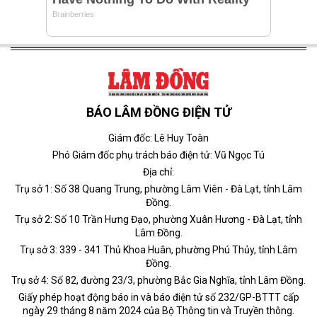
BÁO LÂM ĐỒNG ĐIỆN TỬ
Giám đốc: Lê Huy Toàn
Phó Giám đốc phụ trách báo điện tử: Vũ Ngọc Tú
Địa chỉ:
Trụ sở 1: Số 38 Quang Trung, phường Lâm Viên - Đà Lạt, tỉnh Lâm
Đồng.
Trụ sở 2: Số 10 Trần Hưng Đạo, phường Xuân Hương - Đà Lạt, tỉnh
Lâm Đồng.
Trụ sở 3: 339 - 341 Thủ Khoa Huân, phường Phú Thủy, tỉnh Lâm
Đồng.
Trụ sở 4: Số 82, đường 23/3, phường Bắc Gia Nghĩa, tỉnh Lâm Đồng.
Giấy phép hoạt động báo in và báo điện tử số 232/GP-BTTT cấp
ngày 29 tháng 8 năm 2024 của Bộ Thông tin và Truyền thông.