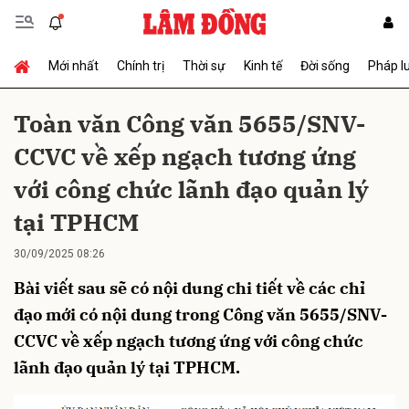
Mới nhất
Chính trị
Thời sự
Kinh tế
Đời sống
Pháp l
Gửi bình luận
Toàn văn Công văn 5655/SNV-
CCVC về xếp ngạch tương ứng
với công chức lãnh đạo quản lý
tại TPHCM
30/09/2025 08:26
Hủy
Gửi
Bài viết sau sẽ có nội dung chi tiết về các chỉ
đạo mới có nội dung trong Công văn 5655/SNV-
CCVC về xếp ngạch tương ứng với công chức
lãnh đạo quản lý tại TPHCM.