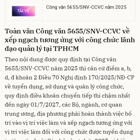
Công văn 5655/SNV-CCVC năm 2025
Toàn văn Công văn 5655/SNV-CCVC về
xếp ngạch tương ứng với công chức lãnh
đạo quản lý tại TPHCM
Theo nội dung được quy định tại Công văn
5655/SNV-CCVC năm 2025 thì căn cứ điểm a, b,
d, đ khoản 2 Điều 70
Nghị định 170/2025/NĐ-CP
về tuyển dụng, sử dụng và quản lý công chức,
quy định điều khoản chuyển tiếp thì chậm nhất
đến ngày 01/7/2027, các Bộ, ngành, cơ quan
trung ương, địa phương phải hoàn thành việc bố
trí vào vị trí việc làm và xếp ngạch tương ứng với
vị trí việc làm đối với công chức được tuyển dụng