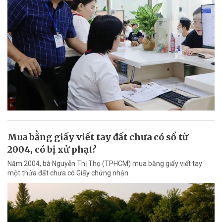
Mua bằng giấy viết tay đất chưa có sổ từ
2004, có bị xử phạt?
Năm 2004, bà Nguyễn Thị Thọ (TPHCM) mua bằng giấy viết tay
một thửa đất chưa có Giấy chứng nhận.