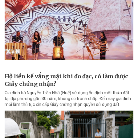
Hộ liền kề vắng mặt khi đo đạc, có làm được
Giấy chứng nhận?
Gia đình bà Nguyễn Trần Nhã (Huế) sử dụng ổn định một thửa đất
tại địa phương gần 30 năm, không có tranh chấp. Đến nay gia đình
mới làm thủ tục xin cấp Giấy chứng nhận quyền sử dụng đất.