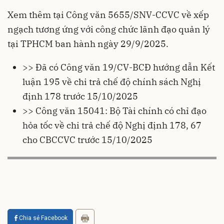
Xem thêm tại Công văn 5655/SNV-CCVC về xếp
ngạch tương ứng với công chức lãnh đạo quản lý
tại TPHCM ban hành ngày 29/9/2025.
>> Đã có Công văn 19/CV-BCĐ hướng dẫn Kết
luận 195 về chi trả chế độ chính sách Nghị
định 178 trước 15/10/2025
>> Công văn 15041: Bộ Tài chính có chỉ đạo
hỏa tốc về chi trả chế độ Nghị định 178, 67
cho CBCCVC trước 15/10/2025
Chia sẻ Facebook