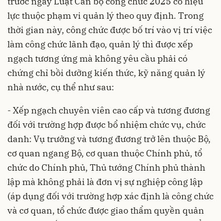
trước ngày
Luật Cán bộ công chức 2025
có hiệu
lực thuộc phạm vi quản lý theo quy định. Trong
thời gian này, công chức được bố trí vào vị trí việc
làm công chức lãnh đạo, quản lý thì được xếp
ngạch tương ứng mà không yêu cầu phải có
chứng chỉ bồi dưỡng kiến thức, kỹ năng quản lý
nhà nước, cụ thể như sau:
- Xếp ngạch chuyên viên cao cấp và tương đương
đối với trường hợp được bổ nhiệm chức vụ, chức
danh: Vụ trưởng và tương đương trở lên thuộc Bộ,
cơ quan ngang Bộ, cơ quan thuộc Chính phủ, tổ
chức do Chính phủ, Thủ tướng Chính phủ thành
lập mà không phải là đơn vị sự nghiệp công lập
(áp dụng đối với trường hợp xác định là công chức
và cơ quan, tổ chức được giao thẩm quyền quản