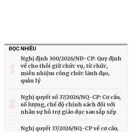
ĐỌC NHIỀU
Nghị định 300/2026/NĐ-CP: Quy định
1
về cho thôi giữ chức vụ, từ chức,
miễn nhiệm công chức lãnh đạo,
quản lý
Nghị quyết số 37/2026/NQ-CP: Cơ cấu,
2
số lượng, chế độ chính sách đối với
nhân sự hỗ trợ giáo dục sau sắp xếp
Nghị quyết 37/2026/NQ-CP về cơ cấu,