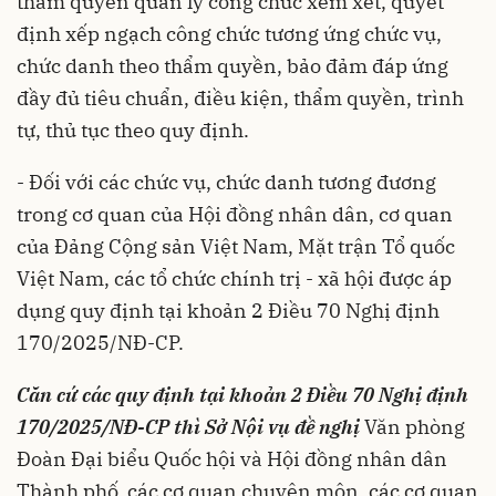
thẩm quyền quản lý công chức xem xét, quyết
định xếp ngạch công chức tương ứng chức vụ,
chức danh theo thẩm quyền, bảo đảm đáp ứng
đầy đủ tiêu chuẩn, điều kiện, thẩm quyền, trình
tự, thủ tục theo quy định.
- Đối với các chức vụ, chức danh tương đương
trong cơ quan của Hội đồng nhân dân, cơ quan
của Đảng Cộng sản Việt Nam, Mặt trận Tổ quốc
Việt Nam, các tổ chức chính trị - xã hội được áp
dụng quy định tại khoản 2 Điều 70
Nghị định
170/2025/NĐ-CP
.
Căn cứ các quy định tại khoản 2 Điều 70
Nghị định
170/2025/NĐ-CP
thì Sở Nội vụ đề nghị
Văn phòng
Đoàn Đại biểu Quốc hội và Hội đồng nhân dân
Thành phố, các cơ quan chuyên môn, các cơ quan