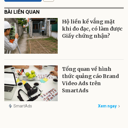
BÀI LIÊN QUAN
Hộ liền kề vắng mặt
khi đo đạc, có làm được
Giấy chứng nhận?
Tổng quan về hình
thức quảng cáo Brand
Video Ads trên
SmartAds
SmartAds
Xem ngay