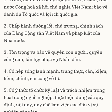
nước Cộng hoà xã hội chủ nghĩa Việt Nam; bảo vệ
danh dự Tổ quốc và lợi ích quốc gia.
2. Chấp hành đường lối, chủ trương, chính sách
của Đảng Cộng sản Việt Nam và pháp luật của
Nhà nước.
3. Tôn trọng và bảo vệ quyền con người, quyền
công dân, tận tụy phục vụ Nhân dân.
4. Có nếp sống lành mạnh, trung thực, cần, kiệm,
liêm, chính, chí công vô tư.
5. Có ý thức tổ chức kỷ luật và trách nhiệm trong
hoạt động nghề nghiệp; thực hiện đúng các quy
định, nội quy, quy chế làm việc của đơn vị sự
nghiệp công lập.