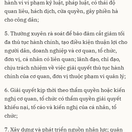
hành vi vi phạm kỷ luật, pháp luật, có thái độ
quan liêu, hách dịch, cửa quyền, gây phiền hà
cho công dân;
5. Thường xuyên rà soát để bảo đảm cắt giảm tối
đa thủ tục hành chính, tạo điều kiện thuận lợi cho
người dân, doanh nghiệp và cơ quan, tổ chức,
đơn vị, cá nhân có liên quan; lãnh đạo, chỉ đạo,
chịu trách nhiệm về việc giải quyết thủ tục hành
chính của cơ quan, đơn vị thuộc phạm vi quản lý;
6. Giải quyết kịp thời theo thẩm quyền hoặc kiến
nghị cơ quan, tổ chức có thẩm quyền giải quyết
khiếu nại, tố cáo và kiến nghị của cá nhân, tổ
chức;
7. Xây dựng và phát triển nguồn nhân lực; quản