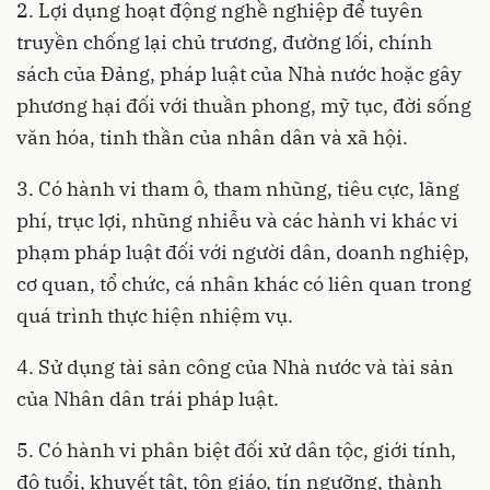
2
. Lợi dụng hoạt động nghề nghiệp để tuyên
truyền chống lại chủ trương, đường lối, chính
sách của Đảng, pháp luật của Nhà nước hoặc gây
phương hại đối với thuần phong, mỹ tục, đời sống
văn hóa, tinh thần của nhân dân và xã hội.
3. Có hành vi tham ô, tham nhũng, tiêu cực, lãng
phí, trục lợi, nhũng nhiễu và các hành vi khác vi
phạm pháp luật đối với người dân, doanh nghiệp,
cơ quan, tổ chức, cá nhân khác có liên quan trong
quá trình thực hiện nhiệm vụ.
4. Sử dụng tài sản công của Nhà nước và tài sản
của Nhân dân trái pháp luật.
5. Có hành vi phân biệt đối xử dân tộc, giới tính,
độ tuổi, khuyết tật, tôn giáo, tín ngưỡng, thành