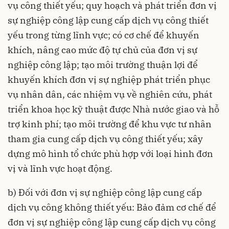
vụ công thiết yếu; quy hoạch và phát triển đơn vị
sự nghiệp công lập cung cấp dịch vụ công thiết
yếu trong từng lĩnh vực; có cơ chế để khuyến
khích, nâng cao mức độ tự chủ của đơn vị sự
nghiệp công lập; tạo môi trường thuận lợi để
khuyến khích đơn vị sự nghiệp phát triển phục
vụ nhân dân, các nhiệm vụ về nghiên cứu, phát
triển khoa học kỹ thuật được Nhà nước giao và hỗ
trợ kinh phí; tạo môi trường để khu vực tư nhân
tham gia cung cấp dịch vụ công thiết yếu; xây
dựng mô hình tổ chức phù hợp với loại hình đơn
vị và lĩnh vực hoạt động.
b) Đối với đơn vị sự nghiệp công lập cung cấp
dịch vụ công không thiết yếu: Bảo đảm cơ chế để
đơn vị sự nghiệp công lập cung cấp dịch vụ công