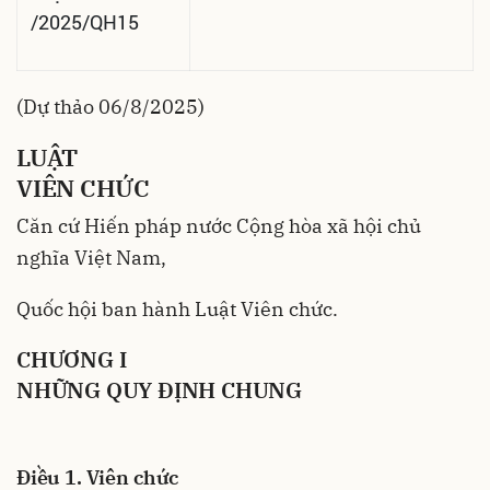
/2025/QH15
(Dự thảo 06/8/2025)
LUẬ
T
VIÊN CHỨC
Căn cứ Hiến pháp nước Cộng hòa xã hội chủ
nghĩa Việt Nam,
Quốc hội ban hành Luật Viên chức.
CHƯƠNG I
NHỮNG QUY ĐỊNH CHUNG
Điều 1. Viên chức