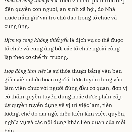
Dịch vụ công thiết yếu
là dịch vụ liên quan trực tiếp
đến quyền con người, an sinh xã hội, do Nhà
nước nắm giữ vai trò chủ đạo trong tổ chức và
cung ứng.
Dịch vụ công không thiết yếu
là dịch vụ có thể được
tổ chức và cung ứng bởi các tổ chức ngoài công
lập theo cơ chế thị trường.
Hợp đồng làm việc
là sự thỏa thuận bằng văn bản
giữa viên chức hoặc người được tuyển dụng vào
làm viên chức với người đứng đầu cơ quan, đơn vị
có thẩm quyền tuyển dụng hoặc được phân cấp,
ủy quyền tuyển dụng về vị trí việc làm, tiền
lương, chế độ đãi ngộ, điều kiện làm việc, quyền,
nghĩa vụ và các nội dung khác liên quan của mỗi
bên.