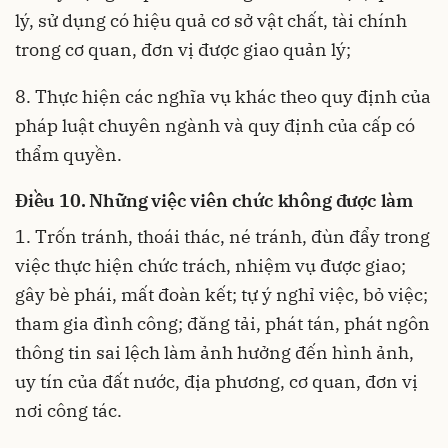
lý, sử dụng có hiệu quả cơ sở vật chất, tài chính
trong cơ quan, đơn vị được giao quản lý;
8. Thực hiện các nghĩa vụ khác theo quy định của
pháp luật chuyên ngành và quy định của cấp có
thẩm quyền.
Điều 10. Những việc viên chức không được làm
1. Trốn tránh, thoái thác, né tránh, đùn đẩy trong
việc thực hiện chức trách, nhiệm vụ được giao;
gây bè phái, mất đoàn kết; tự ý nghỉ việc, bỏ việc;
tham gia đình công; đăng tải, phát tán, phát ngôn
thông tin sai lệch làm ảnh hưởng đến hình ảnh,
uy tín của đất nước, địa phương, cơ quan, đơn vị
nơi công tác.