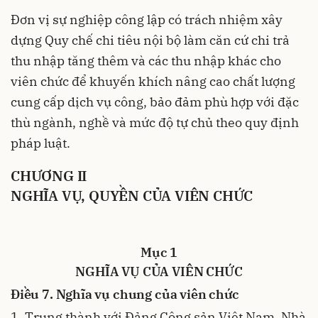
Đơn vị sự nghiệp công lập có trách nhiệm xây
dựng Quy chế chi tiêu nội bộ làm căn cứ chi trả
thu nhập tăng thêm và các thu nhập khác cho
viên chức để khuyến khích nâng cao chất lượng
cung cấp dịch vụ công, bảo đảm phù hợp với đặc
thù ngành, nghề và mức độ tự chủ theo quy định
pháp luật.
CHƯƠNG II
NGHĨA VỤ, QUYỀN CỦA VIÊN CHỨC
Mục 1
NGHĨA VỤ CỦA VIÊN CHỨC
Điều 7. Nghĩa vụ chung của viên chức
1. Trung thành với Đảng Cộng sản Việt Nam, Nhà