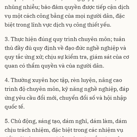
nhũng nhiễu; bảo đảm quyền được tiếp cận dịch
vụ một cách công bằng của mọi người dân, đặc
biệt trong lĩnh vực dịch vụ công thiết yếu.
3. Thực hiện đúng quy trình chuyên môn; tuân
thủ đầy đủ quy định về đạo đức nghề nghiệp và
quy tắc ứng xử; chịu sự kiểm tra, giám sát của cơ
quan có thẩm quyền và của người dân.
4.
Thường xuyên học tập, rèn luyện, nâng cao
trình độ chuyên môn, kỹ năng nghề nghiệp
, đáp
ứng yêu cầu đổi mới, chuyển đổi số và hội nhập
quốc tế.
5. Chủ động, sáng tạo, dám nghĩ, dám làm, dám
chịu trách nhiệm
, đặc biệt trong các nhiệm vụ