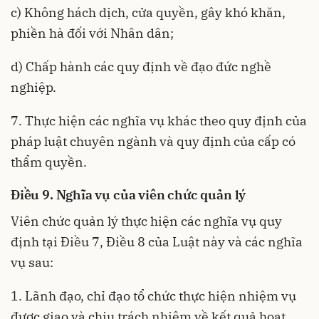
c) Không hách dịch, cửa quyền, gây khó khăn,
phiền hà đối với Nhân dân;
d) Chấp hành các quy định về đạo đức nghề
nghiệp.
7. Thực hiện các nghĩa vụ khác theo quy định của
pháp luật chuyên ngành và quy định của cấp có
thẩm quyền.
Điều 9. Nghĩa vụ của viên chức quản lý
Viên chức quản lý thực hiện các nghĩa vụ quy
định
tại
Điều 7, Điều 8
của Luật này
và các nghĩa
vụ sau:
1. Lãnh đạo, chỉ đạo tổ chức thực hiện nhiệm vụ
được giao và chịu trách nhiệm về kết quả hoạt