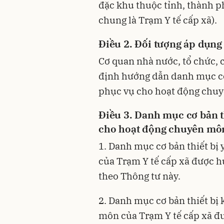
đặc khu thuộc tỉnh, thành p
chung là Trạm Y tế cấp xã).
Điều 2. Đối tượng áp dụng
Cơ quan nhà nước, tổ chức, 
định hướng dẫn
danh mục cơ 
phục vụ cho hoạt động chuy
Điều 3. Danh mục cơ bản th
cho hoạt động chuyên môn
1. Danh mục cơ bản thiết bị
của Trạm Y tế cấp xã được h
theo Thông tư này.
2. Danh mục cơ bản thiết bị
môn của Trạm Y tế cấp xã đư