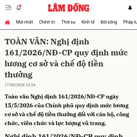
Mới nhất
Chính trị
Thời sự
Kinh tế
Đời sống
Pháp l
Gửi bình luận
TOÀN VĂN: Nghị định
161/2026/NĐ-CP quy định mức
lương cơ sở và chế độ tiền
thưởng
17/05/2026 10:34
Hủy
Gửi
Toàn văn Nghị định 161/2026/NĐ-CP ngày
15/5/2026 của Chính phủ quy định mức lương
cơ sở và chế độ tiền thưởng đối với cán bộ, công
chức, viên chức và lực lượng vũ trang.
Nghị định 161/2026/NĐ-CP quy định