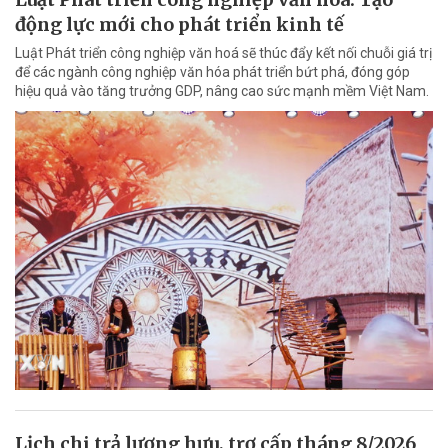
động lực mới cho phát triển kinh tế
Luật Phát triển công nghiệp văn hoá sẽ thúc đẩy kết nối chuỗi giá trị
để các ngành công nghiệp văn hóa phát triển bứt phá, đóng góp
hiệu quả vào tăng trưởng GDP, nâng cao sức mạnh mềm Việt Nam.
Lịch chi trả lương hưu, trợ cấp tháng 8/2026