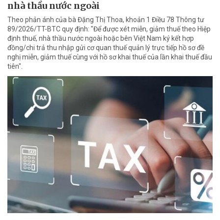
nhà thầu nước ngoài
Theo phản ánh của bà Đặng Thị Thoa, khoản 1 Điều 78 Thông tư
89/2026/TT-BTC quy định: "Để được xét miễn, giảm thuế theo Hiệp
định thuế, nhà thầu nước ngoài hoặc bên Việt Nam ký kết hợp
đồng/chi trả thu nhập gửi cơ quan thuế quản lý trực tiếp hồ sơ đề
nghị miễn, giảm thuế cùng với hồ sơ khai thuế của lần khai thuế đầu
tiên".