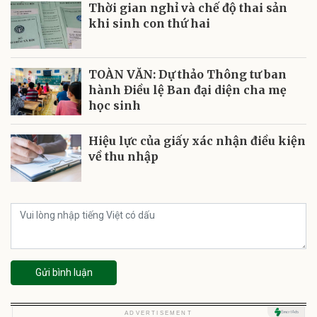
Thời gian nghỉ và chế độ thai sản
khi sinh con thứ hai
TOÀN VĂN: Dự thảo Thông tư ban
hành Điều lệ Ban đại diện cha mẹ
học sinh
Hiệu lực của giấy xác nhận điều kiện
về thu nhập
Gửi bình luận
ADVERTISEMENT