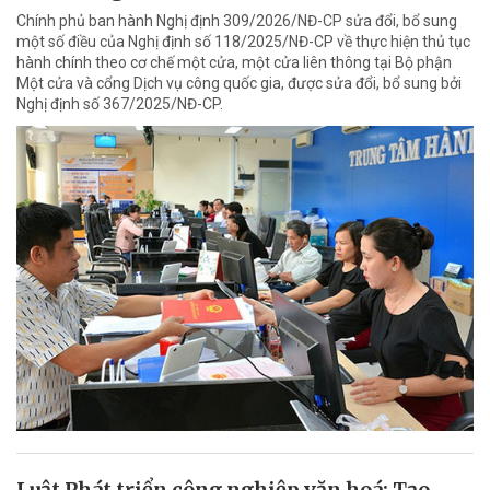
Chính phủ ban hành Nghị định 309/2026/NĐ-CP sửa đổi, bổ sung
một số điều của Nghị định số 118/2025/NĐ-CP về thực hiện thủ tục
hành chính theo cơ chế một cửa, một cửa liên thông tại Bộ phận
Một cửa và cổng Dịch vụ công quốc gia, được sửa đổi, bổ sung bởi
Nghị định số 367/2025/NĐ-CP.
Luật Phát triển công nghiệp văn hoá: Tạo