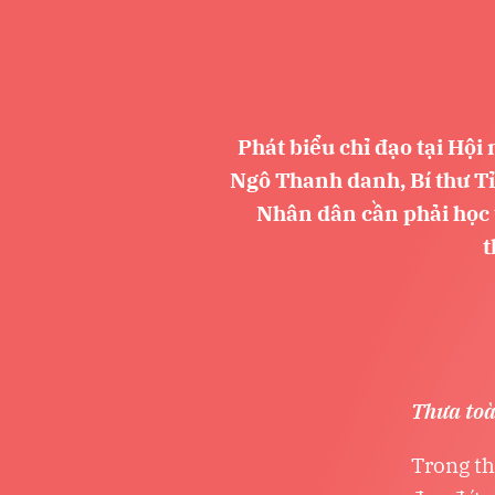
Phát biểu chỉ đạo tại Hội
Ngô Thanh danh, Bí thư T
Nhân dân cần phải học 
t
Thưa toà
Trong th