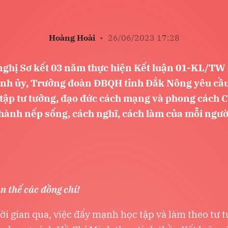
Hoàng Hoài
•
26/06/2023 17:28
 nghị Sơ kết 03 năm thực hiện Kết luận 01-KL/TW 
ỉnh ủy, Trưởng đoàn ĐBQH tỉnh Đắk Nông yêu cầu,
tập tư tưởng, đạo đức cách mạng và phong cách Ch
hành nếp sống, cách nghĩ, cách làm của mỗi ngườ
n thể các đồng chí!
ời gian qua, việc đẩy mạnh học tập và làm theo tư 