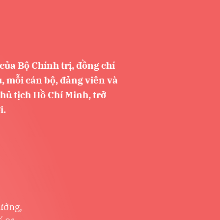
của Bộ Chính trị, đồng chí
 mỗi cán bộ, đảng viên và
ủ tịch Hồ Chí Minh, trở
i.
tưởng,