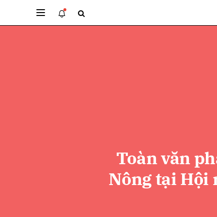
Gửi 
Toàn văn phá
Nông tại Hội 