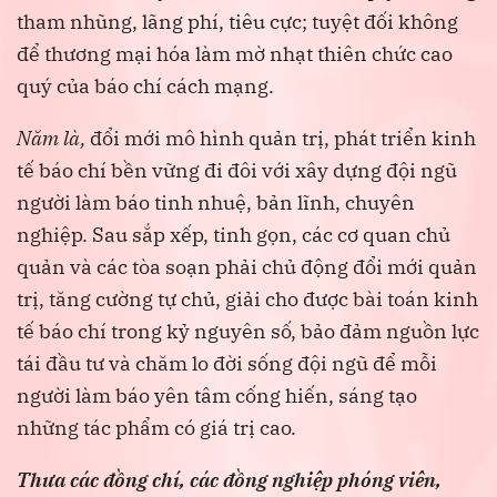
tham nhũng, lãng phí, tiêu cực; tuyệt đối không
để thương mại hóa làm mờ nhạt thiên chức cao
quý của báo chí cách mạng.
Năm là,
đổi mới mô hình quản trị, phát triển kinh
tế báo chí bền vững đi đôi với xây dựng đội ngũ
người làm báo tinh nhuệ, bản lĩnh, chuyên
nghiệp. Sau sắp xếp, tinh gọn, các cơ quan chủ
quản và các tòa soạn phải chủ động đổi mới quản
trị, tăng cường tự chủ, giải cho được bài toán kinh
tế báo chí trong kỷ nguyên số, bảo đảm nguồn lực
tái đầu tư và chăm lo đời sống đội ngũ để mỗi
người làm báo yên tâm cống hiến, sáng tạo
những tác phẩm có giá trị cao.
Thưa các đồng chí, các đồng nghiệp phóng viên,