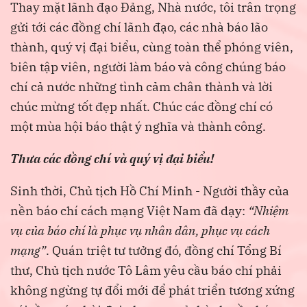
Thay mặt lãnh đạo Đảng, Nhà nước, tôi trân trọng
gửi tới các đồng chí lãnh đạo, các nhà báo lão
thành, quý vị đại biểu, cùng toàn thể phóng viên,
biên tập viên, người làm báo và công chúng báo
chí cả nước những tình cảm chân thành và lời
chúc mừng tốt đẹp nhất. Chúc các đồng chí có
một mùa hội báo thật ý nghĩa và thành công.
Thưa các đồng chí và quý vị đại biểu!
Sinh thời, Chủ tịch Hồ Chí Minh - Người thầy của
nền báo chí cách mạng Việt Nam đã dạy:
“Nhiệm
vụ của báo chí là phục vụ nhân dân, phục vụ cách
mạng”
. Quán triệt tư tưởng đó, đồng chí Tổng Bí
thư, Chủ tịch nước Tô Lâm yêu cầu báo chí phải
không ngừng tự đổi mới để phát triển tương xứng