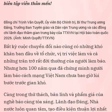
biên tập viên thân mến!
Đồng chí Trịnh Văn Quyết, Ủy viên Bộ Chính trị, Bí thư Trung ương
Đảng, Trưởng Ban Tuyên giáo và Dân vận Trung ương và các đồng
chí lãnh đạo thăm gian trưng bày của TTXVN tại Hội báo toàn quốc
2026. (Ảnh: Minh Quyết/TTXVN)
Bất kỳ cuộc chuyển đổi nào cũng có những khó
khăn ban đầu về tổ chức, vị trí việc làm và cả
những trăn trở rất đời thường của người làm báo.
Nhưng hơn 100 năm qua đã chứng minh người
làm báo cách mạng Việt Nam chưa bao giờ lùi
bước trước gian khó.
Càng trong thử thách, bản lĩnh và phẩm giá của
nghề báo càng tỏa sáng. Lãnh đạo Đảng, Nhà
nước luôn quan tâm, tạo điều kiện thuận lợi nhất