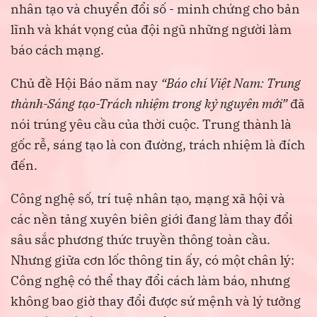
nhân tạo và chuyển đổi số - minh chứng cho bản
lĩnh và khát vọng của đội ngũ những người làm
báo cách mạng.
Chủ đề Hội Báo năm nay
“Báo chí Việt Nam: Trung
thành-Sáng tạo-Trách nhiệm trong kỷ nguyên mới”
đã
nói trúng yêu cầu của thời cuộc. Trung thành là
gốc rễ, sáng tạo là con đường, trách nhiệm là đích
đến.
Công nghệ số, trí tuệ nhân tạo, mạng xã hội và
các nền tảng xuyên biên giới đang làm thay đổi
sâu sắc phương thức truyền thông toàn cầu.
Nhưng giữa cơn lốc thông tin ấy, có một chân lý:
Công nghệ có thể thay đổi cách làm báo, nhưng
không bao giờ thay đổi được sứ mệnh và lý tưởng