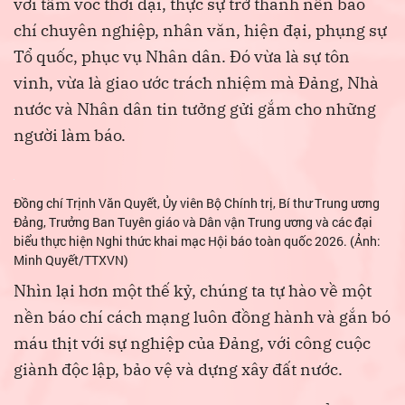
với tầm vóc thời đại, thực sự trở thành nền báo
chí chuyên nghiệp, nhân văn, hiện đại, phụng sự
Tổ quốc, phục vụ Nhân dân. Đó vừa là sự tôn
vinh, vừa là giao ước trách nhiệm mà Đảng, Nhà
nước và Nhân dân tin tưởng gửi gắm cho những
người làm báo.
Đồng chí Trịnh Văn Quyết, Ủy viên Bộ Chính trị, Bí thư Trung ương
Đảng, Trưởng Ban Tuyên giáo và Dân vận Trung ương và các đại
biểu thực hiện Nghi thức khai mạc Hội báo toàn quốc 2026. (Ảnh:
Minh Quyết/TTXVN)
Nhìn lại hơn một thế kỷ, chúng ta tự hào về một
nền báo chí cách mạng luôn đồng hành và gắn bó
máu thịt với sự nghiệp của Đảng, với công cuộc
giành độc lập, bảo vệ và dựng xây đất nước.