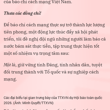
của báo chí cách mạng Việt Nam.
Thưa các đồng chí!
Để báo chí cách mạng thực sự trở thành lực lượng
tiên phong, một động lực thúc đẩy xã hội phát
triển, tôi đề nghị đội ngũ những người làm báo cả
nước bám sát thực tiễn, tập trung thực hiện tốt
một số nhiệm vụ trọng tâm sau:
Một là,
giữ vững tính Đảng, tính nhân dân, tuyệt
đối trung thành với Tổ quốc và sự nghiệp cách
mạng.
Các đại biểu tại gian trưng bày của TTXVN dự Hội báo toàn quốc
2026. (Ảnh: Minh Quyết/TTXVN)