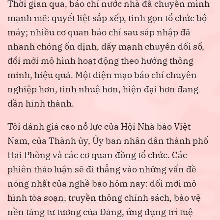
Thời gian qua, báo chí nước nhà đã chuyển mình
mạnh mẽ: quyết liệt sắp xếp, tinh gọn tổ chức bộ
máy; nhiều cơ quan báo chí sau sáp nhập đã
nhanh chóng ổn định, đẩy mạnh chuyển đổi số,
đổi mới mô hình hoạt động theo hướng thông
minh, hiệu quả. Một diện mạo báo chí chuyên
nghiệp hơn, tinh nhuệ hơn, hiện đại hơn đang
dần hình thành.
Tôi đánh giá cao nỗ lực của Hội Nhà báo Việt
Nam, của Thành ủy, Ủy ban nhân dân thành phố
Hải Phòng và các cơ quan đồng tổ chức. Các
phiên thảo luận sẽ đi thẳng vào những vấn đề
nóng nhất của nghề báo hôm nay: đổi mới mô
hình tòa soạn, truyền thông chính sách, bảo vệ
nền tảng tư tưởng của Đảng, ứng dụng trí tuệ