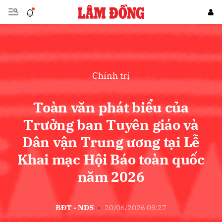
Gửi bình luận
Chính trị
Toàn văn phát biểu của
Trưởng ban Tuyên giáo và
Dân vận Trung ương tại Lễ
Hủy
Gửi
Khai mạc Hội Báo toàn quốc
năm 2026
BĐT - NDS
•
20/06/2026 09:27