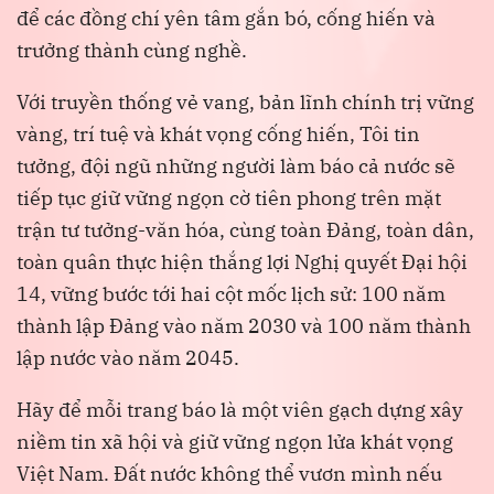
để các đồng chí yên tâm gắn bó, cống hiến và
trưởng thành cùng nghề.
Với truyền thống vẻ vang, bản lĩnh chính trị vững
vàng, trí tuệ và khát vọng cống hiến, Tôi tin
tưởng, đội ngũ những người làm báo cả nước sẽ
tiếp tục giữ vững ngọn cờ tiên phong trên mặt
trận tư tưởng-văn hóa, cùng toàn Đảng, toàn dân,
toàn quân thực hiện thắng lợi Nghị quyết Đại hội
14, vững bước tới hai cột mốc lịch sử: 100 năm
thành lập Đảng vào năm 2030 và 100 năm thành
lập nước vào năm 2045.
Hãy để mỗi trang báo là một viên gạch dựng xây
niềm tin xã hội và giữ vững ngọn lửa khát vọng
Việt Nam. Đất nước không thể vươn mình nếu