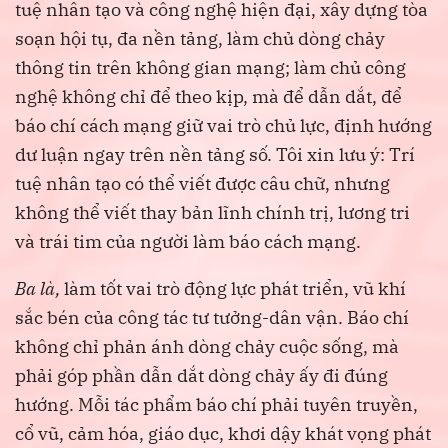
tuệ nhân tạo và công nghệ hiện đại, xây dựng tòa
soạn hội tụ, đa nền tảng, làm chủ dòng chảy
thông tin trên không gian mạng; làm chủ công
nghệ không chỉ để theo kịp, mà để dẫn dắt, để
báo chí cách mạng giữ vai trò chủ lực, định hướng
dư luận ngay trên nền tảng số. Tôi xin lưu ý: Trí
tuệ nhân tạo có thể viết được câu chữ, nhưng
không thể viết thay bản lĩnh chính trị, lương tri
và trái tim của người làm báo cách mạng.
Ba là,
làm tốt vai trò động lực phát triển, vũ khí
sắc bén của công tác tư tưởng-dân vận. Báo chí
không chỉ phản ánh dòng chảy cuộc sống, mà
phải góp phần dẫn dắt dòng chảy ấy đi đúng
hướng. Mỗi tác phẩm báo chí phải tuyên truyền,
cổ vũ, cảm hóa, giáo dục, khơi dậy khát vọng phát