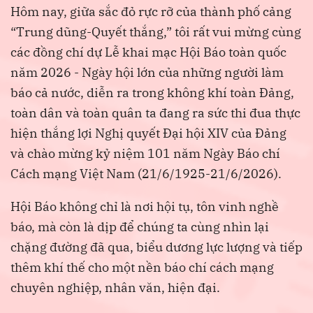
Hôm nay, giữa sắc đỏ rực rỡ của thành phố cảng
“Trung dũng-Quyết thắng,” tôi rất vui mừng cùng
các đồng chí dự Lễ khai mạc Hội Báo toàn quốc
năm 2026 - Ngày hội lớn của những người làm
báo cả nước, diễn ra trong không khí toàn Đảng,
toàn dân và toàn quân ta đang ra sức thi đua thực
hiện thắng lợi Nghị quyết Đại hội XIV của Đảng
và chào mừng kỷ niệm 101 năm Ngày Báo chí
Cách mạng Việt Nam (21/6/1925-21/6/2026).
Hội Báo không chỉ là nơi hội tụ, tôn vinh nghề
báo, mà còn là dịp để chúng ta cùng nhìn lại
chặng đường đã qua, biểu dương lực lượng và tiếp
thêm khí thế cho một nền báo chí cách mạng
chuyên nghiệp, nhân văn, hiện đại.