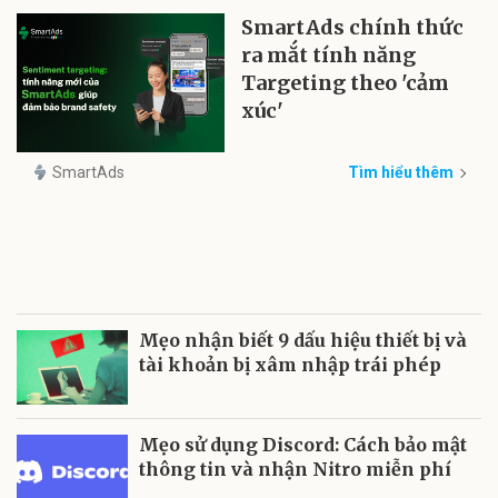
SmartAds chính thức
ra mắt tính năng
Targeting theo 'cảm
xúc'
SmartAds
Tìm hiểu thêm
Mẹo nhận biết 9 dấu hiệu thiết bị và
tài khoản bị xâm nhập trái phép
Mẹo sử dụng Discord: Cách bảo mật
thông tin và nhận Nitro miễn phí