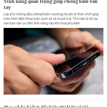
Tính năng quan trọng giúp chống bám vân
tay
Lớp phủ chống dầu (oleophobic coating) là yếu tố then chốt giúp
màn hình điện thoại luôn sạch sẽ và mượt mà. Tìm hiểu lý do tại
sao bạn cần ưu tiên tính năng này khi mua phụ kiện.