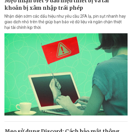
Mẹo nhận biết 9 dấu hiệu thiết bị và tài
khoản bị xâm nhập trái phép
Nhận diện sớm các dấu hiệu như yêu cầu 2FA lạ, pin sụt nhanh hay
giao dịch nhỏ trên thẻ giúp bạn bảo vệ dữ liệu và ngăn chặn thiệt
hại tài chính kịp thời.
Mẹo sử dụng Discord: Cách bảo mật thông