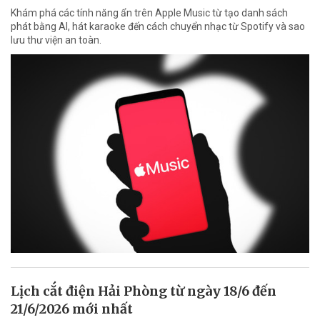
Khám phá các tính năng ẩn trên Apple Music từ tạo danh sách
phát bằng AI, hát karaoke đến cách chuyển nhạc từ Spotify và sao
lưu thư viện an toàn.
Lịch cắt điện Hải Phòng từ ngày 18/6 đến
21/6/2026 mới nhất