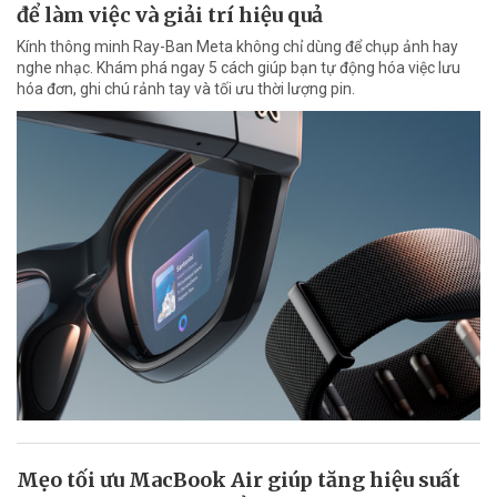
để làm việc và giải trí hiệu quả
Kính thông minh Ray-Ban Meta không chỉ dùng để chụp ảnh hay
nghe nhạc. Khám phá ngay 5 cách giúp bạn tự động hóa việc lưu
hóa đơn, ghi chú rảnh tay và tối ưu thời lượng pin.
Mẹo tối ưu MacBook Air giúp tăng hiệu suất