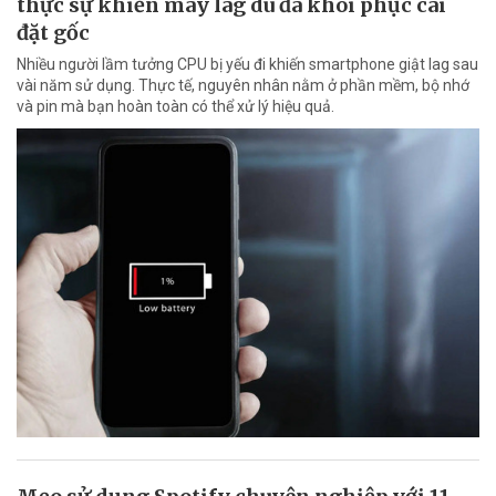
thực sự khiến máy lag dù đã khôi phục cài
đặt gốc
Nhiều người lầm tưởng CPU bị yếu đi khiến smartphone giật lag sau
vài năm sử dụng. Thực tế, nguyên nhân nằm ở phần mềm, bộ nhớ
và pin mà bạn hoàn toàn có thể xử lý hiệu quả.