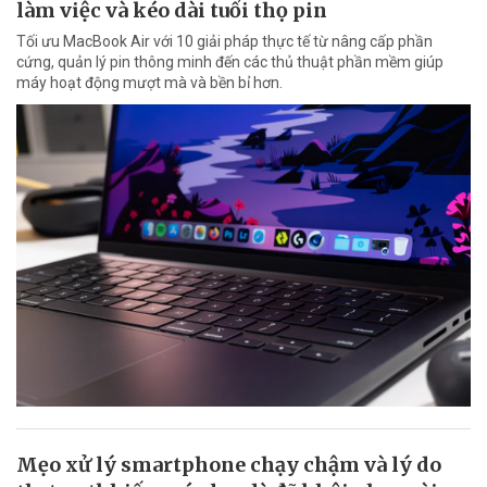
làm việc và kéo dài tuổi thọ pin
Tối ưu MacBook Air với 10 giải pháp thực tế từ nâng cấp phần
cứng, quản lý pin thông minh đến các thủ thuật phần mềm giúp
máy hoạt động mượt mà và bền bỉ hơn.
Mẹo xử lý smartphone chạy chậm và lý do