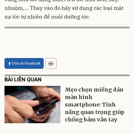
nhuộm,... Thay vào đó hãy sử dụng các loại mặt
nạ tóc tự nhiên để nuôi dưỡng tóc.
Chia sẻ Facebook
BÀI LIÊN QUAN
Mẹo chọn miếng dán
màn hình
smartphone: Tính
năng quan trọng giúp
chống bám vân tay