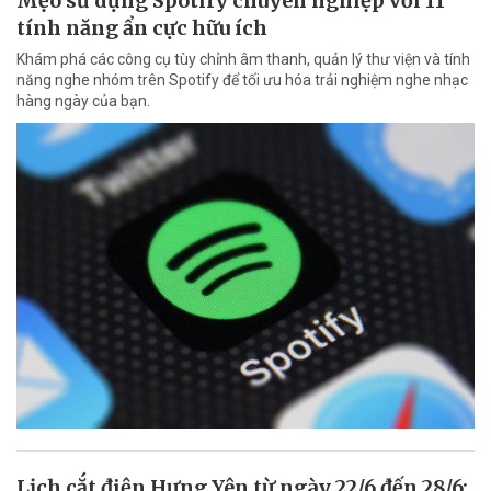
Mẹo sử dụng Spotify chuyên nghiệp với 11
tính năng ẩn cực hữu ích
Khám phá các công cụ tùy chỉnh âm thanh, quản lý thư viện và tính
năng nghe nhóm trên Spotify để tối ưu hóa trải nghiệm nghe nhạc
hàng ngày của bạn.
Lịch cắt điện Hưng Yên từ ngày 22/6 đến 28/6: