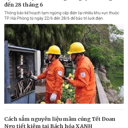
đến 28 tháng 6
Thông báo kế hoạch tạm ngừng cấp điện tại nhiều khu vực thuộc
TP. Hải Phòng từ ngày 22/6 đến 28/6 để bảo trì lưới điện.
Cách sắm nguyên liệu mâm cúng Tết Đoan
Ngọ tiết kiệm tại Bách hóa XANH