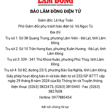
BÁO LÂM ĐỒNG ĐIỆN TỬ
Giám đốc: Lê Huy Toàn
Phó Giám đốc phụ trách báo điện tử: Vũ Ngọc Tú
Địa chỉ:
Trụ sở 1: Số 38 Quang Trung, phường Lâm Viên - Đà Lạt, tỉnh Lâm
Đồng.
Trụ sở 2: Số 10 Trần Hưng Đạo, phường Xuân Hương - Đà Lạt, tỉnh
Lâm Đồng.
Trụ sở 3: 339 - 341 Thủ Khoa Huân, phường Phú Thủy, tỉnh Lâm
Đồng.
Trụ sở 4: Số 82, đường 23/3, phường Bắc Gia Nghĩa, tỉnh Lâm Đồng.
Giấy phép hoạt động báo in và báo điện tử số 232/GP-BTTT cấp
ngày 29 tháng 8 năm 2024 của Bộ Thông tin và Truyền thông.
Điện thoại: (0263) 3822473; (0263) 3810443 - Fax: (0263)
3827608.
Hotline: 0977885454
Kết nối chúng tôi tại: