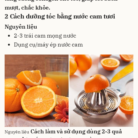
mượt, chắc khỏe.
2
Cách dưỡng tóc bằng nước cam tươi
Nguyên liệu
2-3
trái cam
mọng nước
Dụng cụ/máy ép nước cam
Cách làm và sử dụng
dùng 2-3 quả
Nguyên liệu