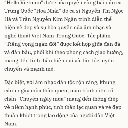
“Hello Vietnam” được hòa quyện cùng bài dân ca
Trung Quốc “Hoa Nhài” do ca sĩ Nguyễn Thị Ngọc
Hà và Trần Nguyễn Kim Ngân trình diễn thể
hiện vẻ đẹp và sự hòa quyện của âm nhạc và
nghệ thuật Việt Nam-Trung Quốc. Tác phẩm
“Tiếng vọng ngàn đời” được kết hợp giữa đàn đá
và đàn bầu, phối khí theo phong cách giao hưởng,
mang đến tinh thần hiện đại và dân tộc, uyển
chuyển và mạnh mẽ.
Đặc biệt, với âm nhạc dân tộc rộn ràng, khung
cảnh ngày mùa thân quen, màn trình diễn rối
chân “Chuyện ngày mùa” mang đến thông điệp
về niềm hạnh phúc, tinh thần lạc quan và vẻ đẹp
thuần khiết trong lao động của người dân Việt
Nam.