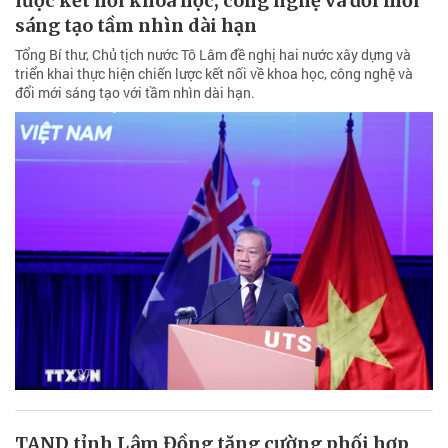
lược kết nối khoa học, công nghệ và đổi mới
sáng tạo tầm nhìn dài hạn
Tổng Bí thư, Chủ tịch nước Tô Lâm đề nghị hai nước xây dựng và
triển khai thực hiện chiến lược kết nối về khoa học, công nghệ và
đổi mới sáng tạo với tầm nhìn dài hạn.
TAND tỉnh Lâm Đồng tăng cường phối hợp