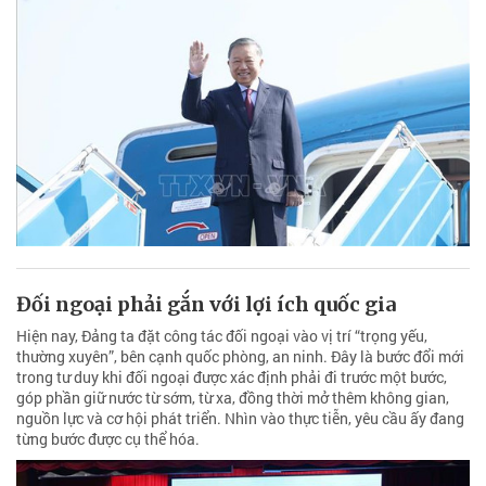
Đối ngoại phải gắn với lợi ích quốc gia
Hiện nay, Đảng ta đặt công tác đối ngoại vào vị trí “trọng yếu,
thường xuyên”, bên cạnh quốc phòng, an ninh. Đây là bước đổi mới
trong tư duy khi đối ngoại được xác định phải đi trước một bước,
góp phần giữ nước từ sớm, từ xa, đồng thời mở thêm không gian,
nguồn lực và cơ hội phát triển. Nhìn vào thực tiễn, yêu cầu ấy đang
từng bước được cụ thể hóa.