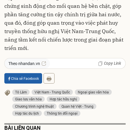
chứng sinh động cho mối quan hệ bền chặt, góp
phần tăng cường tin cậy chính trị giữa hai nước,
qua đó, đóng góp quan trọng vào việc phát huy
truyền thống hữu nghị Việt Nam-Trung Quốc,
nâng tầm kết nối chiến lược trong giai đoạn phát
triển mới.
Copy Link
Theo nhandan.vn
Chia sẻ Facebook
Tô Lâm
Việt Nam - Trung Quốc
Ngoại giao văn hóa
Giao lưu văn hóa
Hợp tác hữu nghị
Chương trình nghệ thuật
Quan hệ Việt - Trung
Hợp tác du lịch
Thông tin đối ngoại
BÀI LIÊN QUAN