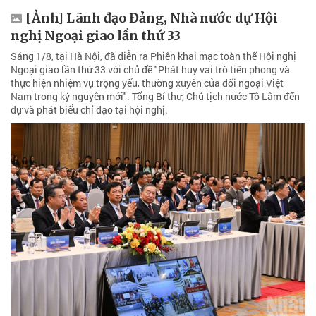
[Ảnh] Lãnh đạo Đảng, Nhà nước dự Hội
nghị Ngoại giao lần thứ 33
Sáng 1/8, tại Hà Nội, đã diễn ra Phiên khai mạc toàn thể Hội nghị
Ngoại giao lần thứ 33 với chủ đề "Phát huy vai trò tiên phong và
thực hiện nhiệm vụ trọng yếu, thường xuyên của đối ngoại Việt
Nam trong kỷ nguyên mới". Tổng Bí thư, Chủ tịch nước Tô Lâm đến
dự và phát biểu chỉ đạo tại hội nghị.