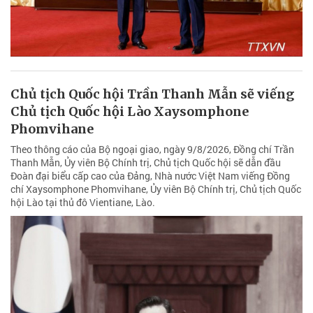
Chủ tịch Quốc hội Trần Thanh Mẫn sẽ viếng
Chủ tịch Quốc hội Lào Xaysomphone
Phomvihane
Theo thông cáo của Bộ ngoại giao, ngày 9/8/2026, Đồng chí Trần
Thanh Mẫn, Ủy viên Bộ Chính trị, Chủ tịch Quốc hội sẽ dẫn đầu
Đoàn đại biểu cấp cao của Đảng, Nhà nước Việt Nam viếng Đồng
chí Xaysomphone Phomvihane, Ủy viên Bộ Chính trị, Chủ tịch Quốc
hội Lào tại thủ đô Vientiane, Lào.