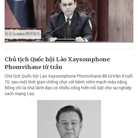
Chủ tịch Quốc hội Lào Xaysomphone
Phomvihane từ trần
Chủ tịch Quốc hội Lào Xaysomphone Phomvihane đã từ trần ở tuổi
70, sau một thời gian chống chọi với bệnh viêm mạch máu nặng.
Đồng chí là nhà lãnh đạo có nhiều cống hiến nổi bật cho sự nghiệp
cách mạng Lào.