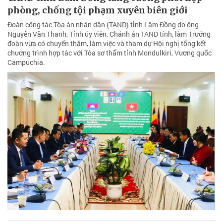
phòng, chống tội phạm xuyên biên giới
Đoàn công tác Tòa án nhân dân (TAND) tỉnh Lâm Đồng do ông
Nguyễn Văn Thanh, Tỉnh ủy viên, Chánh án TAND tỉnh, làm Trưởng
đoàn vừa có chuyến thăm, làm việc và tham dự Hội nghị tổng kết
chương trình hợp tác với Tòa sơ thẩm tỉnh Mondulkiri, Vương quốc
Campuchia.