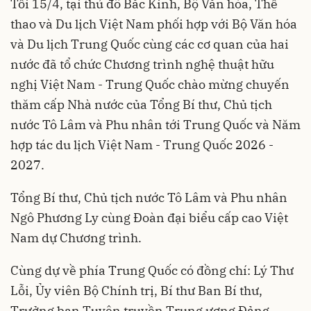
Tối 15/4, tại thủ đô Bắc Kinh, Bộ Văn hóa, Thể
thao và Du lịch Việt Nam phối hợp với Bộ Văn hóa
và Du lịch Trung Quốc cùng các cơ quan của hai
nước đã tổ chức Chương trình nghệ thuật hữu
nghị Việt Nam - Trung Quốc chào mừng chuyến
thăm cấp Nhà nước của Tổng Bí thư, Chủ tịch
nước Tô Lâm và Phu nhân tới Trung Quốc và Năm
hợp tác du lịch Việt Nam - Trung Quốc 2026 -
2027.
Tổng Bí thư, Chủ tịch nước Tô Lâm và Phu nhân
Ngô Phương Ly cùng Đoàn đại biểu cấp cao Việt
Nam dự Chương trình.
Cùng dự về phía Trung Quốc có đồng chí: Lý Thư
Lỗi, Ủy viên Bộ Chính trị, Bí thư Ban Bí thư,
Trưởng ban Tuyên truyền Trung ương Đảng