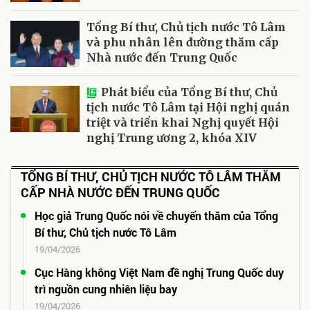
Tổng Bí thư, Chủ tịch nước Tô Lâm
và phu nhân lên đường thăm cấp
Nhà nước đến Trung Quốc
Phát biểu của Tổng Bí thư, Chủ
tịch nước Tô Lâm tại Hội nghị quán
triệt và triển khai Nghị quyết Hội
nghị Trung ương 2, khóa XIV
TỔNG BÍ THƯ, CHỦ TỊCH NƯỚC TÔ LÂM THĂM
CẤP NHÀ NƯỚC ĐẾN TRUNG QUỐC
Học giả Trung Quốc nói về chuyến thăm của Tổng
Bí thư, Chủ tịch nước Tô Lâm
19/04/2026
Cục Hàng không Việt Nam đề nghị Trung Quốc duy
trì nguồn cung nhiên liệu bay
19/04/2026