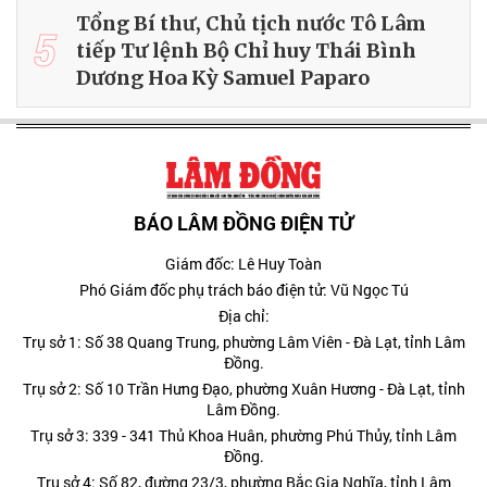
Tổng Bí thư, Chủ tịch nước Tô Lâm
5
tiếp Tư lệnh Bộ Chỉ huy Thái Bình
Dương Hoa Kỳ Samuel Paparo
BÁO LÂM ĐỒNG ĐIỆN TỬ
Giám đốc: Lê Huy Toàn
Phó Giám đốc phụ trách báo điện tử: Vũ Ngọc Tú
Địa chỉ:
Trụ sở 1: Số 38 Quang Trung, phường Lâm Viên - Đà Lạt, tỉnh Lâm
Đồng.
Trụ sở 2: Số 10 Trần Hưng Đạo, phường Xuân Hương - Đà Lạt, tỉnh
Lâm Đồng.
Trụ sở 3: 339 - 341 Thủ Khoa Huân, phường Phú Thủy, tỉnh Lâm
Đồng.
Trụ sở 4: Số 82, đường 23/3, phường Bắc Gia Nghĩa, tỉnh Lâm