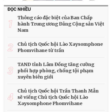
ĐỌC NHIỀU
Thông cáo đặc biệt của Ban Chấp
1
hành Trung ương Đảng Cộng sản Việt
Nam
2
Chủ tịch Quốc hội Lào Xaysomphone
Phomvihane từ trần
TAND tỉnh Lâm Đồng tăng cường
3
phối hợp phòng, chống tội phạm
xuyên biên giới
Chủ tịch Quốc hội Trần Thanh Mẫn
4
sẽ viếng Chủ tịch Quốc hội Lào
Xaysomphone Phomvihane