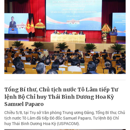
Tổng Bí thư, Chủ tịch nước Tô Lâm tiếp Tư
lệnh Bộ Chỉ huy Thái Bình Dương Hoa Kỳ
Samuel Paparo
Chiều 5/8, tại Trụ sở Văn phòng Trung ương Đảng, Tổng Bí thư, Chủ
tịch nước Tô Lâm đã tiếp Đô đốc Samuel Paparo, Tư lệnh Bộ Chỉ
huy Thái Bình Dương Hoa Kỳ (USPACOM).