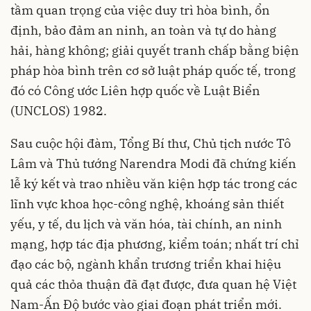
tầm quan trọng của việc duy trì hòa bình, ổn
định, bảo đảm an ninh, an toàn và tự do hàng
hải, hàng không; giải quyết tranh chấp bằng biện
pháp hòa bình trên cơ sở luật pháp quốc tế, trong
đó có Công ước Liên hợp quốc về Luật Biển
(UNCLOS) 1982.
Sau cuộc hội đàm, Tổng Bí thư, Chủ tịch nước Tô
Lâm và Thủ tướng Narendra Modi đã chứng kiến
lễ ký kết và trao nhiều văn kiện hợp tác trong các
lĩnh vực khoa học-công nghệ, khoáng sản thiết
yếu, y tế, du lịch và văn hóa, tài chính, an ninh
mạng, hợp tác địa phương, kiểm toán; nhất trí chỉ
đạo các bộ, ngành khẩn trương triển khai hiệu
quả các thỏa thuận đã đạt được, đưa quan hệ Việt
Nam-Ấn Độ bước vào giai đoạn phát triển mới.