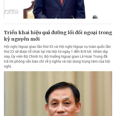
Triển khai hiệu quả đường lối đối ngoại trong
kỷ nguyên mới
Hội nghị Ngoại giao lần thứ 33 và Hội nghị Ngoại vụ toàn quốc lần
thứ 22 sẽ được tổ chức tại Hà Nội từ ngày 1 đến 8/8 tới. Nhân dịp
này, Ủy viên Bộ Chính trị, Bộ trưởng Ngoại giao Lê Hoài Trung đã
trả lời phỏng vấn báo chí về ý nghĩa và nội dung trọng tâm của hội
nghị.