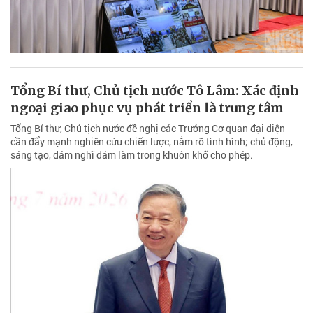
Tổng Bí thư, Chủ tịch nước Tô Lâm: Xác định
ngoại giao phục vụ phát triển là trung tâm
Tổng Bí thư, Chủ tịch nước đề nghị các Trưởng Cơ quan đại diện
cần đẩy mạnh nghiên cứu chiến lược, nắm rõ tình hình; chủ động,
sáng tạo, dám nghĩ dám làm trong khuôn khổ cho phép.