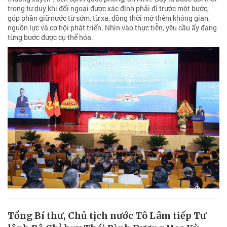
trong tư duy khi đối ngoại được xác định phải đi trước một bước,
góp phần giữ nước từ sớm, từ xa, đồng thời mở thêm không gian,
nguồn lực và cơ hội phát triển. Nhìn vào thực tiễn, yêu cầu ấy đang
từng bước được cụ thể hóa.
Tổng Bí thư, Chủ tịch nước Tô Lâm tiếp Tư