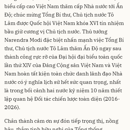
biểu cấp cao Việt Nam thăm cấp Nhà nước tới Ấn
Độ; chúc mừng Tổng Bí thư, Chủ tịch nước Tô
Lâm được Quốc hội Việt Nam khóa XVI tín nhiệm
bầu giữ cương vị Chủ tịch nước. Thủ tướng
Narendra Modi đặc biệt nhấn mạnh việc Tổng Bí
thư, Chủ tịch nước Tô Lâm thăm Ấn Độ ngay sau
thành công rực rỡ của Đại hội đại biểu toàn quốc
lần thứ XIV của Đảng Cộng sản Việt Nam và Việt
Nam hoàn tất kiện toàn chức danh lãnh đạo Nhà
nước có ý nghĩa lịch sử hết sức quan trọng, nhất
là trong bối cảnh hai nước kỷ niệm 10 năm thiết
lập quan hệ Đối tác chiến lược toàn diện (2016-
2026).
Chân thành cảm ơn sự đón tiếp trọng thị, nồng
hậu, thắm tình hữu nghị của Tổng thống