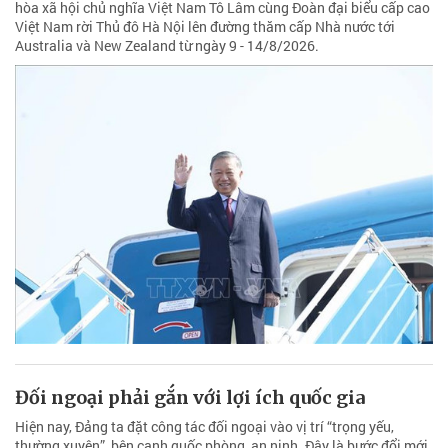
hòa xã hội chủ nghĩa Việt Nam Tô Lâm cùng Đoàn đại biểu cấp cao
Việt Nam rời Thủ đô Hà Nội lên đường thăm cấp Nhà nước tới
Australia và New Zealand từ ngày 9 - 14/8/2026.
Đối ngoại phải gắn với lợi ích quốc gia
Hiện nay, Đảng ta đặt công tác đối ngoại vào vị trí “trọng yếu,
thường xuyên”, bên cạnh quốc phòng, an ninh. Đây là bước đổi mới