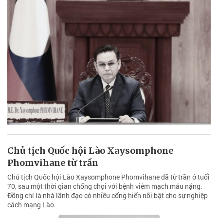
Chủ tịch Quốc hội Lào Xaysomphone
Phomvihane từ trần
Chủ tịch Quốc hội Lào Xaysomphone Phomvihane đã từ trần ở tuổi
70, sau một thời gian chống chọi với bệnh viêm mạch máu nặng.
Đồng chí là nhà lãnh đạo có nhiều cống hiến nổi bật cho sự nghiệp
cách mạng Lào.