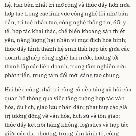
hệ. Hai bên nhất trí mở rộng và thúc đẩy hơn nữa
hợp tác trong các lĩnh vực công nghệ lõi như bán
dẫn, trí tuệ nhân tạo, công nghệ thông tin, 6G, y
tế, hợp tác khai thác, chế biến khoáng sản thiết
yếu, năng lượng hạt nhân vì mục đích hòa bình;
thúc đẩy hình thành hệ sinh thái hợp tác giữa các
doanh nghiệp công nghệ hai nước, hướng tới
thành lập các liên doanh, trung tâm nghiên cứu
phát triển, trung tâm đổi mới sáng tạo chung.
Hai bên cũng nhất trí củng cố nền tảng xã hội của
quan hệ thông qua việc tăng cường hợp tác văn
hóa, du lịch, giao lưu nhân dân; phát huy các giá
trị tương đồng về văn hóa, lịch sử và tôn giáo;
thúc đẩy kết nối hàng không, logistics và hợp tác
giữa các địa phương, trung tâm kinh tế, công