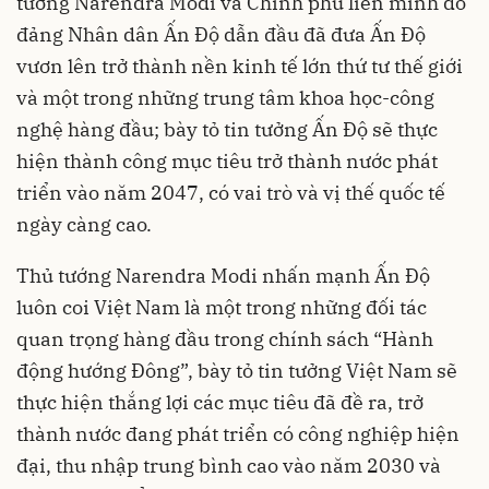
tướng Narendra Modi và Chính phủ liên minh do
đảng Nhân dân Ấn Độ dẫn đầu đã đưa Ấn Độ
vươn lên trở thành nền kinh tế lớn thứ tư thế giới
và một trong những trung tâm khoa học-công
nghệ hàng đầu; bày tỏ tin tưởng Ấn Độ sẽ thực
hiện thành công mục tiêu trở thành nước phát
triển vào năm 2047, có vai trò và vị thế quốc tế
ngày càng cao.
Thủ tướng Narendra Modi nhấn mạnh Ấn Độ
luôn coi Việt Nam là một trong những đối tác
quan trọng hàng đầu trong chính sách “Hành
động hướng Đông”, bày tỏ tin tưởng Việt Nam sẽ
thực hiện thắng lợi các mục tiêu đã đề ra, trở
thành nước đang phát triển có công nghiệp hiện
đại, thu nhập trung bình cao vào năm 2030 và