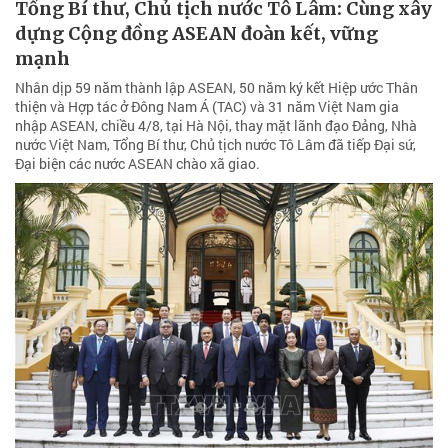
Tổng Bí thư, Chủ tịch nước Tô Lâm: Cùng xây
dựng Cộng đồng ASEAN đoàn kết, vững
mạnh
Nhân dịp 59 năm thành lập ASEAN, 50 năm ký kết Hiệp ước Thân
thiện và Hợp tác ở Đông Nam Á (TAC) và 31 năm Việt Nam gia
nhập ASEAN, chiều 4/8, tại Hà Nội, thay mặt lãnh đạo Đảng, Nhà
nước Việt Nam, Tổng Bí thư, Chủ tịch nước Tô Lâm đã tiếp Đại sứ,
Đại biện các nước ASEAN chào xã giao.