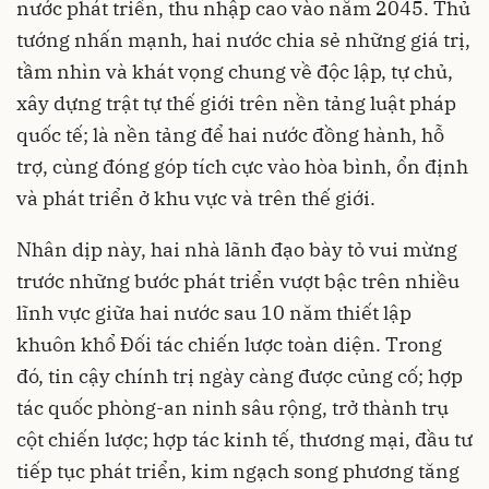
nước phát triển, thu nhập cao vào năm 2045. Thủ
tướng nhấn mạnh, hai nước chia sẻ những giá trị,
tầm nhìn và khát vọng chung về độc lập, tự chủ,
xây dựng trật tự thế giới trên nền tảng luật pháp
quốc tế; là nền tảng để hai nước đồng hành, hỗ
trợ, cùng đóng góp tích cực vào hòa bình, ổn định
và phát triển ở khu vực và trên thế giới.
Nhân dịp này, hai nhà lãnh đạo bày tỏ vui mừng
trước những bước phát triển vượt bậc trên nhiều
lĩnh vực giữa hai nước sau 10 năm thiết lập
khuôn khổ Đối tác chiến lược toàn diện. Trong
đó, tin cậy chính trị ngày càng được củng cố; hợp
tác quốc phòng-an ninh sâu rộng, trở thành trụ
cột chiến lược; hợp tác kinh tế, thương mại, đầu tư
tiếp tục phát triển, kim ngạch song phương tăng