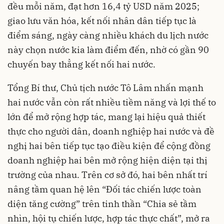
đều mỗi năm, đạt hơn 16,4 tỷ USD năm 2025;
giao lưu văn hóa, kết nối nhân dân tiếp tục là
điểm sáng, ngày càng nhiều khách du lịch nước
này chọn nước kia làm điểm đến, nhờ có gần 90
chuyến bay thẳng kết nối hai nước.
Tổng Bí thư, Chủ tịch nước Tô Lâm nhấn mạnh
hai nước vẫn còn rất nhiều tiềm năng và lợi thế to
lớn để mở rộng hợp tác, mang lại hiệu quả thiết
thực cho người dân, doanh nghiệp hai nước và đề
nghị hai bên tiếp tục tạo điều kiện để cộng đồng
doanh nghiệp hai bên mở rộng hiện diện tại thị
trường của nhau. Trên cơ sở đó, hai bên nhất trí
nâng tầm quan hệ lên “Đối tác chiến lược toàn
diện tăng cường” trên tinh thần “Chia sẻ tầm
nhìn, hội tụ chiến lược, hợp tác thực chất”, mở ra