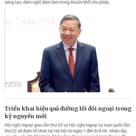
sáng tạo, dám nghĩ dám làm trong khuôn khổ cho phép.
Triển khai hiệu quả đường lối đối ngoại trong
kỷ nguyên mới
Hội nghị Ngoại giao lần thứ 33 và Hội nghị Ngoại vụ toàn quốc lần
thứ 22 sẽ được tổ chức tại Hà Nội từ ngày 1 đến 8/8 tới. Nhân dịp