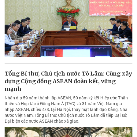
Tổng Bí thư, Chủ tịch nước Tô Lâm: Cùng xây
dựng Cộng đồng ASEAN đoàn kết, vững
mạnh
Nhân dịp 59 năm thành lập ASEAN, 50 năm ký kết Hiệp ước Thân
thiện và Hợp tác ở Đông Nam Á (TAC) và 31 năm Việt Nam gia
nhập ASEAN, chiều 4/8, tại Hà Nội, thay mặt lãnh đạo Đảng, Nhà
nước Việt Nam, Tổng Bí thư, Chủ tịch nước Tô Lâm đã tiếp Đại sứ,
Đại biện các nước ASEAN chào xã giao.