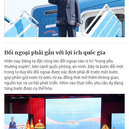
Đối ngoại phải gắn với lợi ích quốc gia
Hiện nay, Đảng ta đặt công tác đối ngoại vào vị trí “trọng yếu,
thường xuyên”, bên cạnh quốc phòng, an ninh. Đây là bước đổi mới
trong tư duy khi đối ngoại được xác định phải đi trước một bước,
góp phần giữ nước từ sớm, từ xa, đồng thời mở thêm không gian,
nguồn lực và cơ hội phát triển. Nhìn vào thực tiễn, yêu cầu ấy đang
từng bước được cụ thể hóa.