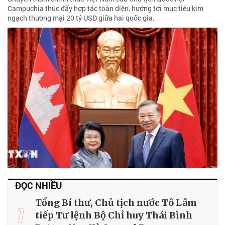
Campuchia thúc đẩy hợp tác toàn diện, hướng tới mục tiêu kim
ngạch thương mại 20 tỷ USD giữa hai quốc gia.
ĐỌC NHIỀU
Tổng Bí thư, Chủ tịch nước Tô Lâm
1
tiếp Tư lệnh Bộ Chỉ huy Thái Bình