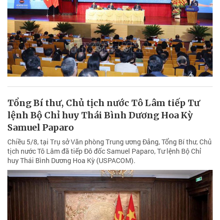
Tổng Bí thư, Chủ tịch nước Tô Lâm tiếp Tư
lệnh Bộ Chỉ huy Thái Bình Dương Hoa Kỳ
Samuel Paparo
Chiều 5/8, tại Trụ sở Văn phòng Trung ương Đảng, Tổng Bí thư, Chủ
tịch nước Tô Lâm đã tiếp Đô đốc Samuel Paparo, Tư lệnh Bộ Chỉ
huy Thái Bình Dương Hoa Kỳ (USPACOM).