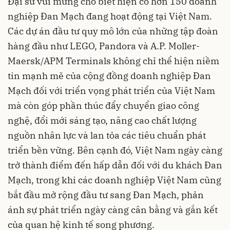
Đại sứ vui mừng cho biết hiện có hơn 150 doanh
nghiệp Đan Mạch đang hoạt động tại Việt Nam.
Các dự án đầu tư quy mô lớn của những tập đoàn
hàng đầu như LEGO, Pandora và A.P. Moller-
Maersk/APM Terminals không chỉ thể hiện niềm
tin mạnh mẽ của cộng đồng doanh nghiệp Đan
Mạch đối với triển vọng phát triển của Việt Nam
mà còn góp phần thúc đẩy chuyển giao công
nghệ, đổi mới sáng tạo, nâng cao chất lượng
nguồn nhân lực và lan tỏa các tiêu chuẩn phát
triển bền vững. Bên cạnh đó, Việt Nam ngày càng
trở thành điểm đến hấp dẫn đối với du khách Đan
Mạch, trong khi các doanh nghiệp Việt Nam cũng
bắt đầu mở rộng đầu tư sang Đan Mạch, phản
ánh sự phát triển ngày càng cân bằng và gắn kết
của quan hệ kinh tế song phương.