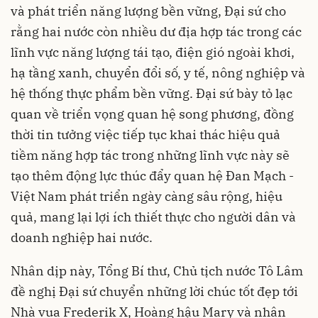
và phát triển năng lượng bền vững, Đại sứ cho
rằng hai nước còn nhiều dư địa hợp tác trong các
lĩnh vực năng lượng tái tạo, điện gió ngoài khơi,
hạ tầng xanh, chuyển đổi số, y tế, nông nghiệp và
hệ thống thực phẩm bền vững. Đại sứ bày tỏ lạc
quan về triển vọng quan hệ song phương, đồng
thời tin tưởng việc tiếp tục khai thác hiệu quả
tiềm năng hợp tác trong những lĩnh vực này sẽ
tạo thêm động lực thúc đẩy quan hệ Đan Mạch -
Việt Nam phát triển ngày càng sâu rộng, hiệu
quả, mang lại lợi ích thiết thực cho người dân và
doanh nghiệp hai nước.
Nhân dịp này, Tổng Bí thư, Chủ tịch nước Tô Lâm
đề nghị Đại sứ chuyển những lời chúc tốt đẹp tới
Nhà vua Frederik X, Hoàng hậu Mary và nhân