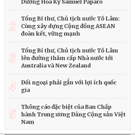
Dương Hoa Kỳ Samuel Paparo
Tổng Bí thư, Chủ tịch nước Tô Lâm:
2
Cùng xây dựng Cộng đồng ASEAN
đoàn kết, vững mạnh
Tổng Bí thư, Chủ tịch nước Tô Lâm
3
lên đường thăm cấp Nhà nước tới
Australia và New Zealand
4
Đối ngoại phải gắn với lợi ích quốc
gia
Thông cáo đặc biệt của Ban Chấp
5
hành Trung ương Đảng Cộng sản Việt
Nam