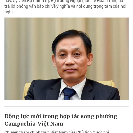
này, Ủy viên Bộ Chính trị, Bộ trưởng Ngoại giao Lê Hoài Trung đã
trả lời phỏng vấn báo chí về ý nghĩa và nội dung trọng tâm của hội
nghị.
Động lực mới trong hợp tác song phương
Campuchia-Việt Nam
Chuyến thăm chính thức Việt Nam của Chủ tịch Quốc hội