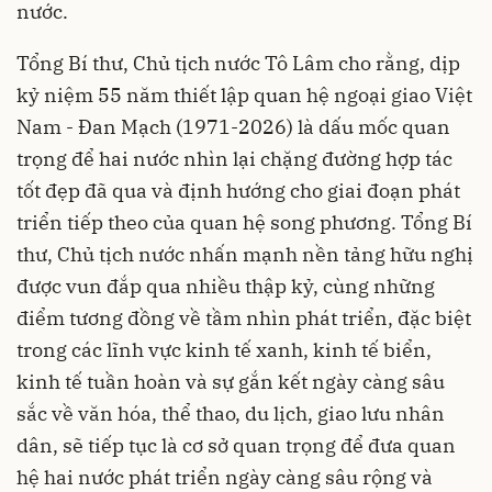
nước.
Tổng Bí thư, Chủ tịch nước Tô Lâm cho rằng, dịp
kỷ niệm 55 năm thiết lập quan hệ ngoại giao Việt
Nam - Đan Mạch (1971-2026) là dấu mốc quan
trọng để hai nước nhìn lại chặng đường hợp tác
tốt đẹp đã qua và định hướng cho giai đoạn phát
triển tiếp theo của quan hệ song phương. Tổng Bí
thư, Chủ tịch nước nhấn mạnh nền tảng hữu nghị
được vun đắp qua nhiều thập kỷ, cùng những
điểm tương đồng về tầm nhìn phát triển, đặc biệt
trong các lĩnh vực kinh tế xanh, kinh tế biển,
kinh tế tuần hoàn và sự gắn kết ngày càng sâu
sắc về văn hóa, thể thao, du lịch, giao lưu nhân
dân, sẽ tiếp tục là cơ sở quan trọng để đưa quan
hệ hai nước phát triển ngày càng sâu rộng và