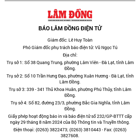
BÁO LÂM ĐỒNG ĐIỆN TỬ
Giám đốc: Lê Huy Toàn
Phó Giám đốc phụ trách báo điện tử: Vũ Ngọc Tú
Địa chỉ:
Trụ sở 1: Số 38 Quang Trung, phường Lâm Viên - Đà Lạt, tỉnh Lâm
Đồng.
Trụ sở 2: Số 10 Trần Hưng Đạo, phường Xuân Hương - Đà Lạt, tỉnh
Lâm Đồng.
Trụ sở 3: 339 - 341 Thủ Khoa Huân, phường Phú Thủy, tỉnh Lâm
Đồng.
Trụ sở 4: Số 82, đường 23/3, phường Bắc Gia Nghĩa, tỉnh Lâm
Đồng.
Giấy phép hoạt động báo in và báo điện tử số 232/GP-BTTT cấp
ngày 29 tháng 8 năm 2024 của Bộ Thông tin và Truyền thông.
Điện thoại: (0263) 3822473; (0263) 3810443 - Fax: (0263)
3827608.