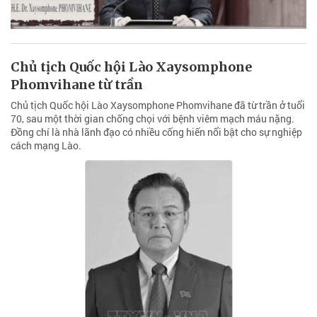
Chủ tịch Quốc hội Lào Xaysomphone
Phomvihane từ trần
Chủ tịch Quốc hội Lào Xaysomphone Phomvihane đã từ trần ở tuổi
70, sau một thời gian chống chọi với bệnh viêm mạch máu nặng.
Đồng chí là nhà lãnh đạo có nhiều cống hiến nổi bật cho sự nghiệp
cách mạng Lào.