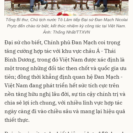
Tổng Bí thư, Chủ tịch nước Tô Lâm tiếp Đại sứ Đan Mạch Nicolai
Prytz đến chào từ biệt, kết thúc nhiệm kỳ công tác tại Việt Nam.
Ảnh: Thống Nhất/TTXVN
Đại sứ cho biết, Chính phủ Đan Mạch coi trọng
tăng cường hợp tác với khu vực châu Á - Thái
Bình Dương, trong đó Việt Nam được xác định là
một trong những đối tác then chốt và quốc gia ưu
tiên; đồng thời khẳng định quan hệ Đan Mạch -
Việt Nam đang phát triển hết sức tích cực trên
nền tảng hữu nghị lâu đời, sự tin cậy chính trị và
chia sẻ lợi ích chung, với nhiều lĩnh vực hợp tác
ngày càng đi vào chiều sâu và mang lại hiệu quả
thiết thực.