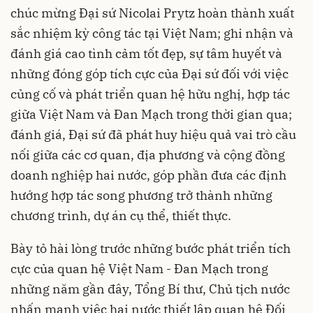
chúc mừng Đại sứ Nicolai Prytz hoàn thành xuất
sắc nhiệm kỳ công tác tại Việt Nam; ghi nhận và
đánh giá cao tình cảm tốt đẹp, sự tâm huyết và
những đóng góp tích cực của Đại sứ đối với việc
củng cố và phát triển quan hệ hữu nghị, hợp tác
giữa Việt Nam và Đan Mạch trong thời gian qua;
đánh giá, Đại sứ đã phát huy hiệu quả vai trò cầu
nối giữa các cơ quan, địa phương và cộng đồng
doanh nghiệp hai nước, góp phần đưa các định
hướng hợp tác song phương trở thành những
chương trình, dự án cụ thể, thiết thực.
Bày tỏ hài lòng trước những bước phát triển tích
cực của quan hệ Việt Nam - Đan Mạch trong
những năm gần đây, Tổng Bí thư, Chủ tịch nước
nhấn mạnh việc hai nước thiết lập quan hệ Đối