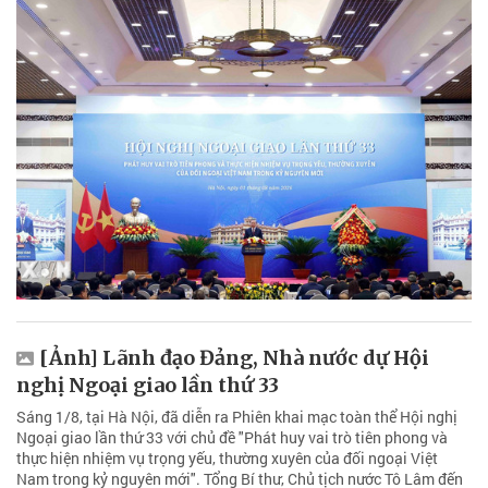
[Ảnh] Lãnh đạo Đảng, Nhà nước dự Hội
nghị Ngoại giao lần thứ 33
Sáng 1/8, tại Hà Nội, đã diễn ra Phiên khai mạc toàn thể Hội nghị
Ngoại giao lần thứ 33 với chủ đề "Phát huy vai trò tiên phong và
thực hiện nhiệm vụ trọng yếu, thường xuyên của đối ngoại Việt
Nam trong kỷ nguyên mới". Tổng Bí thư, Chủ tịch nước Tô Lâm đến