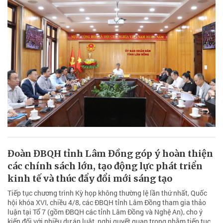
Đoàn ĐBQH tỉnh Lâm Đồng góp ý hoàn thiện
các chính sách lớn, tạo động lực phát triển
kinh tế và thúc đẩy đổi mới sáng tạo
Tiếp tục chương trình Kỳ họp không thường lệ lần thứ nhất, Quốc
hội khóa XVI, chiều 4/8, các ĐBQH tỉnh Lâm Đồng tham gia thảo
luận tại Tổ 7 (gồm ĐBQH các tỉnh Lâm Đồng và Nghệ An), cho ý
kiến đối với nhiều dự án luật, nghị quyết quan trọng nhằm tiếp tục