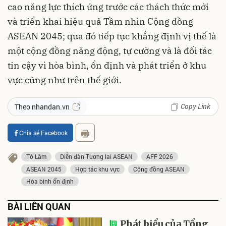
cao năng lực thích ứng trước các thách thức mới
và triển khai hiệu quả Tầm nhìn Cộng đồng
ASEAN 2045; qua đó tiếp tục khẳng định vị thế là
một cộng đồng năng động, tự cường và là đối tác
tin cậy vì hòa bình, ổn định và phát triển ở khu
vực cũng như trên thế giới.
Copy Link
Theo nhandan.vn
Chia sẻ Facebook
Tô Lâm
Diễn đàn Tương lai ASEAN
AFF 2026
ASEAN 2045
Hợp tác khu vực
Cộng đồng ASEAN
Hòa bình ổn định
BÀI LIÊN QUAN
Phát biểu của Tổng