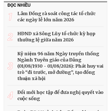
ĐỌC NHIỀU
1
Lâm Đồng rà soát công tác tổ chức
các ngày lễ lớn năm 2026
2
HĐND xã Sông Lũy tổ chức kỳ họp
thường lệ giữa năm 2026
Kỷ niệm 96 năm Ngày truyền thống
Ngành Tuyên giáo của Đảng
3
(01/08/1930 - 01/08/2026): Phát huy vai
trò “đi trước, mở đường”, tạo đồng
thuận xã hội
4
Đổi mới học tập để đưa nghị quyết vào
cuộc sống