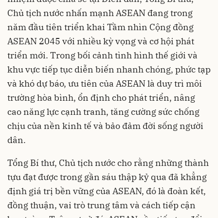
Chủ tịch nước nhấn mạnh ASEAN đang trong
năm đầu tiên triển khai Tầm nhìn Cộng đồng
ASEAN 2045 với nhiều kỳ vọng và cơ hội phát
triển mới. Trong bối cảnh tình hình thế giới và
khu vực tiếp tục diễn biến nhanh chóng, phức tạp
và khó dự báo, ưu tiên của ASEAN là duy trì môi
trường hòa bình, ổn định cho phát triển, nâng
cao năng lực cạnh tranh, tăng cường sức chống
chịu của nền kinh tế và bảo đảm đời sống người
dân.
Tổng Bí thư, Chủ tịch nước cho rằng những thành
tựu đạt được trong gần sáu thập kỷ qua đã khẳng
định giá trị bền vững của ASEAN, đó là đoàn kết,
đồng thuận, vai trò trung tâm và cách tiếp cận