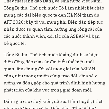
Thay mặt lãnh đạo Đảng và Nhà nước Việt Nam,
Tổng Bí thư, Chủ tịch nước Tô Lâm nhiệt liệt chào
mừng các đại biểu quốc tế đến Hà Nội tham dự
AFF 2026; bày tỏ vui mừng khi Diễn đàn tiếp tục
nhận được sự quan tâm, hưởng ứng rộng rãi của
các nước thành viên, đối tác của ASEAN và bạn
bè quốc tế.
Tổng Bí thư, Chủ tịch nước khẳng định sự hiện
diện đông đảo của các đại biểu thể hiện mối
quan tâm chung đối với tương lai của ASEAN
cũng như mong muốn cùng trao đổi, chia sẻ ý
tưởng và đóng góp cho quá trình định hình hướng
phát triển của khu vực trong giai đoạn mới.
Đánh giá cao các ý kiến, đề xuất tâm huyết, trách
nhiệm được chia sẻ tại Diễn đàn, Tổng Bí thư,