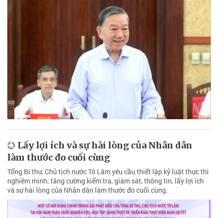
Lấy lợi ích và sự hài lòng của Nhân dân
làm thước đo cuối cùng
Tổng Bí thư, Chủ tịch nước Tô Lâm yêu cầu thiết lập kỷ luật thực thi
nghiêm minh; tăng cường kiểm tra, giám sát, thông tin, lấy lợi ích
và sự hài lòng của Nhân dân làm thước đo cuối cùng.