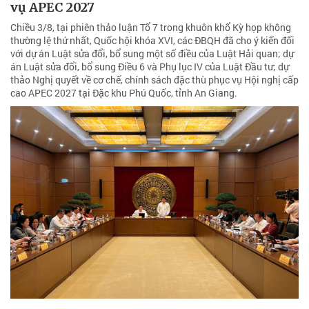
vụ APEC 2027
Chiều 3/8, tại phiên thảo luận Tổ 7 trong khuôn khổ Kỳ họp không
thường lệ thứ nhất, Quốc hội khóa XVI, các ĐBQH đã cho ý kiến đối
với dự án Luật sửa đổi, bổ sung một số điều của Luật Hải quan; dự
án Luật sửa đổi, bổ sung Điều 6 và Phụ lục IV của Luật Đầu tư; dự
thảo Nghị quyết về cơ chế, chính sách đặc thù phục vụ Hội nghị cấp
cao APEC 2027 tại Đặc khu Phú Quốc, tỉnh An Giang.