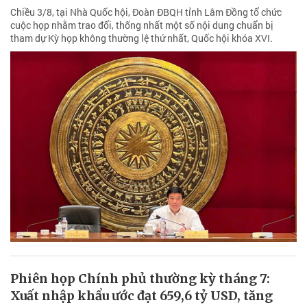
Chiều 3/8, tại Nhà Quốc hội, Đoàn ĐBQH tỉnh Lâm Đồng tổ chức
cuộc họp nhằm trao đổi, thống nhất một số nội dung chuẩn bị
tham dự Kỳ họp không thường lệ thứ nhất, Quốc hội khóa XVI.
Phiên họp Chính phủ thường kỳ tháng 7:
Xuất nhập khẩu ước đạt 659,6 tỷ USD, tăng