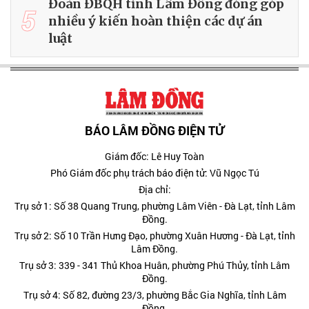
Đoàn ĐBQH tỉnh Lâm Đồng đóng góp
5
nhiều ý kiến hoàn thiện các dự án
luật
BÁO LÂM ĐỒNG ĐIỆN TỬ
Giám đốc: Lê Huy Toàn
Phó Giám đốc phụ trách báo điện tử: Vũ Ngọc Tú
Địa chỉ:
Trụ sở 1: Số 38 Quang Trung, phường Lâm Viên - Đà Lạt, tỉnh Lâm
Đồng.
Trụ sở 2: Số 10 Trần Hưng Đạo, phường Xuân Hương - Đà Lạt, tỉnh
Lâm Đồng.
Trụ sở 3: 339 - 341 Thủ Khoa Huân, phường Phú Thủy, tỉnh Lâm
Đồng.
Trụ sở 4: Số 82, đường 23/3, phường Bắc Gia Nghĩa, tỉnh Lâm
Đồng.