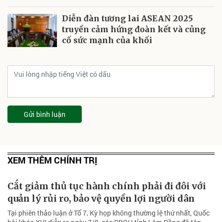
Diễn đàn tương lai ASEAN 2025
truyền cảm hứng đoàn kết và củng
cố sức mạnh của khối
Gửi bình luận
XEM THÊM CHÍNH TRỊ
Cắt giảm thủ tục hành chính phải đi đôi với
quản lý rủi ro, bảo vệ quyền lợi người dân
Tại phiên thảo luận ở Tổ 7, Kỳ họp không thường lệ thứ nhất, Quốc