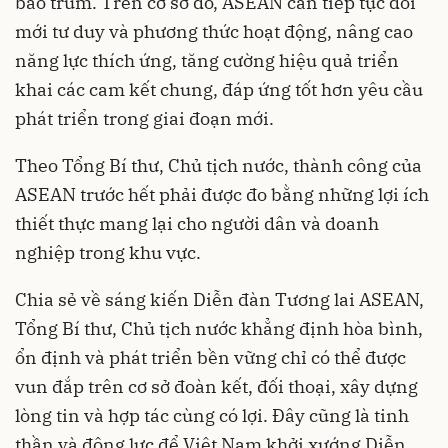
bao trùm. Trên cơ sở đó, ASEAN cần tiếp tục đổi
mới tư duy và phương thức hoạt động, nâng cao
năng lực thích ứng, tăng cường hiệu quả triển
khai các cam kết chung, đáp ứng tốt hơn yêu cầu
phát triển trong giai đoạn mới.
Theo Tổng Bí thư, Chủ tịch nước, thành công của
ASEAN trước hết phải được đo bằng những lợi ích
thiết thực mang lại cho người dân và doanh
nghiệp trong khu vực.
Chia sẻ về sáng kiến Diễn đàn Tương lai ASEAN,
Tổng Bí thư, Chủ tịch nước khẳng định hòa bình,
ổn định và phát triển bền vững chỉ có thể được
vun đắp trên cơ sở đoàn kết, đối thoại, xây dựng
lòng tin và hợp tác cùng có lợi. Đây cũng là tinh
thần và động lực để Việt Nam khởi xướng Diễn