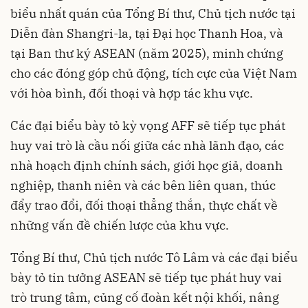
biểu nhất quán của Tổng Bí thư, Chủ tịch nước tại
Diễn đàn Shangri-la, tại Đại học Thanh Hoa, và
tại Ban thư ký ASEAN (năm 2025), minh chứng
cho các đóng góp chủ động, tích cực của Việt Nam
với hòa bình, đối thoại và hợp tác khu vực.
Các đại biểu bày tỏ kỳ vọng AFF sẽ tiếp tục phát
huy vai trò là cầu nối giữa các nhà lãnh đạo, các
nhà hoạch định chính sách, giới học giả, doanh
nghiệp, thanh niên và các bên liên quan, thúc
đẩy trao đổi, đối thoại thẳng thắn, thực chất về
những vấn đề chiến lược của khu vực.
Tổng Bí thư, Chủ tịch nước Tô Lâm và các đại biểu
bày tỏ tin tưởng ASEAN sẽ tiếp tục phát huy vai
trò trung tâm, củng cố đoàn kết nội khối, nâng