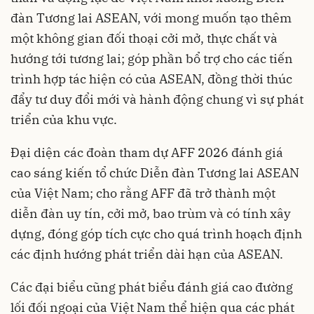
đàn Tương lai ASEAN, với mong muốn tạo thêm
một không gian đối thoại cởi mở, thực chất và
hướng tới tương lai; góp phần bổ trợ cho các tiến
trình hợp tác hiện có của ASEAN, đồng thời thúc
đẩy tư duy đổi mới và hành động chung vì sự phát
triển của khu vực.
Đại diện các đoàn tham dự AFF 2026 đánh giá
cao sáng kiến tổ chức Diễn đàn Tương lai ASEAN
của Việt Nam; cho rằng AFF đã trở thành một
diễn đàn uy tín, cởi mở, bao trùm và có tính xây
dựng, đóng góp tích cực cho quá trình hoạch định
các định hướng phát triển dài hạn của ASEAN.
Các đại biểu cũng phát biểu đánh giá cao đường
lối đối ngoại của Việt Nam thể hiện qua các phát