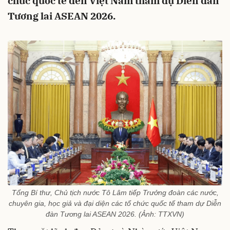
chức quốc tế đến Việt Nam tham dự Diễn đàn
Tương lai ASEAN 2026.
Tổng Bí thư, Chủ tịch nước Tô Lâm tiếp Trưởng đoàn các nước,
chuyên gia, học giả và đại diện các tổ chức quốc tế tham dự Diễn
đàn Tương lai ASEAN 2026. (Ảnh: TTXVN)