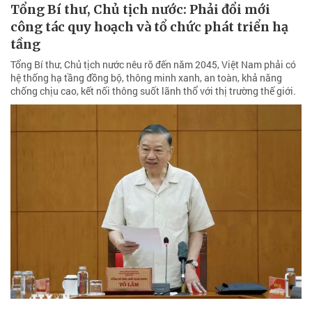
Tổng Bí thư, Chủ tịch nước: Phải đổi mới
công tác quy hoạch và tổ chức phát triển hạ
tầng
Tổng Bí thư, Chủ tịch nước nêu rõ đến năm 2045, Việt Nam phải có
hệ thống hạ tầng đồng bộ, thông minh xanh, an toàn, khả năng
chống chịu cao, kết nối thông suốt lãnh thổ với thị trường thế giới.