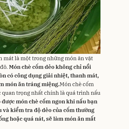
 mát là một trong những món ăn vặt
 đô.
Món chè cốm dẻo không chỉ nổi
n có công dụng giải nhiệt, thanh mát,
àm món ăn tráng miệng.
Món chè cốm
 quan trọng nhất chính là quá trình nấu
ó được món chè cốm ngon khi nấu bạn
u và kiểm tra độ dẻo của cốm thường
ống hoặc quá nát, sẽ làm món ăn mất