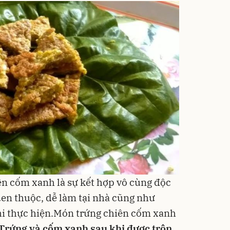
n cốm xanh là sự kết hợp vô cùng độc
en thuộc, dễ làm tại nhà cũng như
hi thực hiện.Món trứng chiên cốm xanh
Trứng
và cốm xanh sau khi được trộn