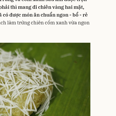
hải thì mang đi chiên vàng hai mặt,
ã có được món ăn chuẩn ngon - bổ - rẻ
ch làm trứng chiên cốm xanh vừa ngon