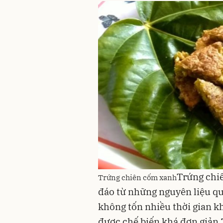
Trứng chiê
Trứng chiên cốm xanh
đáo từ những nguyên liệu qu
không tốn nhiều thời gian k
được chế biến khá đơn giản.