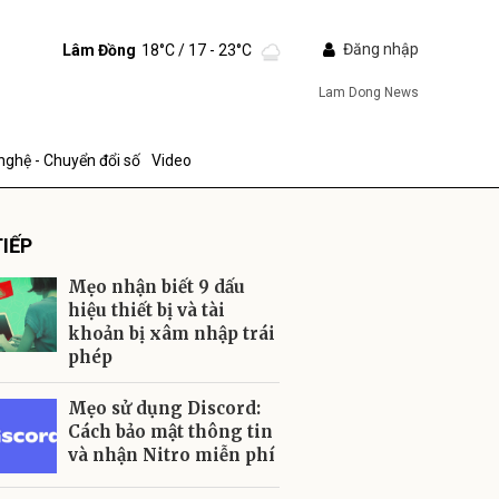
Đăng nhập
Lâm Đồng
18°C
/ 17 - 23°C
Lam Dong News
nghệ - Chuyển đổi số
Video
IẾP
Mẹo nhận biết 9 dấu
hiệu thiết bị và tài
khoản bị xâm nhập trái
phép
ửi
Mẹo sử dụng Discord:
Cách bảo mật thông tin
và nhận Nitro miễn phí