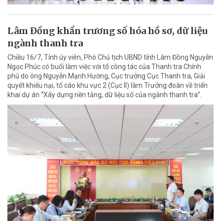
Lâm Đồng khẩn trương số hóa hồ sơ, dữ liệu
ngành thanh tra
Chiều 16/7, Tỉnh ủy viên, Phó Chủ tịch UBND tỉnh Lâm Đồng Nguyễn
Ngọc Phúc có buổi làm việc với tổ công tác của Thanh tra Chính
phủ do ông Nguyễn Mạnh Hường, Cục trưởng Cục Thanh tra, Giải
quyết khiếu nại, tố cáo khu vực 2 (Cục II) làm Trưởng đoàn về triển
khai dự án “Xây dựng nền tảng, dữ liệu số của ngành thanh tra”.