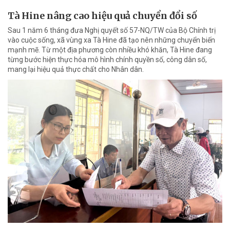
Tà Hine nâng cao hiệu quả chuyển đổi số
Sau 1 năm 6 tháng đưa Nghị quyết số 57-NQ/TW của Bộ Chính trị
vào cuộc sống, xã vùng xa Tà Hine đã tạo nên những chuyển biến
mạnh mẽ. Từ một địa phương còn nhiều khó khăn, Tà Hine đang
từng bước hiện thực hóa mô hình chính quyền số, công dân số,
mang lại hiệu quả thực chất cho Nhân dân.