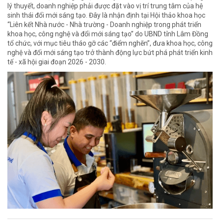
lý thuyết, doanh nghiệp phải được đặt vào vị trí trung tâm của hệ
sinh thái đổi mới sáng tạo. Đây là nhận định tại Hội thảo khoa học
“Liên kết Nhà nước - Nhà trường - Doanh nghiệp trong phát triển
khoa học, công nghệ và đổi mới sáng tạo” do UBND tỉnh Lâm Đồng
tổ chức, với mục tiêu tháo gỡ các “điểm nghẽn”, đưa khoa học, công
nghệ và đổi mới sáng tạo trở thành động lực bứt phá phát triển kinh
tế - xã hội giai đoạn 2026 - 2030.