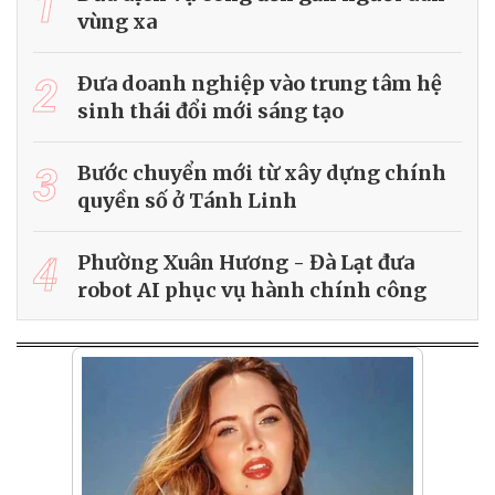
1
vùng xa
2
Ðưa doanh nghiệp vào trung tâm hệ
sinh thái đổi mới sáng tạo
3
Bước chuyển mới từ xây dựng chính
quyền số ở Tánh Linh
4
Phường Xuân Hương - Đà Lạt đưa
robot AI phục vụ hành chính công