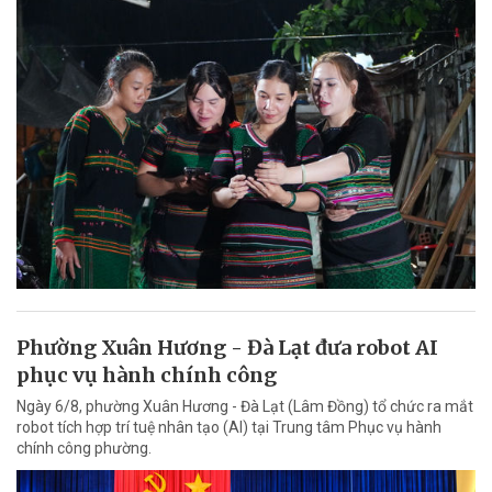
Phường Xuân Hương - Đà Lạt đưa robot AI
phục vụ hành chính công
Ngày 6/8, phường Xuân Hương - Đà Lạt (Lâm Đồng) tổ chức ra mắt
robot tích hợp trí tuệ nhân tạo (AI) tại Trung tâm Phục vụ hành
chính công phường.