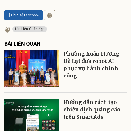
Chia sẻ Facebook
tên Liên Quân đẹp
BÀI LIÊN QUAN
Phường Xuân Hương -
Đà Lạt đưa robot AI
phục vụ hành chính
công
Hướng dẫn cách tạo
chiến dịch quảng cáo
trên SmartAds