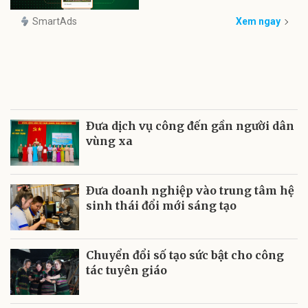
SmartAds
Xem ngay
Ðưa dịch vụ công đến gần người dân
vùng xa
Ðưa doanh nghiệp vào trung tâm hệ
sinh thái đổi mới sáng tạo
Chuyển đổi số tạo sức bật cho công
tác tuyên giáo