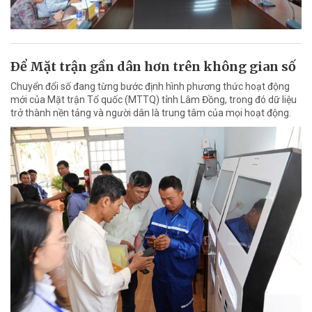
Ðể Mặt trận gần dân hơn trên không gian số
Chuyển đổi số đang từng bước định hình phương thức hoạt động
mới của Mặt trận Tổ quốc (MTTQ) tỉnh Lâm Đồng, trong đó dữ liệu
trở thành nền tảng và người dân là trung tâm của mọi hoạt động.