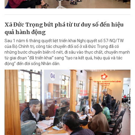
Xã Đức Trọng bứt phá từ tư duy số đến hiệu
quả hành động
Sau 1 năm 6 tháng quyết liệt triển khai Nghị quyết số 57-NQ/TW
của Bộ Chính trị, công tác chuyển đổi số ở xã Đức Trọng đã có
những bước chuyển biến rõ nét, đi sâu vào thực chất, chuyển mạnh
từ giai đoạn “đã triển khai” sang “tạo ra kết quả, hiệu quả và tác
động” đến đời sống Nhân dân.