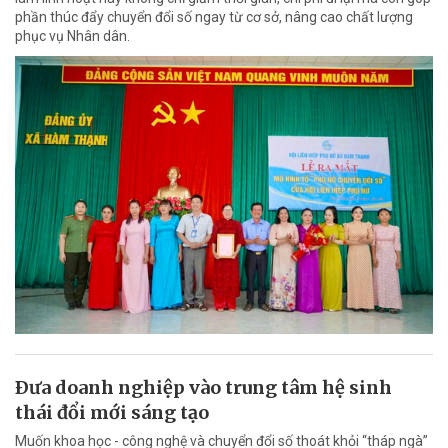
phần thúc đẩy chuyển đổi số ngay từ cơ sở, nâng cao chất lượng
phục vụ Nhân dân.
Ðưa doanh nghiệp vào trung tâm hệ sinh
thái đổi mới sáng tạo
Muốn khoa học - công nghệ và chuyển đổi số thoát khỏi “tháp ngà”