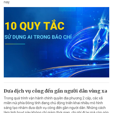
nay.
Ðưa dịch vụ công đến gần người dân vùng xa
Trong quá trình vận hành chính quyền địa phương 2 cấp, các xã
miền núi phía Đông tỉnh đang chủ động triển khai nhiều mô hình
sáng tạo nhằm đưa dịch vụ công đến gần người dân. Những cách
làm linh hoạt này không chỉ giảm thời gian, chi phí đi lại mà còn góp