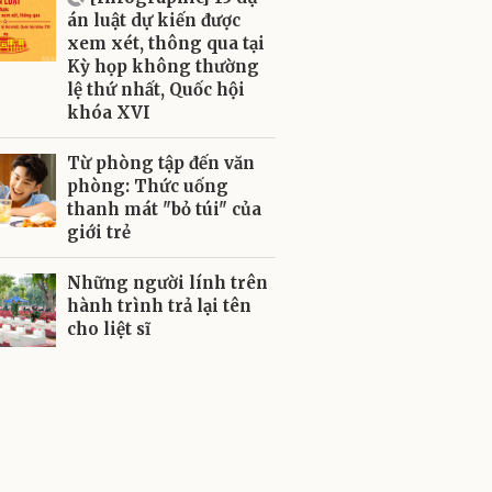
án luật dự kiến được
xem xét, thông qua tại
Kỳ họp không thường
lệ thứ nhất, Quốc hội
khóa XVI
Từ phòng tập đến văn
phòng: Thức uống
thanh mát "bỏ túi" của
giới trẻ
Những người lính trên
hành trình trả lại tên
cho liệt sĩ