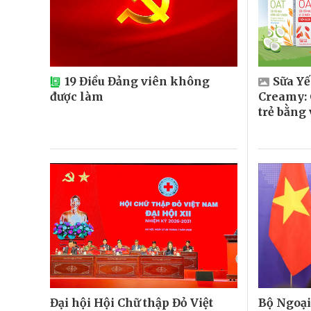
19 Điều Đảng viên không
Sữa Y
được làm
Creamy: 
trẻ bằng
Đại hội Hội Chữ thập Đỏ Việt
Bộ Ngoại