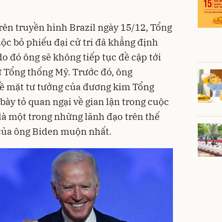
ên truyền hình Brazil ngày 15/12, Tổng
ộc bỏ phiếu đại cử tri đã khẳng định
o đó ông sẽ không tiếp tục đề cập tới
ử Tổng thống Mỹ. Trước đó, ông
ề mặt tư tưởng của đương kim Tổng
ày tỏ quan ngại về gian lận trong cuộc
là một trong những lãnh đạo trên thế
 của ông Biden muộn nhất.