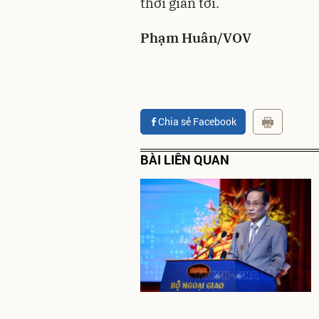
thời gian tới.
Phạm Huân/VOV
Chia sẻ Facebook
BÀI LIÊN QUAN