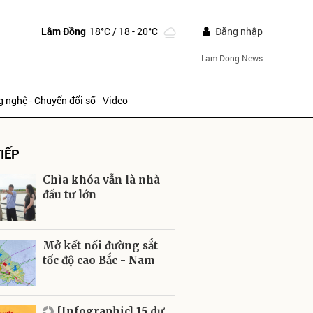
Lâm Đồng
18°C
/ 18 - 20°C
Đăng nhập
Lam Dong News
 nghệ - Chuyển đổi số
Video
IẾP
Chìa khóa vẫn là nhà
đầu tư lớn
ửi
Mở kết nối đường sắt
tốc độ cao Bắc - Nam
[Infographic] 15 dự