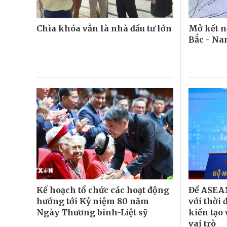
Chìa khóa vẫn là nhà đầu tư lớn
Mở kết n
Bắc - N
Kế hoạch tổ chức các hoạt động
Để ASEAN
hướng tới Kỷ niệm 80 năm
với thời
Ngày Thương binh-Liệt sỹ
kiến tạo
vai trò