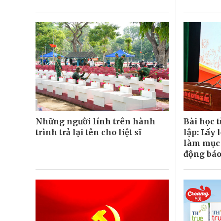
Những người lính trên hành
Bài học 
trình trả lại tên cho liệt sĩ
lập: Lấy 
làm mục 
động báo