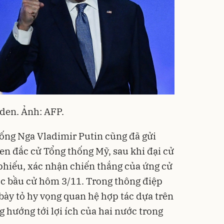
den. Ảnh: AFP.
ống Nga Vladimir Putin cũng đã gửi
n đắc cử Tổng thống Mỹ, sau khi đại cử
 phiếu, xác nhận chiến thắng của ứng cử
c bầu cử hôm 3/11. Trong thông điệp
ày tỏ hy vọng quan hệ hợp tác dựa trên
g hướng tới lợi ích của hai nước trong