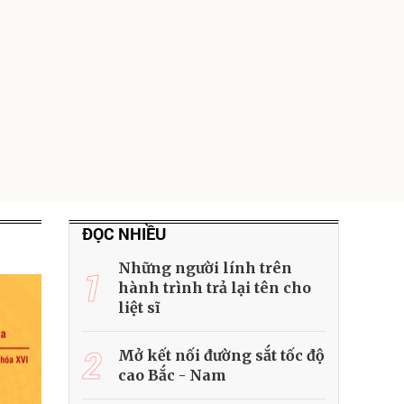
ĐỌC NHIỀU
Những người lính trên
1
hành trình trả lại tên cho
liệt sĩ
2
Mở kết nối đường sắt tốc độ
cao Bắc - Nam