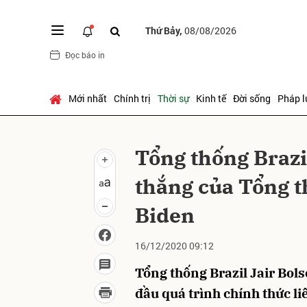
Thứ Bảy,
08/08/2026
Đọc báo in
Gửi 
Mới nhất
Chính trị
Thời sự
Kinh tế
Đời sống
Pháp l
Tổng thống Brazi
thắng của Tổng t
Biden
16/12/2020 09:12
Tổng thống Brazil Jair Bol
đầu quá trình chính thức li