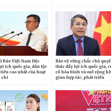
từ Báo Việt Nam Độc
Bảo vệ vững chắc chủ quyề
lợi ích quốc gia, dân tộc
thúc đẩy lợi ích quốc gia, 
tiêu cao nhất của hoạt
cố hòa bình và mở rộng k
 chí
gian hợp tác, phát triển