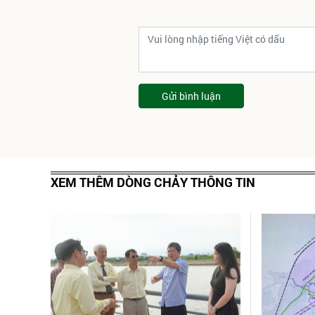
Gửi bình luận
XEM THÊM DÒNG CHẢY THÔNG TIN