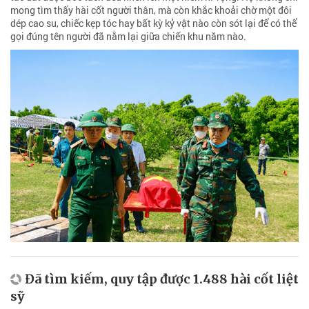
mong tìm thấy hài cốt người thân, mà còn khắc khoải chờ một đôi
dép cao su, chiếc kẹp tóc hay bất kỳ kỷ vật nào còn sót lại để có thể
gọi đúng tên người đã nằm lại giữa chiến khu năm nào.
Đã tìm kiếm, quy tập được 1.488 hài cốt liệt
sỹ