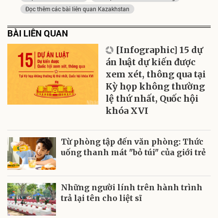
Đọc thêm các bài liên quan Kazakhstan
BÀI LIÊN QUAN
[Infographic] 15 dự
án luật dự kiến được
xem xét, thông qua tại
Kỳ họp không thường
lệ thứ nhất, Quốc hội
khóa XVI
Từ phòng tập đến văn phòng: Thức
uống thanh mát "bỏ túi" của giới trẻ
Những người lính trên hành trình
trả lại tên cho liệt sĩ