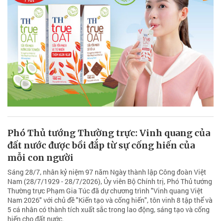
Phó Thủ tướng Thường trực: Vinh quang của
đất nước được bồi đắp từ sự cống hiến của
mỗi con người
Sáng 28/7, nhân kỷ niệm 97 năm Ngày thành lập Công đoàn Việt
Nam (28/7/1929 - 28/7/2026), Ủy viên Bộ Chính trị, Phó Thủ tướng
Thường trực Phạm Gia Túc đã dự chương trình "Vinh quang Việt
Nam 2026" với chủ đề "Kiến tạo và cống hiến", tôn vinh 8 tập thể và
5 cá nhân có thành tích xuất sắc trong lao động, sáng tạo và cống
hiến cho đất nước.