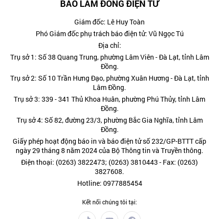
BÁO LÂM ĐỒNG ĐIỆN TỬ
Giám đốc: Lê Huy Toàn
Phó Giám đốc phụ trách báo điện tử: Vũ Ngọc Tú
Địa chỉ:
Trụ sở 1: Số 38 Quang Trung, phường Lâm Viên - Đà Lạt, tỉnh Lâm
Đồng.
Trụ sở 2: Số 10 Trần Hưng Đạo, phường Xuân Hương - Đà Lạt, tỉnh
Lâm Đồng.
Trụ sở 3: 339 - 341 Thủ Khoa Huân, phường Phú Thủy, tỉnh Lâm
Đồng.
Trụ sở 4: Số 82, đường 23/3, phường Bắc Gia Nghĩa, tỉnh Lâm
Đồng.
Giấy phép hoạt động báo in và báo điện tử số 232/GP-BTTT cấp
ngày 29 tháng 8 năm 2024 của Bộ Thông tin và Truyền thông.
Điện thoại: (0263) 3822473; (0263) 3810443 - Fax: (0263)
3827608.
Hotline: 0977885454
Kết nối chúng tôi tại: