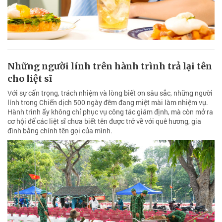
Những người lính trên hành trình trả lại tên
cho liệt sĩ
Với sự cẩn trọng, trách nhiệm và lòng biết ơn sâu sắc, những người
lính trong Chiến dịch 500 ngày đêm đang miệt mài làm nhiệm vụ.
Hành trình ấy không chỉ phục vụ công tác giám định, mà còn mở ra
cơ hội để các liệt sĩ chưa biết tên được trở về với quê hương, gia
đình bằng chính tên gọi của mình.