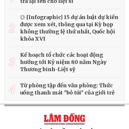
trả lại tên cho liệt sĩ
[Infographic] 15 dự án luật dự kiến
2
được xem xét, thông qua tại Kỳ họp
không thường lệ thứ nhất, Quốc hội
khóa XVI
Kế hoạch tổ chức các hoạt động
3
hướng tới Kỷ niệm 80 năm Ngày
Thương binh-Liệt sỹ
4
Từ phòng tập đến văn phòng: Thức
uống thanh mát "bỏ túi" của giới trẻ