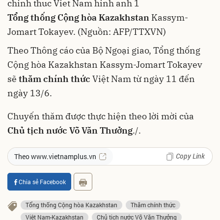
Tổng thống Cộng hòa Kazakhstan
Kassym-
Jomart Tokayev. (Nguồn: AFP/TTXVN)
Theo Thông cáo của Bộ Ngoại giao, Tổng thống
Cộng hòa Kazakhstan Kassym-Jomart Tokayev
sẽ
thăm chính thức
Việt Nam từ ngày 11 đến
ngày 13/6.
Chuyến thăm được thực hiện theo lời mời của
Chủ tịch nước Võ Văn Thưởng
./.
Copy Link
Theo www.vietnamplus.vn
Chia sẻ Facebook
Tổng thống Cộng hòa Kazakhstan
Thăm chính thức
Việt Nam-Kazakhstan
Chủ tịch nước Võ Văn Thưởng