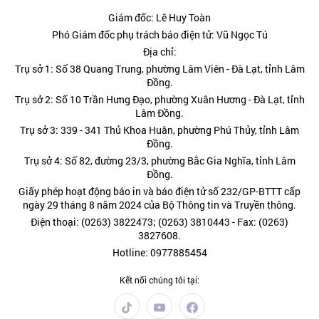
Giám đốc: Lê Huy Toàn
Phó Giám đốc phụ trách báo điện tử: Vũ Ngọc Tú
Địa chỉ:
Trụ sở 1: Số 38 Quang Trung, phường Lâm Viên - Đà Lạt, tỉnh Lâm
Đồng.
Trụ sở 2: Số 10 Trần Hưng Đạo, phường Xuân Hương - Đà Lạt, tỉnh
Lâm Đồng.
Trụ sở 3: 339 - 341 Thủ Khoa Huân, phường Phú Thủy, tỉnh Lâm
Đồng.
Trụ sở 4: Số 82, đường 23/3, phường Bắc Gia Nghĩa, tỉnh Lâm
Đồng.
Giấy phép hoạt động báo in và báo điện tử số 232/GP-BTTT cấp
ngày 29 tháng 8 năm 2024 của Bộ Thông tin và Truyền thông.
Điện thoại: (0263) 3822473; (0263) 3810443 - Fax: (0263)
3827608.
Hotline: 0977885454
Kết nối chúng tôi tại: