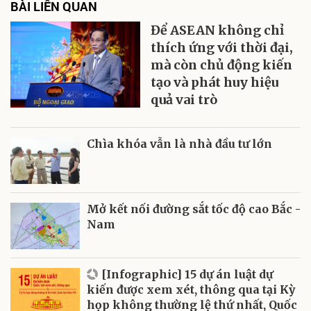
BÀI LIÊN QUAN
Để ASEAN không chỉ
thích ứng với thời đại,
mà còn chủ động kiến
tạo và phát huy hiệu
quả vai trò
Chìa khóa vẫn là nhà đầu tư lớn
Mở kết nối đường sắt tốc độ cao Bắc -
Nam
[Infographic] 15 dự án luật dự
kiến được xem xét, thông qua tại Kỳ
họp không thường lệ thứ nhất, Quốc