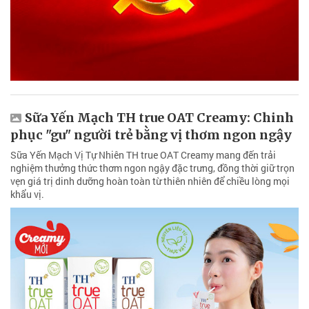
Sữa Yến Mạch TH true OAT Creamy: Chinh
phục "gu" người trẻ bằng vị thơm ngon ngậy
Sữa Yến Mạch Vị Tự Nhiên TH true OAT Creamy mang đến trải
nghiệm thưởng thức thơm ngon ngậy đặc trưng, đồng thời giữ trọn
vẹn giá trị dinh dưỡng hoàn toàn từ thiên nhiên để chiều lòng mọi
khẩu vị.