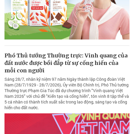
Phó Thủ tướng Thường trực: Vinh quang của
đất nước được bồi đắp từ sự cống hiến của
mỗi con người
Sáng 28/7, nhân kỷ niệm 97 năm Ngày thành lập Công đoàn Việt
Nam (28/7/1929 - 28/7/2026), Ủy viên Bộ Chính trị, Phó Thủ tướng
Thường trực Phạm Gia Túc đã dự chương trình "Vinh quang Việt
Nam 2026" với chủ đề "Kiến tạo và cống hiến", tôn vinh 8 tập thể và
5 cá nhân có thành tích xuất sắc trong lao động, sáng tạo và cống
hiến cho đất nước.