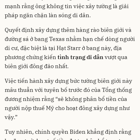
mạnh rằng ông không tin việc xây tường là giải
pháp ngăn chặn làn sóng di dân.
Quyết định xây dựng thêm hàng rào biên giới và
đường sá ở bang Texas nhằm hạn chế dòng người
di cư, đặc biệt là tại Hạt Starr ở bang này, địa
phương chứng kiến
tình trạng di dân
vượt qua
biên giới đông đảo nhất.
Việc tiến hành xây dựng bức tường biên giới này
mâu thuẫn với tuyên bố trước đó của Tổng thống
đương nhiệm rằng “sẽ không phân bổ tiền của
người nộp thuế Mỹ cho hoạt đông xây dựng như
vậy.”
Tuy nhiên, chính quyền Biden khẳng định rằng