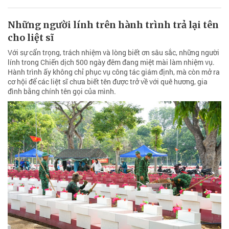
Những người lính trên hành trình trả lại tên
cho liệt sĩ
Với sự cẩn trọng, trách nhiệm và lòng biết ơn sâu sắc, những người
lính trong Chiến dịch 500 ngày đêm đang miệt mài làm nhiệm vụ.
Hành trình ấy không chỉ phục vụ công tác giám định, mà còn mở ra
cơ hội để các liệt sĩ chưa biết tên được trở về với quê hương, gia
đình bằng chính tên gọi của mình.