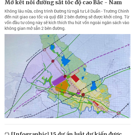
Mở kết nối đường sắt tốc độ cao Bắc - Nam
Không lâu nữa, công trình Đường từ ngã tư Lê Duẩn - Trường Chinh
đến nút giao cao tốc và quỹ đất 2 bên đường sẽ được khởi công. Từ
vốn đầu tư công này sẽ kích thích thu hút vốn ngoài ngân sách vào
không gian mở sẵn 2 bên đường.
[Infographic] 15 dự án luật dự kiến được