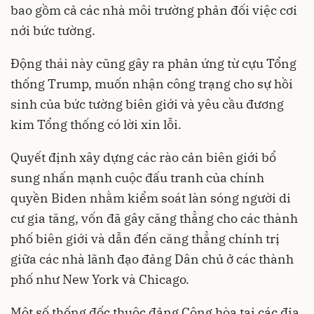
bao gồm cả các nhà môi trường phản đối việc cơi
nới bức tường.
Động thái này cũng gây ra phản ứng từ cựu Tổng
thống Trump, muốn nhận công trạng cho sự hồi
sinh của bức tường biên giới và yêu cầu đương
kim Tổng thống có lời xin lỗi.
Quyết định xây dựng các rào cản biên giới bổ
sung nhấn mạnh cuộc đấu tranh của chính
quyền Biden nhằm kiểm soát làn sóng người di
cư gia tăng, vốn đã gây căng thẳng cho các thành
phố biên giới và dẫn đến căng thẳng chính trị
giữa các nhà lãnh đạo đảng Dân chủ ở các thành
phố như New York và Chicago.
Một số thống đốc thuộc đảng Cộng hòa tại các địa