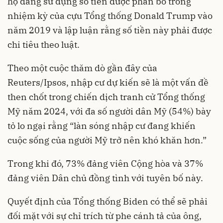
họ đang sử dụng số tiền được phân bổ trong
nhiệm kỳ của cựu Tổng thống Donald Trump vào
năm 2019 và lập luận rằng số tiền này phải được
chi tiêu theo luật.
Theo một cuộc thăm dò gần đây của
Reuters/Ipsos, nhập cư dự kiến sẽ là một vấn đề
then chốt trong chiến dịch tranh cử Tổng thống
Mỹ năm 2024, với đa số người dân Mỹ (54%) bày
tỏ lo ngại rằng “làn sóng nhập cư đang khiến
cuộc sống của người Mỹ trở nên khó khăn hơn.”
Trong khi đó, 73% đảng viên Cộng hòa và 37%
đảng viên Dân chủ đồng tình với tuyên bố này.
Quyết định của Tổng thống Biden có thể sẽ phải
đối mặt với sự chỉ trích từ phe cánh tả của ông,