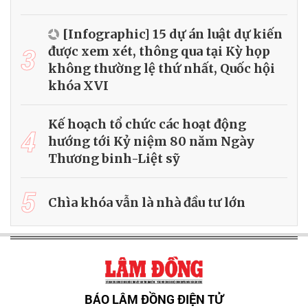
[Infographic] 15 dự án luật dự kiến
3
được xem xét, thông qua tại Kỳ họp
không thường lệ thứ nhất, Quốc hội
khóa XVI
Kế hoạch tổ chức các hoạt động
4
hướng tới Kỷ niệm 80 năm Ngày
Thương binh-Liệt sỹ
5
Chìa khóa vẫn là nhà đầu tư lớn
BÁO LÂM ĐỒNG ĐIỆN TỬ