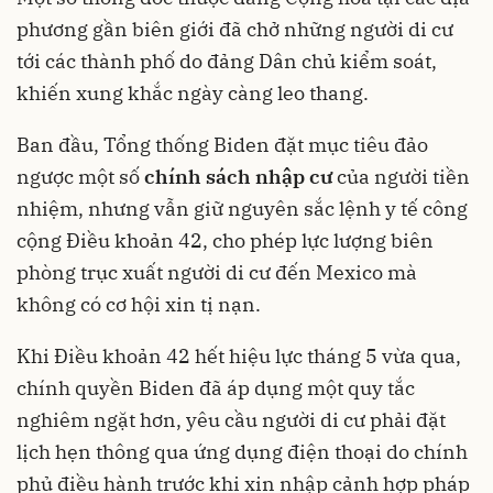
phương gần biên giới đã chở những người di cư
tới các thành phố do đảng Dân chủ kiểm soát,
khiến xung khắc ngày càng leo thang.
Ban đầu, Tổng thống Biden đặt mục tiêu đảo
ngược một số
chính sách nhập cư
của người tiền
nhiệm, nhưng vẫn giữ nguyên sắc lệnh y tế công
cộng Điều khoản 42, cho phép lực lượng biên
phòng trục xuất người di cư đến Mexico mà
không có cơ hội xin tị nạn.
Khi Điều khoản 42 hết hiệu lực tháng 5 vừa qua,
chính quyền Biden đã áp dụng một quy tắc
nghiêm ngặt hơn, yêu cầu người di cư phải đặt
lịch hẹn thông qua ứng dụng điện thoại do chính
phủ điều hành trước khi xin nhập cảnh hợp pháp