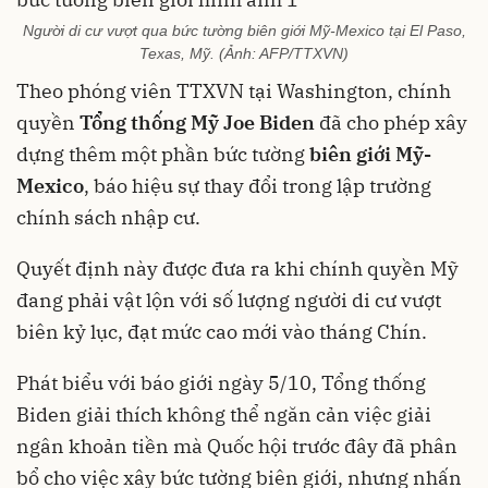
Người di cư vượt qua bức tường biên giới Mỹ-Mexico tại El Paso,
Texas, Mỹ. (Ảnh: AFP/TTXVN)
Theo phóng viên TTXVN tại Washington, chính
quyền
Tổng thống Mỹ Joe Biden
đã cho phép xây
dựng thêm một phần bức tường
biên giới Mỹ-
Mexico
, báo hiệu sự thay đổi trong lập trường
chính sách nhập cư.
Quyết định này được đưa ra khi chính quyền Mỹ
đang phải vật lộn với số lượng người di cư vượt
biên kỷ lục, đạt mức cao mới vào tháng Chín.
Phát biểu với báo giới ngày 5/10, Tổng thống
Biden giải thích không thể ngăn cản việc giải
ngân khoản tiền mà Quốc hội trước đây đã phân
bổ cho việc xây bức tường biên giới, nhưng nhấn