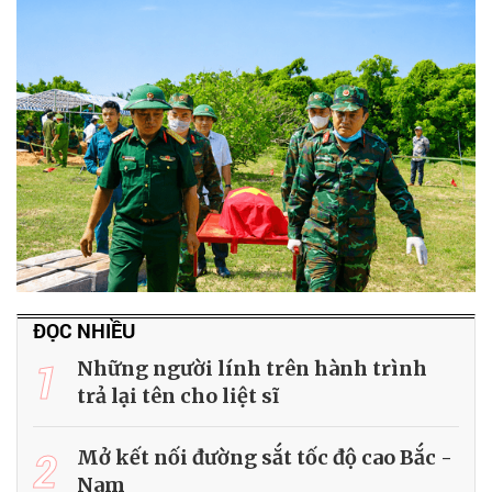
ĐỌC NHIỀU
1
Những người lính trên hành trình
trả lại tên cho liệt sĩ
2
Mở kết nối đường sắt tốc độ cao Bắc -
Nam