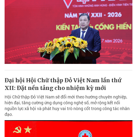
Đại hội Hội Chữ thập Đỏ Việt Nam lần thứ
XII: Đặt nền tảng cho nhiệm kỳ mới
Hội Chữ thập Đỏ Việt Nam sẽ đổi mới theo hướng chuyên nghiệp,
hiện đại, tăng cường ứng dụng công nghệ số, mở rộng kết nối
nguồn lực xã hội và phát huy vai trò nòng cốt trong công tác nhân
đạo.