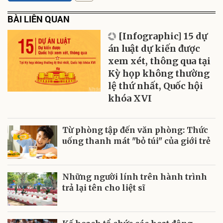
BÀI LIÊN QUAN
[Infographic] 15 dự
án luật dự kiến được
xem xét, thông qua tại
Kỳ họp không thường
lệ thứ nhất, Quốc hội
khóa XVI
Từ phòng tập đến văn phòng: Thức
uống thanh mát "bỏ túi" của giới trẻ
Những người lính trên hành trình
trả lại tên cho liệt sĩ