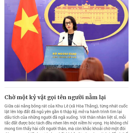
Chờ một kỷ vật gọi tên người nằm lại
Giữa cái nắng bỏng rát của Khu Lê (xã Hòa Thắng), từng nhát cuốc
lật lên lớp đất đã ngủ yên gần 6 thập kỷ, mở ra hành trình tìm lại
dấu tích của những người đã ngã xuống. Với thân nhân liệt sĩ, mỗi
tấc đất được bóc tách đều nhen lên một niềm hi vọng. Họ không chỉ
mong tìm thấy hài cốt người thân, mà còn khắc khoải chờ một đôi