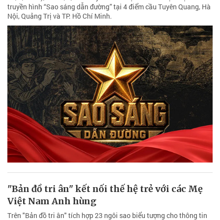
truyền hình “Sao sáng dẫn đường” tại 4 điểm cầu Tuyên Quang, Hà
Nội, Quảng Trị và TP. Hồ Chí Minh.
"Bản đồ tri ân" kết nối thế hệ trẻ với các Mẹ
Việt Nam Anh hùng
Trên "Bản đồ tri ân" tích hợp 23 ngôi sao biểu tượng cho thông tin