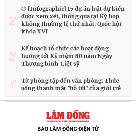
[Infographic] 15 dự án luật dự kiến
2
được xem xét, thông qua tại Kỳ họp
không thường lệ thứ nhất, Quốc hội
khóa XVI
Kế hoạch tổ chức các hoạt động
3
hướng tới Kỷ niệm 80 năm Ngày
Thương binh-Liệt sỹ
4
Từ phòng tập đến văn phòng: Thức
uống thanh mát "bỏ túi" của giới trẻ
BÁO LÂM ĐỒNG ĐIỆN TỬ