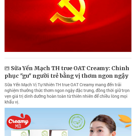
Sữa Yến Mạch TH true OAT Creamy: Chinh
phục "gu" người trẻ bằng vị thơm ngon ngậy
Sữa Yến Mạch Vị Tự Nhiên TH true OAT Creamy mang đến trải
nghiệm thưởng thức thơm ngon ngậy đặc trưng, đồng thời giữ trọn
vẹn giá trị dinh dưỡng hoàn toàn từ thiên nhiên để chiều lòng mọi
khẩu vị.