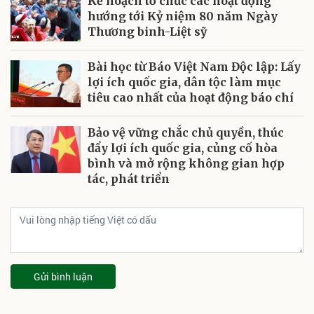
Kế hoạch tổ chức các hoạt động
hướng tới Kỷ niệm 80 năm Ngày
Thương binh-Liệt sỹ
Bài học từ Báo Việt Nam Độc lập: Lấy
lợi ích quốc gia, dân tộc làm mục
tiêu cao nhất của hoạt động báo chí
Bảo vệ vững chắc chủ quyền, thúc
đẩy lợi ích quốc gia, củng cố hòa
bình và mở rộng không gian hợp
tác, phát triển
Gửi bình luận