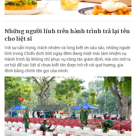
Những người lính trên hành trình trả lại tên
cho liệt sĩ
Với sự cẩn trọng, trách nhiệm và lòng biết ơn sâu sắc, những người
lính trong Chiến dịch 500 ngày đêm đang miệt mài làm nhiệm vụ.
Hành trình ấy không chỉ phục vụ công tác giám định, mà còn mở ra
cơ hội để các liệt sĩ chưa biết tên được trở về với quê hương, gia
đình bằng chính tên gọi của mình.