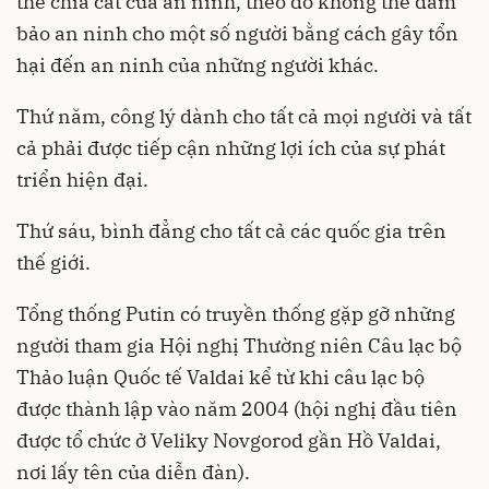
thể chia cắt của an ninh, theo đó không thể đảm
bảo an ninh cho một số người bằng cách gây tổn
hại đến an ninh của những người khác.
Thứ năm, công lý dành cho tất cả mọi người và tất
cả phải được tiếp cận những lợi ích của sự phát
triển hiện đại.
Thứ sáu, bình đẳng cho tất cả các quốc gia trên
thế giới.
Tổng thống Putin có truyền thống gặp gỡ những
người tham gia Hội nghị Thường niên Câu lạc bộ
Thảo luận Quốc tế Valdai kể từ khi câu lạc bộ
được thành lập vào năm 2004 (hội nghị đầu tiên
được tổ chức ở Veliky Novgorod gần Hồ Valdai,
nơi lấy tên của diễn đàn).