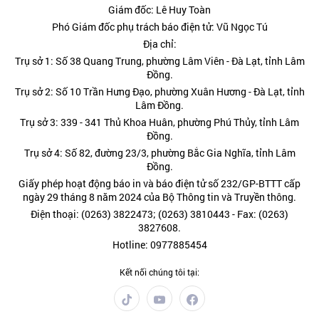
Giám đốc: Lê Huy Toàn
Phó Giám đốc phụ trách báo điện tử: Vũ Ngọc Tú
Địa chỉ:
Trụ sở 1: Số 38 Quang Trung, phường Lâm Viên - Đà Lạt, tỉnh Lâm
Đồng.
Trụ sở 2: Số 10 Trần Hưng Đạo, phường Xuân Hương - Đà Lạt, tỉnh
Lâm Đồng.
Trụ sở 3: 339 - 341 Thủ Khoa Huân, phường Phú Thủy, tỉnh Lâm
Đồng.
Trụ sở 4: Số 82, đường 23/3, phường Bắc Gia Nghĩa, tỉnh Lâm
Đồng.
Giấy phép hoạt động báo in và báo điện tử số 232/GP-BTTT cấp
ngày 29 tháng 8 năm 2024 của Bộ Thông tin và Truyền thông.
Điện thoại: (0263) 3822473; (0263) 3810443 - Fax: (0263)
3827608.
Hotline: 0977885454
Kết nối chúng tôi tại: