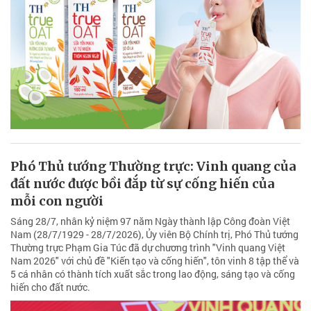
Phó Thủ tướng Thường trực: Vinh quang của
đất nước được bồi đắp từ sự cống hiến của
mỗi con người
Sáng 28/7, nhân kỷ niệm 97 năm Ngày thành lập Công đoàn Việt
Nam (28/7/1929 - 28/7/2026), Ủy viên Bộ Chính trị, Phó Thủ tướng
Thường trực Phạm Gia Túc đã dự chương trình "Vinh quang Việt
Nam 2026" với chủ đề "Kiến tạo và cống hiến", tôn vinh 8 tập thể và
5 cá nhân có thành tích xuất sắc trong lao động, sáng tạo và cống
hiến cho đất nước.