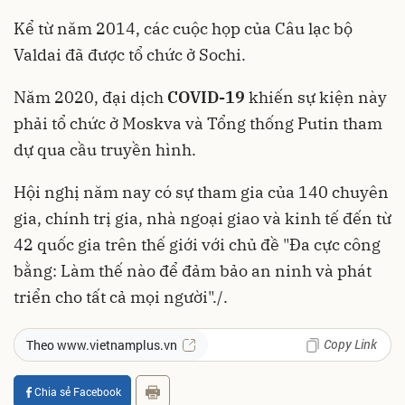
Kể từ năm 2014, các cuộc họp của Câu lạc bộ
Valdai đã được tổ chức ở Sochi.
Năm 2020, đại dịch
COVID-19
khiến sự kiện này
phải tổ chức ở Moskva và Tổng thống Putin tham
dự qua cầu truyền hình.
Hội nghị năm nay có sự tham gia của 140 chuyên
gia, chính trị gia, nhà ngoại giao và kinh tế đến từ
42 quốc gia trên thế giới với chủ đề "Đa cực công
bằng: Làm thế nào để đảm bảo an ninh và phát
triển cho tất cả mọi người"./.
Copy Link
Theo www.vietnamplus.vn
Chia sẻ Facebook