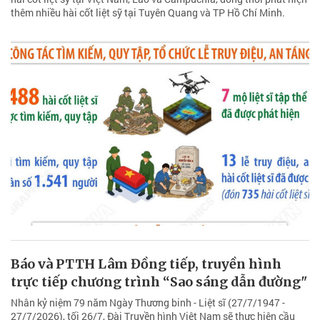
thêm nhiều hài cốt liệt sỹ tại Tuyên Quang và TP Hồ Chí Minh.
Báo và PTTH Lâm Đồng tiếp, truyền hình
trực tiếp chương trình “Sao sáng dẫn đường"
Nhân kỷ niệm 79 năm Ngày Thương binh - Liệt sĩ (27/7/1947 -
27/7/2026), tối 26/7, Đài Truyền hình Việt Nam sẽ thực hiện cầu