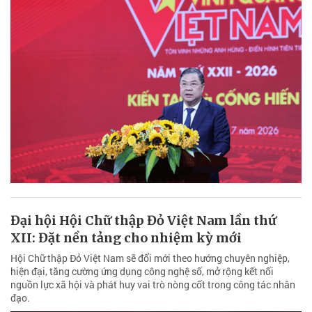
Đại hội Hội Chữ thập Đỏ Việt Nam lần thứ
XII: Đặt nền tảng cho nhiệm kỳ mới
Hội Chữ thập Đỏ Việt Nam sẽ đổi mới theo hướng chuyên nghiệp,
hiện đại, tăng cường ứng dụng công nghệ số, mở rộng kết nối
nguồn lực xã hội và phát huy vai trò nòng cốt trong công tác nhân
đạo.