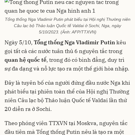
Tổng thống Nga Vladimir Putin phát biểu tại Hội nghị Thường niên
Câu lạc bộ Thảo luận Quốc tế Valdai ở Sochi, Nga, ngày
5/10/2023. (Ảnh: AFP/TTXVN)
Ngày 5/10,
Tổng thống Nga Vladimir Putin
kêu
gọi tất cả các nước tuân thủ 6 nguyên tắc trong
quan hệ quốc tế
, trong đó có bình đẳng, duy trì
sự đa dạng và nỗ lực tạo ra một thế giới hòa nhập.
Đây là tuyên bố của người đứng đầu nước Nga khi
phát biểu tại phiên toàn thể của Hội nghị Thường
niên Câu lạc bộ Thảo luận Quốc tế Valdai lần thứ
20 diễn ra ở Sochi.
Theo phóng viên TTXVN tại Moskva, nguyên tắc
đầu tiên mà Tổng thống Putin nêu là tạo ra một