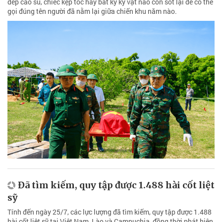
dép cao su, chiếc kẹp tóc hay bất kỳ kỷ vật nào còn sót lại để có thể
gọi đúng tên người đã nằm lại giữa chiến khu năm nào.
Đã tìm kiếm, quy tập được 1.488 hài cốt liệt
sỹ
Tính đến ngày 25/7, các lực lượng đã tìm kiếm, quy tập được 1.488
hài cốt liệt sỹ tại Việt Nam, Lào và Campuchia, đồng thời phát hiện