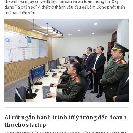
theo nhiều nguy cơ về dữ liệu, tài sản và an toàn thông tin. Xây
dựng “lá chắn số” vì thế trở thành yêu cầu để Lâm Đồng phát triển
an toàn, bền vững.
AI rút ngắn hành trình từ ý tưởng đến doanh
thu cho startup