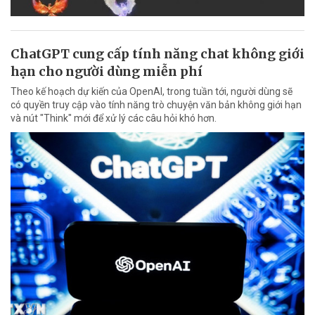
ChatGPT cung cấp tính năng chat không giới
hạn cho người dùng miễn phí
Theo kế hoạch dự kiến của OpenAI, trong tuần tới, người dùng sẽ
có quyền truy cập vào tính năng trò chuyện văn bản không giới hạn
và nút "Think" mới để xử lý các câu hỏi khó hơn.