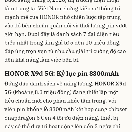
tầm trung tại Việt Nam chứng kiến sự thống trị
mạnh mẽ của HONOR nhờ chiến lược tập trung
vào độ bền chuẩn quân đội và thời lượng pin vượt
giới hạn. Dưới đây là danh sách 7 đại diện tiêu
biểu nhất trong tầm giá từ 5 đến 10 triệu đồng,
đáp ứng trọn vẹn từ nhu cầu giải trí cường độ cao
đến khả năng làm việc bền bỉ.
HONOR X9d 5G: Kỷ lục pin 8300mAh
Đứng đầu danh sách về năng lượng,
HONOR X9d
5G
(khoảng 8.3 triệu đồng) đang thiết lập một
tiêu chuẩn mới cho phân khúc tầm trung. Với
viên pin khổng lồ 8300mAh kết hợp cùng chipset
Snapdragon 6 Gen 4 tối ưu điện năng, thiết bị
này có thể duy trì hoạt động lên đến 3 ngày chỉ