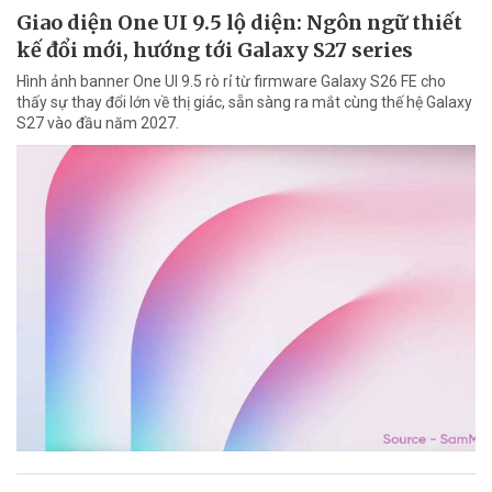
Giao diện One UI 9.5 lộ diện: Ngôn ngữ thiết
kế đổi mới, hướng tới Galaxy S27 series
Hình ảnh banner One UI 9.5 rò rỉ từ firmware Galaxy S26 FE cho
thấy sự thay đổi lớn về thị giác, sẵn sàng ra mắt cùng thế hệ Galaxy
S27 vào đầu năm 2027.