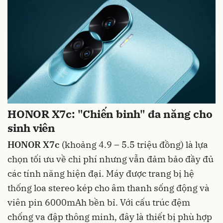
HONOR X7c: "Chiến binh" đa năng cho
sinh viên
HONOR X7c
(khoảng 4.9 – 5.5 triệu đồng) là lựa
chọn tối ưu về chi phí nhưng vẫn đảm bảo đầy đủ
các tính năng hiện đại. Máy được trang bị hệ
thống loa stereo kép cho âm thanh sống động và
viên pin 6000mAh bền bỉ. Với cấu trúc đệm
chống va đập thông minh, đây là thiết bị phù hợp