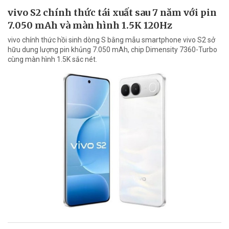
vivo S2 chính thức tái xuất sau 7 năm với pin
7.050 mAh và màn hình 1.5K 120Hz
vivo chính thức hồi sinh dòng S bằng mẫu smartphone vivo S2 sở
hữu dung lượng pin khủng 7.050 mAh, chip Dimensity 7360-Turbo
cùng màn hình 1.5K sắc nét.