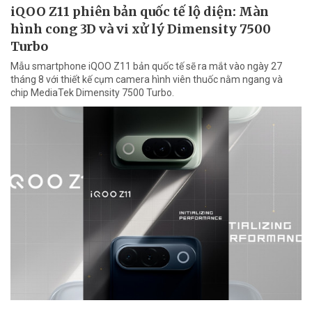
iQOO Z11 phiên bản quốc tế lộ diện: Màn
hình cong 3D và vi xử lý Dimensity 7500
Turbo
Mẫu smartphone iQOO Z11 bản quốc tế sẽ ra mắt vào ngày 27
tháng 8 với thiết kế cụm camera hình viên thuốc nằm ngang và
chip MediaTek Dimensity 7500 Turbo.