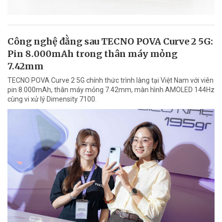
Công nghệ đằng sau TECNO POVA Curve 2 5G:
Pin 8.000mAh trong thân máy mỏng
7.42mm
TECNO POVA Curve 2 5G chính thức trình làng tại Việt Nam với viên
pin 8.000mAh, thân máy mỏng 7.42mm, màn hình AMOLED 144Hz
cùng vi xử lý Dimensity 7100.