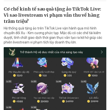
Cơ chế kinh tế sau quà tặng ảo TikTok Live:
Vì sao livestream vi phạm vẫn thu về hàng
trăm triệu?
Hệ thống quà tặng ảo trên TikTok Live vận hành qua mô hình
chuyển đổi Xu - Kim cương phức tạp. Mặc dù có các chế tài kiểm
duyệt, tính chất giao dịch thời gian thực vẫn tạo ra kẽ hở giúp các
phiên livestream vi phạm tích lũy doanh thu lớn.