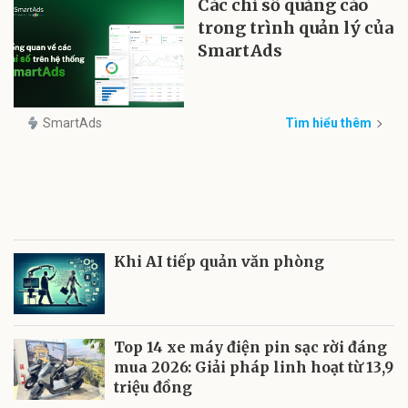
Các chỉ số quảng cáo
trong trình quản lý của
SmartAds
SmartAds
Tìm hiểu thêm
Khi AI tiếp quản văn phòng
Top 14 xe máy điện pin sạc rời đáng
mua 2026: Giải pháp linh hoạt từ 13,9
triệu đồng