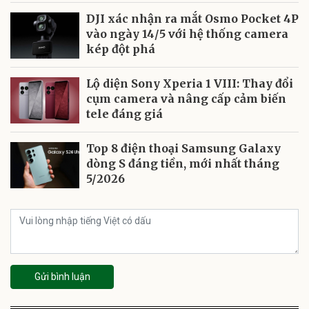
DJI xác nhận ra mắt Osmo Pocket 4P
vào ngày 14/5 với hệ thống camera
kép đột phá
Lộ diện Sony Xperia 1 VIII: Thay đổi
cụm camera và nâng cấp cảm biến
tele đáng giá
Top 8 điện thoại Samsung Galaxy
dòng S đáng tiền, mới nhất tháng
5/2026
Gửi bình luận