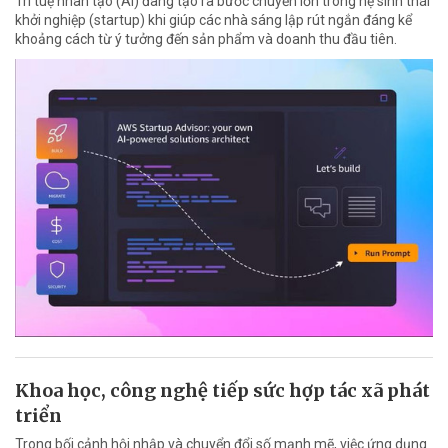
Trí tuệ nhân tạo (AI) đang tạo ra bước chuyển lớn trong hệ sinh thái
khởi nghiệp (startup) khi giúp các nhà sáng lập rút ngắn đáng kể
khoảng cách từ ý tưởng đến sản phẩm và doanh thu đầu tiên.
Khoa học, công nghệ tiếp sức hợp tác xã phát
triển
Trong bối cảnh hội nhập và chuyển đổi số mạnh mẽ, việc ứng dụng