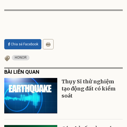
Chia sẻ Facebook
HONOR
BÀI LIÊN QUAN
Thụy Sĩ thử nghiệm
tạo động đất có kiểm
soát