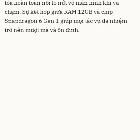
tỏa hoàn toàn nỗi lo nứt vỡ màn hình khi va
chạm. Sự kết hợp giữa RAM 12GB và chip
Snapdragon 6 Gen 1 giúp mọi tác vụ đa nhiệm
trở nên mượt mà và ổn định.