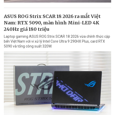
ASUS ROG Strix SCAR 18 2026 ra mắt Việt
Nam: RTX 5090, màn hình Mini-LED 4K
240Hz giá 180 triệu
Laptop gaming ASUS ROG Strix SCAR 18 2026 vừa chính thức cập
bến Việt Nam với vi xử lý Intel Core Ultra 9 290HX Plus, card RTX
5090 và tổng công suất 320W.