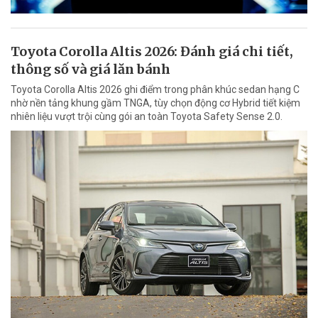
Toyota Corolla Altis 2026: Đánh giá chi tiết,
thông số và giá lăn bánh
Toyota Corolla Altis 2026 ghi điểm trong phân khúc sedan hạng C
nhờ nền tảng khung gầm TNGA, tùy chọn động cơ Hybrid tiết kiệm
nhiên liệu vượt trội cùng gói an toàn Toyota Safety Sense 2.0.