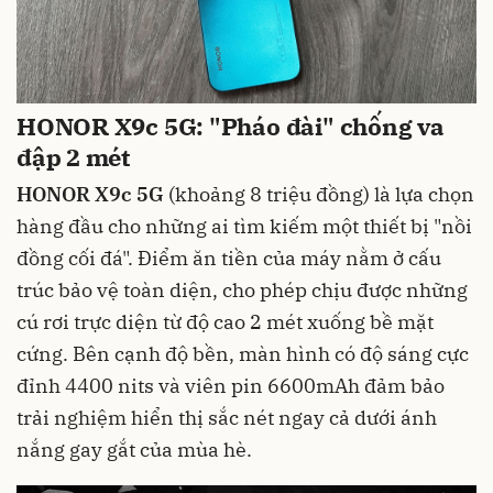
HONOR X9c 5G: "Pháo đài" chống va
đập 2 mét
HONOR X9c 5G
(khoảng 8 triệu đồng) là lựa chọn
hàng đầu cho những ai tìm kiếm một thiết bị "nồi
đồng cối đá". Điểm ăn tiền của máy nằm ở cấu
trúc bảo vệ toàn diện, cho phép chịu được những
cú rơi trực diện từ độ cao 2 mét xuống bề mặt
cứng. Bên cạnh độ bền, màn hình có độ sáng cực
đỉnh 4400 nits và viên pin 6600mAh đảm bảo
trải nghiệm hiển thị sắc nét ngay cả dưới ánh
nắng gay gắt của mùa hè.