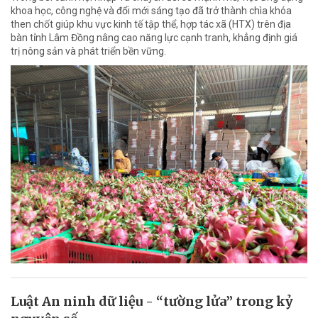
khoa học, công nghệ và đổi mới sáng tạo đã trở thành chìa khóa
then chốt giúp khu vực kinh tế tập thể, hợp tác xã (HTX) trên địa
bàn tỉnh Lâm Đồng nâng cao năng lực cạnh tranh, khẳng định giá
trị nông sản và phát triển bền vững.
Luật An ninh dữ liệu - “tường lửa” trong kỷ