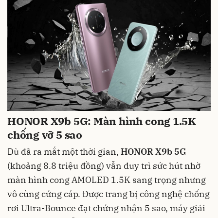
HONOR X9b 5G: Màn hình cong 1.5K
chống vỡ 5 sao
Dù đã ra mắt một thời gian,
HONOR X9b 5G
(khoảng 8.8 triệu đồng) vẫn duy trì sức hút nhờ
màn hình cong AMOLED 1.5K sang trọng nhưng
vô cùng cứng cáp. Được trang bị công nghệ chống
rơi Ultra-Bounce đạt chứng nhận 5 sao, máy giải