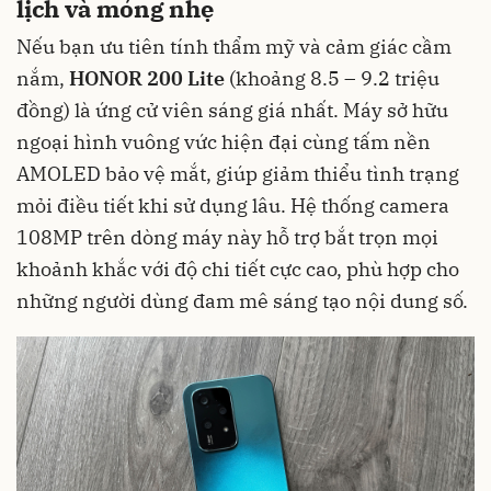
lịch và mỏng nhẹ
Nếu bạn ưu tiên tính thẩm mỹ và cảm giác cầm
nắm,
HONOR 200 Lite
(khoảng 8.5 – 9.2 triệu
đồng) là ứng cử viên sáng giá nhất. Máy sở hữu
ngoại hình vuông vức hiện đại cùng tấm nền
AMOLED bảo vệ mắt, giúp giảm thiểu tình trạng
mỏi điều tiết khi sử dụng lâu. Hệ thống camera
108MP trên dòng máy này hỗ trợ bắt trọn mọi
khoảnh khắc với độ chi tiết cực cao, phù hợp cho
những người dùng đam mê sáng tạo nội dung số.