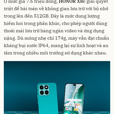
Ở mức giá 7.6 triệu đồng,
HONOR X8c
giải quyết
triệt để bài toán về không gian lưu trữ với bộ nhớ
trong lên đến 512GB. Đây là mức dung lượng
hiếm hoi trong phân khúc, cho phép người dùng
thoải mái lưu trữ hàng ngàn video và ứng dụng
nặng. Dù mỏng nhẹ chỉ 174g, máy vẫn đạt chuẩn
kháng bụi nước IP64, mang lại sự linh hoạt và an
tâm trong nhiều môi trường sử dụng khác nhau.