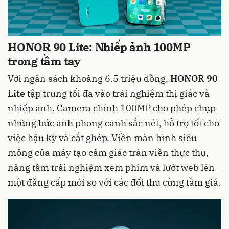
HONOR 90 Lite: Nhiếp ảnh 100MP
trong tầm tay
Với ngân sách khoảng 6.5 triệu đồng,
HONOR 90
Lite
tập trung tối đa vào trải nghiệm thị giác và
nhiếp ảnh. Camera chính 100MP cho phép chụp
những bức ảnh phong cảnh sắc nét, hỗ trợ tốt cho
việc hậu kỳ và cắt ghép. Viền màn hình siêu
mỏng của máy tạo cảm giác tràn viền thực thụ,
nâng tầm trải nghiệm xem phim và lướt web lên
một đẳng cấp mới so với các đối thủ cùng tầm giá.