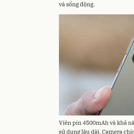
và sống động.
Viên pin 4500mAh và khả nă
sử dụng lâu dài. Camera chí