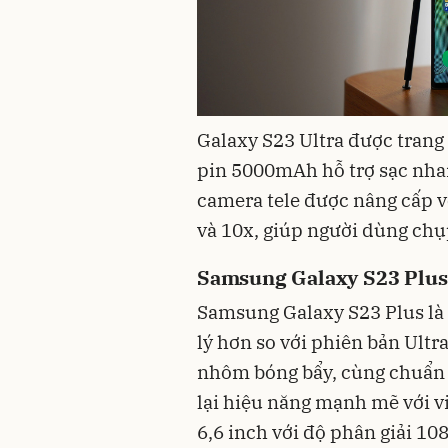
Galaxy S23 Ultra được trang
pin 5000mAh hỗ trợ sạc nh
camera tele được nâng cấp v
và 10x, giúp người dùng chụ
Samsung Galaxy S23 Plus
Samsung Galaxy S23 Plus là
lý hơn so với phiên bản Ultr
nhôm bóng bẩy, cùng chuẩn 
lại hiệu năng mạnh mẽ với v
6,6 inch với độ phân giải 10