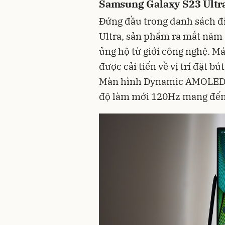
Samsung Galaxy S23 Ultr
Đứng đầu trong danh sách đ
Ultra, sản phẩm ra mắt năm
ủng hộ từ giới công nghệ. Má
được cải tiến về vị trí đặt b
Màn hình Dynamic AMOLED 2X
độ làm mới 120Hz mang đến k