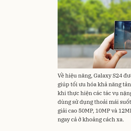
Về hiệu năng, Galaxy S24 đ
giúp tối ưu hóa khả năng tản
khi thực hiện các tác vụ nặ
dùng sử dụng thoải mái suốt
giải cao 50MP, 10MP và 12M
ngay cả ở khoảng cách xa.