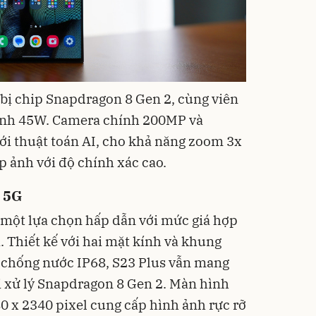
 bị chip Snapdragon 8 Gen 2, cùng viên
anh 45W. Camera chính 200MP và
ới thuật toán AI, cho khả năng zoom 3x
p ảnh với độ chính xác cao.
 5G
 một lựa chọn hấp dẫn với mức giá hợp
a. Thiết kế với hai mặt kính và khung
chống nước IP68, S23 Plus vẫn mang
i xử lý Snapdragon 8 Gen 2. Màn hình
80 x 2340 pixel cung cấp hình ảnh rực rỡ