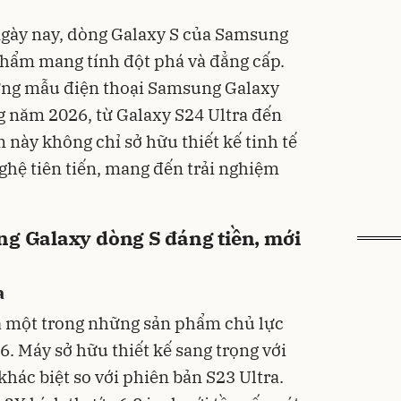
ngày nay, dòng Galaxy S của Samsung
phẩm mang tính đột phá và đẳng cấp.
hững mẫu điện thoại Samsung Galaxy
g năm 2026, từ Galaxy S24 Ultra đến
 này không chỉ sở hữu thiết kế tinh tế
ghệ tiên tiến, mang đến trải nghiệm
ng Galaxy dòng S đáng tiền, mới
a
à một trong những sản phẩm chủ lực
 Máy sở hữu thiết kế sang trọng với
hác biệt so với phiên bản S23 Ultra.