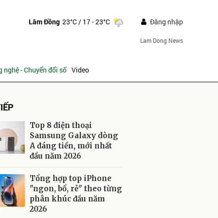
Lâm Đồng
23°C
/ 17 - 23°C
Đăng nhập
Lam Dong News
 nghệ - Chuyển đổi số
Video
IẾP
Top 8 điện thoại
Samsung Galaxy dòng
A đáng tiền, mới nhất
đầu năm 2026
ửi
Tổng hợp top iPhone
"ngon, bổ, rẻ" theo từng
phân khúc đầu năm
2026