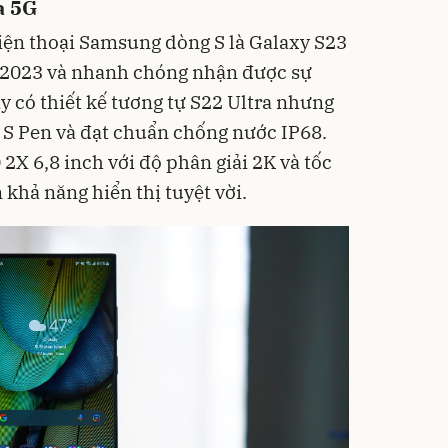
a 5G
iện thoại Samsung dòng S là Galaxy S23
 2023 và nhanh chóng nhận được sự
y có thiết kế tương tự S22 Ultra nhưng
út S Pen và đạt chuẩn chống nước IP68.
 6,8 inch với độ phân giải 2K và tốc
hả năng hiển thị tuyệt vời.