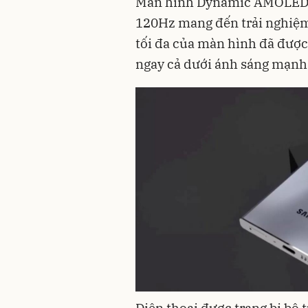
Màn hình Dynamic AMOLED 2X
120Hz mang đến trải nghiệm 
tối đa của màn hình đã được 
ngay cả dưới ánh sáng mạnh