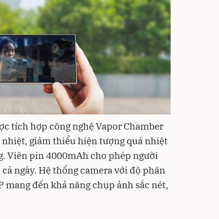
ược tích hợp công nghệ Vapor Chamber
 nhiệt, giảm thiểu hiện tượng quá nhiệt
ng. Viên pin 4000mAh cho phép người
 cả ngày. Hệ thống camera với độ phân
P mang đến khả năng chụp ảnh sắc nét,