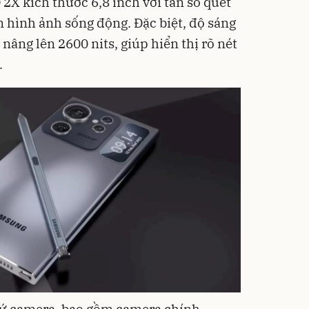
 kích thước 6,8 inch với tần số quét
hình ảnh sống động. Đặc biệt, độ sáng
nâng lên 2600 nits, giúp hiển thị rõ nét
.