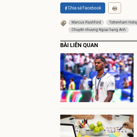
Chia sẻ Facebook
Marcus Rashford
Tottenham Hots
Chuyển nhượng Ngoại hạng Anh
BÀI LIÊN QUAN