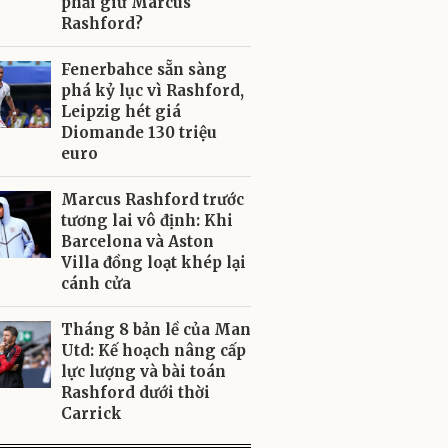
phải giữ Marcus
Rashford?
Fenerbahce sẵn sàng
phá kỷ lục vì Rashford,
Leipzig hét giá
Diomande 130 triệu
euro
Marcus Rashford trước
tương lai vô định: Khi
Barcelona và Aston
Villa đồng loạt khép lại
cánh cửa
Tháng 8 bản lề của Man
Utd: Kế hoạch nâng cấp
lực lượng và bài toán
Rashford dưới thời
Carrick