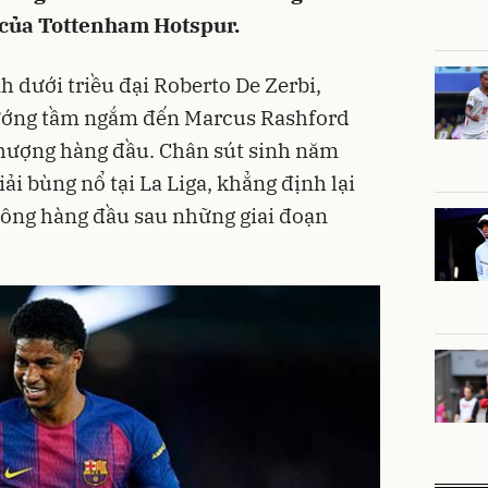
của Tottenham Hotspur.
nh dưới triều đại Roberto De Zerbi,
ớng tầm ngắm đến Marcus Rashford
hượng hàng đầu. Chân sút sinh năm
ải bùng nổ tại La Liga, khẳng định lại
 công hàng đầu sau những giai đoạn