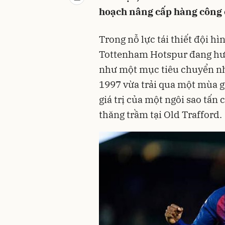
hoạch nâng cấp hàng công 
Trong nỗ lực tái thiết đội hì
Tottenham Hotspur đang hư
như một mục tiêu chuyển n
1997 vừa trải qua một mùa gi
giá trị của một ngôi sao tấn
thăng trầm tại Old Trafford.