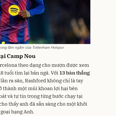
rong tầm ngắm của Tottenham Hotspur.
tại Camp Nou
arcelona theo dạng cho mượn được xem
8 tuổi tìm lại bản ngã. Với
13 bàn thắng
lần ra sân, Rashford không chỉ là tay
ở thành một mũi khoan lợi hại bên
át và tự tin trong từng bước chạy tại
cho thấy anh đã sẵn sàng cho một khởi
Ngoại hạng Anh.