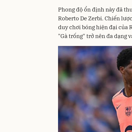
Phong độ ổn định này đã th
Roberto De Zerbi. Chiến lược 
duy chơi bóng hiện đại của 
"Gà trống" trở nên đa dạng v