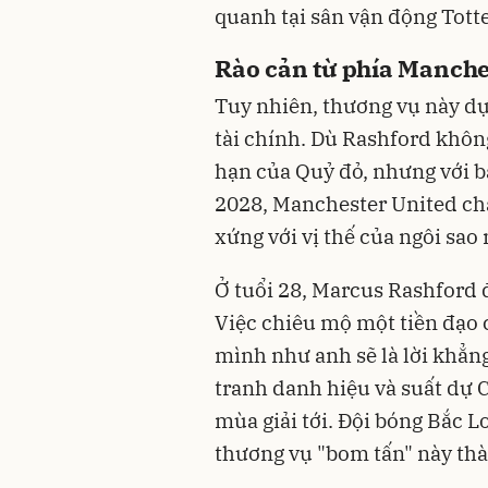
quanh tại sân vận động Tot
Rào cản từ phía Manche
Tuy nhiên, thương vụ này dự
tài chính. Dù Rashford khôn
hạn của Quỷ đỏ, nhưng với 
2028, Manchester United ch
xứng với vị thế của ngôi sao 
Ở tuổi 28, Marcus Rashford 
Việc chiêu mộ một tiền đạo 
mình như anh sẽ là lời khẳ
tranh danh hiệu và suất dự
mùa giải tới. Đội bóng Bắc 
thương vụ "bom tấn" này thà