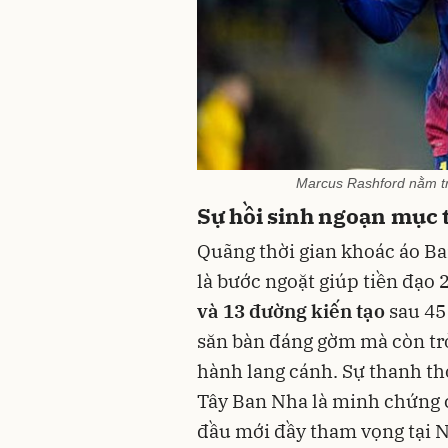
Marcus Rashford nằm t
Sự hồi sinh ngoạn mục 
Quãng thời gian khoác áo B
là bước ngoặt giúp tiền đạo 2
và 13 đường kiến tạo
sau 45 
săn bàn đáng gờm mà còn tr
hành lang cánh. Sự thanh tho
Tây Ban Nha là minh chứng 
đầu mới đầy tham vọng tại 