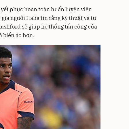
uyết phục hoàn toàn huấn luyện viên
gia người Italia tin rằng kỹ thuật và tư
Rashford sẽ giúp hệ thống tấn công của
à biến ảo hơn.