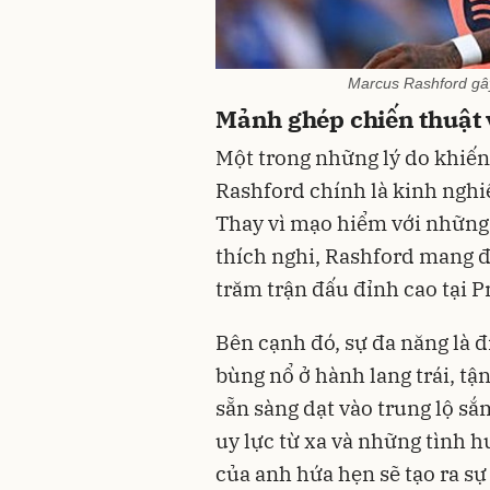
Marcus Rashford gâ
Mảnh ghép chiến thuật 
Một trong những lý do khiế
Rashford chính là kinh nghi
Thay vì mạo hiểm với những 
thích nghi, Rashford mang 
trăm trận đấu đỉnh cao tại 
Bên cạnh đó, sự đa năng là đ
bùng nổ ở hành lang trái, tậ
sẵn sàng dạt vào trung lộ s
uy lực từ xa và những tình
của anh hứa hẹn sẽ tạo ra sự