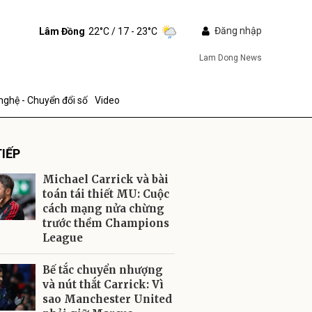
Đăng nhập
Lâm Đồng
22°C
/ 17 - 23°C
Lam Dong News
nghệ - Chuyển đổi số
Video
IẾP
Michael Carrick và bài
toán tái thiết MU: Cuộc
cách mạng nửa chừng
trước thềm Champions
ửi
League
Bế tắc chuyển nhượng
và nút thắt Carrick: Vì
sao Manchester United