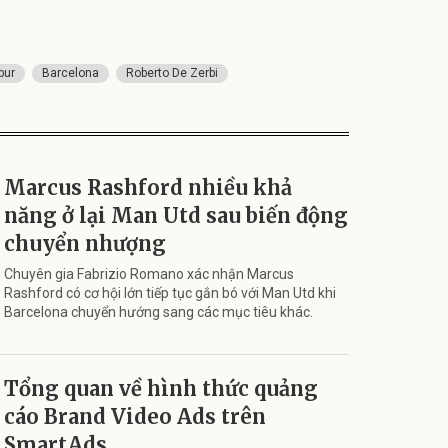
pur
Barcelona
Roberto De Zerbi
Marcus Rashford nhiều khả
năng ở lại Man Utd sau biến động
chuyển nhượng
Chuyên gia Fabrizio Romano xác nhận Marcus
Rashford có cơ hội lớn tiếp tục gắn bó với Man Utd khi
Barcelona chuyển hướng sang các mục tiêu khác.
Tổng quan về hình thức quảng
cáo Brand Video Ads trên
SmartAds