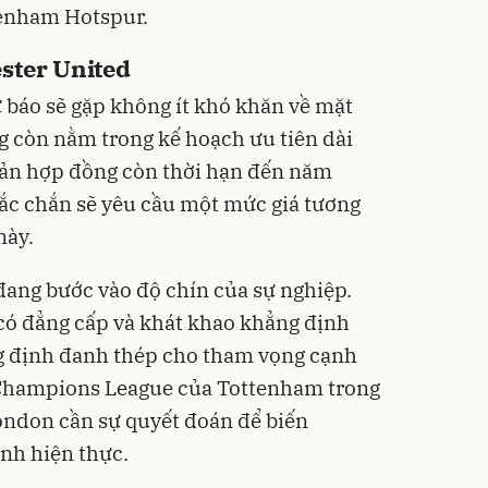
tenham Hotspur.
ster United
 báo sẽ gặp không ít khó khăn về mặt
g còn nằm trong kế hoạch ưu tiên dài
bản hợp đồng còn thời hạn đến năm
ắc chắn sẽ yêu cầu một mức giá tương
này.
đang bước vào độ chín của sự nghiệp.
có đẳng cấp và khát khao khẳng định
ng định đanh thép cho tham vọng cạnh
 Champions League của Tottenham trong
London cần sự quyết đoán để biến
nh hiện thực.