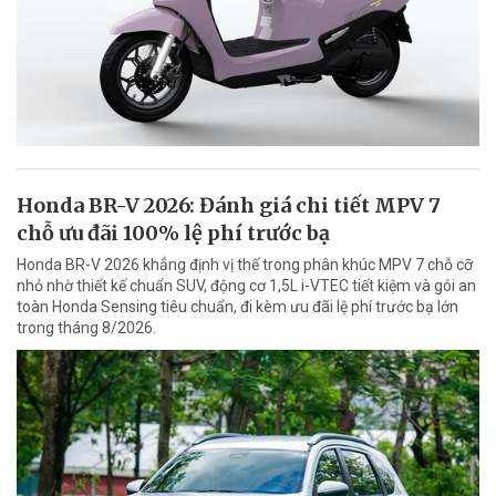
Honda BR-V 2026: Đánh giá chi tiết MPV 7
chỗ ưu đãi 100% lệ phí trước bạ
Honda BR-V 2026 khẳng định vị thế trong phân khúc MPV 7 chỗ cỡ
nhỏ nhờ thiết kế chuẩn SUV, động cơ 1,5L i-VTEC tiết kiệm và gói an
toàn Honda Sensing tiêu chuẩn, đi kèm ưu đãi lệ phí trước bạ lớn
trong tháng 8/2026.