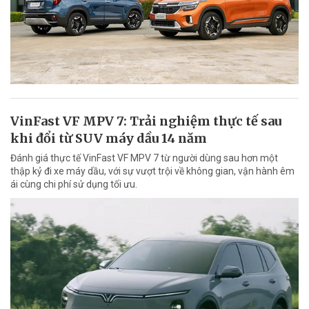
VinFast VF MPV 7: Trải nghiệm thực tế sau
khi đổi từ SUV máy dầu 14 năm
Đánh giá thực tế VinFast VF MPV 7 từ người dùng sau hơn một
thập kỷ đi xe máy dầu, với sự vượt trội về không gian, vận hành êm
ái cùng chi phí sử dụng tối ưu.