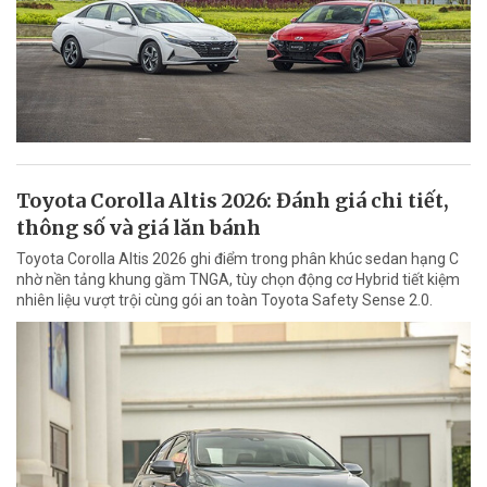
Toyota Corolla Altis 2026: Đánh giá chi tiết,
thông số và giá lăn bánh
Toyota Corolla Altis 2026 ghi điểm trong phân khúc sedan hạng C
nhờ nền tảng khung gầm TNGA, tùy chọn động cơ Hybrid tiết kiệm
nhiên liệu vượt trội cùng gói an toàn Toyota Safety Sense 2.0.