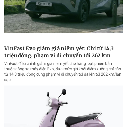
VinFast Evo giảm giá niêm yết: Chỉ từ 14,3
triệu đồng, phạm vi di chuyển tới 262 km
VinFast điều chỉnh giảm giá niêm yết cho hàng loạt phiên bản
thuộc dòng xe máy điện Evo, đưa mức giá khởi điểm xuống chỉ còn
từ 14,3 triệu đồng cùng phạm vi di chuyển tối đa lên tới 262 km/lần
sạc.