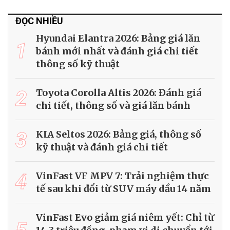
ĐỌC NHIỀU
Hyundai Elantra 2026: Bảng giá lăn
1
bánh mới nhất và đánh giá chi tiết
thông số kỹ thuật
2
Toyota Corolla Altis 2026: Đánh giá
chi tiết, thông số và giá lăn bánh
3
KIA Seltos 2026: Bảng giá, thông số
kỹ thuật và đánh giá chi tiết
4
VinFast VF MPV 7: Trải nghiệm thực
tế sau khi đổi từ SUV máy dầu 14 năm
VinFast Evo giảm giá niêm yết: Chỉ từ