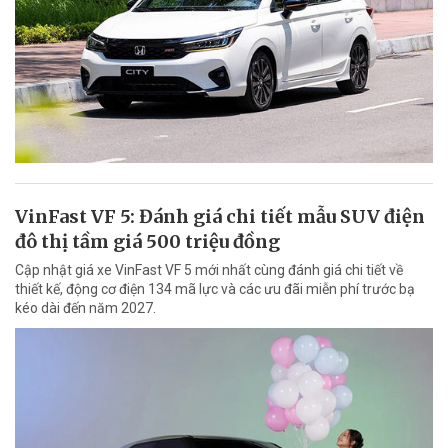
VinFast VF 5: Đánh giá chi tiết mẫu SUV điện
đô thị tầm giá 500 triệu đồng
Cập nhật giá xe VinFast VF 5 mới nhất cùng đánh giá chi tiết về
thiết kế, động cơ điện 134 mã lực và các ưu đãi miễn phí trước bạ
kéo dài đến năm 2027.