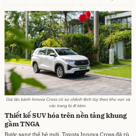
Giá lăn bánh Innova Cross có sự chênh lệch tùy theo khu vực và
các trang bị đi kèm.
Thiết kế SUV hóa trên nền tảng khung
gầm TNGA
Bước sang thế hệ mới, Toyota Innova Cross đã rũ