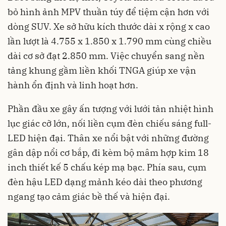
bỏ hình ảnh MPV thuần túy để tiệm cận hơn với
dòng SUV. Xe sở hữu kích thước dài x rộng x cao
lần lượt là 4.755 x 1.850 x 1.790 mm cùng chiều
dài cơ sở đạt 2.850 mm. Việc chuyển sang nền
tảng khung gầm liền khối TNGA giúp xe vận
hành ổn định và linh hoạt hơn.
Phần đầu xe gây ấn tượng với lưới tản nhiệt hình
lục giác cỡ lớn, nối liền cụm đèn chiếu sáng full-
LED hiện đại. Thân xe nổi bật với những đường
gân dập nổi cơ bắp, đi kèm bộ mâm hợp kim 18
inch thiết kế 5 chấu kép mạ bạc. Phía sau, cụm
đèn hậu LED dạng mảnh kéo dài theo phương
ngang tạo cảm giác bề thế và hiện đại.