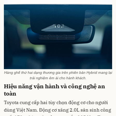
Hàng ghế thứ hai dạng thương gia trên phiên bản Hybrid mang lại
trải nghiệm êm ái cho hành khách.
Hiệu năng vận hành và công nghệ an
toàn
Toyota cung cấp hai tùy chọn động cơ cho người
dùng Việt Nam. Động cơ xăng 2.0L sản sinh công