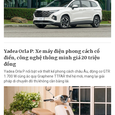
Yadea Orla P: Xe máy điện phong cách cổ
điển, công nghệ thông minh giá 20 triệu
đồng
Yadea Orla P nổi bật với thiết kế phong cách châu Âu, động cơ GTR
1.700 W cùng ắc quy Graphene TTFAR thế hệ mới, mang lại giải
pháp di chuyển đô thị không cần bằng lái.