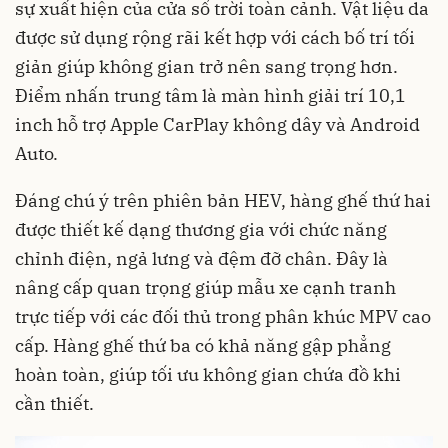
sự xuất hiện của cửa sổ trời toàn cảnh. Vật liệu da
được sử dụng rộng rãi kết hợp với cách bố trí tối
giản giúp không gian trở nên sang trọng hơn.
Điểm nhấn trung tâm là màn hình giải trí 10,1
inch hỗ trợ Apple CarPlay không dây và Android
Auto.
Đáng chú ý trên phiên bản HEV, hàng ghế thứ hai
được thiết kế dạng thương gia với chức năng
chỉnh điện, ngả lưng và đệm đỡ chân. Đây là
nâng cấp quan trọng giúp mẫu xe cạnh tranh
trực tiếp với các đối thủ trong phân khúc MPV cao
cấp. Hàng ghế thứ ba có khả năng gập phẳng
hoàn toàn, giúp tối ưu không gian chứa đồ khi
cần thiết.