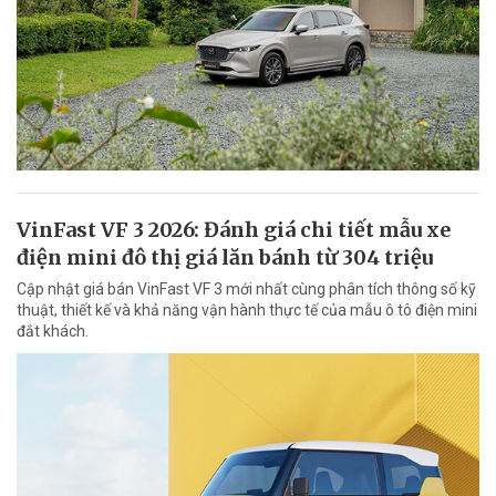
VinFast VF 3 2026: Đánh giá chi tiết mẫu xe
điện mini đô thị giá lăn bánh từ 304 triệu
Cập nhật giá bán VinFast VF 3 mới nhất cùng phân tích thông số kỹ
thuật, thiết kế và khả năng vận hành thực tế của mẫu ô tô điện mini
đắt khách.