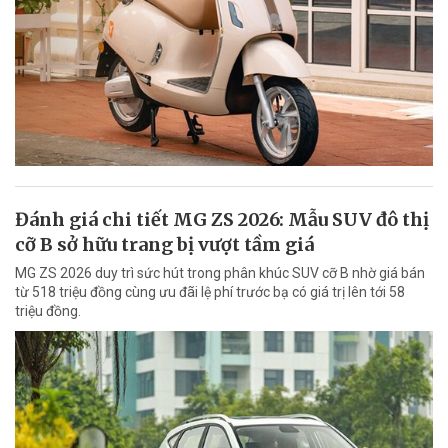
Đánh giá chi tiết MG ZS 2026: Mẫu SUV đô thị
cỡ B sở hữu trang bị vượt tầm giá
MG ZS 2026 duy trì sức hút trong phân khúc SUV cỡ B nhờ giá bán
từ 518 triệu đồng cùng ưu đãi lệ phí trước bạ có giá trị lên tới 58
triệu đồng.