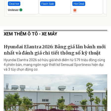
Deal hot
Flash Sale
Hot Deal
Unilever
XEM THÊM Ô TÔ - XE MÁY
Hyundai Elantra 2026: Bảng giá lăn bánh mới
nhất và đánh giá chi tiết thông số kỹ thuật
Hyundai Elantra 2026 sở hữu giá khởi điểm từ 579 triệu đồng cùng
4 phiên bản, mang ngôn ngữ thiết kế Sensual Sportiness hiện đại
và 3 tùy chọn động cơ.