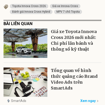
Toyota Innova Cross 2026
Giá xe Innova Cross
Đánh giá Innova Cross Hybrid
MPV 7 chỗ Toyota
BÀI LIÊN QUAN
Giá xe Toyota Innova
Cross 2026 mới nhất:
Chi phí lăn bánh và
thông số kỹ thuật
Tổng quan về hình
thức quảng cáo Brand
Video Ads trên
SmartAds
SmartAds
Xem ngay