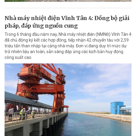
Nhà máy nhiệt điện Vĩnh Tân 4: Đồng bộ giải
pháp, đáp ứng nguồn cung
Trong 6 tháng đầu năm nay, Nhà máy nhiệt điện (NMNĐ) Vĩnh Tân 4
đã chủ động ký kết các hợp đồng, tiếp nhận 42 chuyến tàu với 2,59
triệu tấn than nhập tại cảng nhà máy. Đơn vị đang duy trì mức dự
trữ nhiên liệu an toàn, sẵn sàng đáp ứng các kịch bản huy động
công suất cao.