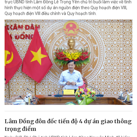
trực UBND tỉnh Lâm Đồng Lê Trọng Yên chủ trì buổi làm việc về tình
hình thực hiện một số dự án nguồn điện theo Quy hoạch điện VIII,
Quy hoạch điện VIII điều chỉnh và Quy hoạch tỉnh.
Lâm Đồng đôn đốc tiến độ 4 dự án giao thông
trọng điểm