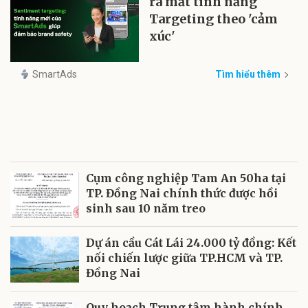
ra mắt tính năng
Targeting theo 'cảm
xúc'
SmartAds
Tìm hiểu thêm
Cụm công nghiệp Tam An 50ha tại
TP. Đồng Nai chính thức được hồi
sinh sau 10 năm treo
Dự án cầu Cát Lái 24.000 tỷ đồng: Kết
nối chiến lược giữa TP.HCM và TP.
Đồng Nai
Quy hoạch Trung tâm hành chính