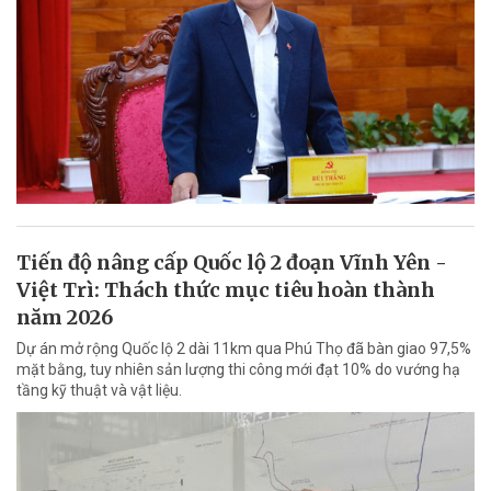
Tiến độ nâng cấp Quốc lộ 2 đoạn Vĩnh Yên -
Việt Trì: Thách thức mục tiêu hoàn thành
năm 2026
Dự án mở rộng Quốc lộ 2 dài 11km qua Phú Thọ đã bàn giao 97,5%
mặt bằng, tuy nhiên sản lượng thi công mới đạt 10% do vướng hạ
tầng kỹ thuật và vật liệu.