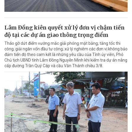
Lâm Đồng kiên quyết xử lý đơn vị chậm tiến
độ tại các dự án giao thông trọng điểm
Tháo gỡ dứt điểm vướng mắc giải phóng mặt bằng; tăng tốc thi
công; giải ngân vốn đầu tư công; xử lý nghiêm các đơn vị không bảo
đảm tiến độ theo cam kết là những yêu cầu của Tỉnh ủy viên, Phó
Chủ tịch UBND tỉnh Lâm Đồng Nguyễn Minh khi kiểm tra dự án nâng
cấp đường Trần Quý Cáp và cầu Văn Thánh chiều 3/8.