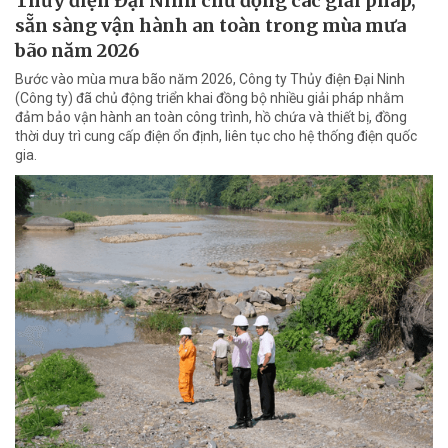
Thủy điện Đại Ninh chủ động các giải pháp,
sẵn sàng vận hành an toàn trong mùa mưa
bão năm 2026
Bước vào mùa mưa bão năm 2026, Công ty Thủy điện Đại Ninh
(Công ty) đã chủ động triển khai đồng bộ nhiều giải pháp nhằm
đảm bảo vận hành an toàn công trình, hồ chứa và thiết bị, đồng
thời duy trì cung cấp điện ổn định, liên tục cho hệ thống điện quốc
gia.