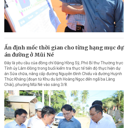
Ấn định mốc thời gian cho từng hạng mục dự
án đường ở Mũi Né
Đây là yêu cầu của đồng chí Đặng Hồng Sỹ, Phó Bí thư Thường trực
Tỉnh ủy Lâm Đồng trong buổi kiểm tra thực tế tiến độ thực hiện dự
án Sửa chữa, nâng cấp đường Nguyễn Đình Chiểu và đường Huỳnh
Thúc Kháng (đoạn từ Khu du lịch Hoàng Ngọc đến ngã ba Làng
Chài), phường Mũi Né vào sáng 3/8.