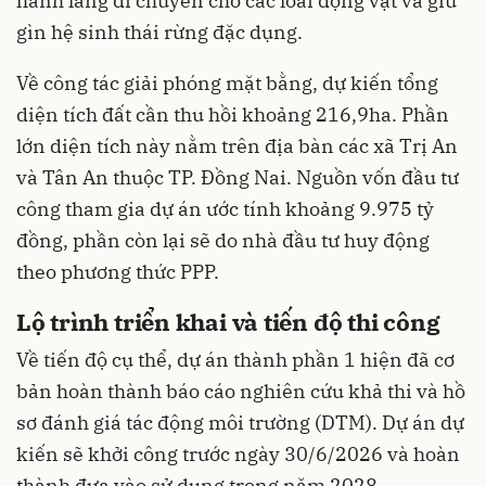
hành lang di chuyển cho các loài động vật và giữ
gìn hệ sinh thái rừng đặc dụng.
Về công tác giải phóng mặt bằng, dự kiến tổng
diện tích đất cần thu hồi khoảng 216,9ha. Phần
lớn diện tích này nằm trên địa bàn các xã Trị An
và Tân An thuộc TP. Đồng Nai. Nguồn vốn đầu tư
công tham gia dự án ước tính khoảng 9.975 tỷ
đồng, phần còn lại sẽ do nhà đầu tư huy động
theo phương thức PPP.
Lộ trình triển khai và tiến độ thi công
Về tiến độ cụ thể, dự án thành phần 1 hiện đã cơ
bản hoàn thành báo cáo nghiên cứu khả thi và hồ
sơ đánh giá tác động môi trường (DTM). Dự án dự
kiến sẽ khởi công trước ngày 30/6/2026 và hoàn
thành đưa vào sử dụng trong năm 2028.