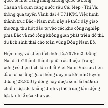
quốc tế như Cảng hàng không quốc tế Long
Thành và cụm cảng nước sâu Cái Mép - Thị Vải
thông qua tuyến Vành đai 4 TP.HCM. Việc hình
thành trục Bắc - Nam mới này sẽ thúc đẩy giao
thương, thu hút đầu tư vào các khu công nghiệp
phía Bắc và mở rộng không gian phát triển đô thị,
du lịch sinh thái cho toàn vùng Đông Nam Bộ.
Hiện nay, với diện tích hơn 12.737km2, Đồng
Nai đã trở thành thành phố trực thuộc Trung
ương có diện tích lớn nhất Việt Nam. Việc ưu tiên
đầu tư hạ tầng giao thông quy mô lớn như tuyến
đường 28.800 tỷ đồng này được xem là bước đi
chiến lược để khẳng định vị thế trung tâm động
lực kinh tế của khu vực.