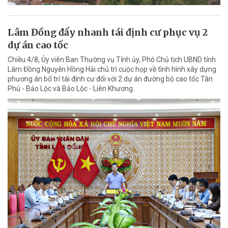
Lâm Đồng đẩy nhanh tái định cư phục vụ 2
dự án cao tốc
Chiều 4/8, Ủy viên Ban Thường vụ Tỉnh ủy, Phó Chủ tịch UBND tỉnh
Lâm Đồng Nguyễn Hồng Hải chủ trì cuộc họp về tình hình xây dựng
phương án bố trí tái định cư đối với 2 dự án đường bộ cao tốc Tân
Phú - Bảo Lộc và Bảo Lộc - Liên Khương.