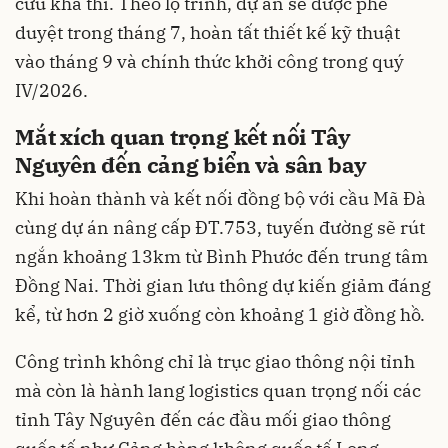
cứu khả thi. Theo lộ trình, dự án sẽ được phê
duyệt trong tháng 7, hoàn tất thiết kế kỹ thuật
vào tháng 9 và chính thức khởi công trong quý
IV/2026.
Mắt xích quan trọng kết nối Tây
Nguyên đến cảng biển và sân bay
Khi hoàn thành và kết nối đồng bộ với cầu Mã Đà
cùng dự án nâng cấp ĐT.753, tuyến đường sẽ rút
ngắn khoảng 13km từ Bình Phước đến trung tâm
Đồng Nai. Thời gian lưu thông dự kiến giảm đáng
kể, từ hơn 2 giờ xuống còn khoảng 1 giờ đồng hồ.
Công trình không chỉ là trục giao thông nội tỉnh
mà còn là hành lang logistics quan trọng nối các
tỉnh Tây Nguyên đến các đầu mối giao thông