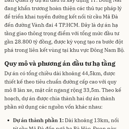
đang khẩn trương hoàn thiện các thủ tục pháp lý
để triển khai tuyến đường kết nối từ cầu Mã Đà
đến đường Vành đai 4 TP.HCM. Đây là dự án hạ
tầng giao thông trọng điểm với tổng mức đầu tư
gần 28.800 tỷ đồng, được kỳ vọng tạo ra bước đột
phá trong liên kết vùng tại khu vực Đông Nam Bộ.
Quy mô và phương án đầu tư hạ tầng
Dự án có tổng chiều dài khoảng 44,5km, được
thiết kế theo tiêu chuẩn đường cấp cao với quy
mô 8 làn xe, mặt cắt ngang rộng 33,5m. Theo kế
hoạch, dự án được chia thành hai dự án thành
phần sử dụng các nguồn vốn khác nhau:
Dự án thành phần 1:
Dài khoảng 13km, nối
từ cầu Mã Đà đến ngã ba Bà Hào. Đoạn này