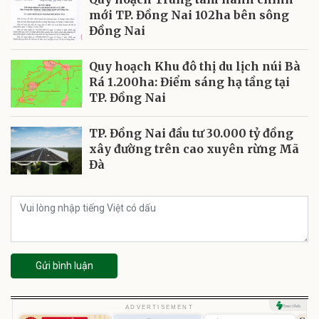
mới TP. Đồng Nai 102ha bên sông
Đồng Nai
Quy hoạch Khu đô thị du lịch núi Bà
Rá 1.200ha: Điểm sáng hạ tầng tại
TP. Đồng Nai
TP. Đồng Nai đầu tư 30.000 tỷ đồng
xây đường trên cao xuyên rừng Mã
Đà
Gửi bình luận
Unmute
ADVERTISEMENT