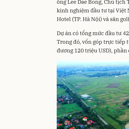
ông Lee Dae Bong, Chủ tịch 
kinh nghiệm đầu tư tại Việt
Hotel (TP. Hà Nội) và sân gol
Dự án có tổng mức đầu tư 42
Trong đó, vốn góp trực tiếp 
đương 120 triệu USD), phần 