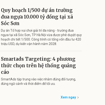
Quy hoạch 1/500 dự án trường
đua ngựa 10.000 tỷ đồng tại xã
Sóc Sơn
Dự án Tổ hợp vui chơi giải trí đa năng - trường đua
ngựa tại xã Sóc Sơn, TP Hà Nội vừa được phê duyệt quy
hoạch chi tiết 1/500. Công trình có tổng vốn đầu tư 420
triệu USD, dự kiến vận hành năm 2028.
Smartads Targeting: 4 phương
thức chọn trên hệ thống quảng
cáo
SmartAds tập trung vào việc nhắm đúng đối tượng,
đúng ngữ cảnh và thời điểm để tối ưu.
Xem ngay