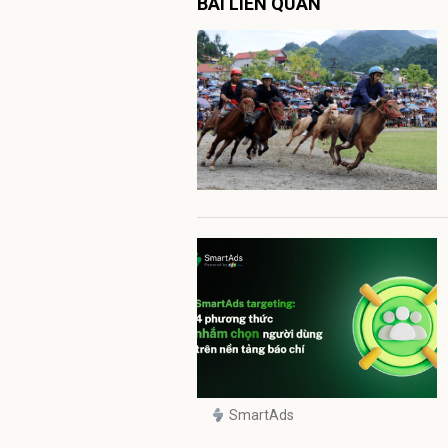
BÀI LIÊN QUAN
SmartAds