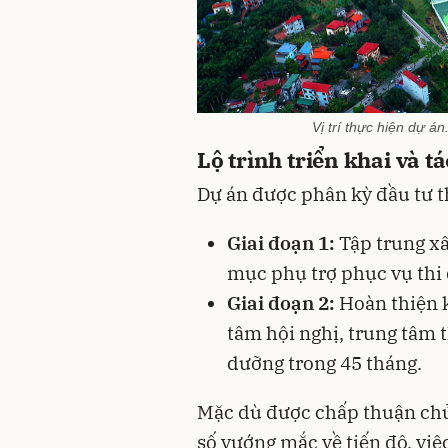
Vị trí thực hiện dự 
Lộ trình triển khai và tá
Dự án được phân kỳ đầu tư th
Giai đoạn 1:
Tập trung xâ
mục phụ trợ phục vụ thi 
Giai đoạn 2:
Hoàn thiện k
tâm hội nghị, trung tâm 
dưỡng trong 45 tháng.
Mặc dù được chấp thuận chủ
số vướng mắc về tiến độ, việ