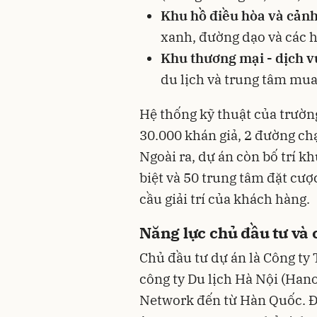
Khu hồ điều hòa và cản
xanh, đường dạo và các h
Khu thương mại - dịch v
du lịch và trung tâm mu
Hệ thống kỹ thuật của trườn
30.000 khán giả, 2 đường ch
Ngoài ra, dự án còn bố trí 
biệt và 50 trung tâm đặt cượ
cầu giải trí của khách hàng.
Năng lực chủ đầu tư và
Chủ đầu tư dự án là Công t
công ty Du lịch Hà Nội (Hano
Network đến từ Hàn Quốc. Đạ