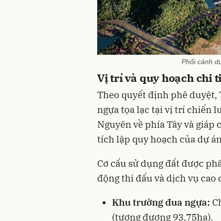
Phối cảnh d
Vị trí và quy hoạch chi 
Theo quyết định phê duyệt, T
ngựa tọa lạc tại vị trí chiến
Nguyên về phía Tây và giáp 
tích lập quy hoạch của dự á
Cơ cấu sử dụng đất được phâ
động thi đấu và dịch vụ cao 
Khu trường đua ngựa:
Ch
(tương đương 93,75ha).