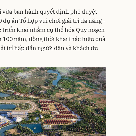
i vừa ban hành quyết định phê duyệt
0 dự án Tổ hợp vui chơi giải trí đa năng -
c triển khai nhằm cụ thể hóa Quy hoạch
n 100 năm, đồng thời khai thác hiệu quả
giải trí hấp dẫn người dân và khách du