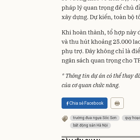
pháp lý quan trọng để chủ đầ
xây dựng. Dự kiến, toàn bộ t
Khi hoàn thành, tổ hợp này d
và thu hút khoảng 25.000 lao
phụ trợ. Đây không chỉ là đi
ngân sách quan trọng cho TP.
* Thông tin dự án có thể thay đ
của cơ quan chức năng.
Chia sẻ Facebook
trường đua ngựa Sóc Sơn
quy hoạ
bất động sản Hà Nội