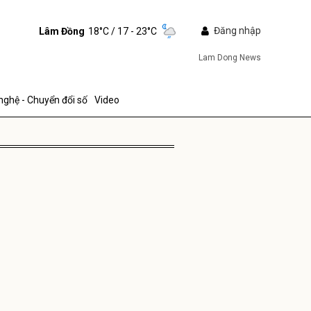
Đăng nhập
Lâm Đồng
18°C
/ 17 - 23°C
Lam Dong News
nghệ - Chuyển đổi số
Video
ửi